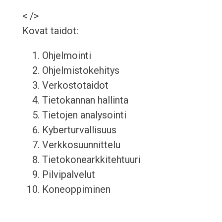
< />
Kovat taidot:
Ohjelmointi
Ohjelmistokehitys
Verkostotaidot
Tietokannan hallinta
Tietojen analysointi
Kyberturvallisuus
Verkkosuunnittelu
Tietokonearkkitehtuuri
Pilvipalvelut
Koneoppiminen