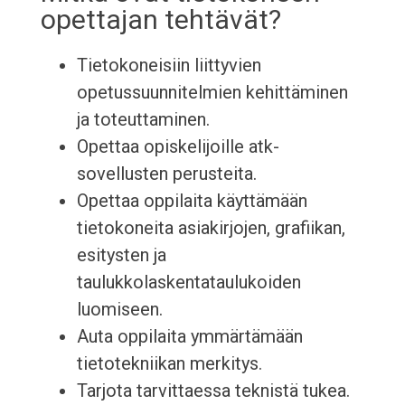
opettajan tehtävät?
Tietokoneisiin liittyvien
opetussuunnitelmien kehittäminen
ja toteuttaminen.
Opettaa opiskelijoille atk-
sovellusten perusteita.
Opettaa oppilaita käyttämään
tietokoneita asiakirjojen, grafiikan,
esitysten ja
taulukkolaskentataulukoiden
luomiseen.
Auta oppilaita ymmärtämään
tietotekniikan merkitys.
Tarjota tarvittaessa teknistä tukea.