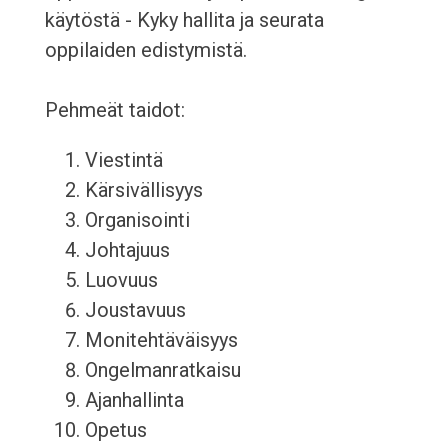
käytöstä - Kyky hallita ja seurata
oppilaiden edistymistä.
Pehmeät taidot:
Viestintä
Kärsivällisyys
Organisointi
Johtajuus
Luovuus
Joustavuus
Monitehtäväisyys
Ongelmanratkaisu
Ajanhallinta
Opetus