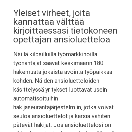
Yleiset virheet, joita
kannattaa välttää
kirjoittaessasi tietokoneen
opettajan ansioluetteloa
Näillä kilpailluilla työmarkkinoilla
työnantajat saavat keskimäärin 180
hakemusta jokaista avointa työpaikkaa
kohden. Näiden ansioluetteloiden
käsittelyssä yritykset luottavat usein
automatisoituihin
hakijaseurantajärjestelmiin, jotka voivat
seuloa ansioluettelot ja karsia vähiten
pätevät hakijat. Jos ansioluettelosi on