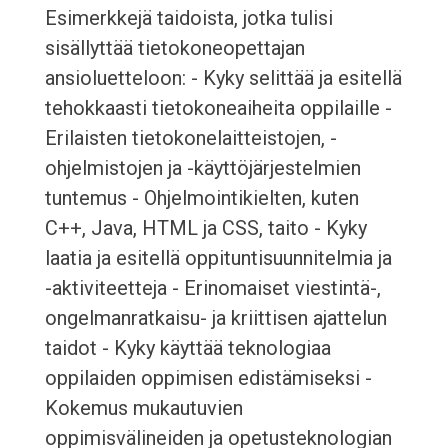
Esimerkkejä taidoista, jotka tulisi
sisällyttää tietokoneopettajan
ansioluetteloon: - Kyky selittää ja esitellä
tehokkaasti tietokoneaiheita oppilaille -
Erilaisten tietokonelaitteistojen, -
ohjelmistojen ja -käyttöjärjestelmien
tuntemus - Ohjelmointikielten, kuten
C++, Java, HTML ja CSS, taito - Kyky
laatia ja esitellä oppituntisuunnitelmia ja
-aktiviteetteja - Erinomaiset viestintä-,
ongelmanratkaisu- ja kriittisen ajattelun
taidot - Kyky käyttää teknologiaa
oppilaiden oppimisen edistämiseksi -
Kokemus mukautuvien
oppimisvälineiden ja opetusteknologian