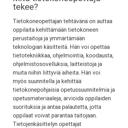
tekee?
Tietokoneopettajan tehtävänä on auttaa
oppilaita kehittämään tietokoneen
perustaitoja ja ymmärtämään
teknologian käsitteitä. Hän voi opettaa
tietotekniikkaa, ohjelmointia, koodausta,
ohjelmistosovelluksia, laitteistoja ja
muita niihin liittyviä aiheita. Hän voi
myös suunnitella ja kehittää
tietokonepohjaisia opetussuunnitelmia ja
opetusmateriaaleja, arvioida oppilaiden
suorituksia ja antaa palautetta, jotta
oppilaat voivat parantaa taitojaan.
Tietojenkäsittelyn opettajat