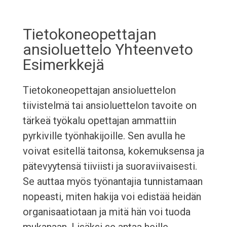
Tietokoneopettajan
ansioluettelo Yhteenveto
Esimerkkejä
Tietokoneopettajan ansioluettelon
tiivistelmä tai ansioluettelon tavoite on
tärkeä työkalu opettajan ammattiin
pyrkiville työnhakijoille. Sen avulla he
voivat esitellä taitonsa, kokemuksensa ja
pätevyytensä tiiviisti ja suoraviivaisesti.
Se auttaa myös työnantajia tunnistamaan
nopeasti, miten hakija voi edistää heidän
organisaatiotaan ja mitä hän voi tuoda