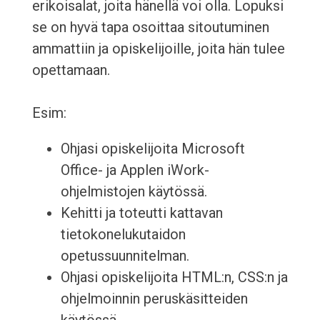
erikoisalat, joita hänellä voi olla. Lopuksi
se on hyvä tapa osoittaa sitoutuminen
ammattiin ja opiskelijoille, joita hän tulee
opettamaan.
Esim:
Ohjasi opiskelijoita Microsoft
Office- ja Applen iWork-
ohjelmistojen käytössä.
Kehitti ja toteutti kattavan
tietokonelukutaidon
opetussuunnitelman.
Ohjasi opiskelijoita HTML:n, CSS:n ja
ohjelmoinnin peruskäsitteiden