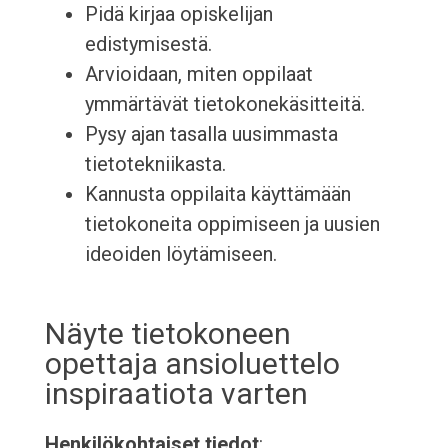
Pidä kirjaa opiskelijan
edistymisestä.
Arvioidaan, miten oppilaat
ymmärtävät tietokonekäsitteitä.
Pysy ajan tasalla uusimmasta
tietotekniikasta.
Kannusta oppilaita käyttämään
tietokoneita oppimiseen ja uusien
ideoiden löytämiseen.
Näyte tietokoneen
opettaja ansioluettelo
inspiraatiota varten
Henkilökohtaiset tiedot
: