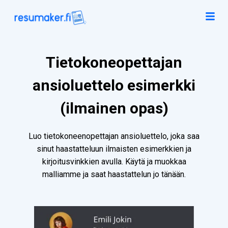
Tietokoneopettajan
ansioluettelo esimerkki
(ilmainen opas)
Luo tietokoneenopettajan ansioluettelo, joka saa
sinut haastatteluun ilmaisten esimerkkien ja
kirjoitusvinkkien avulla. Käytä ja muokkaa
malliamme ja saat haastattelun jo tänään.