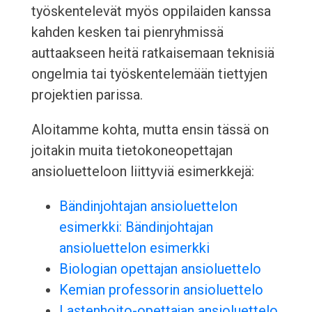
työskentelevät myös oppilaiden kanssa
kahden kesken tai pienryhmissä
auttaakseen heitä ratkaisemaan teknisiä
ongelmia tai työskentelemään tiettyjen
projektien parissa.
Aloitamme kohta, mutta ensin tässä on
joitakin muita tietokoneopettajan
ansioluetteloon liittyviä esimerkkejä:
Bändinjohtajan ansioluettelon
esimerkki: Bändinjohtajan
ansioluettelon esimerkki
Biologian opettajan ansioluettelo
Kemian professorin ansioluettelo
Lastenhoito-opettajan ansioluettelo