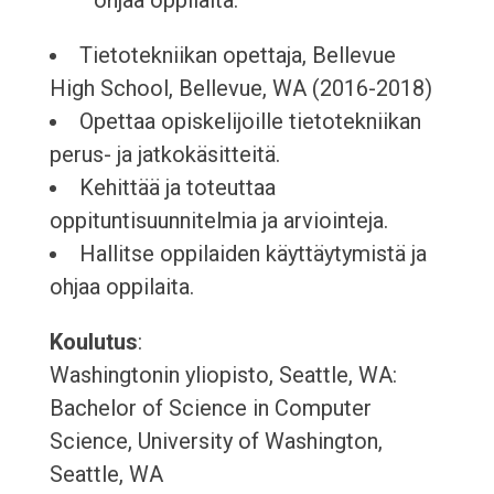
ohjaa oppilaita.
Tietotekniikan opettaja, Bellevue
High School, Bellevue, WA (2016-2018)
Opettaa opiskelijoille tietotekniikan
perus- ja jatkokäsitteitä.
Kehittää ja toteuttaa
oppituntisuunnitelmia ja arviointeja.
Hallitse oppilaiden käyttäytymistä ja
ohjaa oppilaita.
Koulutus
:
Washingtonin yliopisto, Seattle, WA:
Bachelor of Science in Computer
Science, University of Washington,
Seattle, WA