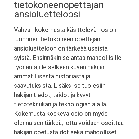
tietokoneenopettajan
ansioluetteloosi
Vahvan kokemusta käsittelevän osion
luominen tietokoneen opettajan
ansioluetteloon on tärkeää useista
syistä. Ensinnäkin se antaa mahdollisille
työnantajille selkeän kuvan hakijan
ammatillisesta historiasta ja
saavutuksista. Lisäksi se tuo esiin
hakijan tiedot, taidot ja kyvyt
tietotekniikan ja teknologian alalla.
Kokemusta koskeva osio on myös
olennaisen tärkeä, jotta voidaan osoittaa
hakijan opetustaidot sekä mahdolliset