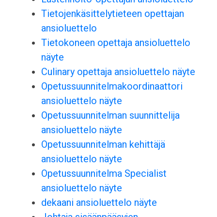
Tietojenkäsittelytieteen opettajan
ansioluettelo
Tietokoneen opettaja ansioluettelo
näyte
Culinary opettaja ansioluettelo näyte
Opetussuunnitelmakoordinaattori
ansioluettelo näyte
Opetussuunnitelman suunnittelija
ansioluettelo näyte
Opetussuunnitelman kehittäjä
ansioluettelo näyte
Opetussuunnitelma Specialist
ansioluettelo näyte
dekaani ansioluettelo näyte