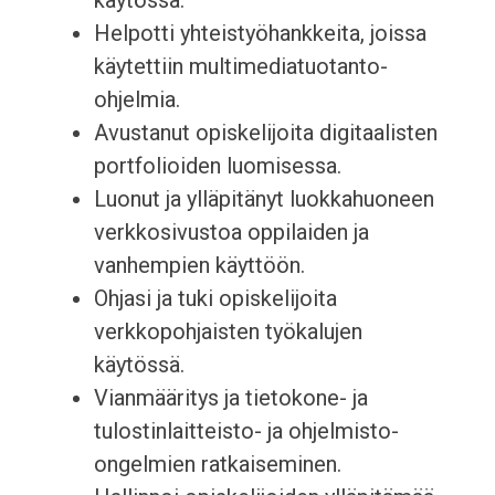
käytössä.
Helpotti yhteistyöhankkeita, joissa
käytettiin multimediatuotanto-
ohjelmia.
Avustanut opiskelijoita digitaalisten
portfolioiden luomisessa.
Luonut ja ylläpitänyt luokkahuoneen
verkkosivustoa oppilaiden ja
vanhempien käyttöön.
Ohjasi ja tuki opiskelijoita
verkkopohjaisten työkalujen
käytössä.
Vianmääritys ja tietokone- ja
tulostinlaitteisto- ja ohjelmisto-
ongelmien ratkaiseminen.