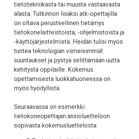
tietotekniikasta tai muusta vastaavasta
alasta. Tutkinnon lisäksi atk-opettajilla
on oltava perusteellinen tietämys
tietokonelaitteistoista, -ohjelmistoista ja
-käyttöjärjestelmistä. Heidän tulisi myös
tuntea teknologian viimeisimmät
suuntaukset ja pystyä selittämään uutta
kehitystä oppilaille. Kokemus
opettamisesta luokkahuoneessa on
myös hyödyllistä.
Seuraavassa on esimerkki
tietokoneopettajan ansioluetteloon
sopivasta kokemusluettelosta: