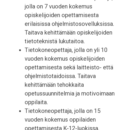
jolla on 7 vuoden kokemus
opiskelijoiden opettamisesta
erilaisissa ohjelmistosovelluksissa.
Taitava kehittämään opiskelijoiden
tietoteknistä lukutaitoa.
Tietokoneopettaja, jolla on yli 10
vuoden kokemus opiskelijoiden
opettamisesta sekä laitteisto- että
ohjelmistotaidoissa. Taitava
kehittämään tehokkaita
opetussuunnitelmia ja motivoimaan
oppilaita.
Tietokoneopettaja, jolla on 15
vuoden kokemus oppilaiden
opettamisesta K-12-luokissa.