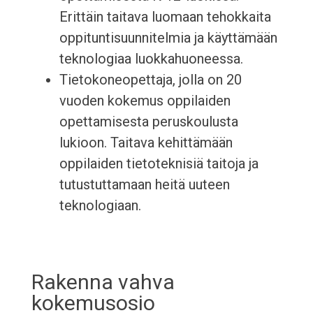
Erittäin taitava luomaan tehokkaita
oppituntisuunnitelmia ja käyttämään
teknologiaa luokkahuoneessa.
Tietokoneopettaja, jolla on 20
vuoden kokemus oppilaiden
opettamisesta peruskoulusta
lukioon. Taitava kehittämään
oppilaiden tietoteknisiä taitoja ja
tutustuttamaan heitä uuteen
teknologiaan.
Rakenna vahva
kokemusosio