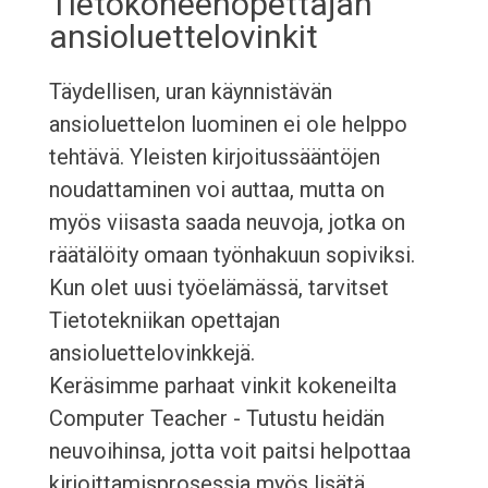
Tietokoneenopettajan
ansioluettelovinkit
Täydellisen, uran käynnistävän
ansioluettelon luominen ei ole helppo
tehtävä. Yleisten kirjoitussääntöjen
noudattaminen voi auttaa, mutta on
myös viisasta saada neuvoja, jotka on
räätälöity omaan työnhakuun sopiviksi.
Kun olet uusi työelämässä, tarvitset
Tietotekniikan opettajan
ansioluettelovinkkejä.
Keräsimme parhaat vinkit kokeneilta
Computer Teacher - Tutustu heidän
neuvoihinsa, jotta voit paitsi helpottaa
kirjoittamisprosessia myös lisätä