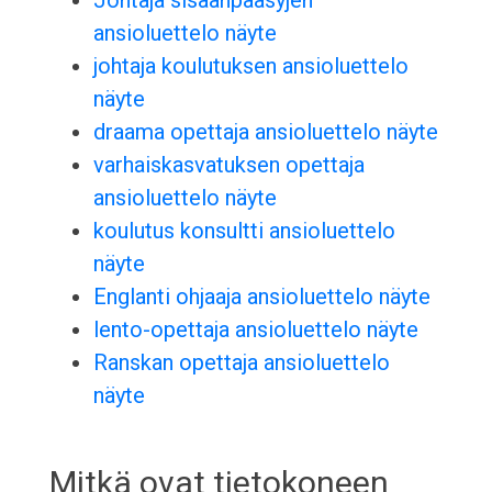
Johtaja sisäänpääsyjen
ansioluettelo näyte
johtaja koulutuksen ansioluettelo
näyte
draama opettaja ansioluettelo näyte
varhaiskasvatuksen opettaja
ansioluettelo näyte
koulutus konsultti ansioluettelo
näyte
Englanti ohjaaja ansioluettelo näyte
lento-opettaja ansioluettelo näyte
Ranskan opettaja ansioluettelo
näyte
Mitkä ovat tietokoneen