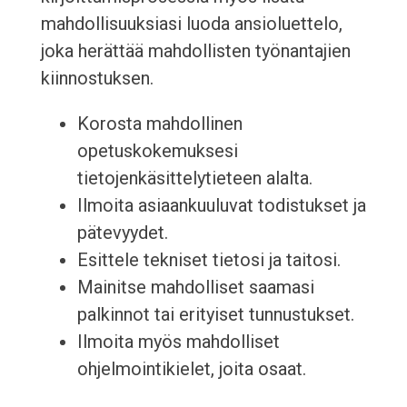
mahdollisuuksiasi luoda ansioluettelo,
joka herättää mahdollisten työnantajien
kiinnostuksen.
Korosta mahdollinen
opetuskokemuksesi
tietojenkäsittelytieteen alalta.
Ilmoita asiaankuuluvat todistukset ja
pätevyydet.
Esittele tekniset tietosi ja taitosi.
Mainitse mahdolliset saamasi
palkinnot tai erityiset tunnustukset.
Ilmoita myös mahdolliset
ohjelmointikielet, joita osaat.