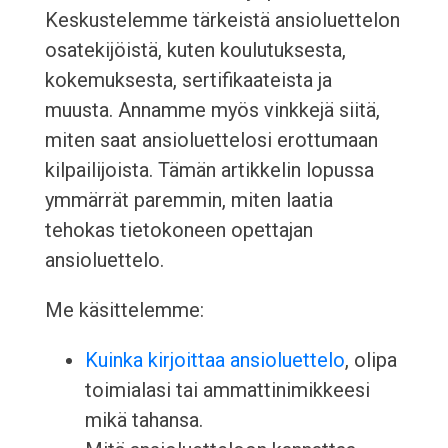
Keskustelemme tärkeistä ansioluettelon
osatekijöistä, kuten koulutuksesta,
kokemuksesta, sertifikaateista ja
muusta. Annamme myös vinkkejä siitä,
miten saat ansioluettelosi erottumaan
kilpailijoista. Tämän artikkelin lopussa
ymmärrät paremmin, miten laatia
tehokas tietokoneen opettajan
ansioluettelo.
Me käsittelemme:
Kuinka kirjoittaa ansioluettelo
, olipa
toimialasi tai ammattinimikkeesi
mikä tahansa.