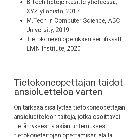
B.Tech tietojenkäsittelytieteessä,
XYZ yliopisto, 2017
M.Tech in Computer Science, ABC
University, 2019
Tietokoneen opetuksen sertifikaatti,
LMN Institute, 2020
Tietokoneopettajan taidot
ansioluetteloa varten
On tärkeää sisällyttää tietokoneopettajan
ansioluetteloon taitoja, jotka osoittavat
tietämyksesi ja asiantuntemuksesi
tietokonetaitojen opettamisen alalla.