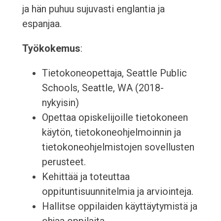
ja hän puhuu sujuvasti englantia ja
espanjaa.
Työkokemus
:
Tietokoneopettaja, Seattle Public
Schools, Seattle, WA (2018-
nykyisin)
Opettaa opiskelijoille tietokoneen
käytön, tietokoneohjelmoinnin ja
tietokoneohjelmistojen sovellusten
perusteet.
Kehittää ja toteuttaa
oppituntisuunnitelmia ja arviointeja.
Hallitse oppilaiden käyttäytymistä ja