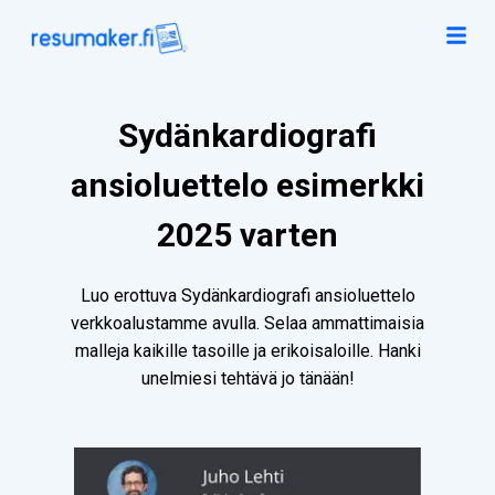
Sydänkardiografi
ansioluettelo esimerkki
2025 varten
Luo erottuva Sydänkardiografi ansioluettelo
verkkoalustamme avulla. Selaa ammattimaisia
malleja kaikille tasoille ja erikoisaloille. Hanki
unelmiesi tehtävä jo tänään!