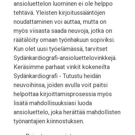
ansioluettelon luominen ei ole helppo
tehtävä. Yleisten kirjoitussääntöjen
noudattaminen voi auttaa, mutta on
myös viisasta saada neuvoja, jotka on
räätälöity omaan työnhakuun sopiviksi.
Kun olet uusi työelämässä, tarvitset
Sydänkardiografi-ansioluettelovinkkejä.
Keräsimme parhaat vinkit kokeneilta
Sydänkardiografi - Tutustu heidän
neuvoihinsa, joiden avulla voit paitsi
helpottaa kirjoittamisprosessia myös
lisätä mahdollisuuksiasi luoda
ansioluettelo, joka herättää mahdollisten
työnantajien kiinnostuksen.