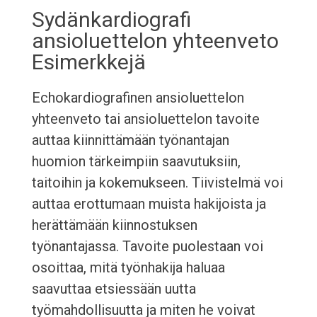
Sydänkardiografi
ansioluettelon yhteenveto
Esimerkkejä
Echokardiografinen ansioluettelon
yhteenveto tai ansioluettelon tavoite
auttaa kiinnittämään työnantajan
huomion tärkeimpiin saavutuksiin,
taitoihin ja kokemukseen. Tiivistelmä voi
auttaa erottumaan muista hakijoista ja
herättämään kiinnostuksen
työnantajassa. Tavoite puolestaan voi
osoittaa, mitä työnhakija haluaa
saavuttaa etsiessään uutta
työmahdollisuutta ja miten he voivat