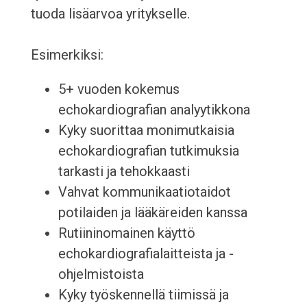
tuoda lisäarvoa yritykselle.
Esimerkiksi:
5+ vuoden kokemus
echokardiografian analyytikkona
Kyky suorittaa monimutkaisia ​​
echokardiografian tutkimuksia
tarkasti ja tehokkaasti
Vahvat kommunikaatiotaidot
potilaiden ja lääkäreiden kanssa
Rutiininomainen käyttö
echokardiografialaitteista ja -
ohjelmistoista
Kyky työskennellä tiimissä ja