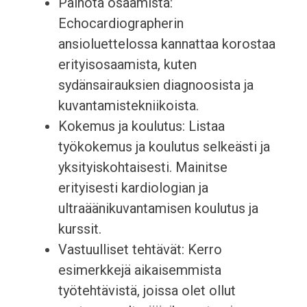
Painota osaamista:
Echocardiographerin
ansioluettelossa kannattaa korostaa
erityisosaamista, kuten
sydänsairauksien diagnoosista ja
kuvantamistekniikoista.
Kokemus ja koulutus: Listaa
työkokemus ja koulutus selkeästi ja
yksityiskohtaisesti. Mainitse
erityisesti kardiologian ja
ultraäänikuvantamisen koulutus ja
kurssit.
Vastuulliset tehtävät: Kerro
esimerkkejä aikaisemmista
työtehtävistä, joissa olet ollut