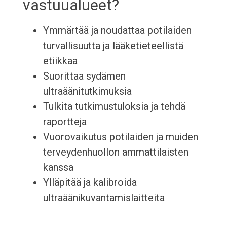
vastuualueet?
Ymmärtää ja noudattaa potilaiden
turvallisuutta ja lääketieteellistä
etiikkaa
Suorittaa sydämen
ultraäänitutkimuksia
Tulkita tutkimustuloksia ja tehdä
raportteja
Vuorovaikutus potilaiden ja muiden
terveydenhuollon ammattilaisten
kanssa
Ylläpitää ja kalibroida
ultraäänikuvantamislaitteita