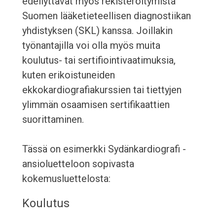
edellyttävät myös rekisteröitymistä
Suomen lääketieteellisen diagnostiikan
yhdistyksen (SKL) kanssa. Joillakin
työnantajilla voi olla myös muita
koulutus- tai sertifiointivaatimuksia,
kuten erikoistuneiden
ekkokardiografiakurssien tai tiettyjen
ylimmän osaamisen sertifikaattien
suorittaminen.
Tässä on esimerkki Sydänkardiografi -
ansioluetteloon sopivasta
kokemusluettelosta:
Koulutus