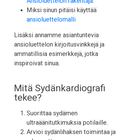
Ansioluettelon rakentaja
.
Miksi sinun pitäisi käyttää
ansioluettelomalli
Lisäksi annamme asiantuntevia
ansioluettelon kirjoitusvinkkejä ja
ammatillisia esimerkkejä, jotka
inspiroivat sinua.
Mitä Sydänkardiografi
tekee?
Suorittaa sydämen
ultraäänitutkimuksia potilaille.
Arvioi sydänlihaksen toimintaa ja