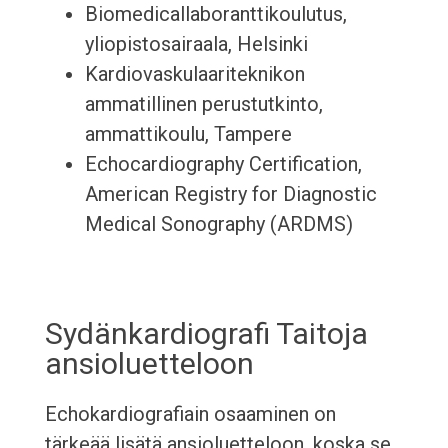
Biomedicallaboranttikoulutus,
yliopistosairaala, Helsinki
Kardiovaskulaariteknikon
ammatillinen perustutkinto,
ammattikoulu, Tampere
Echocardiography Certification,
American Registry for Diagnostic
Medical Sonography (ARDMS)
Sydänkardiografi Taitoja
ansioluetteloon
Echokardiografiain osaaminen on
tärkeää lisätä ansioluetteloon, koska se