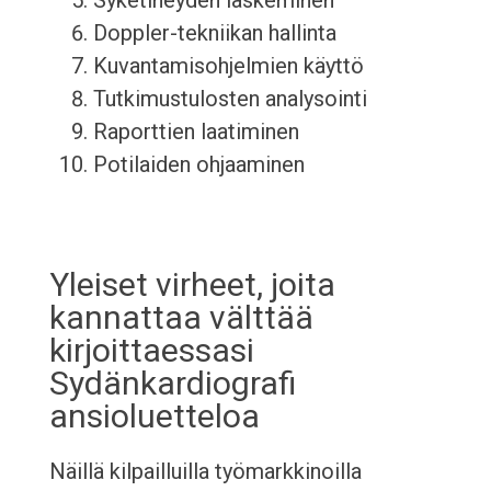
Syketiheyden laskeminen
Doppler-tekniikan hallinta
Kuvantamisohjelmien käyttö
Tutkimustulosten analysointi
Raporttien laatiminen
Potilaiden ohjaaminen
Yleiset virheet, joita
kannattaa välttää
kirjoittaessasi
Sydänkardiografi
ansioluetteloa
Näillä kilpailluilla työmarkkinoilla