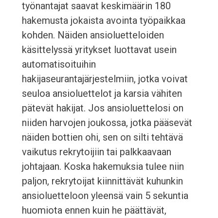
työnantajat saavat keskimäärin 180
hakemusta jokaista avointa työpaikkaa
kohden. Näiden ansioluetteloiden
käsittelyssä yritykset luottavat usein
automatisoituihin
hakijaseurantajärjestelmiin, jotka voivat
seuloa ansioluettelot ja karsia vähiten
pätevät hakijat. Jos ansioluettelosi on
niiden harvojen joukossa, jotka pääsevät
näiden bottien ohi, sen on silti tehtävä
vaikutus rekrytoijiin tai palkkaavaan
johtajaan. Koska hakemuksia tulee niin
paljon, rekrytoijat kiinnittävät kuhunkin
ansioluetteloon yleensä vain 5 sekuntia
huomiota ennen kuin he päättävät,