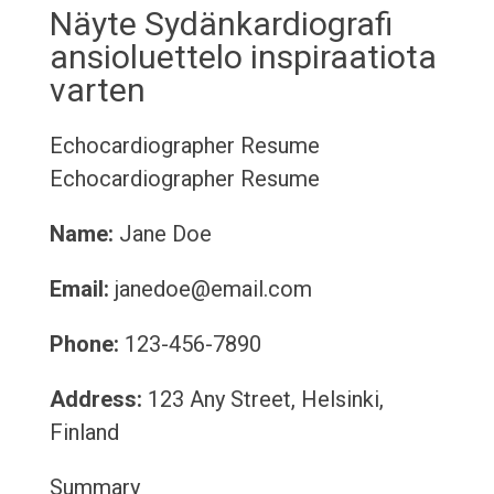
Näyte Sydänkardiografi
ansioluettelo inspiraatiota
varten
Echocardiographer Resume
Echocardiographer Resume
Name:
Jane Doe
Email:
janedoe@email.com
Phone:
123-456-7890
Address:
123 Any Street, Helsinki,
Finland
Summary