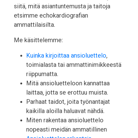
siitä, mitä asiantuntemusta ja taitoja
etsimme echokardiografian
ammattilaisilta.
Me käsittelemme:
Kuinka kirjoittaa ansioluettelo
,
toimialasta tai ammattinimikkeestä
riippumatta.
Mitä ansioluetteloon kannattaa
laittaa, jotta se erottuu muista.
Parhaat taidot, joita työnantajat
kaikilla aloilla haluavat nähdä.
Miten rakentaa ansioluettelo
nopeasti meidän ammatillinen