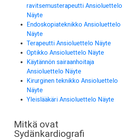
ravitsemusterapeutti Ansioluettelo
Näyte
Endoskopiateknikko Ansioluettelo
Näyte
Terapeutti Ansioluettelo Näyte
Optikko Ansioluettelo Näyte
Käytännön sairaanhoitaja
Ansioluettelo Näyte
Kirurginen teknikko Ansioluettelo
Näyte
Yleislääkäri Ansioluettelo Näyte
Mitkä ovat
Sydänkardiografi