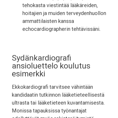
tehokasta viestintää lääkäreiden,
hoitajien ja muiden terveydenhuollon
ammattilaisten kanssa
echocardiographerin tehtävissäni.
Sydänkardiografi
ansioluettelo koulutus
esimerkki
Ekkokardiografi tarvitsee vähintään
kandidaatin tutkinnon lääketieteellisestä
ultrasta tai lääketieteen kuvantamisesta.
Monissa tapauksissa työnantajat