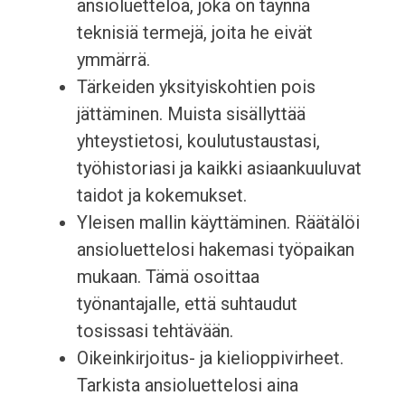
ansioluetteloa, joka on täynnä
teknisiä termejä, joita he eivät
ymmärrä.
Tärkeiden yksityiskohtien pois
jättäminen. Muista sisällyttää
yhteystietosi, koulutustaustasi,
työhistoriasi ja kaikki asiaankuuluvat
taidot ja kokemukset.
Yleisen mallin käyttäminen. Räätälöi
ansioluettelosi hakemasi työpaikan
mukaan. Tämä osoittaa
työnantajalle, että suhtaudut
tosissasi tehtävään.
Oikeinkirjoitus- ja kielioppivirheet.
Tarkista ansioluettelosi aina