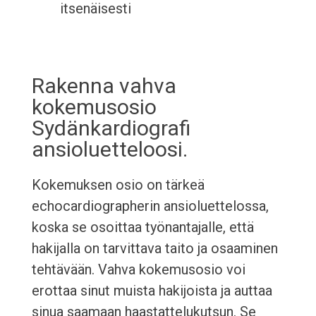
itsenäisesti
Rakenna vahva
kokemusosio
Sydänkardiografi
ansioluetteloosi.
Kokemuksen osio on tärkeä
echocardiographerin ansioluettelossa,
koska se osoittaa työnantajalle, että
hakijalla on tarvittava taito ja osaaminen
tehtävään. Vahva kokemusosio voi
erottaa sinut muista hakijoista ja auttaa
sinua saamaan haastattelukutsun. Se