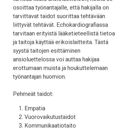
osoittaa työnantajalle, että hakijalla on
tarvittavat taidot suorittaa tehtävään
liittyvät tehtävät. Echokardiografiassa
tarvitaan erityistä lääketieteellistä tietoa
ja taitoja käyttää erikoislaitteita. Tästä
syystä taitojen esittäminen
ansioluettelossa voi auttaa hakijaa
erottumaan muista ja houkuttelemaan
työnantajan huomion.
Pehmeät taidot:
Empatia
Vuorovaikutustaidot
Kommunikaatiotaito