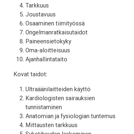
Tarkkuus
Joustavuus
Osaaminen tiimityössä
Ongelmanratkaisutaidot
Paineensietokyky
Oma-aloitteisuus
Ajanhallintataito
Kovat taidot:
Ultraäänilaitteiden käyttö
Kardiologisten sairauksien
tunnistaminen
Anatomian ja fysiologian tuntemus
Mittausten tarkkuus