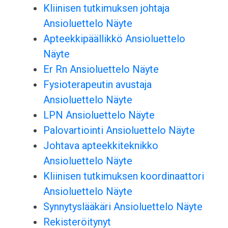
Kliinisen tutkimuksen johtaja
Ansioluettelo Näyte
Apteekkipäällikkö Ansioluettelo
Näyte
Er Rn Ansioluettelo Näyte
Fysioterapeutin avustaja
Ansioluettelo Näyte
LPN Ansioluettelo Näyte
Palovartiointi Ansioluettelo Näyte
Johtava apteekkiteknikko
Ansioluettelo Näyte
Kliinisen tutkimuksen koordinaattori
Ansioluettelo Näyte
Synnytyslääkäri Ansioluettelo Näyte
Rekisteröitynyt