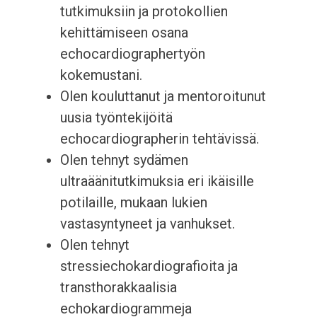
tutkimuksiin ja protokollien
kehittämiseen osana
echocardiographertyön
kokemustani.
Olen kouluttanut ja mentoroitunut
uusia työntekijöitä
echocardiographerin tehtävissä.
Olen tehnyt sydämen
ultraäänitutkimuksia eri ikäisille
potilaille, mukaan lukien
vastasyntyneet ja vanhukset.
Olen tehnyt
stressiechokardiografioita ja
transthorakkaalisia
echokardiogrammeja