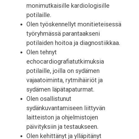
monimutkaisille kardiologisille
potilaille.
Olen työskennellyt monitieteisessä
työryhmässä parantaakseni
potilaiden hoitoa ja diagnostiikkaa.
Olen tehnyt
echocardiografiatutkimuksia
potilaille, joilla on sydämen
vajaatoiminta, rytmihäiriöt ja
sydämen läpätapaturmat.
Olen osallistunut
sydänkuvantamiseen liittyvän
laitteiston ja ohjelmistojen
päivityksiin ja testaukseen.
Olen kehittänyt ja ylläpitänyt