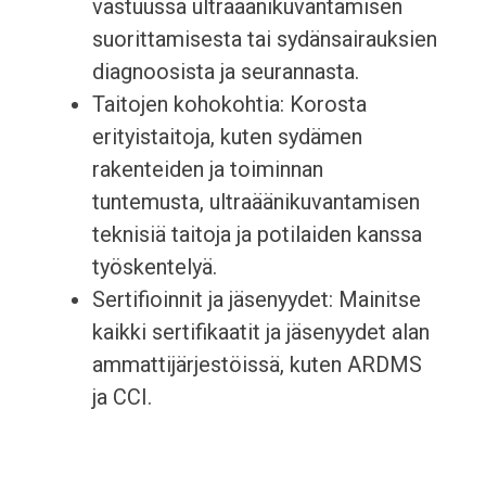
vastuussa ultraäänikuvantamisen
suorittamisesta tai sydänsairauksien
diagnoosista ja seurannasta.
Taitojen kohokohtia: Korosta
erityistaitoja, kuten sydämen
rakenteiden ja toiminnan
tuntemusta, ultraäänikuvantamisen
teknisiä taitoja ja potilaiden kanssa
työskentelyä.
Sertifioinnit ja jäsenyydet: Mainitse
kaikki sertifikaatit ja jäsenyydet alan
ammattijärjestöissä, kuten ARDMS
ja CCI.