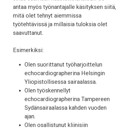
antaa myös työnantajalle käsityksen siitä,
mitä olet tehnyt aiemmissa
työtehtävissä ja millaisia tuloksia olet
saavuttanut.
Esimerkiksi:
Olen suorittanut työharjoittelun
echocardiographerina Helsingin
Yliopistollisessa sairaalassa.
Olen työskennellyt
echocardiographerina Tampereen
Sydänsairaalassa kahden vuoden
ajan.
Olen osallistunut kliinisiin