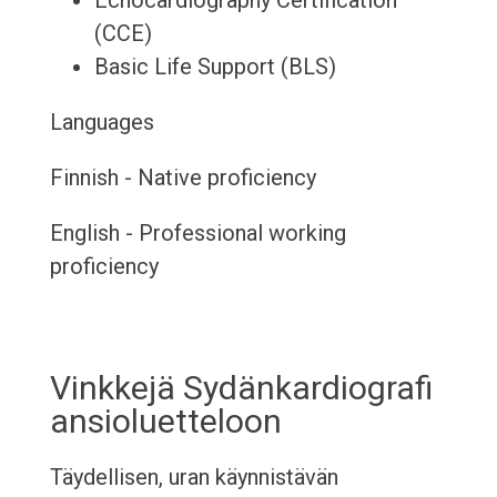
Echocardiography Certification
(CCE)
Basic Life Support (BLS)
Languages
Finnish - Native proficiency
English - Professional working
proficiency
Vinkkejä Sydänkardiografi
ansioluetteloon
Täydellisen, uran käynnistävän