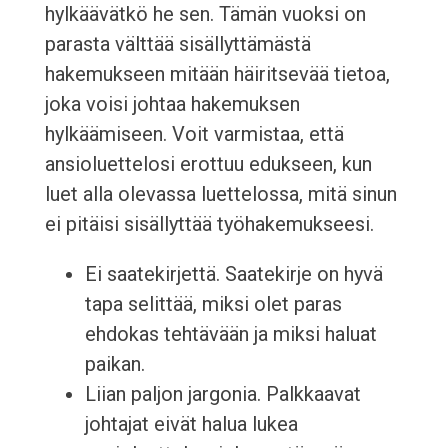
hylkäävätkö he sen. Tämän vuoksi on
parasta välttää sisällyttämästä
hakemukseen mitään häiritsevää tietoa,
joka voisi johtaa hakemuksen
hylkäämiseen. Voit varmistaa, että
ansioluettelosi erottuu edukseen, kun
luet alla olevassa luettelossa, mitä sinun
ei pitäisi sisällyttää työhakemukseesi.
Ei saatekirjettä. Saatekirje on hyvä
tapa selittää, miksi olet paras
ehdokas tehtävään ja miksi haluat
paikan.
Liian paljon jargonia. Palkkaavat
johtajat eivät halua lukea