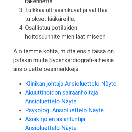
rakennetta.
Tulkkaa ultraäänikuvat ja välittää
tulokset lääkäreille.
Osallistuu potilaiden
hoitosuunnitelmien laatimiseen.
Aloitamme kohta, mutta ensin tässä on
joitakin muita Sydänkardiografi-aiheisia
ansioluetteloesimerkkejä:
Klinikan johtaja Ansioluettelo Näyte
Akuuttihoidon sairaanhoitaja
Ansioluettelo Näyte
Psykologi Ansioluettelo Näyte
Asiakirjojen asiantuntija
Ansioluettelo Näyte