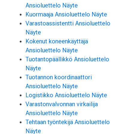
Ansioluettelo Näyte
Kuormaaja Ansioluettelo Näyte
Varastoassistentti Ansioluettelo
Näyte
Kokenut koneenkäyttäjä
Ansioluettelo Näyte
Tuotantopäällikkö Ansioluettelo
Näyte
Tuotannon koordinaattori
Ansioluettelo Näyte
Logistikko Ansioluettelo Näyte
Varastonvalvonnan virkailija
Ansioluettelo Näyte
Tehtaan työntekijä Ansioluettelo
Näyte