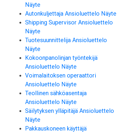
Näyte
Autonkuljettaja Ansioluettelo Näyte
Shipping Supervisor Ansioluettelo
Näyte
Tuotesuunnittelija Ansioluettelo
Näyte
Kokoonpanolinjan työntekijä
Ansioluettelo Näyte
Voimalaitoksen operaattori
Ansioluettelo Näyte
Teollinen sähköasentaja
Ansioluettelo Näyte
Säilytyksen ylläpitäjä Ansioluettelo
Näyte
Pakkauskoneen käyttäjä