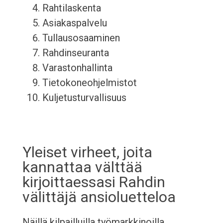
Rahtilaskenta
Asiakaspalvelu
Tullausosaaminen
Rahdinseuranta
Varastonhallinta
Tietokoneohjelmistot
Kuljetusturvallisuus
Yleiset virheet, joita
kannattaa välttää
kirjoittaessasi Rahdin
välittäjä ansioluetteloa
Näillä kilpailluilla työmarkkinoilla