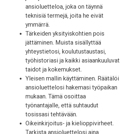
ansioluetteloa, joka on täynnä
teknisiä termejä, joita he eivät
ymmärrä.
Tärkeiden yksityiskohtien pois
jättäminen. Muista sisällyttää
yhteystietosi, koulutustaustasi,
työhistoriasi ja kaikki asiaankuuluvat
taidot ja kokemukset.
Yleisen mallin käyttäminen. Räätälöi
ansioluettelosi hakemasi työpaikan
mukaan. Tämä osoittaa
työnantajalle, että suhtaudut
tosissasi tehtävään.
Oikeinkirjoitus- ja kielioppivirheet.
Tarkista ansioluettelosi aina