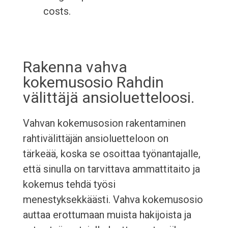
costs.
Rakenna vahva
kokemusosio Rahdin
välittäjä ansioluetteloosi.
Vahvan kokemusosion rakentaminen
rahtivälittäjän ansioluetteloon on
tärkeää, koska se osoittaa työnantajalle,
että sinulla on tarvittava ammattitaito ja
kokemus tehdä työsi
menestyksekkäästi. Vahva kokemusosio
auttaa erottumaan muista hakijoista ja