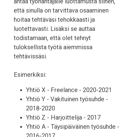
antaa työnantajalle luottamusta siihen,
että sinulla on tarvittava osaaminen
hoitaa tehtäväsi tehokkaasti ja
luotettavasti. Lisäksi se auttaa
todistamaan, että olet tehnyt
tuloksellista työtä aiemmissa
tehtävissäsi.
Esimerkiksi:
Yhtiö X - Freelance - 2020-2021
Yhtiö Y - Vakituinen työsuhde -
2018-2020
Yhtiö Z - Harjoittelija - 2017
Yhtiö A - Täysipäiväinen työsuhde -
2016-2017