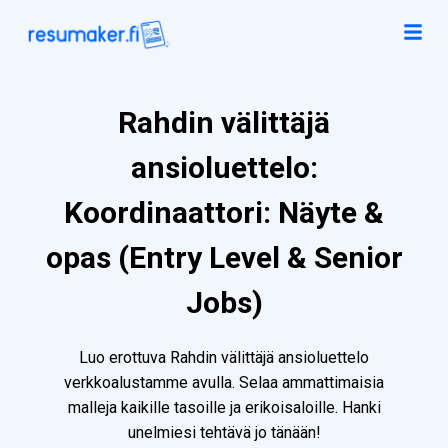
Rahdin välittäjä
ansioluettelo:
Koordinaattori: Näyte &
opas (Entry Level & Senior
Jobs)
Luo erottuva Rahdin välittäjä ansioluettelo
verkkoalustamme avulla. Selaa ammattimaisia
malleja kaikille tasoille ja erikoisaloille. Hanki
unelmiesi tehtävä jo tänään!