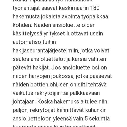
työnantajat saavat keskimäärin 180
hakemusta jokaista avointa työpaikkaa
kohden. Näiden ansioluetteloiden
käsittelyssä yritykset luottavat usein
automatisoituihin
hakijaseurantajärjestelmiin, jotka voivat
seuloa ansioluettelot ja karsia vähiten
pätevät hakijat. Jos ansioluettelosi on
niiden harvojen joukossa, jotka pääsevät
näiden bottien ohi, sen on silti tehtävä
vaikutus rekrytoijiin tai palkkaavaan
johtajaan. Koska hakemuksia tulee niin
paljon, rekrytoijat kiinnittävät kuhunkin
ansioluetteloon yleensä vain 5 sekuntia