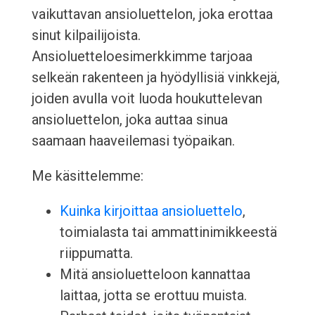
vaikuttavan ansioluettelon, joka erottaa
sinut kilpailijoista.
Ansioluetteloesimerkkimme tarjoaa
selkeän rakenteen ja hyödyllisiä vinkkejä,
joiden avulla voit luoda houkuttelevan
ansioluettelon, joka auttaa sinua
saamaan haaveilemasi työpaikan.
Me käsittelemme:
Kuinka kirjoittaa ansioluettelo
,
toimialasta tai ammattinimikkeestä
riippumatta.
Mitä ansioluetteloon kannattaa
laittaa, jotta se erottuu muista.