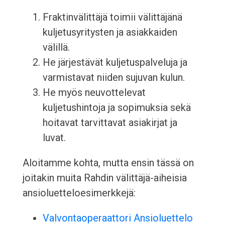
Fraktinvälittäjä toimii välittäjänä
kuljetusyritysten ja asiakkaiden
välillä.
He järjestävät kuljetuspalveluja ja
varmistavat niiden sujuvan kulun.
He myös neuvottelevat
kuljetushintoja ja sopimuksia sekä
hoitavat tarvittavat asiakirjat ja
luvat.
Aloitamme kohta, mutta ensin tässä on
joitakin muita Rahdin välittäjä-aiheisia
ansioluetteloesimerkkejä:
Valvontaoperaattori Ansioluettelo