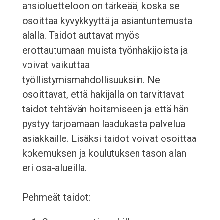
ansioluetteloon on tärkeää, koska se
osoittaa kyvykkyyttä ja asiantuntemusta
alalla. Taidot auttavat myös
erottautumaan muista työnhakijoista ja
voivat vaikuttaa
työllistymismahdollisuuksiin. Ne
osoittavat, että hakijalla on tarvittavat
taidot tehtävän hoitamiseen ja että hän
pystyy tarjoamaan laadukasta palvelua
asiakkaille. Lisäksi taidot voivat osoittaa
kokemuksen ja koulutuksen tason alan
eri osa-alueilla.
Pehmeät taidot: