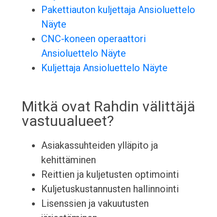
Pakettiauton kuljettaja Ansioluettelo
Näyte
CNC-koneen operaattori
Ansioluettelo Näyte
Kuljettaja Ansioluettelo Näyte
Mitkä ovat Rahdin välittäjä
vastuualueet?
Asiakassuhteiden ylläpito ja
kehittäminen
Reittien ja kuljetusten optimointi
Kuljetuskustannusten hallinnointi
Lisenssien ja vakuutusten