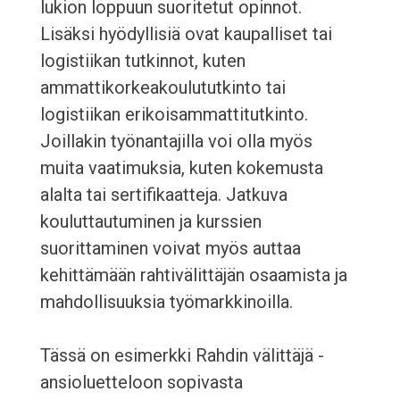
lukion loppuun suoritetut opinnot.
Lisäksi hyödyllisiä ovat kaupalliset tai
logistiikan tutkinnot, kuten
ammattikorkeakoulututkinto tai
logistiikan erikoisammattitutkinto.
Joillakin työnantajilla voi olla myös
muita vaatimuksia, kuten kokemusta
alalta tai sertifikaatteja. Jatkuva
kouluttautuminen ja kurssien
suorittaminen voivat myös auttaa
kehittämään rahtivälittäjän osaamista ja
mahdollisuuksia työmarkkinoilla.
Tässä on esimerkki Rahdin välittäjä -
ansioluetteloon sopivasta