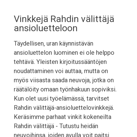
Vinkkejä Rahdin välittäjä
ansioluetteloon
Täydellisen, uran käynnistävän
ansioluettelon luominen ei ole helppo
tehtävä. Yleisten kirjoitussääntöjen
noudattaminen voi auttaa, mutta on
myös viisasta saada neuvoja, jotka on
räätälöity omaan työnhakuun sopiviksi.
Kun olet uusi työelämässä, tarvitset
Rahdin välittäjä-ansioluettelovinkkejä.
Keräsimme parhaat vinkit kokeneilta
Rahdin välittäjä - Tutustu heidän
neuvoihinsa, joiden avulla voit paitsi