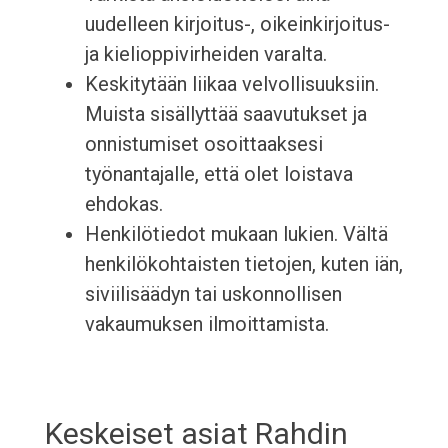
uudelleen kirjoitus-, oikeinkirjoitus-
ja kielioppivirheiden varalta.
Keskitytään liikaa velvollisuuksiin.
Muista sisällyttää saavutukset ja
onnistumiset osoittaaksesi
työnantajalle, että olet loistava
ehdokas.
Henkilötiedot mukaan lukien. Vältä
henkilökohtaisten tietojen, kuten iän,
siviilisäädyn tai uskonnollisen
vakaumuksen ilmoittamista.
Keskeiset asiat Rahdin