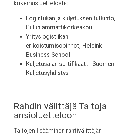
kokemusluettelosta:
Logistiikan ja kuljetuksen tutkinto,
Oulun ammattikorkeakoulu
Yrityslogistiikan
erikoistumisopinnot, Helsinki
Business School
Kuljetusalan sertifikaatti, Suomen
Kuljetusyhdistys
Rahdin välittäjä Taitoja
ansioluetteloon
Taitojen lisääminen rahtivälittäjän