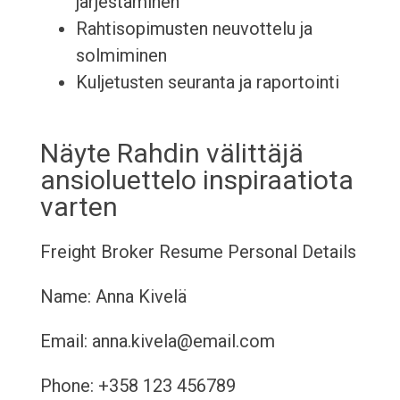
järjestäminen
Rahtisopimusten neuvottelu ja
solmiminen
Kuljetusten seuranta ja raportointi
Näyte Rahdin välittäjä
ansioluettelo inspiraatiota
varten
Freight Broker Resume
Personal Details
Name: Anna Kivelä
Email: anna.kivela@email.com
Phone: +358 123 456789