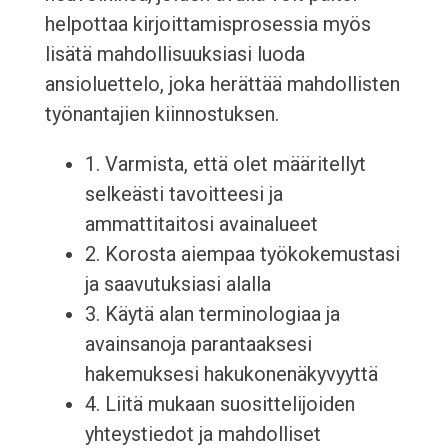
helpottaa kirjoittamisprosessia myös
lisätä mahdollisuuksiasi luoda
ansioluettelo, joka herättää mahdollisten
työnantajien kiinnostuksen.
1. Varmista, että olet määritellyt
selkeästi tavoitteesi ja
ammattitaitosi avainalueet
2. Korosta aiempaa työkokemustasi
ja saavutuksiasi alalla
3. Käytä alan terminologiaa ja
avainsanoja parantaaksesi
hakemuksesi hakukonenäkyvyyttä
4. Liitä mukaan suosittelijoiden
yhteystiedot ja mahdolliset