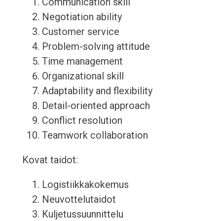
Communication skill
Negotiation ability
Customer service
Problem-solving attitude
Time management
Organizational skill
Adaptability and flexibility
Detail-oriented approach
Conflict resolution
Teamwork collaboration
Kovat taidot:
Logistiikkakokemus
Neuvottelutaidot
Kuljetussuunnittelu