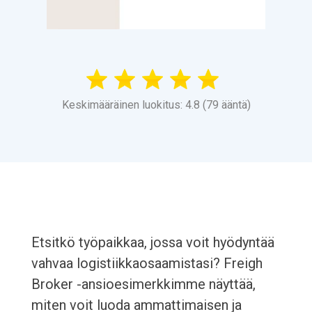
Keskimääräinen luokitus: 4.8 (79 ääntä)
Etsitkö työpaikkaa, jossa voit hyödyntää
vahvaa logistiikkaosaamistasi? Freigh
Broker -ansioesimerkkimme näyttää,
miten voit luoda ammattimaisen ja