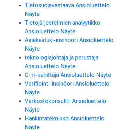
Tietosuojavastaava Ansioluettelo
Näyte
Tietojärjestelmien analyytikko
Ansioluettelo Näyte
Asiakastuki-insinööri Ansioluettelo
Näyte
teknologiajohtaja ja perustaja
Ansioluettelo Näyte
Crm-kehittäjä Ansioluettelo Näyte
Verifiointi-insinööri Ansioluettelo
Näyte
Verkostokonsultti Ansioluettelo
Näyte
Hankintateknikko Ansioluettelo
Näyte