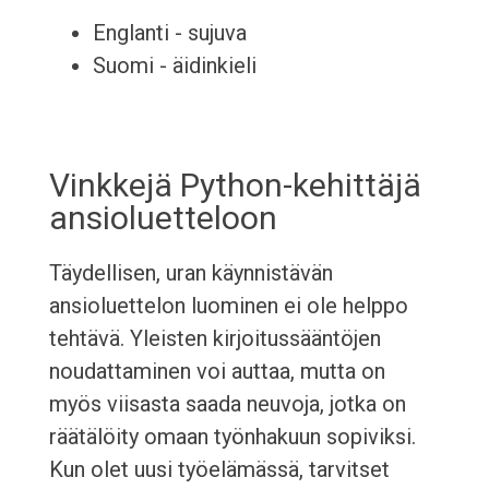
Englanti - sujuva
Suomi - äidinkieli
Vinkkejä Python-kehittäjä
ansioluetteloon
Täydellisen, uran käynnistävän
ansioluettelon luominen ei ole helppo
tehtävä. Yleisten kirjoitussääntöjen
noudattaminen voi auttaa, mutta on
myös viisasta saada neuvoja, jotka on
räätälöity omaan työnhakuun sopiviksi.
Kun olet uusi työelämässä, tarvitset