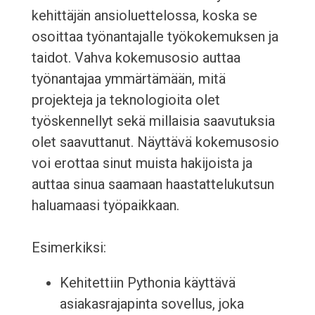
kehittäjän ansioluettelossa, koska se
osoittaa työnantajalle työkokemuksen ja
taidot. Vahva kokemusosio auttaa
työnantajaa ymmärtämään, mitä
projekteja ja teknologioita olet
työskennellyt sekä millaisia saavutuksia
olet saavuttanut. Näyttävä kokemusosio
voi erottaa sinut muista hakijoista ja
auttaa sinua saamaan haastattelukutsun
haluamaasi työpaikkaan.
Esimerkiksi:
Kehitettiin Pythonia käyttävä
asiakasrajapinta sovellus, joka