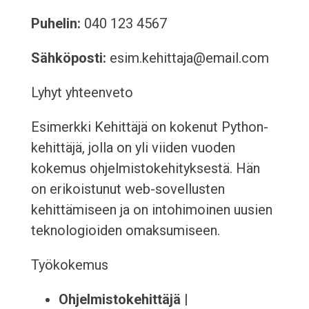
Puhelin:
040 123 4567
Sähköposti:
esim.kehittaja@email.com
Lyhyt yhteenveto
Esimerkki Kehittäjä on kokenut Python-
kehittäjä, jolla on yli viiden vuoden
kokemus ohjelmistokehityksestä. Hän
on erikoistunut web-sovellusten
kehittämiseen ja on intohimoinen uusien
teknologioiden omaksumiseen.
Työkokemus
Ohjelmistokehittäjä
|