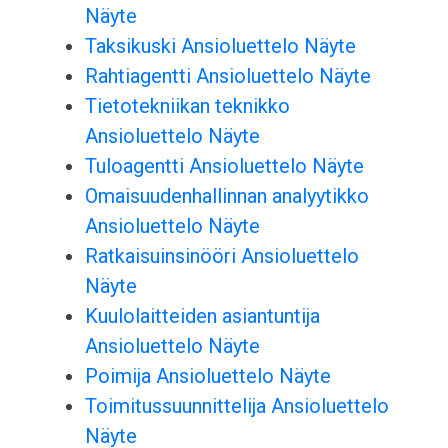
Näyte
Taksikuski Ansioluettelo Näyte
Rahtiagentti Ansioluettelo Näyte
Tietotekniikan teknikko
Ansioluettelo Näyte
Tuloagentti Ansioluettelo Näyte
Omaisuudenhallinnan analyytikko
Ansioluettelo Näyte
Ratkaisuinsinööri Ansioluettelo
Näyte
Kuulolaitteiden asiantuntija
Ansioluettelo Näyte
Poimija Ansioluettelo Näyte
Toimitussuunnittelija Ansioluettelo
Näyte