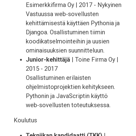
Esimerkkifirma Oy | 2017 - Nykyinen
Vastuussa web-sovellusten
kehittämisestä käyttäen Pythonia ja
Djangoa. Osallistuminen tiimin
koodikatselmointeihin ja uusien
ominaisuuksien suunnitteluun.
Junior-kehittäjä
| Toine Firma Oy |
2015 - 2017
Osallistuminen erilaisten
ohjelmistoprojektien kehitykseen.
Pythonin ja JavaScriptin käyttö
web-sovellusten toteutuksessa.
Koulutus
Tekniikan kandidaatti (TKK)
|