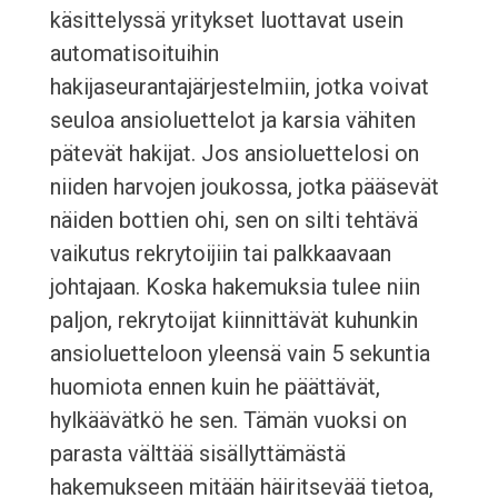
käsittelyssä yritykset luottavat usein
automatisoituihin
hakijaseurantajärjestelmiin, jotka voivat
seuloa ansioluettelot ja karsia vähiten
pätevät hakijat. Jos ansioluettelosi on
niiden harvojen joukossa, jotka pääsevät
näiden bottien ohi, sen on silti tehtävä
vaikutus rekrytoijiin tai palkkaavaan
johtajaan. Koska hakemuksia tulee niin
paljon, rekrytoijat kiinnittävät kuhunkin
ansioluetteloon yleensä vain 5 sekuntia
huomiota ennen kuin he päättävät,
hylkäävätkö he sen. Tämän vuoksi on
parasta välttää sisällyttämästä
hakemukseen mitään häiritsevää tietoa,