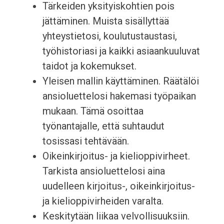
Tärkeiden yksityiskohtien pois
jättäminen. Muista sisällyttää
yhteystietosi, koulutustaustasi,
työhistoriasi ja kaikki asiaankuuluvat
taidot ja kokemukset.
Yleisen mallin käyttäminen. Räätälöi
ansioluettelosi hakemasi työpaikan
mukaan. Tämä osoittaa
työnantajalle, että suhtaudut
tosissasi tehtävään.
Oikeinkirjoitus- ja kielioppivirheet.
Tarkista ansioluettelosi aina
uudelleen kirjoitus-, oikeinkirjoitus-
ja kielioppivirheiden varalta.
Keskitytään liikaa velvollisuuksiin.