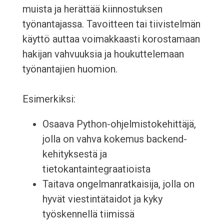
muista ja herättää kiinnostuksen
työnantajassa. Tavoitteen tai tiivistelmän
käyttö auttaa voimakkaasti korostamaan
hakijan vahvuuksia ja houkuttelemaan
työnantajien huomion.
Esimerkiksi:
Osaava Python-ohjelmistokehittäjä,
jolla on vahva kokemus backend-
kehityksestä ja
tietokantaintegraatioista
Taitava ongelmanratkaisija, jolla on
hyvät viestintätaidot ja kyky
työskennellä tiimissä