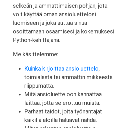
selkeän ja ammattimaisen pohjan, jota
voit käyttää oman ansioluettelosi
luomiseen ja joka auttaa sinua
osoittamaan osaamisesi ja kokemuksesi
Python-kehittäjänä.
Me käsittelemme:
Kuinka kirjoittaa ansioluettelo
,
toimialasta tai ammattinimikkeestä
riippumatta.
Mitä ansioluetteloon kannattaa
laittaa, jotta se erottuu muista.
Parhaat taidot, joita työnantajat
kaikilla aloilla haluavat nähdä.