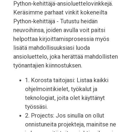
Python-kehittäjä-ansioluettelovinkkejä.
Keräsimme parhaat vinkit kokeneilta
Python-kehittäjä - Tutustu heidän
neuvoihinsa, joiden avulla voit paitsi
helpottaa kirjoittamisprosessia myös
lisätä mahdollisuuksiasi luoda
ansioluettelo, joka herättää mahdollisten
työnantajien kiinnostuksen.
1. Korosta taitojasi: Listaa kaikki
ohjelmointikielet, työkalut ja
teknologiat, joita olet käyttänyt
työssäsi.
2. Projects: Jos sinulla on ollut
onnistuneita projekteja, mainitse ne