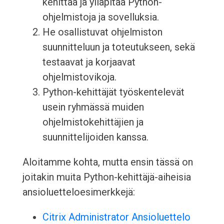
kehittää ja ylläpitää Python-
ohjelmistoja ja sovelluksia.
He osallistuvat ohjelmiston
suunnitteluun ja toteutukseen, sekä
testaavat ja korjaavat
ohjelmistovikoja.
Python-kehittäjät työskentelevät
usein ryhmässä muiden
ohjelmistokehittäjien ja
suunnittelijoiden kanssa.
Aloitamme kohta, mutta ensin tässä on
joitakin muita Python-kehittäjä-aiheisia
ansioluetteloesimerkkejä:
Citrix Administrator Ansioluettelo