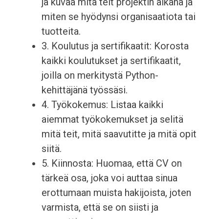
ja kuvaa mitä teit projektin aikana ja
miten se hyödynsi organisaatiota tai
tuotteita.
3. Koulutus ja sertifikaatit: Korosta
kaikki koulutukset ja sertifikaatit,
joilla on merkitystä Python-
kehittäjänä työssäsi.
4. Työkokemus: Listaa kaikki
aiemmat työkokemukset ja selitä
mitä teit, mitä saavutitte ja mitä opit
siitä.
5. Kiinnosta: Huomaa, että CV on
tärkeä osa, joka voi auttaa sinua
erottumaan muista hakijoista, joten
varmista, että se on siisti ja