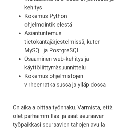
kehitys
Kokemus Python
ohjelmointikielestä
Asiantuntemus
tietokantajärjestelmissä, kuten
MySQL ja PostgreSQL
Osaaminen web-kehitys ja
käyttöliittymäsuunnittelu
Kokemus ohjelmistojen
virheenratkaisussa ja ylläpidossa
On aika aloittaa työnhaku. Varmista, että
olet parhaimmillasi ja saat seuraavan
työpaikkasi seuraavien tahojen avulla