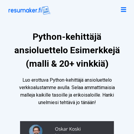
Python-kehittäjä
ansioluettelo Esimerkkejä
(malli & 20+ vinkkiä)
Luo erottuva Python-kehittäjä ansioluettelo
verkkoalustamme avulla. Selaa ammattimaisia
malleja kaikille tasoille ja erikoisaloille. Hanki
unelmiesi tehtävä jo tänään!