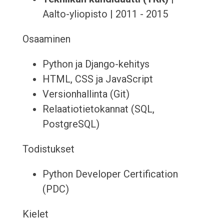
Aalto-yliopisto | 2011 - 2015
Osaaminen
Python ja Django-kehitys
HTML, CSS ja JavaScript
Versionhallinta (Git)
Relaatiotietokannat (SQL,
PostgreSQL)
Todistukset
Python Developer Certification
(PDC)
Kielet