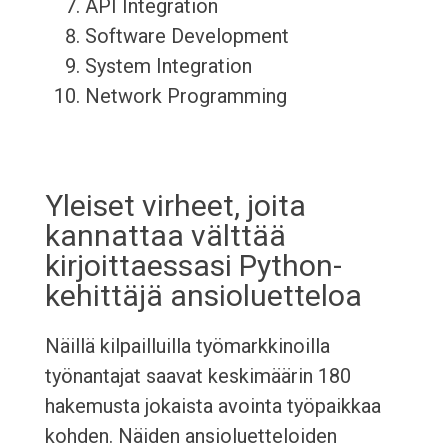
API Integration
Software Development
System Integration
Network Programming
Yleiset virheet, joita
kannattaa välttää
kirjoittaessasi Python-
kehittäjä ansioluetteloa
Näillä kilpailluilla työmarkkinoilla
työnantajat saavat keskimäärin 180
hakemusta jokaista avointa työpaikkaa
kohden. Näiden ansioluetteloiden