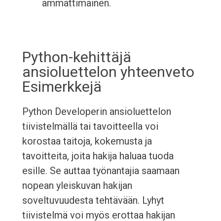
ammattimainen.
Python-kehittäjä
ansioluettelon yhteenveto
Esimerkkejä
Python Developerin ansioluettelon
tiivistelmällä tai tavoitteella voi
korostaa taitoja, kokemusta ja
tavoitteita, joita hakija haluaa tuoda
esille. Se auttaa työnantajia saamaan
nopean yleiskuvan hakijan
soveltuvuudesta tehtävään. Lyhyt
tiivistelmä voi myös erottaa hakijan