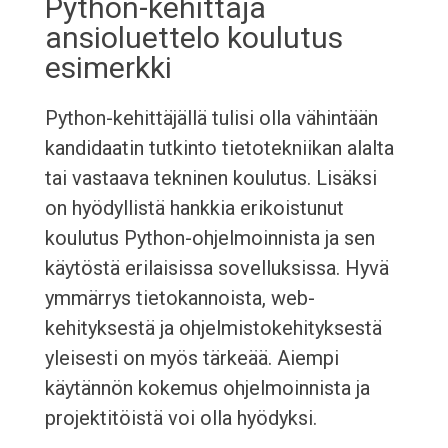
Python-kehittäjä
ansioluettelo koulutus
esimerkki
Python-kehittäjällä tulisi olla vähintään
kandidaatin tutkinto tietotekniikan alalta
tai vastaava tekninen koulutus. Lisäksi
on hyödyllistä hankkia erikoistunut
koulutus Python-ohjelmoinnista ja sen
käytöstä erilaisissa sovelluksissa. Hyvä
ymmärrys tietokannoista, web-
kehityksestä ja ohjelmistokehityksestä
yleisesti on myös tärkeää. Aiempi
käytännön kokemus ohjelmoinnista ja
projektitöistä voi olla hyödyksi.