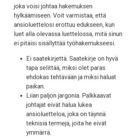
joka voisi johtaa hakemuksen
hylkäämiseen. Voit varmistaa, että
ansioluettelosi erottuu edukseen, kun
luet alla olevassa luettelossa, mitä sinun
ei pitäisi sisällyttää työhakemukseesi.
Ei saatekirjettä. Saatekirje on hyvä
tapa selittää, miksi olet paras
ehdokas tehtävään ja miksi haluat
paikan.
Liian paljon jargonia. Palkkaavat
johtajat eivät halua lukea
ansioluetteloa, joka on täynnä
teknisiä termejä, joita he eivät
ymmärrä.