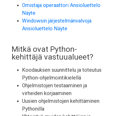
Omistaja operaattori Ansioluettelo
Näyte
Windowsin järjestelmänvalvoja
Ansioluettelo Näyte
Mitkä ovat Python-
kehittäjä vastuualueet?
Koodauksen suunnittelu ja toteutus
Python-ohjelmointikielellä
Ohjelmistojen testaaminen ja
virheiden korjaaminen
Uusien ohjelmistojen kehittäminen
Pythonilla