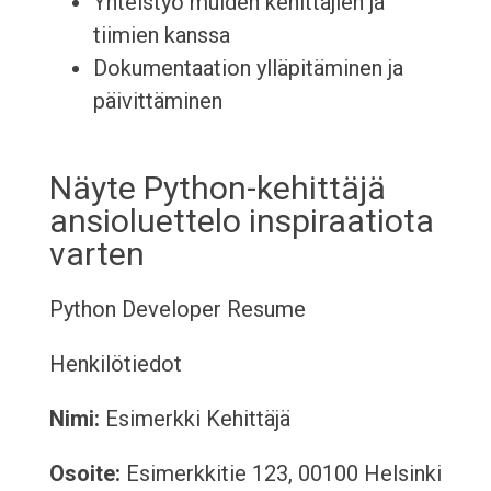
Yhteistyö muiden kehittäjien ja
tiimien kanssa
Dokumentaation ylläpitäminen ja
päivittäminen
Näyte Python-kehittäjä
ansioluettelo inspiraatiota
varten
Python Developer Resume
Henkilötiedot
Nimi:
Esimerkki Kehittäjä
Osoite:
Esimerkkitie 123, 00100 Helsinki