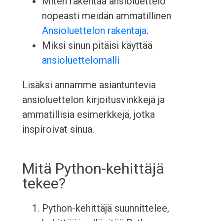
Miten rakentaa ansioluettelo
nopeasti meidän ammatillinen
Ansioluettelon rakentaja
.
Miksi sinun pitäisi käyttää
ansioluettelomalli
Lisäksi annamme asiantuntevia
ansioluettelon kirjoitusvinkkejä ja
ammatillisia esimerkkejä, jotka
inspiroivat sinua.
Mitä Python-kehittäjä
tekee?
Python-kehittäjä suunnittelee,