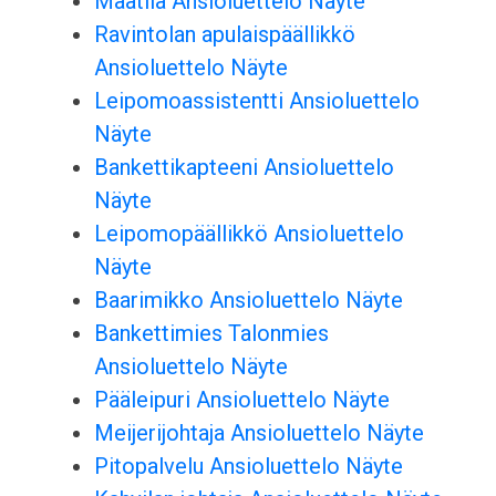
Maatila Ansioluettelo Näyte
Ravintolan apulaispäällikkö
Ansioluettelo Näyte
Leipomoassistentti Ansioluettelo
Näyte
Bankettikapteeni Ansioluettelo
Näyte
Leipomopäällikkö Ansioluettelo
Näyte
Baarimikko Ansioluettelo Näyte
Bankettimies Talonmies
Ansioluettelo Näyte
Pääleipuri Ansioluettelo Näyte
Meijerijohtaja Ansioluettelo Näyte
Pitopalvelu Ansioluettelo Näyte