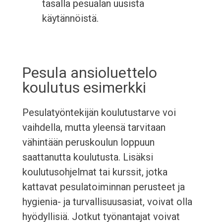
tasalla pesualan uusista
käytännöistä.
Pesula ansioluettelo
koulutus esimerkki
Pesulatyöntekijän koulutustarve voi
vaihdella, mutta yleensä tarvitaan
vähintään peruskoulun loppuun
saattanutta koulutusta. Lisäksi
koulutusohjelmat tai kurssit, jotka
kattavat pesulatoiminnan perusteet ja
hygienia- ja turvallisuusasiat, voivat olla
hyödyllisiä. Jotkut työnantajat voivat