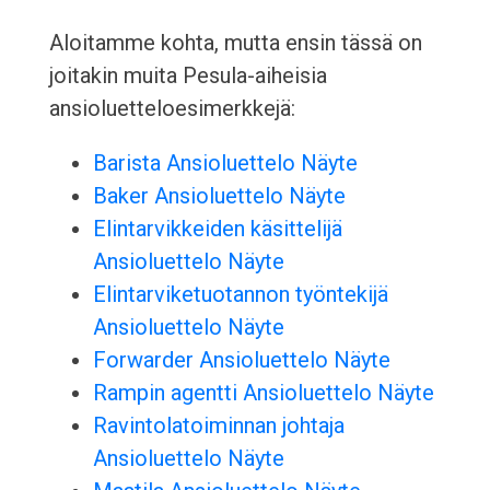
Aloitamme kohta, mutta ensin tässä on
joitakin muita Pesula-aiheisia
ansioluetteloesimerkkejä:
Barista Ansioluettelo Näyte
Baker Ansioluettelo Näyte
Elintarvikkeiden käsittelijä
Ansioluettelo Näyte
Elintarviketuotannon työntekijä
Ansioluettelo Näyte
Forwarder Ansioluettelo Näyte
Rampin agentti Ansioluettelo Näyte
Ravintolatoiminnan johtaja
Ansioluettelo Näyte