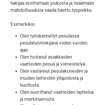
hakijaa erottumaan joukosta ja lisäämään
mahdollisuuksia saada haettu työpaikka.
Esimerkiksi:
Olen työskennellyt pesulassa
pesulatyöntekijänä viiden vuoden
ajan.
Olen hoitanut asiakkaiden
vaatteiden pesua ja viimeistelyä.
Olen vastannut pesulakoneiden ja
muiden laitteiden ylläpidosta ja
huollosta.
Olen suorittanut vaatteiden lajittelua
ja merkitsemistä.