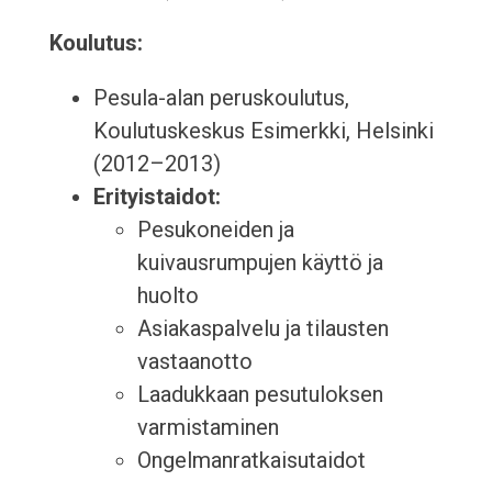
Koulutus:
Pesula-alan peruskoulutus,
Koulutuskeskus Esimerkki, Helsinki
(2012–2013)
Erityistaidot:
Pesukoneiden ja
kuivausrumpujen käyttö ja
huolto
Asiakaspalvelu ja tilausten
vastaanotto
Laadukkaan pesutuloksen
varmistaminen
Ongelmanratkaisutaidot