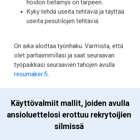
hoidon tietämys on tarpeen.
Kyky tehdä useita tehtäviä ja täyttää
useita pesutilojen tehtäviä.
On aika aloittaa työnhaku. Varmista, että
olet parhaimmillasi ja saat seuraavan
työpaikkasi seuraavien tahojen avulla
resumaker.fi
.
 Käyttövalmiit mallit, joiden avulla 
ansioluettelosi erottuu rekrytoijien 
silmissä 