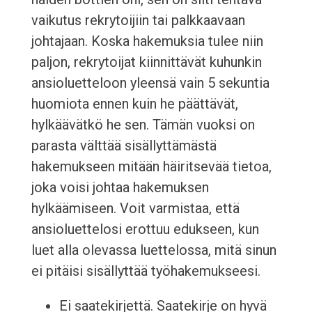
vaikutus rekrytoijiin tai palkkaavaan
johtajaan. Koska hakemuksia tulee niin
paljon, rekrytoijat kiinnittävät kuhunkin
ansioluetteloon yleensä vain 5 sekuntia
huomiota ennen kuin he päättävät,
hylkäävätkö he sen. Tämän vuoksi on
parasta välttää sisällyttämästä
hakemukseen mitään häiritsevää tietoa,
joka voisi johtaa hakemuksen
hylkäämiseen. Voit varmistaa, että
ansioluettelosi erottuu edukseen, kun
luet alla olevassa luettelossa, mitä sinun
ei pitäisi sisällyttää työhakemukseesi.
Ei saatekirjettä. Saatekirje on hyvä