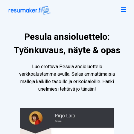
Pesula ansioluettelo:
Työnkuvaus, näyte & opas
Luo erottuva Pesula ansioluettelo
verkkoalustamme avulla. Selaa ammattimaisia
malleja kaikille tasoille ja erikoisaloille. Hanki
unelmiesi tehtävä jo tänään!