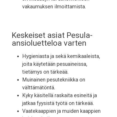
vakaumuksen ilmoittamista.
Keskeiset asiat Pesula-
ansioluetteloa varten
Hygieniasta ja sekä kemikaaleista,
joita käytetään pesuaineissa,
tietämys on tärkeää.
Muinainen pesutekniikka on
välttämätöntä.
Kyky käsitellä raskaita esineitä ja
jatkaa fyysistä työtä on tärkeää.
Vaatekaappien ja muiden kaappien