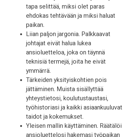
tapa selittää, miksi olet paras
ehdokas tehtävään ja miksi haluat
paikan.
Liian paljon jargonia. Palkkaavat
johtajat eivät halua lukea
ansioluetteloa, joka on täynnä
teknisiä termejä, joita he eivät
ymmärrä.
Tärkeiden yksityiskohtien pois
jättäminen. Muista sisällyttää
yhteystietosi, koulutustaustasi,
työhistoriasi ja kaikki asiaankuuluvat
taidot ja kokemukset.
Yleisen mallin käyttäminen. Räätälöi
ansioluettelosi hakemasi työpaikan