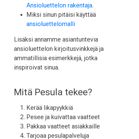
Ansioluettelon rakentaja
.
Miksi sinun pitäisi käyttää
ansioluettelomalli
Lisäksi annamme asiantuntevia
ansioluettelon kirjoitusvinkkejä ja
ammatillisia esimerkkejä, jotka
inspiroivat sinua.
Mitä Pesula tekee?
Kerää likapyykkiä
Pesee ja kuivattaa vaatteet
Pakkaa vaatteet asiakkaille
Tarjoaa pesulapalveluja