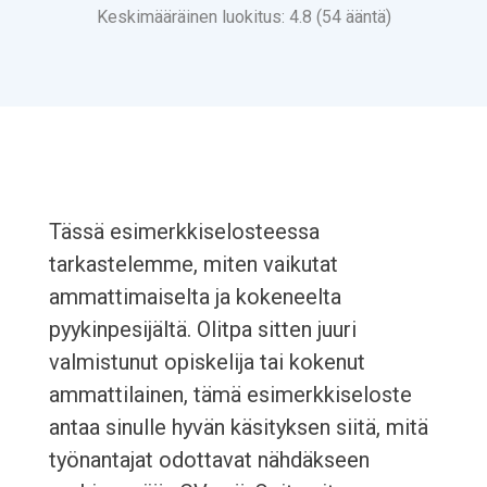
Keskimääräinen luokitus: 4.8 (54 ääntä)
Tässä esimerkkiselosteessa
tarkastelemme, miten vaikutat
ammattimaiselta ja kokeneelta
pyykinpesijältä. Olitpa sitten juuri
valmistunut opiskelija tai kokenut
ammattilainen, tämä esimerkkiseloste
antaa sinulle hyvän käsityksen siitä, mitä
työnantajat odottavat nähdäkseen