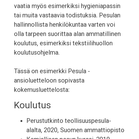
vaatia myös esimerkiksi hygieniapassin
tai muita vastaavia todistuksia. Pesulan
hallinnollista henkilökuntaa varten voi
olla tarpeen suorittaa alan ammatillinen
koulutus, esimerkiksi tekstiilihuollon
koulutusohjelma.
Tässä on esimerkki Pesula -
ansioluetteloon sopivasta
kokemusluettelosta:
Koulutus
Perustutkinto teollisuuspesula-
alalta, 2020, Suomen ammattiopisto