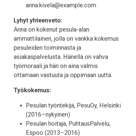
anna.kivela@example.com
Lyhyt yhteenveto:
Anna on kokenut pesula-alan
ammattilainen, jolla on vankka kokemus
pesuleiden toiminnasta ja
asiakaspalvelusta. Hänellä on vahva
työmoraali ja hän on aina valmis
ottamaan vastuuta ja oppimaan uutta.
Työkokemus:
Pesulan työntekijä, PesuOy, Helsinki
(2016–nykyinen)
Pesulan hoitaja, PuhtausPalvelu,
Espoo (2013–2016)