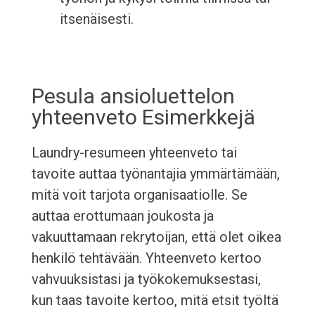
itsenäisesti.
Pesula ansioluettelon
yhteenveto Esimerkkejä
Laundry-resumeen yhteenveto tai
tavoite auttaa työnantajia ymmärtämään,
mitä voit tarjota organisaatiolle. Se
auttaa erottumaan joukosta ja
vakuuttamaan rekrytoijan, että olet oikea
henkilö tehtävään. Yhteenveto kertoo
vahvuuksistasi ja työkokemuksestasi,
kun taas tavoite kertoo, mitä etsit työltä