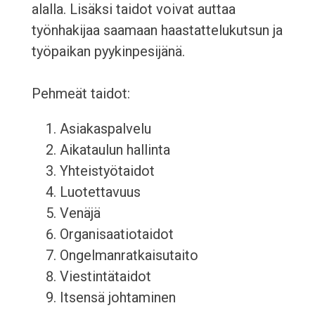
alalla. Lisäksi taidot voivat auttaa
työnhakijaa saamaan haastattelukutsun ja
työpaikan pyykinpesijänä.
Pehmeät taidot:
Asiakaspalvelu
Aikataulun hallinta
Yhteistyötaidot
Luotettavuus
Venäjä
Organisaatiotaidot
Ongelmanratkaisutaito
Viestintätaidot
Itsensä johtaminen