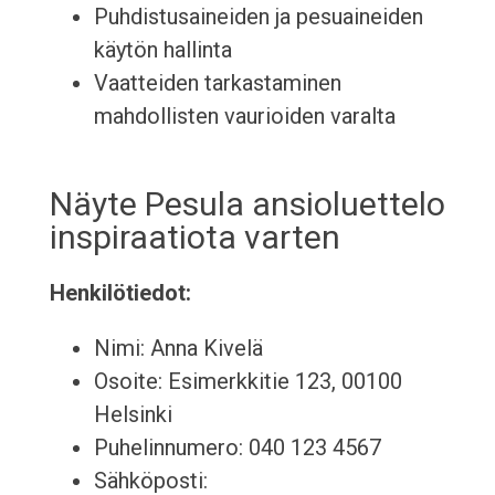
Puhdistusaineiden ja pesuaineiden
käytön hallinta
Vaatteiden tarkastaminen
mahdollisten vaurioiden varalta
Näyte Pesula ansioluettelo
inspiraatiota varten
Henkilötiedot:
Nimi: Anna Kivelä
Osoite: Esimerkkitie 123, 00100
Helsinki
Puhelinnumero: 040 123 4567
Sähköposti: