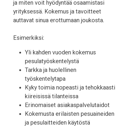
ja miten voit hyödyntää osaamistasi
yrityksessä. Kokemus ja tavoitteet
auttavat sinua erottumaan joukosta.
Esimerkiksi:
Yli kahden vuoden kokemus
pesulatyöskentelystä
Tarkka ja huolellinen
työskentelytapa
Kyky toimia nopeasti ja tehokkaasti
kiireisissä tilanteissa
Erinomaiset asiakaspalvelutaidot
Kokemusta erilaisten pesuaineiden
ja pesulaitteiden käytöstä