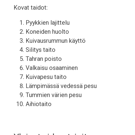
Kovat taidot:
Pyykkien lajittelu
Koneiden huolto
Kuivausrummun käyttö
Silitys taito
Tahran poisto
Valkaisu osaaminen
Kuivapesu taito
Lämpimässä vedessä pesu
Tummien värien pesu
Aihiotaito