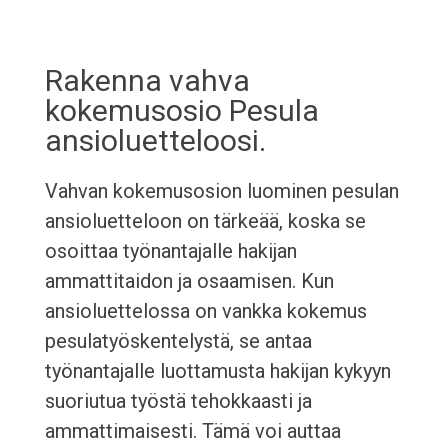
Rakenna vahva
kokemusosio Pesula
ansioluetteloosi.
Vahvan kokemusosion luominen pesulan
ansioluetteloon on tärkeää, koska se
osoittaa työnantajalle hakijan
ammattitaidon ja osaamisen. Kun
ansioluettelossa on vankka kokemus
pesulatyöskentelystä, se antaa
työnantajalle luottamusta hakijan kykyyn
suoriutua työstä tehokkaasti ja
ammattimaisesti. Tämä voi auttaa