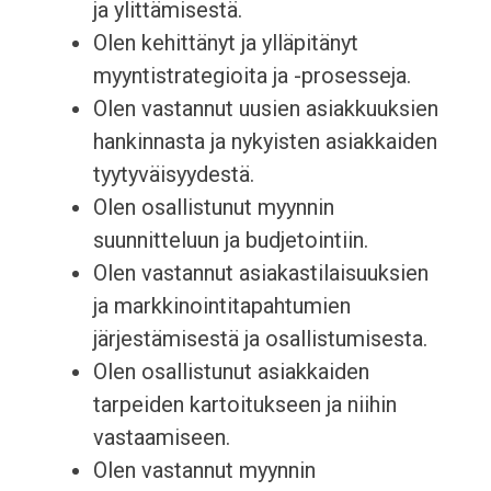
ja ylittämisestä.
Olen kehittänyt ja ylläpitänyt
myyntistrategioita ja -prosesseja.
Olen vastannut uusien asiakkuuksien
hankinnasta ja nykyisten asiakkaiden
tyytyväisyydestä.
Olen osallistunut myynnin
suunnitteluun ja budjetointiin.
Olen vastannut asiakastilaisuuksien
ja markkinointitapahtumien
järjestämisestä ja osallistumisesta.
Olen osallistunut asiakkaiden
tarpeiden kartoitukseen ja niihin
vastaamiseen.
Olen vastannut myynnin