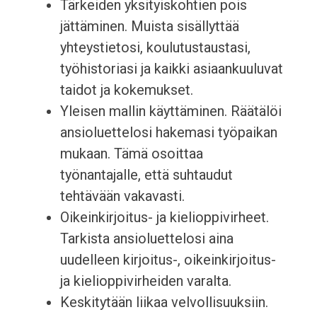
Tärkeiden yksityiskohtien pois
jättäminen. Muista sisällyttää
yhteystietosi, koulutustaustasi,
työhistoriasi ja kaikki asiaankuuluvat
taidot ja kokemukset.
Yleisen mallin käyttäminen. Räätälöi
ansioluettelosi hakemasi työpaikan
mukaan. Tämä osoittaa
työnantajalle, että suhtaudut
tehtävään vakavasti.
Oikeinkirjoitus- ja kielioppivirheet.
Tarkista ansioluettelosi aina
uudelleen kirjoitus-, oikeinkirjoitus-
ja kielioppivirheiden varalta.
Keskitytään liikaa velvollisuuksiin.