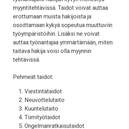
myyntitehtävissä. Taidot voivat auttaa
erottumaan muista hakijoista ja
osoittamaan kykyä sopeutua muuttuviin
työympäristöihin. Lisäksi ne voivat
auttaa työnantajaa ymmärtämään, miten
taitava hakija voisi olla myynnin
tehtävissä.
Pehmeät taidot:
Viestintätaidot
Neuvottelutaito
Kuuntelutaito
Tiimityötaidot
Ongelmanratkaisutaidot