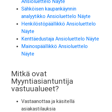
Ansioluettelo Näyte
Sähköisen kaupankäynnin
analyytikko Ansioluettelo Näyte
Henkilöstöpäällikkö Ansioluettelo
Näyte
Kenttäedustaja Ansioluettelo Näyte
Mainospäällikkö Ansioluettelo
Näyte
Mitkä ovat
Myyntiasiantuntija
vastuualueet?
Vastaanottaa ja käsitellä
asiakastilauksia