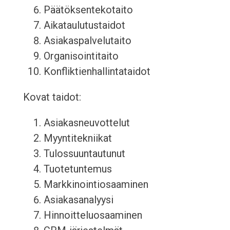
Päätöksentekotaito
Aikataulutustaidot
Asiakaspalvelutaito
Organisointitaito
Konfliktienhallintataidot
Kovat taidot:
Asiakasneuvottelut
Myyntitekniikat
Tulossuuntautunut
Tuotetuntemus
Markkinointiosaaminen
Asiakasanalyysi
Hinnoitteluosaaminen