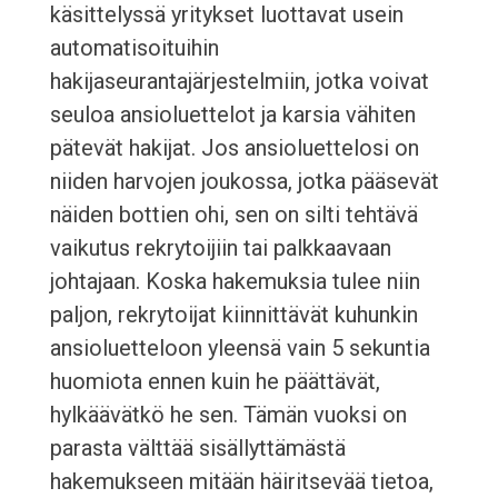
käsittelyssä yritykset luottavat usein
automatisoituihin
hakijaseurantajärjestelmiin, jotka voivat
seuloa ansioluettelot ja karsia vähiten
pätevät hakijat. Jos ansioluettelosi on
niiden harvojen joukossa, jotka pääsevät
näiden bottien ohi, sen on silti tehtävä
vaikutus rekrytoijiin tai palkkaavaan
johtajaan. Koska hakemuksia tulee niin
paljon, rekrytoijat kiinnittävät kuhunkin
ansioluetteloon yleensä vain 5 sekuntia
huomiota ennen kuin he päättävät,
hylkäävätkö he sen. Tämän vuoksi on
parasta välttää sisällyttämästä
hakemukseen mitään häiritsevää tietoa,