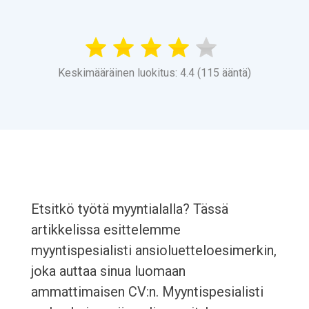
Keskimääräinen luokitus: 4.4 (115 ääntä)
Etsitkö työtä myyntialalla? Tässä
artikkelissa esittelemme
myyntispesialisti ansioluetteloesimerkin,
joka auttaa sinua luomaan
ammattimaisen CV:n. Myyntispesialisti