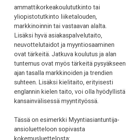
ammattikorkeakoulututkinto tai
yliopistotutkinto liiketalouden,
markkinoinnin tai vastaavan alalta.
Lisäksi hyvä asiakaspalvelutaito,
neuvottelutaidot ja myyntiosaaminen
ovat tärkeitä. Jatkuva koulutus ja alan
tuntemus ovat myös tärkeitä pysyäkseen
ajan tasalla markkinoiden ja trendien
suhteen. Lisäksi kielitaito, erityisesti
englannin kielen taito, voi olla hyödyllistä
kansainvälisessä myyntityössä.
Tässä on esimerkki Myyntiasiantuntija-
ansioluetteloon sopivasta
kokemusluettelosta: