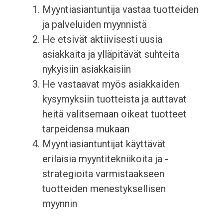
Myyntiasiantuntija vastaa tuotteiden
ja palveluiden myynnistä
He etsivät aktiivisesti uusia
asiakkaita ja ylläpitävät suhteita
nykyisiin asiakkaisiin
He vastaavat myös asiakkaiden
kysymyksiin tuotteista ja auttavat
heitä valitsemaan oikeat tuotteet
tarpeidensa mukaan
Myyntiasiantuntijat käyttävät
erilaisia myyntitekniikoita ja -
strategioita varmistaakseen
tuotteiden menestyksellisen
myynnin