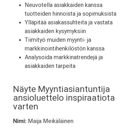
Neuvotella asiakkaiden kanssa
tuotteiden hinnoista ja sopimuksista
Ylläpitää asiakassuhteita ja vastata
asiakkaiden kysymyksiin
Tiimityö muiden myynti- ja
markkinointihenkilöstön kanssa
Analysoida markkinatrendejä ja
asiakkaiden tarpeita
Näyte Myyntiasiantuntija
ansioluettelo inspiraatiota
varten
Nimi:
Maija Meikäläinen