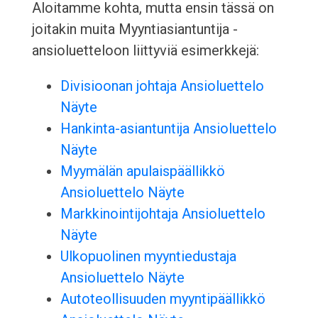
Aloitamme kohta, mutta ensin tässä on
joitakin muita Myyntiasiantuntija -
ansioluetteloon liittyviä esimerkkejä:
Divisioonan johtaja Ansioluettelo
Näyte
Hankinta-asiantuntija Ansioluettelo
Näyte
Myymälän apulaispäällikkö
Ansioluettelo Näyte
Markkinointijohtaja Ansioluettelo
Näyte
Ulkopuolinen myyntiedustaja
Ansioluettelo Näyte
Autoteollisuuden myyntipäällikkö