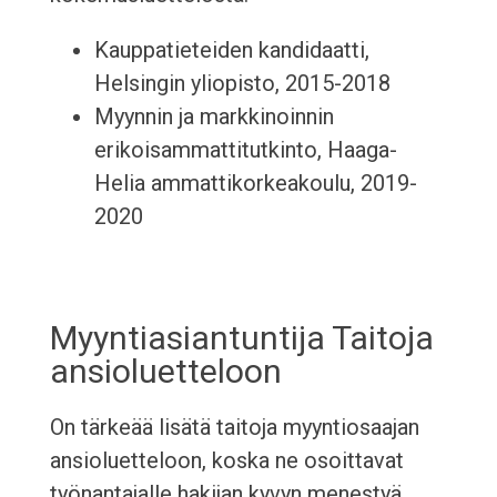
Kauppatieteiden kandidaatti,
Helsingin yliopisto, 2015-2018
Myynnin ja markkinoinnin
erikoisammattitutkinto, Haaga-
Helia ammattikorkeakoulu, 2019-
2020
Myyntiasiantuntija Taitoja
ansioluetteloon
On tärkeää lisätä taitoja myyntiosaajan
ansioluetteloon, koska ne osoittavat
työnantajalle hakijan kyvyn menestyä