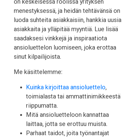
on keskeisessä roolissa yrityksen
menestyksessä, ja heidän tehtävänsä on
luoda suhteita asiakkaisiin, hankkia uusia
asiakkaita ja ylläpitää myyntiä. Lue lisää
saadaksesi vinkkejä ja inspiraatiota
ansioluettelon luomiseen, joka erottaa
sinut kilpailijoista.
Me käsittelemme:
Kuinka kirjoittaa ansioluettelo
,
toimialasta tai ammattinimikkeestä
riippumatta.
Mitä ansioluetteloon kannattaa
laittaa, jotta se erottuu muista.
Parhaat taidot, joita työnantajat