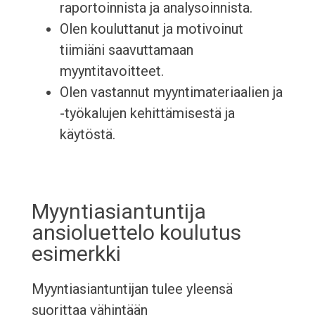
raportoinnista ja analysoinnista.
Olen kouluttanut ja motivoinut
tiimiäni saavuttamaan
myyntitavoitteet.
Olen vastannut myyntimateriaalien ja
-työkalujen kehittämisestä ja
käytöstä.
Myyntiasiantuntija
ansioluettelo koulutus
esimerkki
Myyntiasiantuntijan tulee yleensä
suorittaa vähintään