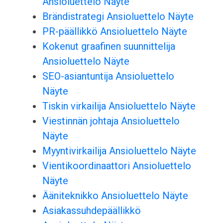
Ansioluettelo Näyte
Brändistrategi Ansioluettelo Näyte
PR-päällikkö Ansioluettelo Näyte
Kokenut graafinen suunnittelija
Ansioluettelo Näyte
SEO-asiantuntija Ansioluettelo
Näyte
Tiskin virkailija Ansioluettelo Näyte
Viestinnän johtaja Ansioluettelo
Näyte
Myyntivirkailija Ansioluettelo Näyte
Vientikoordinaattori Ansioluettelo
Näyte
Ääniteknikko Ansioluettelo Näyte
Asiakassuhdepäällikkö