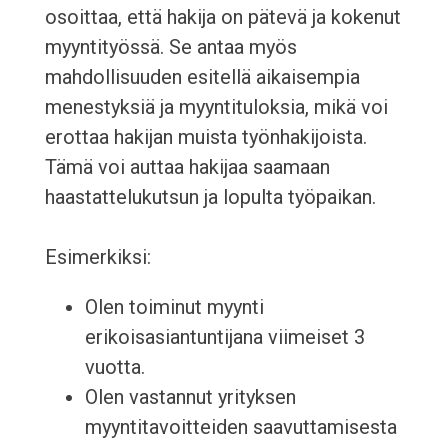
osoittaa, että hakija on pätevä ja kokenut
myyntityössä. Se antaa myös
mahdollisuuden esitellä aikaisempia
menestyksiä ja myyntituloksia, mikä voi
erottaa hakijan muista työnhakijoista.
Tämä voi auttaa hakijaa saamaan
haastattelukutsun ja lopulta työpaikan.
Esimerkiksi:
Olen toiminut myynti
erikoisasiantuntijana viimeiset 3
vuotta.
Olen vastannut yrityksen
myyntitavoitteiden saavuttamisesta