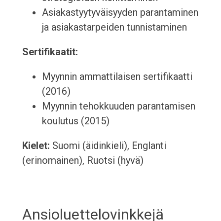
Asiakastyytyväisyyden parantaminen
ja asiakastarpeiden tunnistaminen
Sertifikaatit:
Myynnin ammattilaisen sertifikaatti
(2016)
Myynnin tehokkuuden parantamisen
koulutus (2015)
Kielet:
Suomi (äidinkieli), Englanti
(erinomainen), Ruotsi (hyvä)
Ansioluettelovinkkejä