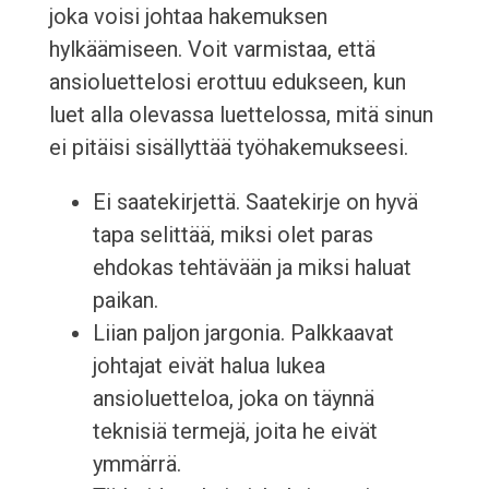
joka voisi johtaa hakemuksen
hylkäämiseen. Voit varmistaa, että
ansioluettelosi erottuu edukseen, kun
luet alla olevassa luettelossa, mitä sinun
ei pitäisi sisällyttää työhakemukseesi.
Ei saatekirjettä. Saatekirje on hyvä
tapa selittää, miksi olet paras
ehdokas tehtävään ja miksi haluat
paikan.
Liian paljon jargonia. Palkkaavat
johtajat eivät halua lukea
ansioluetteloa, joka on täynnä
teknisiä termejä, joita he eivät
ymmärrä.