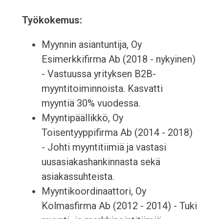
Työkokemus:
Myynnin asiantuntija, Oy
Esimerkkifirma Ab (2018 - nykyinen)
- Vastuussa yrityksen B2B-
myyntitoiminnoista. Kasvatti
myyntiä 30% vuodessa.
Myyntipäällikkö, Oy
Toisentyyppifirma Ab (2014 - 2018)
- Johti myyntitiimiä ja vastasi
uusasiakashankinnasta sekä
asiakassuhteista.
Myyntikoordinaattori, Oy
Kolmasfirma Ab (2012 - 2014) - Tuki