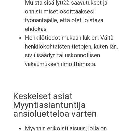
Muista sisällyttää saavutukset ja
onnistumiset osoittaaksesi
työnantajalle, että olet loistava
ehdokas.
Henkilötiedot mukaan lukien. Vältä
henkilökohtaisten tietojen, kuten iän,
siviilisäädyn tai uskonnollisen
vakaumuksen ilmoittamista.
Keskeiset asiat
Myyntiasiantuntija
ansioluetteloa varten
Myynnin erikoistilaisuus, jolla on