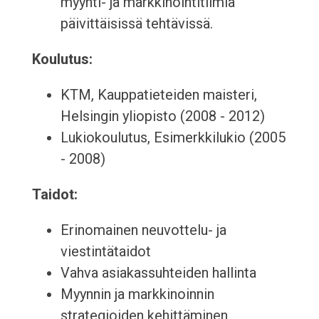
myynti- ja markkinointitiimiä
päivittäisissä tehtävissä.
Koulutus:
KTM, Kauppatieteiden maisteri,
Helsingin yliopisto (2008 - 2012)
Lukiokoulutus, Esimerkkilukio (2005
- 2008)
Taidot:
Erinomainen neuvottelu- ja
viestintätaidot
Vahva asiakassuhteiden hallinta
Myynnin ja markkinoinnin
strategioiden kehittäminen