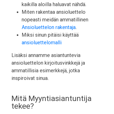
kaikilla aloilla haluavat nähdä.
Miten rakentaa ansioluettelo
nopeasti meidän ammatillinen
Ansioluettelon rakentaja
.
Miksi sinun pitäisi käyttää
ansioluettelomalli
Lisäksi annamme asiantuntevia
ansioluettelon kirjoitusvinkkejä ja
ammatillisia esimerkkejä, jotka
inspiroivat sinua.
Mitä Myyntiasiantuntija
tekee?