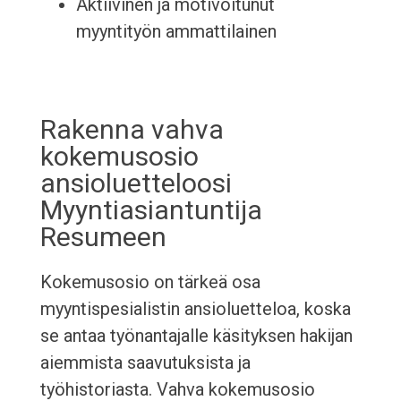
Aktiivinen ja motivoitunut
myyntityön ammattilainen
Rakenna vahva
kokemusosio
ansioluetteloosi
Myyntiasiantuntija
Resumeen
Kokemusosio on tärkeä osa
myyntispesialistin ansioluetteloa, koska
se antaa työnantajalle käsityksen hakijan
aiemmista saavutuksista ja
työhistoriasta. Vahva kokemusosio