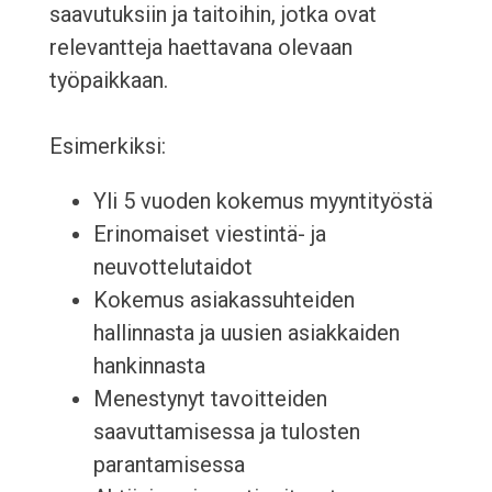
saavutuksiin ja taitoihin, jotka ovat
relevantteja haettavana olevaan
työpaikkaan.
Esimerkiksi:
Yli 5 vuoden kokemus myyntityöstä
Erinomaiset viestintä- ja
neuvottelutaidot
Kokemus asiakassuhteiden
hallinnasta ja uusien asiakkaiden
hankinnasta
Menestynyt tavoitteiden
saavuttamisessa ja tulosten
parantamisessa