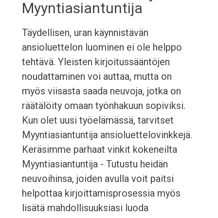
Myyntiasiantuntija
Täydellisen, uran käynnistävän
ansioluettelon luominen ei ole helppo
tehtävä. Yleisten kirjoitussääntöjen
noudattaminen voi auttaa, mutta on
myös viisasta saada neuvoja, jotka on
räätälöity omaan työnhakuun sopiviksi.
Kun olet uusi työelämässä, tarvitset
Myyntiasiantuntija ansioluettelovinkkejä.
Keräsimme parhaat vinkit kokeneilta
Myyntiasiantuntija - Tutustu heidän
neuvoihinsa, joiden avulla voit paitsi
helpottaa kirjoittamisprosessia myös
lisätä mahdollisuuksiasi luoda