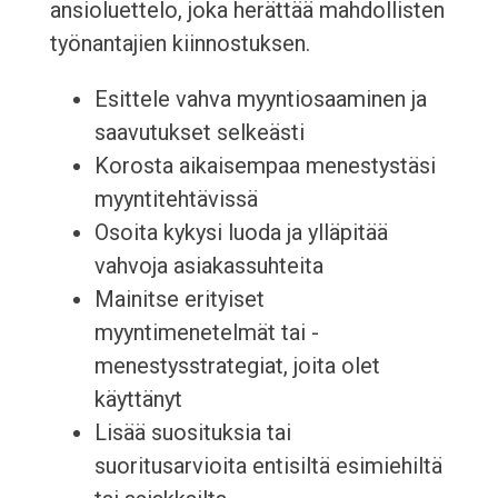
ansioluettelo, joka herättää mahdollisten
työnantajien kiinnostuksen.
Esittele vahva myyntiosaaminen ja
saavutukset selkeästi
Korosta aikaisempaa menestystäsi
myyntitehtävissä
Osoita kykysi luoda ja ylläpitää
vahvoja asiakassuhteita
Mainitse erityiset
myyntimenetelmät tai -
menestysstrategiat, joita olet
käyttänyt
Lisää suosituksia tai
suoritusarvioita entisiltä esimiehiltä