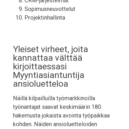
CRM-järjestelmät
Sopimusneuvottelut
Projektinhallinta
Yleiset virheet, joita
kannattaa välttää
kirjoittaessasi
Myyntiasiantuntija
ansioluetteloa
Näillä kilpailluilla työmarkkinoilla
työnantajat saavat keskimäärin 180
hakemusta jokaista avointa työpaikkaa
kohden. Näiden ansioluetteloiden