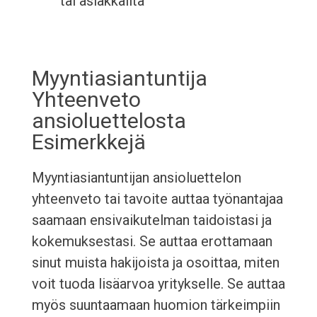
tai asiakkailta
Myyntiasiantuntija
Yhteenveto
ansioluettelosta
Esimerkkejä
Myyntiasiantuntijan ansioluettelon
yhteenveto tai tavoite auttaa työnantajaa
saamaan ensivaikutelman taidoistasi ja
kokemuksestasi. Se auttaa erottamaan
sinut muista hakijoista ja osoittaa, miten
voit tuoda lisäarvoa yritykselle. Se auttaa
myös suuntaamaan huomion tärkeimpiin