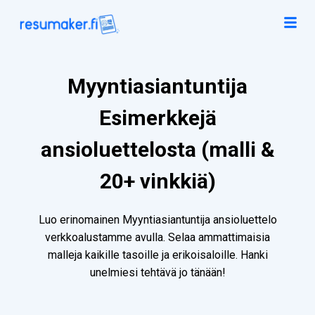
Myyntiasiantuntija
Esimerkkejä
ansioluettelosta (malli &
20+ vinkkiä)
Luo erinomainen Myyntiasiantuntija ansioluettelo
verkkoalustamme avulla. Selaa ammattimaisia
malleja kaikille tasoille ja erikoisaloille. Hanki
unelmiesi tehtävä jo tänään!