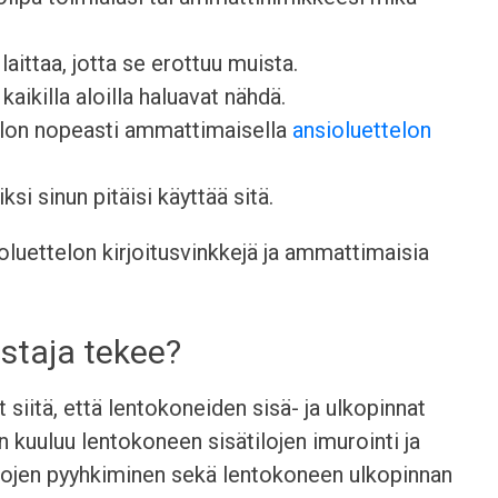
aittaa, jotta se erottuu muista.
kaikilla aloilla haluavat nähdä.
elon nopeasti ammattimaisella
ansioluettelon
ksi sinun pitäisi käyttää sitä.
luettelon kirjoitusvinkkejä ja ammattimaisia
staja tekee?
siitä, että lentokoneiden sisä- ja ulkopinnat
n kuuluu lentokoneen sisätilojen imurointi ja
ntojen pyyhkiminen sekä lentokoneen ulkopinnan