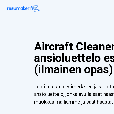
Aircraft Cleane
ansioluettelo e
(ilmainen opas)
Luo ilmaisten esimerkkien ja kirjoit
ansioluettelo, jonka avulla saat haas
muokkaa malliamme ja saat haastatt