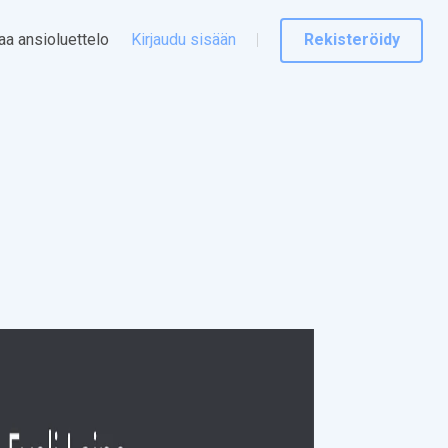
taa ansioluettelo
Kirjaudu sisään
Rekisteröidy