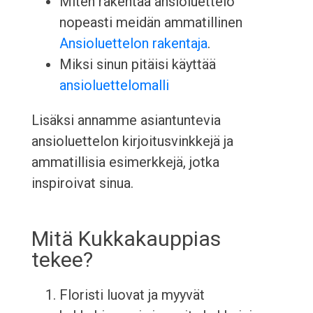
Miten rakentaa ansioluettelo
nopeasti meidän ammatillinen
Ansioluettelon rakentaja
.
Miksi sinun pitäisi käyttää
ansioluettelomalli
Lisäksi annamme asiantuntevia
ansioluettelon kirjoitusvinkkejä ja
ammatillisia esimerkkejä, jotka
inspiroivat sinua.
Mitä Kukkakauppias
tekee?
Floristi luovat ja myyvät