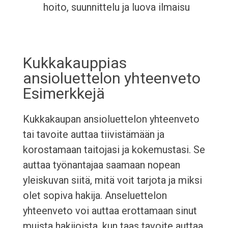
hoito, suunnittelu ja luova ilmaisu
Kukkakauppias
ansioluettelon yhteenveto
Esimerkkejä
Kukkakaupan ansioluettelon yhteenveto
tai tavoite auttaa tiivistämään ja
korostamaan taitojasi ja kokemustasi. Se
auttaa työnantajaa saamaan nopean
yleiskuvan siitä, mitä voit tarjota ja miksi
olet sopiva hakija. Anseluettelon
yhteenveto voi auttaa erottamaan sinut
muista hakijoista, kun taas tavoite auttaa