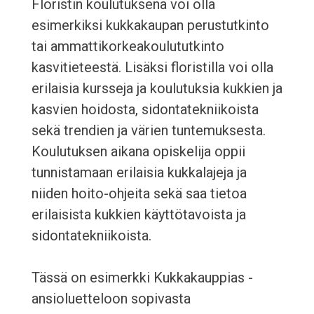
Floristin koulutuksena voi olla
esimerkiksi kukkakaupan perustutkinto
tai ammattikorkeakoulututkinto
kasvitieteestä. Lisäksi floristilla voi olla
erilaisia kursseja ja koulutuksia kukkien ja
kasvien hoidosta, sidontatekniikoista
sekä trendien ja värien tuntemuksesta.
Koulutuksen aikana opiskelija oppii
tunnistamaan erilaisia kukkalajeja ja
niiden hoito-ohjeita sekä saa tietoa
erilaisista kukkien käyttötavoista ja
sidontatekniikoista.
Tässä on esimerkki Kukkakauppias -
ansioluetteloon sopivasta