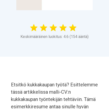
Keskimääräinen luokitus: 4.6 (154 ääntä)
Etsitkö kukkakaupan työtä? Esittelemme
tässä artikkelissa malli-CV:n
kukkakaupan työntekijän tehtäviin. Tämä
esimerkkiresume antaa sinulle hyvän