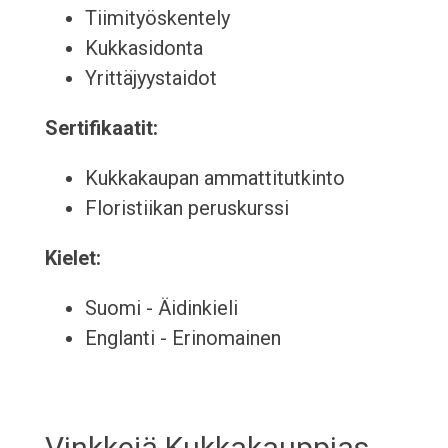
Tiimityöskentely
Kukkasidonta
Yrittäjyystaidot
Sertifikaatit:
Kukkakaupan ammattitutkinto
Floristiikan peruskurssi
Kielet:
Suomi - Äidinkieli
Englanti - Erinomainen
Vinkkejä Kukkakauppias