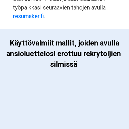
työpaikkasi seuraavien tahojen avulla
resumaker.fi
.
 Käyttövalmiit mallit, joiden avulla 
ansioluettelosi erottuu rekrytoijien 
silmissä 