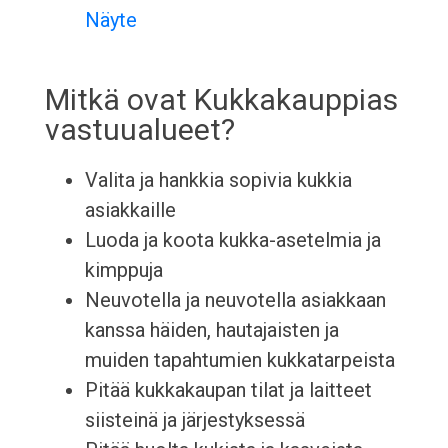
Näyte
Mitkä ovat Kukkakauppias
vastuualueet?
Valita ja hankkia sopivia kukkia
asiakkaille
Luoda ja koota kukka-asetelmia ja
kimppuja
Neuvotella ja neuvotella asiakkaan
kanssa häiden, hautajaisten ja
muiden tapahtumien kukkatarpeista
Pitää kukkakaupan tilat ja laitteet
siisteinä ja järjestyksessä