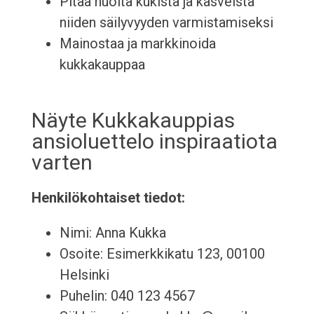
Pitää huolta kukista ja kasveista
niiden säilyvyyden varmistamiseksi
Mainostaa ja markkinoida
kukkakauppaa
Näyte Kukkakauppias
ansioluettelo inspiraatiota
varten
Henkilökohtaiset tiedot:
Nimi: Anna Kukka
Osoite: Esimerkkikatu 123, 00100
Helsinki
Puhelin: 040 123 4567