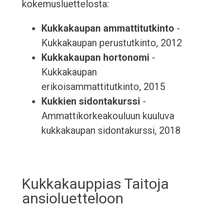
kokemusluettelosta:
Kukkakaupan ammattitutkinto
-
Kukkakaupan perustutkinto, 2012
Kukkakaupan hortonomi
-
Kukkakaupan
erikoisammattitutkinto, 2015
Kukkien sidontakurssi
-
Ammattikorkeakouluun kuuluva
kukkakaupan sidontakurssi, 2018
Kukkakauppias Taitoja
ansioluetteloon