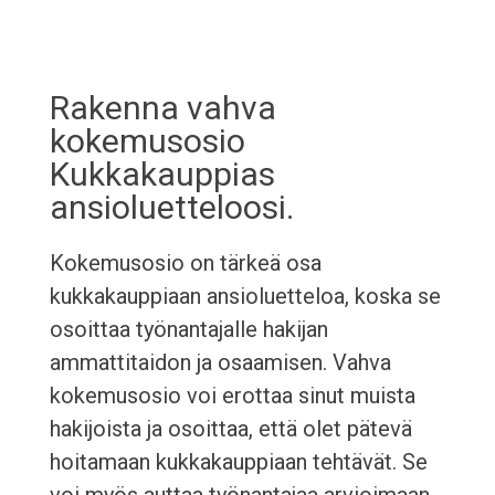
Rakenna vahva
kokemusosio
Kukkakauppias
ansioluetteloosi.
Kokemusosio on tärkeä osa
kukkakauppiaan ansioluetteloa, koska se
osoittaa työnantajalle hakijan
ammattitaidon ja osaamisen. Vahva
kokemusosio voi erottaa sinut muista
hakijoista ja osoittaa, että olet pätevä
hoitamaan kukkakauppiaan tehtävät. Se