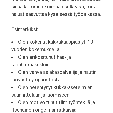
sinua kommunikoimaan selkeästi, mitä
haluat saavuttaa kyseisessä työpaikassa.
Esimerkiksi:
Olen kokenut kukkakauppias yli 10
vuoden kokemuksella
Olen erikoistunut hää- ja
tapahtumakukkiin
Olen vahva asiakaspalvelija ja nautin
luovasta ympäristöstä
Olen perehtynyt kukka-asetelmien
suunnitteluun ja luomiseen
Olen motivoitunut tiimityöntekijä ja
itsenäinen ongelmanratkaisija