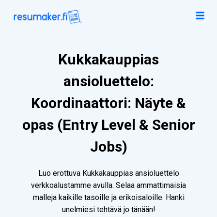
Kukkakauppias
ansioluettelo:
Koordinaattori: Näyte &
opas (Entry Level & Senior
Jobs)
Luo erottuva Kukkakauppias ansioluettelo
verkkoalustamme avulla. Selaa ammattimaisia
malleja kaikille tasoille ja erikoisaloille. Hanki
unelmiesi tehtävä jo tänään!