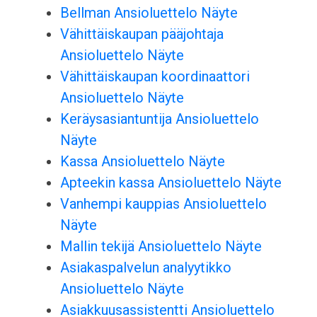
Bellman Ansioluettelo Näyte
Vähittäiskaupan pääjohtaja
Ansioluettelo Näyte
Vähittäiskaupan koordinaattori
Ansioluettelo Näyte
Keräysasiantuntija Ansioluettelo
Näyte
Kassa Ansioluettelo Näyte
Apteekin kassa Ansioluettelo Näyte
Vanhempi kauppias Ansioluettelo
Näyte
Mallin tekijä Ansioluettelo Näyte
Asiakaspalvelun analyytikko
Ansioluettelo Näyte
Asiakkuusassistentti Ansioluettelo