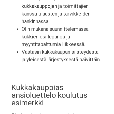
kukkakauppojen ja toimittajien
kanssa tilausten ja tarvikkeiden
hankinnassa.
Olin mukana suunnittelemassa
kukkien esillepanoa ja
myyntitapahtumia liikkeessä.
Vastasin kukkakaupan siisteydestä
ja yleisestä järjestyksestä päivittäin.
Kukkakauppias
ansioluettelo koulutus
esimerkki