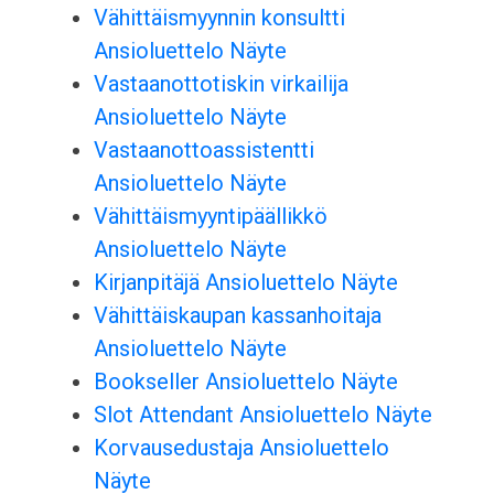
Vähittäismyynnin konsultti
Ansioluettelo Näyte
Vastaanottotiskin virkailija
Ansioluettelo Näyte
Vastaanottoassistentti
Ansioluettelo Näyte
Vähittäismyyntipäällikkö
Ansioluettelo Näyte
Kirjanpitäjä Ansioluettelo Näyte
Vähittäiskaupan kassanhoitaja
Ansioluettelo Näyte
Bookseller Ansioluettelo Näyte
Slot Attendant Ansioluettelo Näyte
Korvausedustaja Ansioluettelo
Näyte