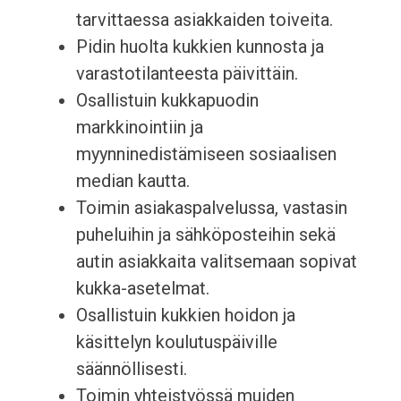
tarvittaessa asiakkaiden toiveita.
Pidin huolta kukkien kunnosta ja
varastotilanteesta päivittäin.
Osallistuin kukkapuodin
markkinointiin ja
myynninedistämiseen sosiaalisen
median kautta.
Toimin asiakaspalvelussa, vastasin
puheluihin ja sähköposteihin sekä
autin asiakkaita valitsemaan sopivat
kukka-asetelmat.
Osallistuin kukkien hoidon ja
käsittelyn koulutuspäiville
säännöllisesti.
Toimin yhteistyössä muiden