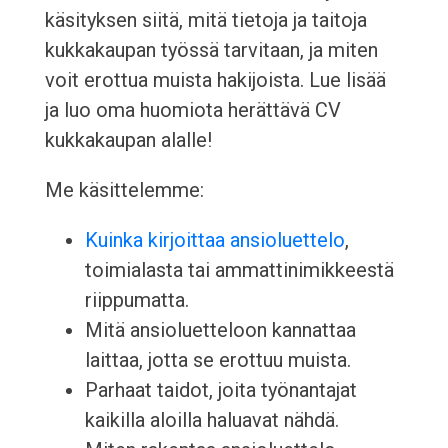
käsityksen siitä, mitä tietoja ja taitoja
kukkakaupan työssä tarvitaan, ja miten
voit erottua muista hakijoista. Lue lisää
ja luo oma huomiota herättävä CV
kukkakaupan alalle!
Me käsittelemme:
Kuinka kirjoittaa ansioluettelo
,
toimialasta tai ammattinimikkeestä
riippumatta.
Mitä ansioluetteloon kannattaa
laittaa, jotta se erottuu muista.
Parhaat taidot, joita työnantajat
kaikilla aloilla haluavat nähdä.