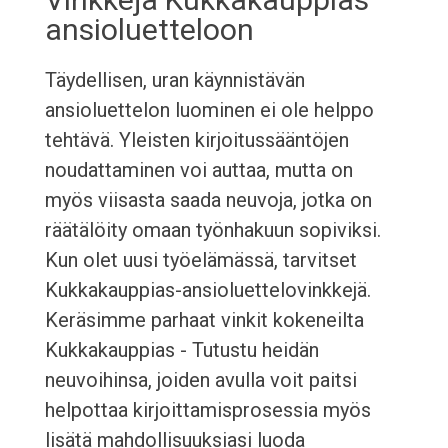
ansioluetteloon
Täydellisen, uran käynnistävän
ansioluettelon luominen ei ole helppo
tehtävä. Yleisten kirjoitussääntöjen
noudattaminen voi auttaa, mutta on
myös viisasta saada neuvoja, jotka on
räätälöity omaan työnhakuun sopiviksi.
Kun olet uusi työelämässä, tarvitset
Kukkakauppias-ansioluettelovinkkejä.
Keräsimme parhaat vinkit kokeneilta
Kukkakauppias - Tutustu heidän
neuvoihinsa, joiden avulla voit paitsi
helpottaa kirjoittamisprosessia myös
lisätä mahdollisuuksiasi luoda