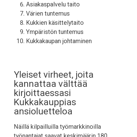
Asiakaspalvelu taito
Värien tuntemus
Kukkien käsittelytaito
Ympäristön tuntemus
Kukkakaupan johtaminen
Yleiset virheet, joita
kannattaa välttää
kirjoittaessasi
Kukkakauppias
ansioluetteloa
Näillä kilpailluilla työmarkkinoilla
työnantajat saavat keskimäärin 180