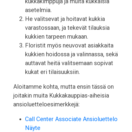
kukkakimppuja ja muita kukkaisia
asetelmia.
He valitsevat ja hoitavat kukkia
varastossaan, ja tekevät tilauksia
kukkien tarpeen mukaan.
Floristit myös neuvovat asiakkaita
kukkien hoidossa ja valinnassa, sekä
auttavat heitä valitsemaan sopivat
kukat eri tilaisuuksiin.
Aloitamme kohta, mutta ensin tässä on
joitakin muita Kukkakauppias-aiheisia
ansioluetteloesimerkkejä:
Call Center Associate Ansioluettelo
Näyte