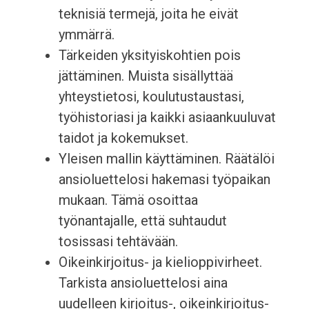
teknisiä termejä, joita he eivät
ymmärrä.
Tärkeiden yksityiskohtien pois
jättäminen. Muista sisällyttää
yhteystietosi, koulutustaustasi,
työhistoriasi ja kaikki asiaankuuluvat
taidot ja kokemukset.
Yleisen mallin käyttäminen. Räätälöi
ansioluettelosi hakemasi työpaikan
mukaan. Tämä osoittaa
työnantajalle, että suhtaudut
tosissasi tehtävään.
Oikeinkirjoitus- ja kielioppivirheet.
Tarkista ansioluettelosi aina
uudelleen kirjoitus-, oikeinkirjoitus-