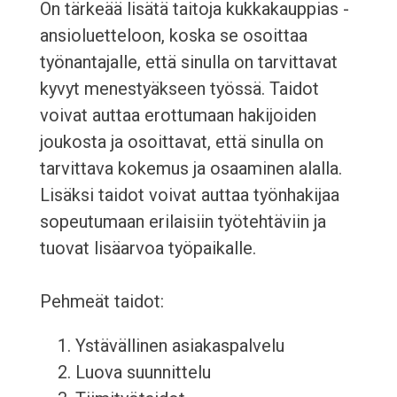
On tärkeää lisätä taitoja kukkakauppias -
ansioluetteloon, koska se osoittaa
työnantajalle, että sinulla on tarvittavat
kyvyt menestyäkseen työssä. Taidot
voivat auttaa erottumaan hakijoiden
joukosta ja osoittavat, että sinulla on
tarvittava kokemus ja osaaminen alalla.
Lisäksi taidot voivat auttaa työnhakijaa
sopeutumaan erilaisiin työtehtäviin ja
tuovat lisäarvoa työpaikalle.
Pehmeät taidot:
Ystävällinen asiakaspalvelu
Luova suunnittelu