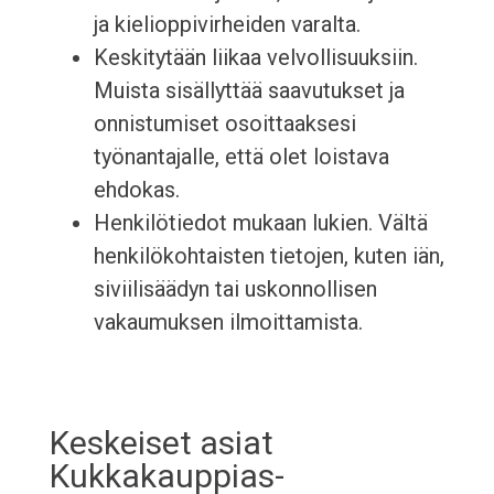
ja kielioppivirheiden varalta.
Keskitytään liikaa velvollisuuksiin.
Muista sisällyttää saavutukset ja
onnistumiset osoittaaksesi
työnantajalle, että olet loistava
ehdokas.
Henkilötiedot mukaan lukien. Vältä
henkilökohtaisten tietojen, kuten iän,
siviilisäädyn tai uskonnollisen
vakaumuksen ilmoittamista.
Keskeiset asiat
Kukkakauppias-