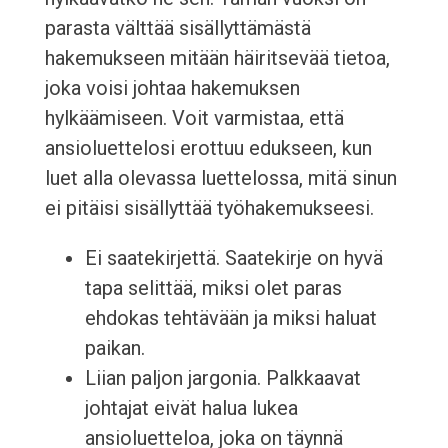
parasta välttää sisällyttämästä
hakemukseen mitään häiritsevää tietoa,
joka voisi johtaa hakemuksen
hylkäämiseen. Voit varmistaa, että
ansioluettelosi erottuu edukseen, kun
luet alla olevassa luettelossa, mitä sinun
ei pitäisi sisällyttää työhakemukseesi.
Ei saatekirjettä. Saatekirje on hyvä
tapa selittää, miksi olet paras
ehdokas tehtävään ja miksi haluat
paikan.
Liian paljon jargonia. Palkkaavat
johtajat eivät halua lukea
ansioluetteloa, joka on täynnä