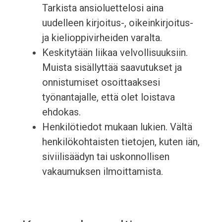
Tarkista ansioluettelosi aina
uudelleen kirjoitus-, oikeinkirjoitus-
ja kielioppivirheiden varalta.
Keskitytään liikaa velvollisuuksiin.
Muista sisällyttää saavutukset ja
onnistumiset osoittaaksesi
työnantajalle, että olet loistava
ehdokas.
Henkilötiedot mukaan lukien. Vältä
henkilökohtaisten tietojen, kuten iän,
siviilisäädyn tai uskonnollisen
vakaumuksen ilmoittamista.