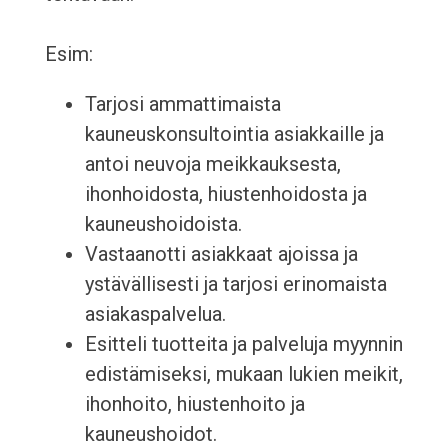
Esim:
Tarjosi ammattimaista
kauneuskonsultointia asiakkaille ja
antoi neuvoja meikkauksesta,
ihonhoidosta, hiustenhoidosta ja
kauneushoidoista.
Vastaanotti asiakkaat ajoissa ja
ystävällisesti ja tarjosi erinomaista
asiakaspalvelua.
Esitteli tuotteita ja palveluja myynnin
edistämiseksi, mukaan lukien meikit,
ihonhoito, hiustenhoito ja
kauneushoidot.