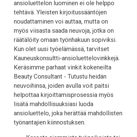
ansioluettelon luominen ei ole helppo
tehtävä. Yleisten kirjoitussääntöjen
noudattaminen voi auttaa, mutta on
myös viisasta saada neuvoja, jotka on
räätälöity omaan työnhakuun sopiviksi.
Kun olet uusi työelämässä, tarvitset
Kauneuskonsultti-ansioluettelovinkkejä.
Keräsimme parhaat vinkit kokeneilta
Beauty Consultant - Tutustu heidän
neuvoihinsa, joiden avulla voit paitsi
helpottaa kirjoittamisprosessia myös
lisätä mahdollisuuksiasi luoda
ansioluettelo, joka herättää mahdollisten
työnantajien kiinnostuksen.