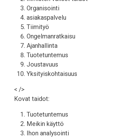
Organisointi
asiakaspalvelu
Tiimityö
Ongelmanratkaisu
Ajanhallinta
Tuotetuntemus
Joustavuus
Yksityiskohtaisuus
< />
Kovat taidot:
Tuotetuntemus
Meikin käyttö
Ihon analysointi