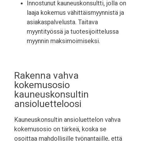
Innostunut kauneuskonsultti, jolla on
laaja kokemus vähittäismyynnistä ja
asiakaspalvelusta. Taitava
myyntityössä ja tuotesijoittelussa
myynnin maksimoimiseksi.
Rakenna vahva
kokemusosio
kauneuskonsultin
ansioluetteloosi
Kauneuskonsultin ansioluettelon vahva
kokemusosio on tärkeä, koska se
osoittaa mahdollisille työnantajille, että