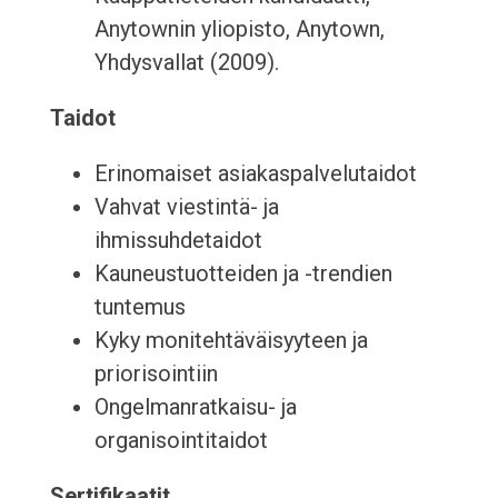
Anytownin yliopisto, Anytown,
Yhdysvallat (2009).
Taidot
Erinomaiset asiakaspalvelutaidot
Vahvat viestintä- ja
ihmissuhdetaidot
Kauneustuotteiden ja -trendien
tuntemus
Kyky monitehtäväisyyteen ja
priorisointiin
Ongelmanratkaisu- ja
organisointitaidot
Sertifikaatit