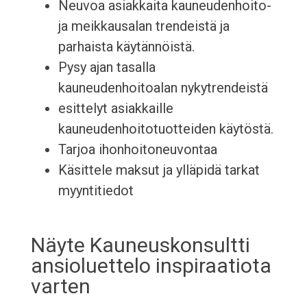
Neuvoa asiakkaita kauneudenhoito-
ja meikkausalan trendeistä ja
parhaista käytännöistä.
Pysy ajan tasalla
kauneudenhoitoalan nykytrendeistä
esittelyt asiakkaille
kauneudenhoitotuotteiden käytöstä.
Tarjoa ihonhoitoneuvontaa
Käsittele maksut ja ylläpidä tarkat
myyntitiedot
Näyte Kauneuskonsultti
ansioluettelo inspiraatiota
varten