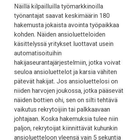
Näillä kilpailluilla työmarkkinoilla
työnantajat saavat keskimäärin 180
hakemusta jokaista avointa työpaikkaa
kohden. Näiden ansioluetteloiden
käsittelyssä yritykset luottavat usein
automatisoituihin
hakijaseurantajärjestelmiin, jotka voivat
seuloa ansioluettelot ja karsia vähiten
pätevät hakijat. Jos ansioluettelosi on
niiden harvojen joukossa, jotka pääsevät
näiden bottien ohi, sen on silti tehtävä
vaikutus rekrytoijiin tai palkkaavaan
johtajaan. Koska hakemuksia tulee niin
paljon, rekrytoijat kiinnittävät kuhunkin
ansioluetteloon yleensä vain 5 sekuntia