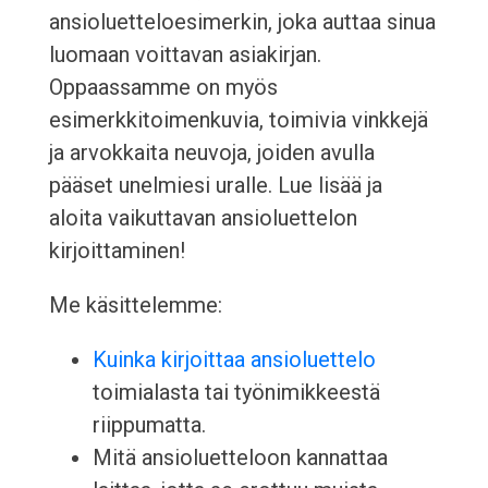
ansioluetteloesimerkin, joka auttaa sinua
luomaan voittavan asiakirjan.
Oppaassamme on myös
esimerkkitoimenkuvia, toimivia vinkkejä
ja arvokkaita neuvoja, joiden avulla
pääset unelmiesi uralle. Lue lisää ja
aloita vaikuttavan ansioluettelon
kirjoittaminen!
Me käsittelemme:
Kuinka kirjoittaa ansioluettelo
toimialasta tai työnimikkeestä
riippumatta.
Mitä ansioluetteloon kannattaa