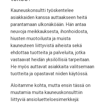
Kauneuskonsultti työskentelee
asiakkaiden kanssa auttaakseen heitä
parantamaan ulkonäköään. Hän antaa
neuvoja meikkauksesta, ihonhoidosta,
hiusten muotoilusta ja muista
kauneuteen liittyvistä aiheista sekä
ehdottaa tuotteita ja palveluita, jotka
vastaavat heidän yksilöllisiä tarpeitaan.
He myös auttavat asiakkaita valitsemaan
tuotteita ja opastavat niiden käytössä.
Aloitamme kohta, mutta ensin tässä on
muutamia muita kauneuskonsulttiin
liittyviä ansioluetteloesimerkkejä: