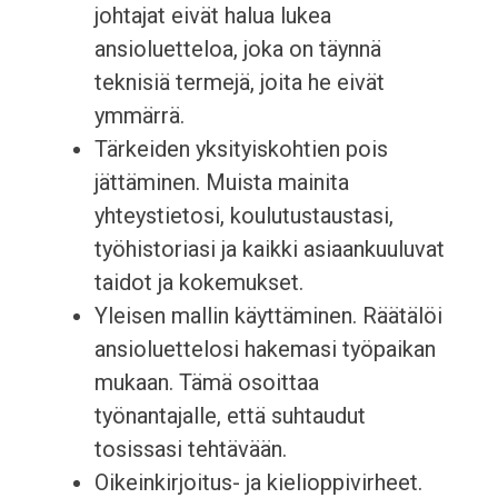
johtajat eivät halua lukea
ansioluetteloa, joka on täynnä
teknisiä termejä, joita he eivät
ymmärrä.
Tärkeiden yksityiskohtien pois
jättäminen. Muista mainita
yhteystietosi, koulutustaustasi,
työhistoriasi ja kaikki asiaankuuluvat
taidot ja kokemukset.
Yleisen mallin käyttäminen. Räätälöi
ansioluettelosi hakemasi työpaikan
mukaan. Tämä osoittaa
työnantajalle, että suhtaudut
tosissasi tehtävään.
Oikeinkirjoitus- ja kielioppivirheet.