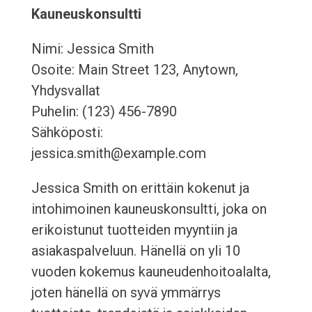
Kauneuskonsultti
Nimi: Jessica Smith
Osoite: Main Street 123, Anytown,
Yhdysvallat
Puhelin: (123) 456-7890
Sähköposti:
jessica.smith@example.com
Jessica Smith on erittäin kokenut ja
intohimoinen kauneuskonsultti, joka on
erikoistunut tuotteiden myyntiin ja
asiakaspalveluun. Hänellä on yli 10
vuoden kokemus kauneudenhoitoalalta,
joten hänellä on syvä ymmärrys