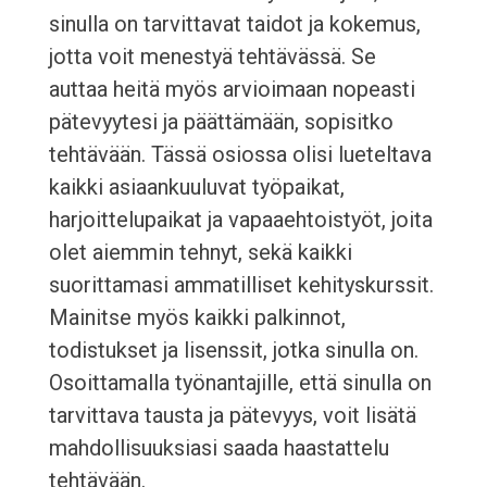
sinulla on tarvittavat taidot ja kokemus,
jotta voit menestyä tehtävässä. Se
auttaa heitä myös arvioimaan nopeasti
pätevyytesi ja päättämään, sopisitko
tehtävään. Tässä osiossa olisi lueteltava
kaikki asiaankuuluvat työpaikat,
harjoittelupaikat ja vapaaehtoistyöt, joita
olet aiemmin tehnyt, sekä kaikki
suorittamasi ammatilliset kehityskurssit.
Mainitse myös kaikki palkinnot,
todistukset ja lisenssit, jotka sinulla on.
Osoittamalla työnantajille, että sinulla on
tarvittava tausta ja pätevyys, voit lisätä
mahdollisuuksiasi saada haastattelu
tehtävään.