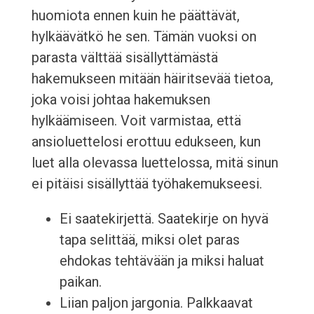
huomiota ennen kuin he päättävät,
hylkäävätkö he sen. Tämän vuoksi on
parasta välttää sisällyttämästä
hakemukseen mitään häiritsevää tietoa,
joka voisi johtaa hakemuksen
hylkäämiseen. Voit varmistaa, että
ansioluettelosi erottuu edukseen, kun
luet alla olevassa luettelossa, mitä sinun
ei pitäisi sisällyttää työhakemukseesi.
Ei saatekirjettä. Saatekirje on hyvä
tapa selittää, miksi olet paras
ehdokas tehtävään ja miksi haluat
paikan.
Liian paljon jargonia. Palkkaavat