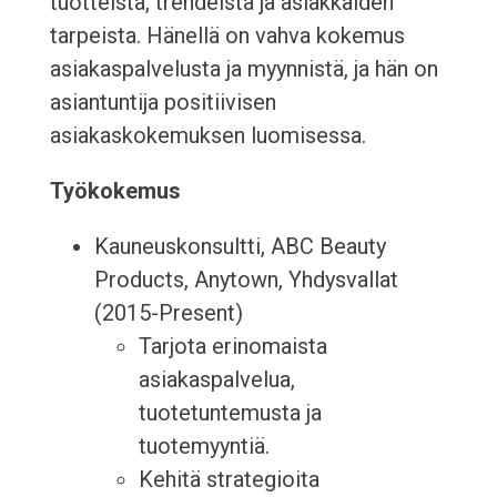
tuotteista, trendeistä ja asiakkaiden
tarpeista. Hänellä on vahva kokemus
asiakaspalvelusta ja myynnistä, ja hän on
asiantuntija positiivisen
asiakaskokemuksen luomisessa.
Työkokemus
Kauneuskonsultti, ABC Beauty
Products, Anytown, Yhdysvallat
(2015-Present)
Tarjota erinomaista
asiakaspalvelua,
tuotetuntemusta ja
tuotemyyntiä.
Kehitä strategioita