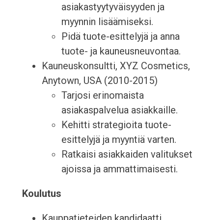
asiakastyytyväisyyden ja
myynnin lisäämiseksi.
Pidä tuote-esittelyjä ja anna
tuote- ja kauneusneuvontaa.
Kauneuskonsultti, XYZ Cosmetics,
Anytown, USA (2010-2015)
Tarjosi erinomaista
asiakaspalvelua asiakkaille.
Kehitti strategioita tuote-
esittelyjä ja myyntiä varten.
Ratkaisi asiakkaiden valitukset
ajoissa ja ammattimaisesti.
Koulutus
Kauppatieteiden kandidaatti,