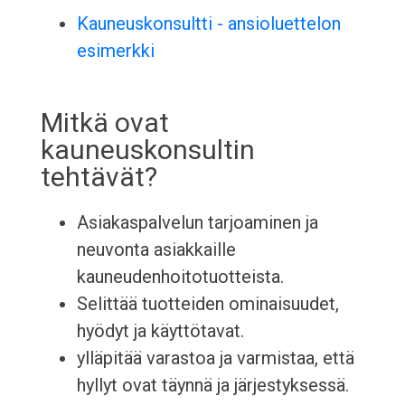
Kauneuskonsultti - ansioluettelon
esimerkki
Mitkä ovat
kauneuskonsultin
tehtävät?
Asiakaspalvelun tarjoaminen ja
neuvonta asiakkaille
kauneudenhoitotuotteista.
Selittää tuotteiden ominaisuudet,
hyödyt ja käyttötavat.
ylläpitää varastoa ja varmistaa, että
hyllyt ovat täynnä ja järjestyksessä.