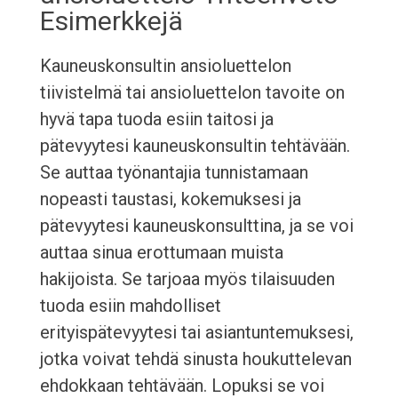
Esimerkkejä
Kauneuskonsultin ansioluettelon
tiivistelmä tai ansioluettelon tavoite on
hyvä tapa tuoda esiin taitosi ja
pätevyytesi kauneuskonsultin tehtävään.
Se auttaa työnantajia tunnistamaan
nopeasti taustasi, kokemuksesi ja
pätevyytesi kauneuskonsulttina, ja se voi
auttaa sinua erottumaan muista
hakijoista. Se tarjoaa myös tilaisuuden
tuoda esiin mahdolliset
erityispätevyytesi tai asiantuntemuksesi,
jotka voivat tehdä sinusta houkuttelevan
ehdokkaan tehtävään. Lopuksi se voi