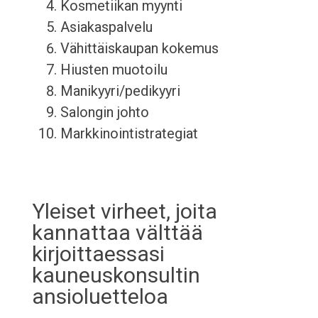
Kosmetiikan myynti
Asiakaspalvelu
Vähittäiskaupan kokemus
Hiusten muotoilu
Manikyyri/pedikyyri
Salongin johto
Markkinointistrategiat
Yleiset virheet, joita
kannattaa välttää
kirjoittaessasi
kauneuskonsultin
ansioluetteloa