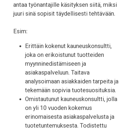
antaa työnantajille käsityksen siitä, miksi
juuri sinä sopisit täydellisesti tehtävään.
Esim:
Erittäin kokenut kauneuskonsultti,
joka on erikoistunut tuotteiden
myynninedistämiseen ja
asiakaspalveluun. Taitava
analysoimaan asiakkaiden tarpeita ja
tekemään sopivia tuotesuosituksia.
Omistautunut kauneuskonsultti, jolla
on yli 10 vuoden kokemus
erinomaisesta asiakaspalvelusta ja
tuotetuntemuksesta. Todistettu