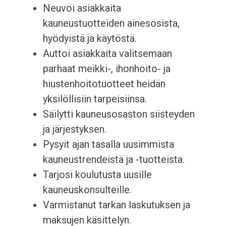
Neuvoi asiakkaita
kauneustuotteiden ainesosista,
hyödyistä ja käytöstä.
Auttoi asiakkaita valitsemaan
parhaat meikki-, ihonhoito- ja
hiustenhoitotuotteet heidän
yksilöllisiin tarpeisiinsa.
Säilytti kauneusosaston siisteyden
ja järjestyksen.
Pysyit ajan tasalla uusimmista
kauneustrendeistä ja -tuotteista.
Tarjosi koulutusta uusille
kauneuskonsulteille.
Varmistanut tarkan laskutuksen ja
maksujen käsittelyn.