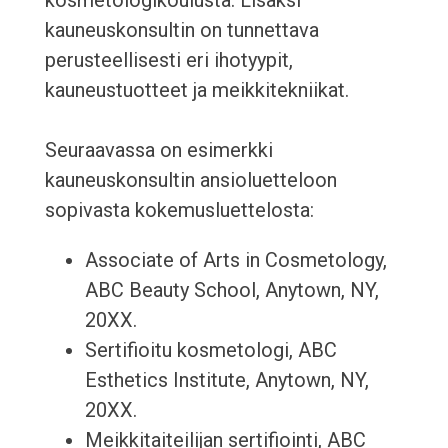
kosmetologikoulusta. Lisäksi
kauneuskonsultin on tunnettava
perusteellisesti eri ihotyypit,
kauneustuotteet ja meikkitekniikat.
Seuraavassa on esimerkki
kauneuskonsultin ansioluetteloon
sopivasta kokemusluettelosta:
Associate of Arts in Cosmetology,
ABC Beauty School, Anytown, NY,
20XX.
Sertifioitu kosmetologi, ABC
Esthetics Institute, Anytown, NY,
20XX.
Meikkitaiteilijan sertifiointi, ABC