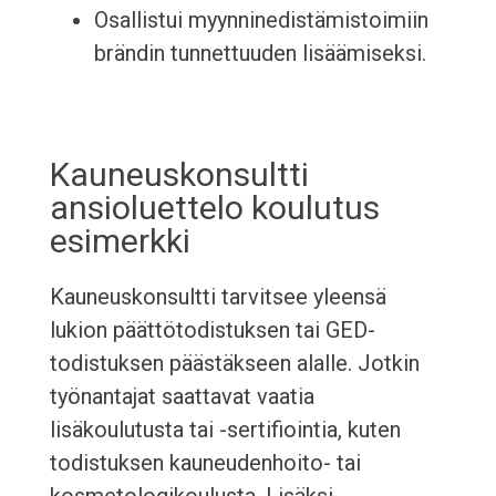
Osallistui myynninedistämistoimiin
brändin tunnettuuden lisäämiseksi.
Kauneuskonsultti
ansioluettelo koulutus
esimerkki
Kauneuskonsultti tarvitsee yleensä
lukion päättötodistuksen tai GED-
todistuksen päästäkseen alalle. Jotkin
työnantajat saattavat vaatia
lisäkoulutusta tai -sertifiointia, kuten
todistuksen kauneudenhoito- tai