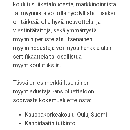
koulutus liiketaloudesta, markkinoinnista
tai myynnistä voi olla hyödyllistä. Lisäksi
on tärkeää olla hyviä neuvottelu- ja
viestintätaitoja, sekä ymmärrystä
myynnin perusteista. Itsenäinen
myynninedustaja voi myös hankkia alan
sertifikaatteja tai osallistua
myyntikoulutuksiin.
Tässä on esimerkki Itsenäinen
myyntiedustaja -ansioluetteloon
sopivasta kokemusluettelosta:
Kauppakorkeakoulu, Oulu, Suomi
Kandidaatin tutkinto