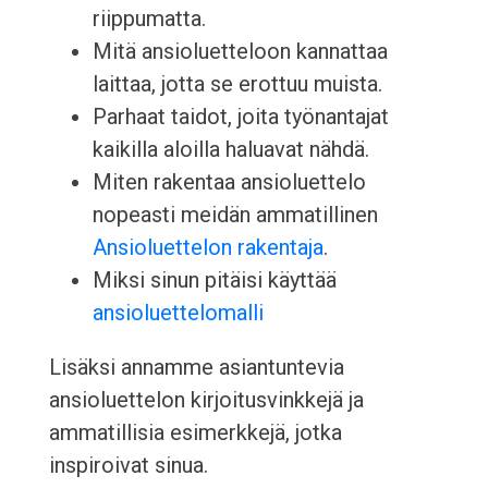
riippumatta.
Mitä ansioluetteloon kannattaa
laittaa, jotta se erottuu muista.
Parhaat taidot, joita työnantajat
kaikilla aloilla haluavat nähdä.
Miten rakentaa ansioluettelo
nopeasti meidän ammatillinen
Ansioluettelon rakentaja
.
Miksi sinun pitäisi käyttää
ansioluettelomalli
Lisäksi annamme asiantuntevia
ansioluettelon kirjoitusvinkkejä ja
ammatillisia esimerkkejä, jotka
inspiroivat sinua.