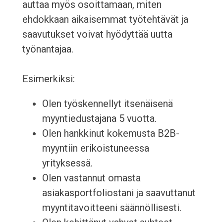
auttaa myös osoittamaan, miten
ehdokkaan aikaisemmat työtehtävät ja
saavutukset voivat hyödyttää uutta
työnantajaa.
Esimerkiksi:
Olen työskennellyt itsenäisenä
myyntiedustajana 5 vuotta.
Olen hankkinut kokemusta B2B-
myyntiin erikoistuneessa
yrityksessä.
Olen vastannut omasta
asiakasportfoliostani ja saavuttanut
myyntitavoitteeni säännöllisesti.