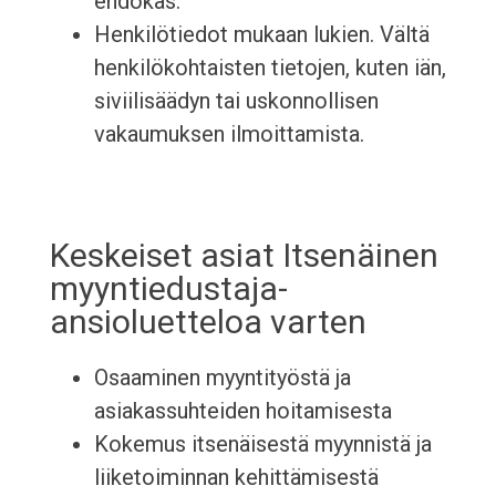
ehdokas.
Henkilötiedot mukaan lukien. Vältä
henkilökohtaisten tietojen, kuten iän,
siviilisäädyn tai uskonnollisen
vakaumuksen ilmoittamista.
Keskeiset asiat Itsenäinen
myyntiedustaja-
ansioluetteloa varten
Osaaminen myyntityöstä ja
asiakassuhteiden hoitamisesta
Kokemus itsenäisestä myynnistä ja
liiketoiminnan kehittämisestä