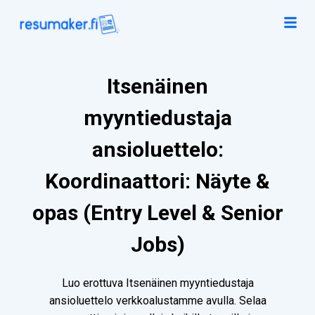
Itsenäinen
myyntiedustaja
ansioluettelo:
Koordinaattori: Näyte &
opas (Entry Level & Senior
Jobs)
Luo erottuva Itsenäinen myyntiedustaja
ansioluettelo verkkoalustamme avulla. Selaa