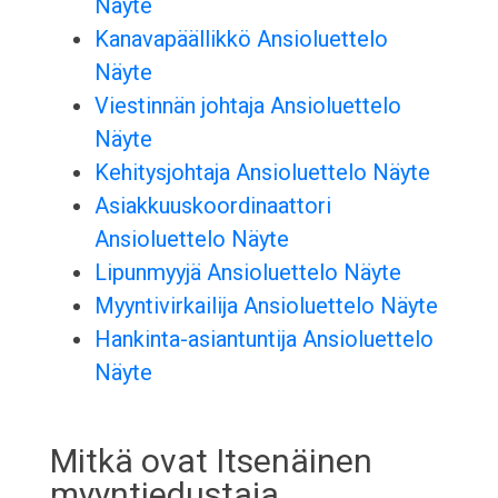
Näyte
Kanavapäällikkö Ansioluettelo
Näyte
Viestinnän johtaja Ansioluettelo
Näyte
Kehitysjohtaja Ansioluettelo Näyte
Asiakkuuskoordinaattori
Ansioluettelo Näyte
Lipunmyyjä Ansioluettelo Näyte
Myyntivirkailija Ansioluettelo Näyte
Hankinta-asiantuntija Ansioluettelo
Näyte
Mitkä ovat Itsenäinen
myyntiedustaja