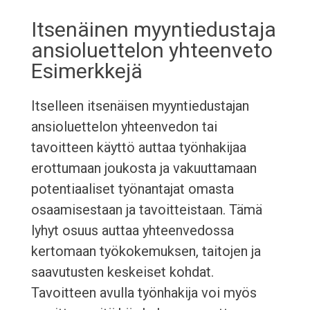
Itsenäinen myyntiedustaja
ansioluettelon yhteenveto
Esimerkkejä
Itselleen itsenäisen myyntiedustajan
ansioluettelon yhteenvedon tai
tavoitteen käyttö auttaa työnhakijaa
erottumaan joukosta ja vakuuttamaan
potentiaaliset työnantajat omasta
osaamisestaan ja tavoitteistaan. Tämä
lyhyt osuus auttaa yhteenvedossa
kertomaan työkokemuksen, taitojen ja
saavutusten keskeiset kohdat.
Tavoitteen avulla työnhakija voi myös