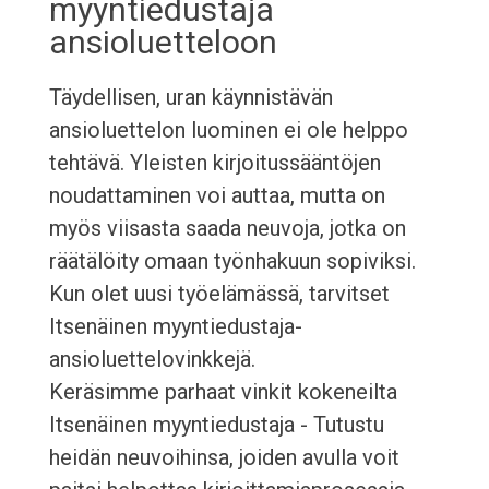
myyntiedustaja
ansioluetteloon
Täydellisen, uran käynnistävän
ansioluettelon luominen ei ole helppo
tehtävä. Yleisten kirjoitussääntöjen
noudattaminen voi auttaa, mutta on
myös viisasta saada neuvoja, jotka on
räätälöity omaan työnhakuun sopiviksi.
Kun olet uusi työelämässä, tarvitset
Itsenäinen myyntiedustaja-
ansioluettelovinkkejä.
Keräsimme parhaat vinkit kokeneilta
Itsenäinen myyntiedustaja - Tutustu
heidän neuvoihinsa, joiden avulla voit