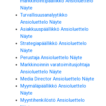
markkinointipäällikkö Ansioluettelo
Näyte
Turvallisuusanalyytikko
Ansioluettelo Näyte
Asiakkuuspäällikkö Ansioluettelo
Näyte
Strategiapäällikkö Ansioluettelo
Näyte
Perustaja Ansioluettelo Näyte
Markkinoinnin varatoimitusjohtaja
Ansioluettelo Näyte
Media Director Ansioluettelo Näyte
Myymäläpäällikkö Ansioluettelo
Näyte
Myyntihenkilöstö Ansioluettelo