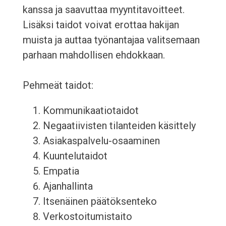
kanssa ja saavuttaa myyntitavoitteet.
Lisäksi taidot voivat erottaa hakijan
muista ja auttaa työnantajaa valitsemaan
parhaan mahdollisen ehdokkaan.
Pehmeät taidot:
Kommunikaatiotaidot
Negaatiivisten tilanteiden käsittely
Asiakaspalvelu-osaaminen
Kuuntelutaidot
Empatia
Ajanhallinta
Itsenäinen päätöksenteko
Verkostoitumistaito