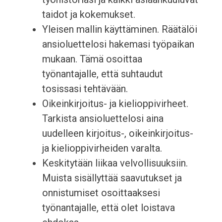
taidot ja kokemukset.
Yleisen mallin käyttäminen. Räätälöi
ansioluettelosi hakemasi työpaikan
mukaan. Tämä osoittaa
työnantajalle, että suhtaudut
tosissasi tehtävään.
Oikeinkirjoitus- ja kielioppivirheet.
Tarkista ansioluettelosi aina
uudelleen kirjoitus-, oikeinkirjoitus-
ja kielioppivirheiden varalta.
Keskitytään liikaa velvollisuuksiin.
Muista sisällyttää saavutukset ja
onnistumiset osoittaaksesi
työnantajalle, että olet loistava