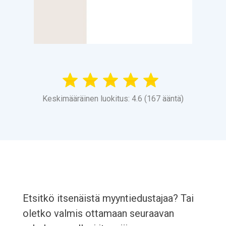
Keskimääräinen luokitus: 4.6 (167 ääntä)
Etsitkö itsenäistä myyntiedustajaa? Tai
oletko valmis ottamaan seuraavan