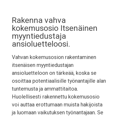
Rakenna vahva
kokemusosio Itsenäinen
myyntiedustaja
ansioluetteloosi.
Vahvan kokemusosion rakentaminen
itsenäisen myyntiedustajan
ansioluetteloon on tärkeää, koska se
osoittaa potentiaalisille työnantajille alan
tuntemusta ja ammattitaitoa.
Huolellisesti rakennettu kokemusosio
voi auttaa erottumaan muista hakijoista
ja luomaan vaikutuksen työnantajaan. Se