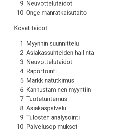
Neuvottelutaidot
Ongelmanratkaisutaito
Kovat taidot:
Myynnin suunnittelu
Asiakassuhteiden hallinta
Neuvottelutaidot
Raportointi
Markkinatutkimus
Kannustaminen myyntiin
Tuotetuntemus
Asiakaspalvelu
Tulosten analysointi
Palvelusopimukset