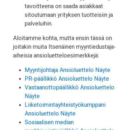
tavoitteena on saada asiakkaat
sitoutumaan yrityksen tuotteisiin ja
palveluihin.
Aloitamme kohta, mutta ensin tässä on
joitakin muita Itsenäinen myyntiedustaja-
aiheisia ansioluetteloesimerkkejä:
Myyntijohtaja Ansioluettelo Näyte
PR-päällikkö Ansioluettelo Näyte
Vastaanottopäällikkö Ansioluettelo
Näyte
Liiketoimintayhteistyökumppani
Ansioluettelo Näyte
Sosiaalisen median