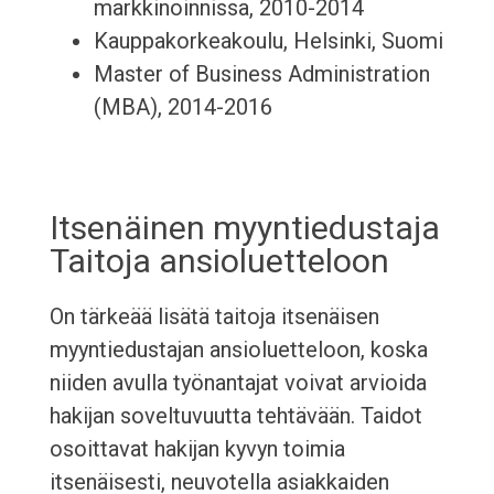
markkinoinnissa, 2010-2014
Kauppakorkeakoulu, Helsinki, Suomi
Master of Business Administration
(MBA), 2014-2016
Itsenäinen myyntiedustaja
Taitoja ansioluetteloon
On tärkeää lisätä taitoja itsenäisen
myyntiedustajan ansioluetteloon, koska
niiden avulla työnantajat voivat arvioida
hakijan soveltuvuutta tehtävään. Taidot
osoittavat hakijan kyvyn toimia
itsenäisesti, neuvotella asiakkaiden