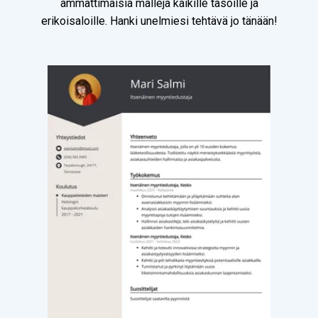
ammattimaisia malleja kaikille tasoille ja
erikoisaloille. Hanki unelmiesi tehtävä jo tänään!