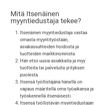
Mitä Itsenäinen
myyntiedustaja tekee?
Itsenäinen myyntiedustaja vastaa
omasta myyntityöstään,
asiakassuhteiden hoidosta ja
tuotteiden markkinoinnista.
Hän etsii uusia asiakkaita ja myy
tuotteita tai palveluita yrityksen
puolesta.
Itsensä työllistäjänä hänellä on
vapaus määritellä oma työaikansa ja
työskennellä itsenäisesti.
Itsensä työllistävän myyntiedustajan