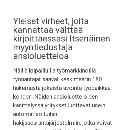
Yleiset virheet, joita
kannattaa välttää
kirjoittaessasi Itsenäinen
myyntiedustaja
ansioluetteloa
Näillä kilpailluilla työmarkkinoilla
työnantajat saavat keskimäärin 180
hakemusta jokaista avointa työpaikkaa
kohden. Näiden ansioluetteloiden
käsittelyssä yritykset luottavat usein
automatisoituihin
hakijaseurantajärjestelmiin, jotka voivat