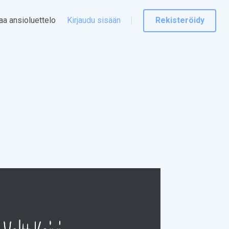
taa ansioluettelo
Kirjaudu sisään
Rekisteröidy