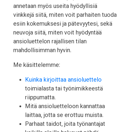
annetaan myös useita hyödyllisiä
vinkkejä siitä, miten voit parhaiten tuoda
esiin kokemuksesi ja pätevyytesi, sekä
neuvoja siitä, miten voit hyödyntää
ansioluettelon rajallisen tilan
mahdollisimman hyvin.
Me käsittelemme:
Kuinka kirjoittaa ansioluettelo
toimialasta tai työnimikkeestä
riippumatta.
Mitä ansioluetteloon kannattaa
laittaa, jotta se erottuu muista.
Parhaat taidot, joita työnantajat