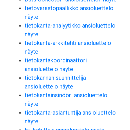
tietovarastopäällikkö ansioluettelo
näyte
tietokanta-analyytikko ansioluettelo
näyte
tietokanta-arkkitehti ansioluettelo
näyte
tietokantakoordinaattori
ansioluettelo näyte
tietokannan suunnittelija
ansioluettelo näyte
tietokantainsinööri ansioluettelo
näyte
tietokanta-asiantuntija ansioluettelo
näyte