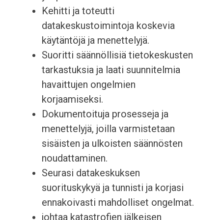
Kehitti ja toteutti
datakeskustoimintoja koskevia
käytäntöjä ja menettelyjä.
Suoritti säännöllisiä tietokeskusten
tarkastuksia ja laati suunnitelmia
havaittujen ongelmien
korjaamiseksi.
Dokumentoituja prosesseja ja
menettelyjä, joilla varmistetaan
sisäisten ja ulkoisten säännösten
noudattaminen.
Seurasi datakeskuksen
suorituskykyä ja tunnisti ja korjasi
ennakoivasti mahdolliset ongelmat.
johtaa katastrofien jälkeisen