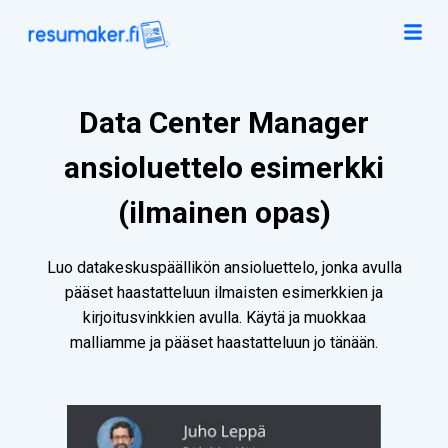
Data Center Manager
ansioluettelo esimerkki
(ilmainen opas)
Luo datakeskuspäällikön ansioluettelo, jonka avulla
pääset haastatteluun ilmaisten esimerkkien ja
kirjoitusvinkkien avulla. Käytä ja muokkaa
malliamme ja pääset haastatteluun jo tänään.