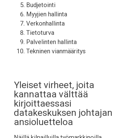
Budjetointi
Myyjien hallinta
Verkonhallinta
Tietoturva
Palvelinten hallinta
Tekninen vianmääritys
Yleiset virheet, joita
kannattaa välttää
kirjoittaessasi
datakeskuksen johtajan
ansioluetteloa
Näillä kilpailluilla työmarkkinoilla