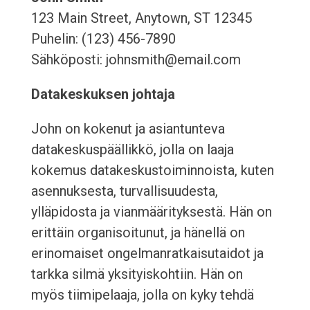
123 Main Street, Anytown, ST 12345
Puhelin: (123) 456-7890
Sähköposti: johnsmith@email.com
Datakeskuksen johtaja
John on kokenut ja asiantunteva
datakeskuspäällikkö, jolla on laaja
kokemus datakeskustoiminnoista, kuten
asennuksesta, turvallisuudesta,
ylläpidosta ja vianmäärityksestä. Hän on
erittäin organisoitunut, ja hänellä on
erinomaiset ongelmanratkaisutaidot ja
tarkka silmä yksityiskohtiin. Hän on
myös tiimipelaaja, jolla on kyky tehdä