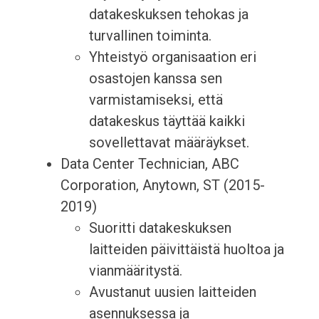
datakeskuksen tehokas ja
turvallinen toiminta.
Yhteistyö organisaation eri
osastojen kanssa sen
varmistamiseksi, että
datakeskus täyttää kaikki
sovellettavat määräykset.
Data Center Technician, ABC
Corporation, Anytown, ST (2015-
2019)
Suoritti datakeskuksen
laitteiden päivittäistä huoltoa ja
vianmääritystä.
Avustanut uusien laitteiden
asennuksessa ja