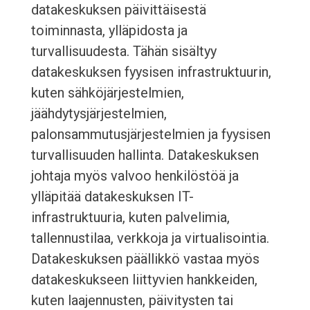
datakeskuksen päivittäisestä
toiminnasta, ylläpidosta ja
turvallisuudesta. Tähän sisältyy
datakeskuksen fyysisen infrastruktuurin,
kuten sähköjärjestelmien,
jäähdytysjärjestelmien,
palonsammutusjärjestelmien ja fyysisen
turvallisuuden hallinta. Datakeskuksen
johtaja myös valvoo henkilöstöä ja
ylläpitää datakeskuksen IT-
infrastruktuuria, kuten palvelimia,
tallennustilaa, verkkoja ja virtualisointia.
Datakeskuksen päällikkö vastaa myös
datakeskukseen liittyvien hankkeiden,
kuten laajennusten, päivitysten tai