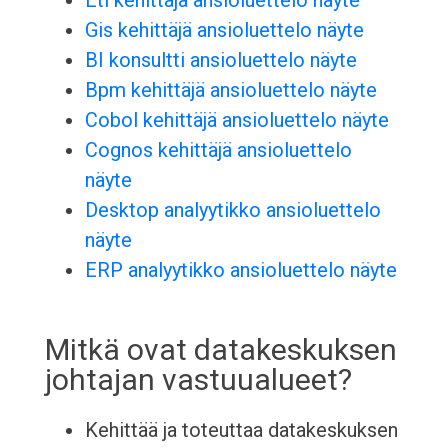
Etl kehittäjä ansioluettelo näyte
Gis kehittäjä ansioluettelo näyte
BI konsultti ansioluettelo näyte
Bpm kehittäjä ansioluettelo näyte
Cobol kehittäjä ansioluettelo näyte
Cognos kehittäjä ansioluettelo
näyte
Desktop analyytikko ansioluettelo
näyte
ERP analyytikko ansioluettelo näyte
Mitkä ovat datakeskuksen
johtajan vastuualueet?
Kehittää ja toteuttaa datakeskuksen