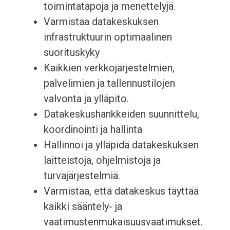
toimintatapoja ja menettelyjä.
Varmistaa datakeskuksen
infrastruktuurin optimaalinen
suorituskyky
Kaikkien verkkojärjestelmien,
palvelimien ja tallennustilojen
valvonta ja ylläpito.
Datakeskushankkeiden suunnittelu,
koordinointi ja hallinta
Hallinnoi ja ylläpidä datakeskuksen
laitteistoja, ohjelmistoja ja
turvajärjestelmiä.
Varmistaa, että datakeskus täyttää
kaikki sääntely- ja
vaatimustenmukaisuusvaatimukset.