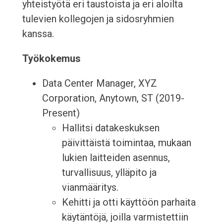
yhteistyötä eri taustoista ja eri aloilta
tulevien kollegojen ja sidosryhmien
kanssa.
Työkokemus
Data Center Manager, XYZ
Corporation, Anytown, ST (2019-
Present)
Hallitsi datakeskuksen
päivittäistä toimintaa, mukaan
lukien laitteiden asennus,
turvallisuus, ylläpito ja
vianmääritys.
Kehitti ja otti käyttöön parhaita
käytäntöjä, joilla varmistettiin