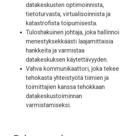
datakeskusten optimoinnista,
tietoturvasta, virtualisoinnista ja
katastrofista toipumisesta.
Tuloshakuinen johtaja, joka hallinnoi
menestyksekkäästi laajamittaisia
hankkeita ja varmistaa
datakeskuksen käytettävyyden.
Vahva kommunikaattori, joka tekee
tehokasta yhteistyötä tiimien ja
toimittajien kanssa tehokkaan
datakeskustoiminnan
varmistamiseksi.