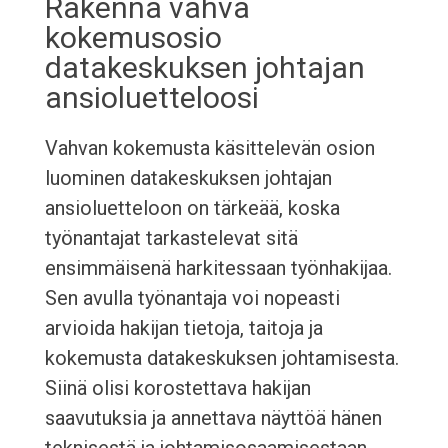
Rakenna vahva
kokemusosio
datakeskuksen johtajan
ansioluetteloosi
Vahvan kokemusta käsittelevän osion
luominen datakeskuksen johtajan
ansioluetteloon on tärkeää, koska
työnantajat tarkastelevat sitä
ensimmäisenä harkitessaan työnhakijaa.
Sen avulla työnantaja voi nopeasti
arvioida hakijan tietoja, taitoja ja
kokemusta datakeskuksen johtamisesta.
Siinä olisi korostettava hakijan
saavutuksia ja annettava näyttöä hänen