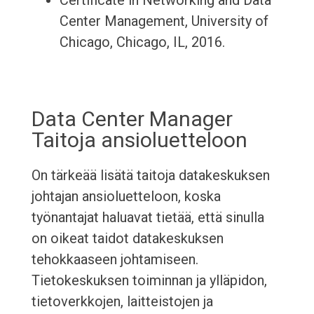
Certificate in Networking and Data
Center Management, University of
Chicago, Chicago, IL, 2016.
Data Center Manager
Taitoja ansioluetteloon
On tärkeää lisätä taitoja datakeskuksen
johtajan ansioluetteloon, koska
työnantajat haluavat tietää, että sinulla
on oikeat taidot datakeskuksen
tehokkaaseen johtamiseen.
Tietokeskuksen toiminnan ja ylläpidon,
tietoverkkojen, laitteistojen ja