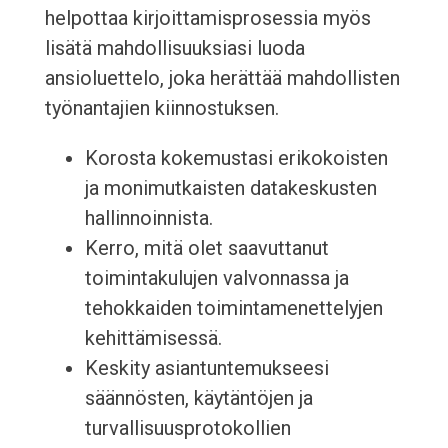
helpottaa kirjoittamisprosessia myös
lisätä mahdollisuuksiasi luoda
ansioluettelo, joka herättää mahdollisten
työnantajien kiinnostuksen.
Korosta kokemustasi erikokoisten
ja monimutkaisten datakeskusten
hallinnoinnista.
Kerro, mitä olet saavuttanut
toimintakulujen valvonnassa ja
tehokkaiden toimintamenettelyjen
kehittämisessä.
Keskity asiantuntemukseesi
säännösten, käytäntöjen ja
turvallisuusprotokollien