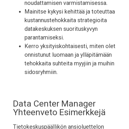
noudattamisen varmistamisessa.
Mainitse kykysi kehittää ja toteuttaa
kustannustehokkaita strategioita
datakeskuksen suorituskyvyn
parantamiseksi.
Kerro yksityiskohtaisesti, miten olet
onnistunut luomaan ja ylläpitämään
tehokkaita suhteita myyjiin ja muihin
sidosryhmiin.
Data Center Manager
Yhteenveto Esimerkkejä
Tietokeskuspäällikön ansioluettelon