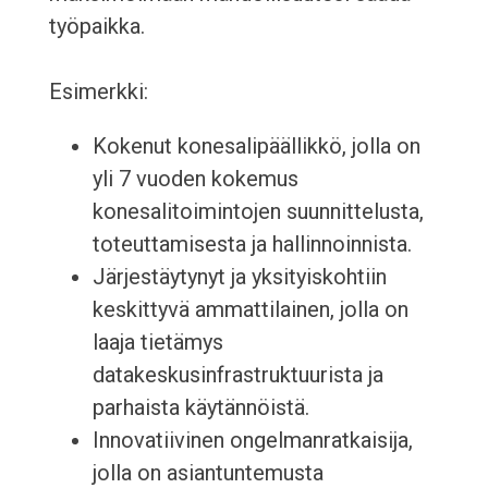
työpaikka.
Esimerkki:
Kokenut konesalipäällikkö, jolla on
yli 7 vuoden kokemus
konesalitoimintojen suunnittelusta,
toteuttamisesta ja hallinnoinnista.
Järjestäytynyt ja yksityiskohtiin
keskittyvä ammattilainen, jolla on
laaja tietämys
datakeskusinfrastruktuurista ja
parhaista käytännöistä.
Innovatiivinen ongelmanratkaisija,
jolla on asiantuntemusta