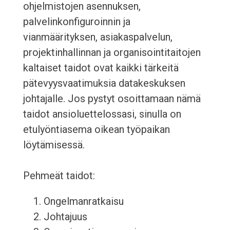
ohjelmistojen asennuksen,
palvelinkonfiguroinnin ja
vianmäärityksen, asiakaspalvelun,
projektinhallinnan ja organisointitaitojen
kaltaiset taidot ovat kaikki tärkeitä
pätevyysvaatimuksia datakeskuksen
johtajalle. Jos pystyt osoittamaan nämä
taidot ansioluettelossasi, sinulla on
etulyöntiasema oikean työpaikan
löytämisessä.
Pehmeät taidot:
Ongelmanratkaisu
Johtajuus