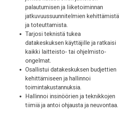
palautumisen ja liiketoiminnan
jatkuvuussuunnitelmien kehittämistä
ja toteuttamista.
Tarjosi teknistä tukea
datakeskuksen käyttäjille ja ratkaisi
kaikki laitteisto- tai ohjelmisto-
ongelmat.
Osallistui datakeskuksen budjettien
kehittämiseen ja hallinnoi
toimintakustannuksia.
Hallinnoi insinöörien ja teknikkojen
tiimiä ja antoi ohjausta ja neuvontaa.