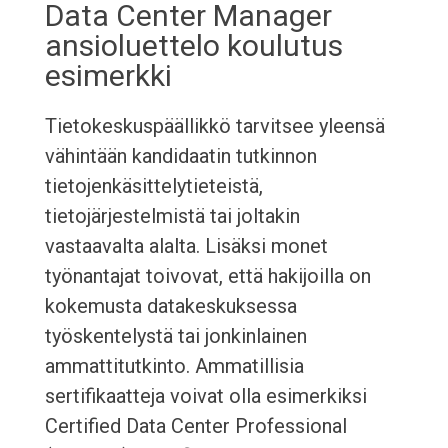
Data Center Manager
ansioluettelo koulutus
esimerkki
Tietokeskuspäällikkö tarvitsee yleensä
vähintään kandidaatin tutkinnon
tietojenkäsittelytieteistä,
tietojärjestelmistä tai joltakin
vastaavalta alalta. Lisäksi monet
työnantajat toivovat, että hakijoilla on
kokemusta datakeskuksessa
työskentelystä tai jonkinlainen
ammattitutkinto. Ammatillisia
sertifikaatteja voivat olla esimerkiksi
Certified Data Center Professional