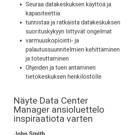
Seuraa datakeskuksen käyttöä ja
kapasiteettia
tunnistaa ja ratkaista datakeskuksen
suorituskykyyn liittyvät ongelmat
varmuuskopiointi- ja
palautussuunnitelmien kehittäminen
ja toteuttaminen
Ohjeiden ja tuen antaminen
tietokeskuksen henkilöstölle
Näyte Data Center
Manager ansioluettelo
inspiraatiota varten
John Smith