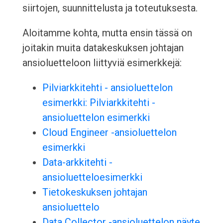
siirtojen, suunnittelusta ja toteutuksesta.
Aloitamme kohta, mutta ensin tässä on
joitakin muita datakeskuksen johtajan
ansioluetteloon liittyviä esimerkkejä:
Pilviarkkitehti - ansioluettelon
esimerkki: Pilviarkkitehti -
ansioluettelon esimerkki
Cloud Engineer -ansioluettelon
esimerkki
Data-arkkitehti -
ansioluetteloesimerkki
Tietokeskuksen johtajan
ansioluettelo
Data Collector -ansioluettelon näyte