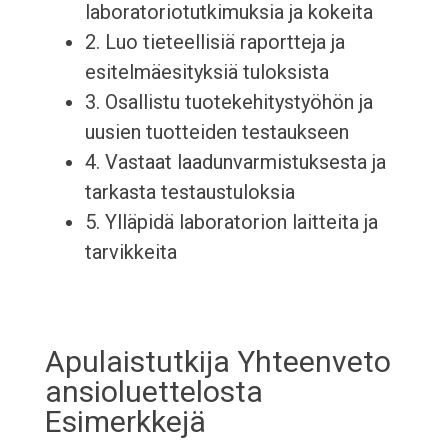
laboratoriotutkimuksia ja kokeita
2. Luo tieteellisiä raportteja ja
esitelmäesityksiä tuloksista
3. Osallistu tuotekehitystyöhön ja
uusien tuotteiden testaukseen
4. Vastaat laadunvarmistuksesta ja
tarkasta testaustuloksia
5. Ylläpidä laboratorion laitteita ja
tarvikkeita
Apulaistutkija Yhteenveto
ansioluettelosta
Esimerkkejä