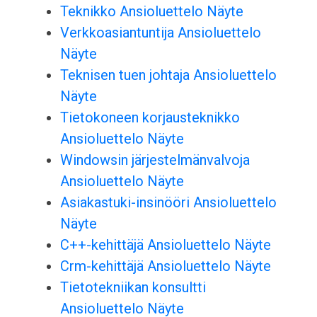
Teknikko Ansioluettelo Näyte
Verkkoasiantuntija Ansioluettelo
Näyte
Teknisen tuen johtaja Ansioluettelo
Näyte
Tietokoneen korjausteknikko
Ansioluettelo Näyte
Windowsin järjestelmänvalvoja
Ansioluettelo Näyte
Asiakastuki-insinööri Ansioluettelo
Näyte
C++-kehittäjä Ansioluettelo Näyte
Crm-kehittäjä Ansioluettelo Näyte
Tietotekniikan konsultti
Ansioluettelo Näyte