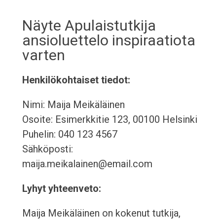
Näyte Apulaistutkija
ansioluettelo inspiraatiota
varten
Henkilökohtaiset tiedot:
Nimi: Maija Meikäläinen
Osoite: Esimerkkitie 123, 00100 Helsinki
Puhelin: 040 123 4567
Sähköposti:
maija.meikalainen@email.com
Lyhyt yhteenveto:
Maija Meikäläinen on kokenut tutkija,