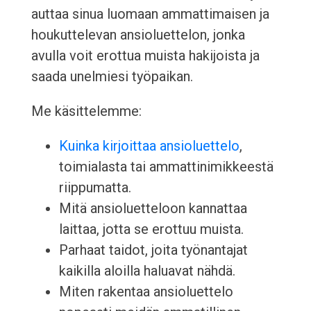
auttaa sinua luomaan ammattimaisen ja
houkuttelevan ansioluettelon, jonka
avulla voit erottua muista hakijoista ja
saada unelmiesi työpaikan.
Me käsittelemme:
Kuinka kirjoittaa ansioluettelo
,
toimialasta tai ammattinimikkeestä
riippumatta.
Mitä ansioluetteloon kannattaa
laittaa, jotta se erottuu muista.
Parhaat taidot, joita työnantajat
kaikilla aloilla haluavat nähdä.
Miten rakentaa ansioluettelo