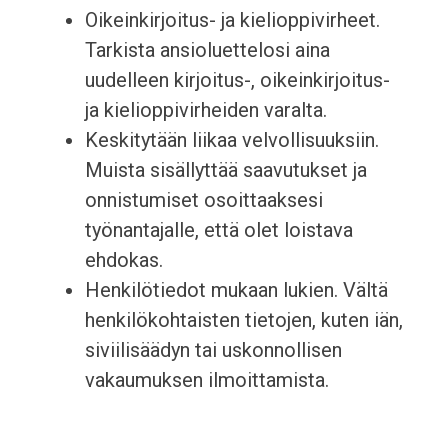
Oikeinkirjoitus- ja kielioppivirheet.
Tarkista ansioluettelosi aina
uudelleen kirjoitus-, oikeinkirjoitus-
ja kielioppivirheiden varalta.
Keskitytään liikaa velvollisuuksiin.
Muista sisällyttää saavutukset ja
onnistumiset osoittaaksesi
työnantajalle, että olet loistava
ehdokas.
Henkilötiedot mukaan lukien. Vältä
henkilökohtaisten tietojen, kuten iän,
siviilisäädyn tai uskonnollisen
vakaumuksen ilmoittamista.