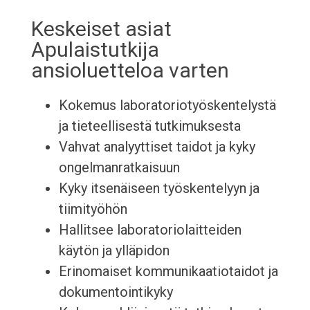
Keskeiset asiat
Apulaistutkija
ansioluetteloa varten
Kokemus laboratoriotyöskentelystä
ja tieteellisestä tutkimuksesta
Vahvat analyyttiset taidot ja kyky
ongelmanratkaisuun
Kyky itsenäiseen työskentelyyn ja
tiimityöhön
Hallitsee laboratoriolaitteiden
käytön ja ylläpidon
Erinomaiset kommunikaatiotaidot ja
dokumentointikyky