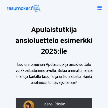
Apulaistutkija
ansioluettelo esimerkki
2025:lle
Luo erinomainen Apulaistutkija ansioluettelo
verkkoalustamme avulla. Selaa ammattimaisia
malleja kaikille tasoille ja erikoisaloille. Hanki
unelmiesi tehtävä jo tänään!