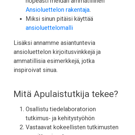
nopeasti meidän ammatillinen
Ansioluettelon rakentaja
.
Miksi sinun pitäisi käyttää
ansioluettelomalli
Lisäksi annamme asiantuntevia
ansioluettelon kirjoitusvinkkejä ja
ammatillisia esimerkkejä, jotka
inspiroivat sinua.
Mitä Apulaistutkija tekee?
Osallistu tiedelaboratorion
tutkimus- ja kehitystyöhön
Vastaavat kokeellisten tutkimusten