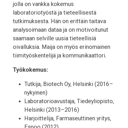
jolla on vankka kokemus
laboratoriotyöstä ja tieteellisestä
tutkimuksesta. Hän on erittäin taitava
analysoimaan dataa ja on motivoitunut
saamaan selville uusia tieteellisiä
oivalluksia. Maija on myös erinomainen
tiimityöskentelijä ja kommunikaattori.
Työkokemus:
Tutkija, Biotech Oy, Helsinki (2016–
nykyinen)
Laboratorioavustaja, Tiedeyliopisto,
Helsinki (2013–2016)
Harjoittelija, Farmaseuttinen yritys,
Espoo (2012)