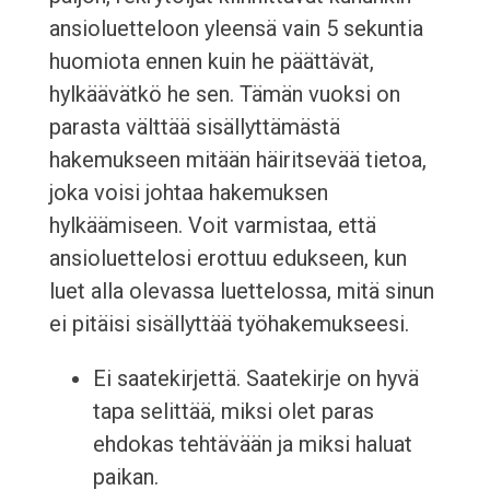
ansioluetteloon yleensä vain 5 sekuntia
huomiota ennen kuin he päättävät,
hylkäävätkö he sen. Tämän vuoksi on
parasta välttää sisällyttämästä
hakemukseen mitään häiritsevää tietoa,
joka voisi johtaa hakemuksen
hylkäämiseen. Voit varmistaa, että
ansioluettelosi erottuu edukseen, kun
luet alla olevassa luettelossa, mitä sinun
ei pitäisi sisällyttää työhakemukseesi.
Ei saatekirjettä. Saatekirje on hyvä
tapa selittää, miksi olet paras
ehdokas tehtävään ja miksi haluat
paikan.