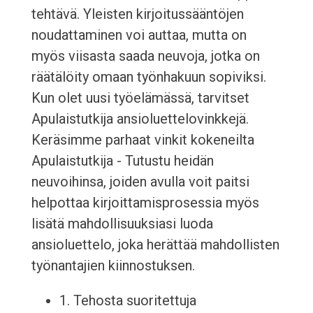
tehtävä. Yleisten kirjoitussääntöjen
noudattaminen voi auttaa, mutta on
myös viisasta saada neuvoja, jotka on
räätälöity omaan työnhakuun sopiviksi.
Kun olet uusi työelämässä, tarvitset
Apulaistutkija ansioluettelovinkkejä.
Keräsimme parhaat vinkit kokeneilta
Apulaistutkija - Tutustu heidän
neuvoihinsa, joiden avulla voit paitsi
helpottaa kirjoittamisprosessia myös
lisätä mahdollisuuksiasi luoda
ansioluettelo, joka herättää mahdollisten
työnantajien kiinnostuksen.
1. Tehosta suoritettuja