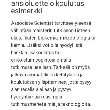
ansioluettelo koulutus
esimerkki
Associate Scientist tarvitsee yleensä
vähintään maisterin tutkinnon tieteen
alalta, kuten biokemia, mikrobiologia tai
kemia. Lisäksi voi olla hyödyllistä
hankkia lisäkoulutus tai
erikoistumisopintoja omalla
tutkimusalueellaan. Tärkeää on myös
jatkuva ammatillisen kehityksen ja
koulutuksen ylläpitäminen, jotta pysyy
ajan tasalla alallaan ja pystyy
hyödyntämään uusimpia
tutkimusmenetelmiä ja teknologioita.