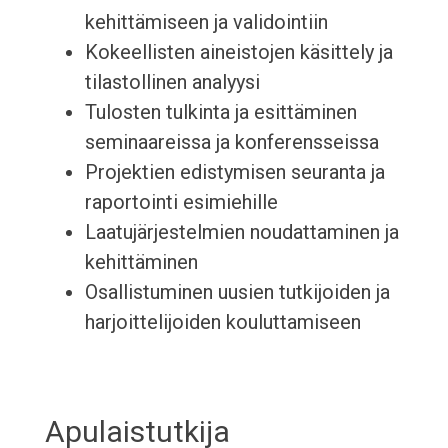
kehittämiseen ja validointiin
Kokeellisten aineistojen käsittely ja
tilastollinen analyysi
Tulosten tulkinta ja esittäminen
seminaareissa ja konferensseissa
Projektien edistymisen seuranta ja
raportointi esimiehille
Laatujärjestelmien noudattaminen ja
kehittäminen
Osallistuminen uusien tutkijoiden ja
harjoittelijoiden kouluttamiseen
Apulaistutkija