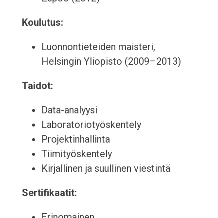
Koulutus:
Luonnontieteiden maisteri,
Helsingin Yliopisto (2009–2013)
Taidot:
Data-analyysi
Laboratoriotyöskentely
Projektinhallinta
Tiimityöskentely
Kirjallinen ja suullinen viestintä
Sertifikaatit:
Erinomainen