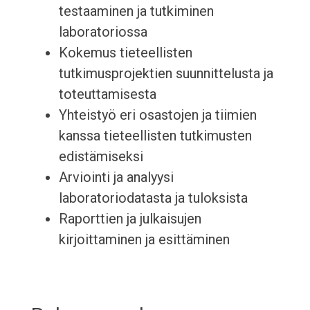
testaaminen ja tutkiminen
laboratoriossa
Kokemus tieteellisten
tutkimusprojektien suunnittelusta ja
toteuttamisesta
Yhteistyö eri osastojen ja tiimien
kanssa tieteellisten tutkimusten
edistämiseksi
Arviointi ja analyysi
laboratoriodatasta ja tuloksista
Raporttien ja julkaisujen
kirjoittaminen ja esittäminen