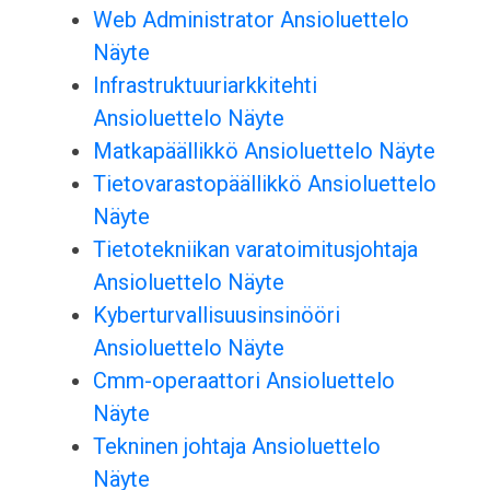
Web Administrator Ansioluettelo
Näyte
Infrastruktuuriarkkitehti
Ansioluettelo Näyte
Matkapäällikkö Ansioluettelo Näyte
Tietovarastopäällikkö Ansioluettelo
Näyte
Tietotekniikan varatoimitusjohtaja
Ansioluettelo Näyte
Kyberturvallisuusinsinööri
Ansioluettelo Näyte
Cmm-operaattori Ansioluettelo
Näyte
Tekninen johtaja Ansioluettelo
Näyte