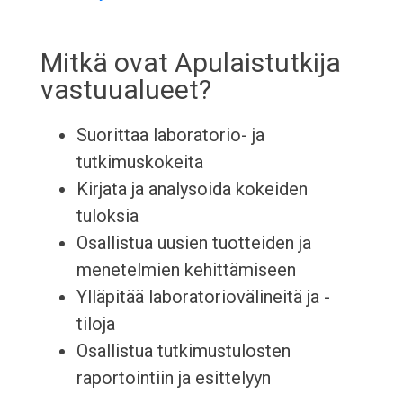
Mitkä ovat Apulaistutkija
vastuualueet?
Suorittaa laboratorio- ja
tutkimuskokeita
Kirjata ja analysoida kokeiden
tuloksia
Osallistua uusien tuotteiden ja
menetelmien kehittämiseen
Ylläpitää laboratoriovälineitä ja -
tiloja
Osallistua tutkimustulosten
raportointiin ja esittelyyn