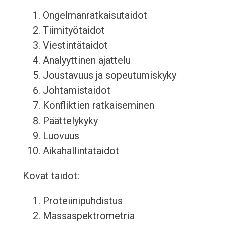
Ongelmanratkaisutaidot
Tiimityötaidot
Viestintätaidot
Analyyttinen ajattelu
Joustavuus ja sopeutumiskyky
Johtamistaidot
Konfliktien ratkaiseminen
Päättelykyky
Luovuus
Aikahallintataidot
Kovat taidot:
Proteiinipuhdistus
Massaspektrometria