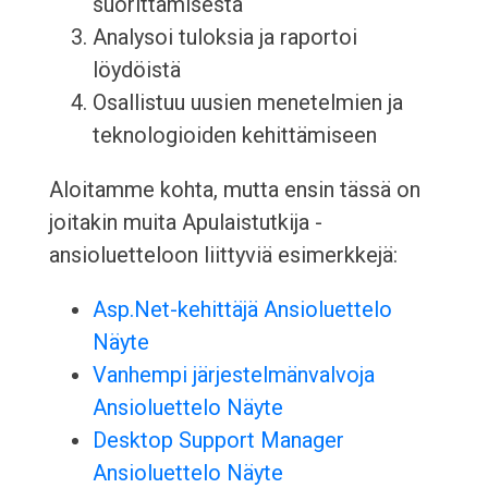
suorittamisesta
Analysoi tuloksia ja raportoi
löydöistä
Osallistuu uusien menetelmien ja
teknologioiden kehittämiseen
Aloitamme kohta, mutta ensin tässä on
joitakin muita Apulaistutkija -
ansioluetteloon liittyviä esimerkkejä:
Asp.Net-kehittäjä Ansioluettelo
Näyte
Vanhempi järjestelmänvalvoja
Ansioluettelo Näyte
Desktop Support Manager
Ansioluettelo Näyte