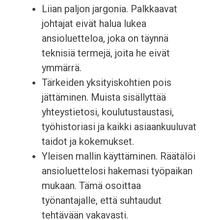
Liian paljon jargonia. Palkkaavat
johtajat eivät halua lukea
ansioluetteloa, joka on täynnä
teknisiä termejä, joita he eivät
ymmärrä.
Tärkeiden yksityiskohtien pois
jättäminen. Muista sisällyttää
yhteystietosi, koulutustaustasi,
työhistoriasi ja kaikki asiaankuuluvat
taidot ja kokemukset.
Yleisen mallin käyttäminen. Räätälöi
ansioluettelosi hakemasi työpaikan
mukaan. Tämä osoittaa
työnantajalle, että suhtaudut
tehtävään vakavasti.