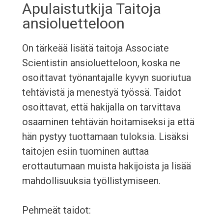
Apulaistutkija Taitoja
ansioluetteloon
On tärkeää lisätä taitoja Associate
Scientistin ansioluetteloon, koska ne
osoittavat työnantajalle kyvyn suoriutua
tehtävistä ja menestyä työssä. Taidot
osoittavat, että hakijalla on tarvittava
osaaminen tehtävän hoitamiseksi ja että
hän pystyy tuottamaan tuloksia. Lisäksi
taitojen esiin tuominen auttaa
erottautumaan muista hakijoista ja lisää
mahdollisuuksia työllistymiseen.
Pehmeät taidot: