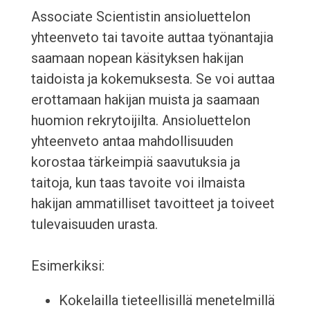
Associate Scientistin ansioluettelon
yhteenveto tai tavoite auttaa työnantajia
saamaan nopean käsityksen hakijan
taidoista ja kokemuksesta. Se voi auttaa
erottamaan hakijan muista ja saamaan
huomion rekrytoijilta. Ansioluettelon
yhteenveto antaa mahdollisuuden
korostaa tärkeimpiä saavutuksia ja
taitoja, kun taas tavoite voi ilmaista
hakijan ammatilliset tavoitteet ja toiveet
tulevaisuuden urasta.
Esimerkiksi:
Kokelailla tieteellisillä menetelmillä