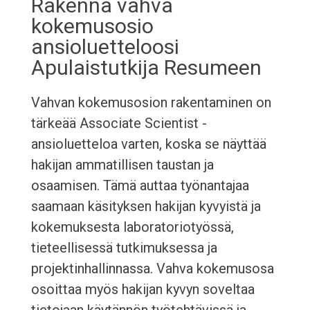
Rakenna vahva
kokemusosio
ansioluetteloosi
Apulaistutkija Resumeen
Vahvan kokemusosion rakentaminen on
tärkeää Associate Scientist -
ansioluetteloa varten, koska se näyttää
hakijan ammatillisen taustan ja
osaamisen. Tämä auttaa työnantajaa
saamaan käsityksen hakijan kyvyistä ja
kokemuksesta laboratoriotyössä,
tieteellisessä tutkimuksessa ja
projektinhallinnassa. Vahva kokemusosa
osoittaa myös hakijan kyvyn soveltaa