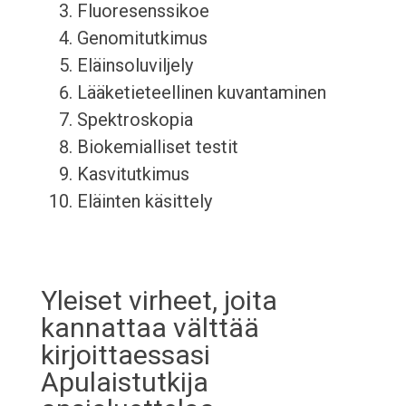
Fluoresenssikoe
Genomitutkimus
Eläinsoluviljely
Lääketieteellinen kuvantaminen
Spektroskopia
Biokemialliset testit
Kasvitutkimus
Eläinten käsittely
Yleiset virheet, joita
kannattaa välttää
kirjoittaessasi
Apulaistutkija