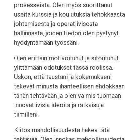
prosesseista. Olen myös suorittanut
useita kurssia ja koulutuksia tehokkaasta
johtamisesta ja operatiivisesta
hallinnasta, joiden tiedon olen pystynyt
hyödyntämään työssäni.
Olen erittäin motivoitunut ja sitoutunut
ylittämään odotukset tässä roolissa.
Uskon, että taustani ja kokemukseni
tekevät minusta ihanteellisen ehdokkaan
tähän tehtävään ja olen valmis tuomaan
innovatiivisia ideoita ja ratkaisuja
tiimilleni.
Kiitos mahdollisuudesta hakea tätä
tehtävää. Olen innokas mahdollisuudesta