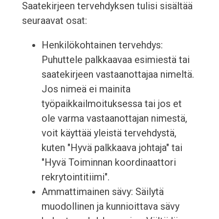
Saatekirjeen tervehdyksen tulisi sisältää
seuraavat osat:
Henkilökohtainen tervehdys:
Puhuttele palkkaavaa esimiestä tai
saatekirjeen vastaanottajaa nimeltä.
Jos nimeä ei mainita
työpaikkailmoituksessa tai jos et
ole varma vastaanottajan nimestä,
voit käyttää yleistä tervehdystä,
kuten "Hyvä palkkaava johtaja" tai
"Hyvä Toiminnan koordinaattori
rekrytointitiimi".
Ammattimainen sävy: Säilytä
muodollinen ja kunnioittava sävy