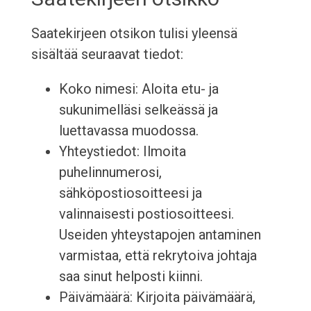
Saatekirjeen otsikon tulisi yleensä
sisältää seuraavat tiedot:
Koko nimesi: Aloita etu- ja
sukunimelläsi selkeässä ja
luettavassa muodossa.
Yhteystiedot: Ilmoita
puhelinnumerosi,
sähköpostiosoitteesi ja
valinnaisesti postiosoitteesi.
Useiden yhteystapojen antaminen
varmistaa, että rekrytoiva johtaja
saa sinut helposti kiinni.
Päivämäärä: Kirjoita päivämäärä,