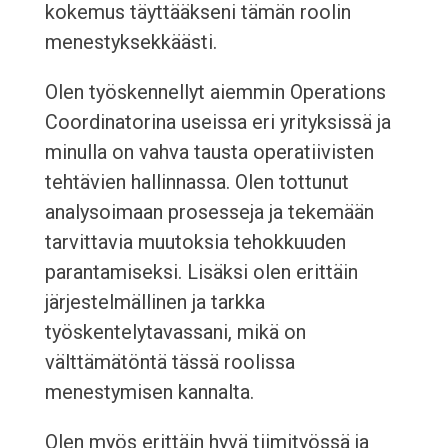
kokemus täyttääkseni tämän roolin
menestyksekkäästi.
Olen työskennellyt aiemmin Operations
Coordinatorina useissa eri yrityksissä ja
minulla on vahva tausta operatiivisten
tehtävien hallinnassa. Olen tottunut
analysoimaan prosesseja ja tekemään
tarvittavia muutoksia tehokkuuden
parantamiseksi. Lisäksi olen erittäin
järjestelmällinen ja tarkka
työskentelytavassani, mikä on
välttämätöntä tässä roolissa
menestymisen kannalta.
Olen myös erittäin hyvä tiimityössä ja