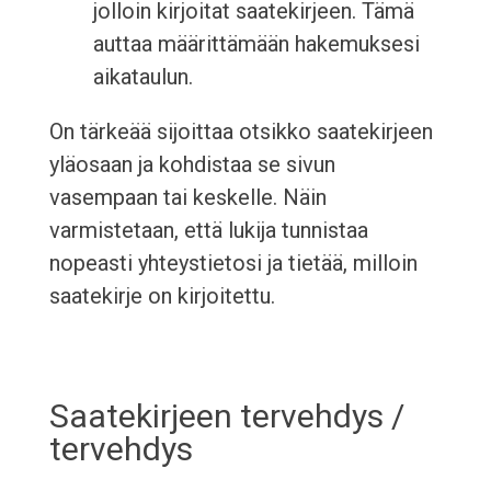
jolloin kirjoitat saatekirjeen. Tämä
auttaa määrittämään hakemuksesi
aikataulun.
On tärkeää sijoittaa otsikko saatekirjeen
yläosaan ja kohdistaa se sivun
vasempaan tai keskelle. Näin
varmistetaan, että lukija tunnistaa
nopeasti yhteystietosi ja tietää, milloin
saatekirje on kirjoitettu.
Saatekirjeen tervehdys /
tervehdys