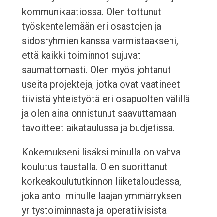
kommunikaatiossa. Olen tottunut
työskentelemään eri osastojen ja
sidosryhmien kanssa varmistaakseni,
että kaikki toiminnot sujuvat
saumattomasti. Olen myös johtanut
useita projekteja, jotka ovat vaatineet
tiivistä yhteistyötä eri osapuolten välillä
ja olen aina onnistunut saavuttamaan
tavoitteet aikataulussa ja budjetissa.
Kokemukseni lisäksi minulla on vahva
koulutus taustalla. Olen suorittanut
korkeakoulututkinnon liiketaloudessa,
joka antoi minulle laajan ymmärryksen
yritystoiminnasta ja operatiivisista