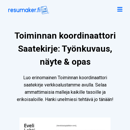
Toiminnan koordinaattori
Saatekirje: Työnkuvaus,
näyte & opas
Luo erinomainen Toiminnan koordinaattori
saatekirje verkkoalustamme avulla. Selaa
ammattimaisia malleja kaikille tasoille ja
erikoisaloille. Hanki unelmiesi tehtävä jo tänään!