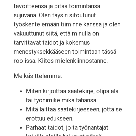
tavoitteensa ja pitää toimintansa
sujuvana. Olen täysin sitoutunut
työskentelemään tiiminne kanssa ja olen
vakuuttunut siitä, että minulla on
tarvittavat taidot ja kokemus
menestyksekkääseen toimintaan tässä
roolissa. Kiitos mielenkiinnostanne.
Me käsittelemme:
Miten kirjoittaa saatekirje, olipa ala
tai työnimike mikä tahansa.
Mitä laittaa saatekirjeeseen, jotta se
erottuu edukseen.
Parhaat taidot, joita työnantajat