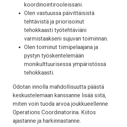
koordinointirooleissani.
Olen vastuussa päivittäisistä
tehtävistä ja priorisoinut
tehokkaasti työtehtäviäni
varmistaakseni sujuvan toiminnan.
Olen toiminut tiimipelaajana ja
pystyn työskentelemään
monikulttuurisessa ympäristössä
tehokkaasti.
Odotan innolla mahdollisuutta päästä
keskustelemaan kanssanne lisää siitä,
miten voin tuoda arvoa joukkueellenne
Operations Coordinatorina. Kiitos
ajastanne ja harkinnastanne.