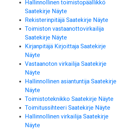
Hallinnollinen toimistopäällikkö
Saatekirje Näyte
Rekisterinpitäjä Saatekirje Näyte
Toimiston vastaanottovirkailija
Saatekirje Näyte
Kirjanpitäjä Kirjoittaja Saatekirje
Näyte
Vastaanoton virkailija Saatekirje
Näyte
Hallinnollinen asiantuntija Saatekirje
Näyte
Toimistoteknikko Saatekirje Näyte
Toimitussihteeri Saatekirje Näyte
Hallinnollinen virkailija Saatekirje
Näyte