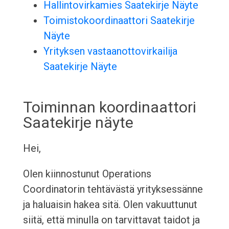
Hallintovirkamies Saatekirje Näyte
Toimistokoordinaattori Saatekirje
Näyte
Yrityksen vastaanottovirkailija
Saatekirje Näyte
Toiminnan koordinaattori
Saatekirje näyte
Hei,
Olen kiinnostunut Operations
Coordinatorin tehtävästä yrityksessänne
ja haluaisin hakea sitä. Olen vakuuttunut
siitä, että minulla on tarvittavat taidot ja