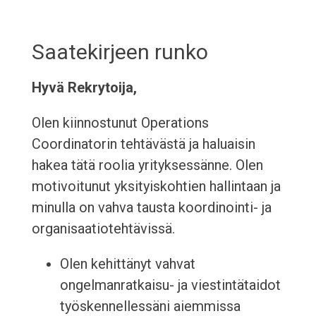
Saatekirjeen runko
Hyvä Rekrytoija,
Olen kiinnostunut Operations
Coordinatorin tehtävästä ja haluaisin
hakea tätä roolia yrityksessänne. Olen
motivoitunut yksityiskohtien hallintaan ja
minulla on vahva tausta koordinointi- ja
organisaatiotehtävissä.
Olen kehittänyt vahvat
ongelmanratkaisu- ja viestintätaidot
työskennellessäni aiemmissa