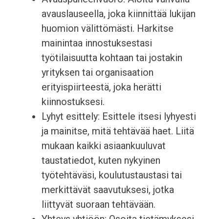
avauslauseella, joka kiinnittää lukijan
huomion välittömästi. Harkitse
mainintaa innostuksestasi
työtilaisuutta kohtaan tai jostakin
yrityksen tai organisaation
erityispiirteestä, joka herätti
kiinnostuksesi.
Lyhyt esittely: Esittele itsesi lyhyesti
ja mainitse, mitä tehtävää haet. Liitä
mukaan kaikki asiaankuuluvat
taustatiedot, kuten nykyinen
työtehtäväsi, koulutustaustasi tai
merkittävät saavutuksesi, jotka
liittyvät suoraan tehtävään.