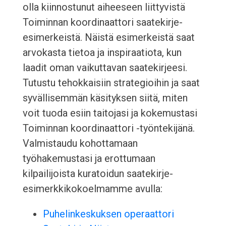
olla kiinnostunut aiheeseen liittyvistä
Toiminnan koordinaattori saatekirje-
esimerkeistä. Näistä esimerkeistä saat
arvokasta tietoa ja inspiraatiota, kun
laadit oman vaikuttavan saatekirjeesi.
Tutustu tehokkaisiin strategioihin ja saat
syvällisemmän käsityksen siitä, miten
voit tuoda esiin taitojasi ja kokemustasi
Toiminnan koordinaattori -työntekijänä.
Valmistaudu kohottamaan
työhakemustasi ja erottumaan
kilpailijoista kuratoidun saatekirje-
esimerkkikokoelmamme avulla:
Puhelinkeskuksen operaattori