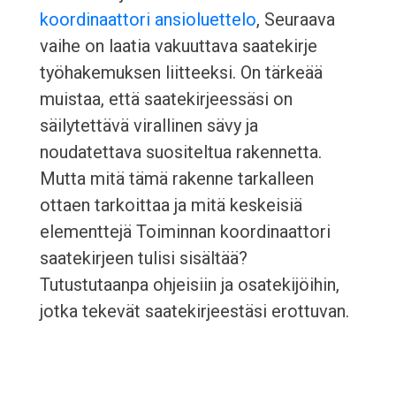
koordinaattori ansioluettelo
, Seuraava
vaihe on laatia vakuuttava saatekirje
työhakemuksen liitteeksi. On tärkeää
muistaa, että saatekirjeessäsi on
säilytettävä virallinen sävy ja
noudatettava suositeltua rakennetta.
Mutta mitä tämä rakenne tarkalleen
ottaen tarkoittaa ja mitä keskeisiä
elementtejä Toiminnan koordinaattori
saatekirjeen tulisi sisältää?
Tutustutaanpa ohjeisiin ja osatekijöihin,
jotka tekevät saatekirjeestäsi erottuvan.