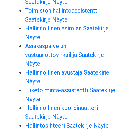
Saatekirje Näyte
Toimiston hallintoassistentti
Saatekirje Näyte
Hallinnollinen esimies Saatekirje
Näyte
Asiakaspalvelun
vastaanottovirkailija Saatekirje
Näyte
Hallinnollinen avustaja Saatekirje
Näyte
Liiketoiminta-assistentti Saatekirje
Näyte
Hallinnollinen koordinaattori
Saatekirje Näyte
Hallintosihteeri Saatekirje Näyte