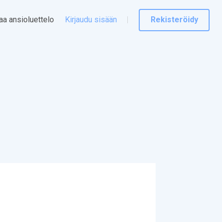
taa ansioluettelo
Kirjaudu sisään
Rekisteröidy