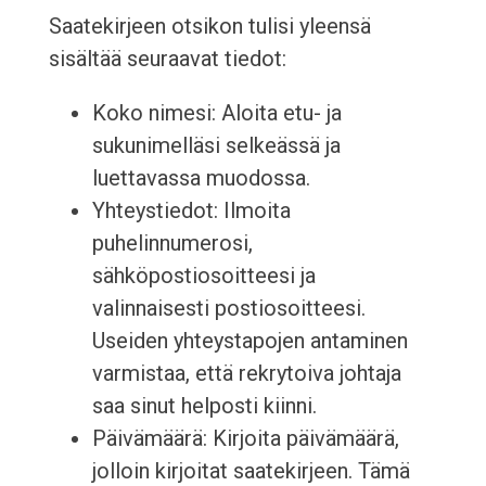
Saatekirjeen otsikon tulisi yleensä
sisältää seuraavat tiedot:
Koko nimesi: Aloita etu- ja
sukunimelläsi selkeässä ja
luettavassa muodossa.
Yhteystiedot: Ilmoita
puhelinnumerosi,
sähköpostiosoitteesi ja
valinnaisesti postiosoitteesi.
Useiden yhteystapojen antaminen
varmistaa, että rekrytoiva johtaja
saa sinut helposti kiinni.
Päivämäärä: Kirjoita päivämäärä,
jolloin kirjoitat saatekirjeen. Tämä