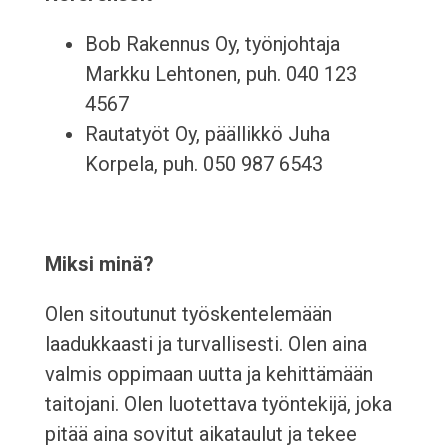
Bob Rakennus Oy, työnjohtaja
Markku Lehtonen, puh. 040 123
4567
Rautatyöt Oy, päällikkö Juha
Korpela, puh. 050 987 6543
Miksi minä?
Olen sitoutunut työskentelemään
laadukkaasti ja turvallisesti. Olen aina
valmis oppimaan uutta ja kehittämään
taitojani. Olen luotettava työntekijä, joka
pitää aina sovitut aikataulut ja tekee