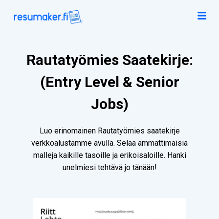
Rautatyömies Saatekirje:
(Entry Level & Senior
Jobs)
Luo erinomainen Rautatyömies saatekirje
verkkoalustamme avulla. Selaa ammattimaisia
malleja kaikille tasoille ja erikoisaloille. Hanki
unelmiesi tehtävä jo tänään!