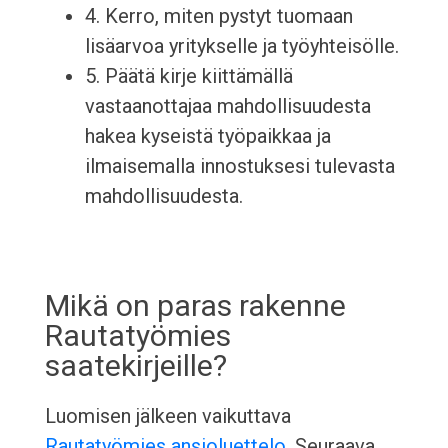
4. Kerro, miten pystyt tuomaan
lisäarvoa yritykselle ja työyhteisölle.
5. Päätä kirje kiittämällä
vastaanottajaa mahdollisuudesta
hakea kyseistä työpaikkaa ja
ilmaisemalla innostuksesi tulevasta
mahdollisuudesta.
Mikä on paras rakenne
Rautatyömies
saatekirjeille?
Luomisen jälkeen vaikuttava
Rautatyömies ansioluettelo
, Seuraava