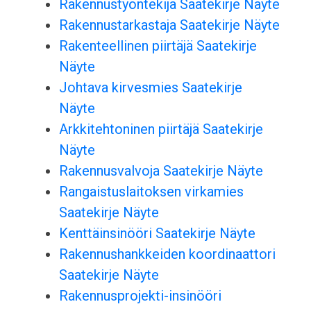
Rakennustyöntekijä Saatekirje Näyte
Rakennustarkastaja Saatekirje Näyte
Rakenteellinen piirtäjä Saatekirje
Näyte
Johtava kirvesmies Saatekirje
Näyte
Arkkitehtoninen piirtäjä Saatekirje
Näyte
Rakennusvalvoja Saatekirje Näyte
Rangaistuslaitoksen virkamies
Saatekirje Näyte
Kenttäinsinööri Saatekirje Näyte
Rakennushankkeiden koordinaattori
Saatekirje Näyte
Rakennusprojekti-insinööri