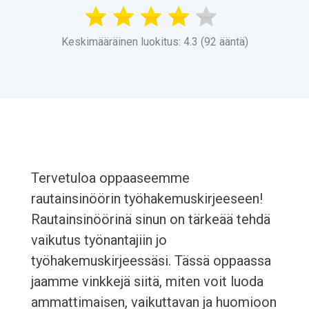
Keskimääräinen luokitus: 4.3 (92 ääntä)
Tervetuloa oppaaseemme
rautainsinöörin työhakemuskirjeeseen!
Rautainsinöörinä sinun on tärkeää tehdä
vaikutus työnantajiin jo
työhakemuskirjeessäsi. Tässä oppaassa
jaamme vinkkejä siitä, miten voit luoda
ammattimaisen, vaikuttavan ja huomioon