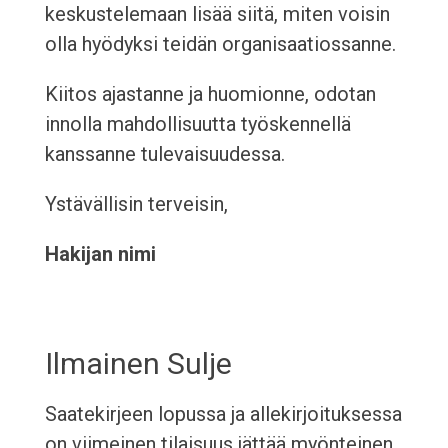
keskustelemaan lisää siitä, miten voisin
olla hyödyksi teidän organisaatiossanne.
Kiitos ajastanne ja huomionne, odotan
innolla mahdollisuutta työskennellä
kanssanne tulevaisuudessa.
Ystävällisin terveisin,
Hakijan nimi
Ilmainen Sulje
Saatekirjeen lopussa ja allekirjoituksessa
on viimeinen tilaisuus jättää myönteinen