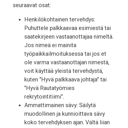
seuraavat osat:
Henkilökohtainen tervehdys:
Puhuttele palkkaavaa esimiestä tai
saatekirjeen vastaanottajaa nimeltä.
Jos nimeä ei mainita
työpaikkailmoituksessa tai jos et
ole varma vastaanottajan nimestä,
voit käyttää yleistä tervehdystä,
kuten "Hyvä palkkaava johtaja" tai
"Hyvä Rautatyömies
rekrytointitiimi".
Ammattimainen sävy: Säilytä
muodollinen ja kunnioittava sävy
koko tervehdyksen ajan. Vältä liian