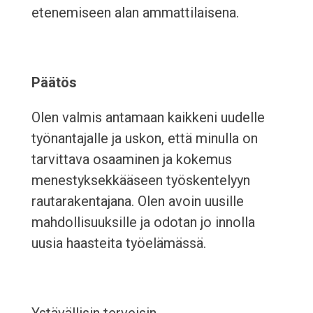
etenemiseen alan ammattilaisena.
Päätös
Olen valmis antamaan kaikkeni uudelle
työnantajalle ja uskon, että minulla on
tarvittava osaaminen ja kokemus
menestyksekkääseen työskentelyyn
rautarakentajana. Olen avoin uusille
mahdollisuuksille ja odotan jo innolla
uusia haasteita työelämässä.