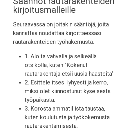
Säännöt rautarakenteiden
kirjoitusmalleille
Seuraavassa on joitakin sääntöjä, joita
kannattaa noudattaa kirjoittaessasi
rautarakenteiden työhakemusta.
1. Aloita vahvalla ja selkeällä
otsikolla, kuten "Kokenut
rautarakentaja etsii uusia haasteita".
2. Esittele itsesi lyhyesti ja kerro,
miksi olet kiinnostunut kyseisestä
työpaikasta.
3. Korosta ammatillista taustaa,
kuten koulutusta ja työkokemusta
rautarakentamisesta.