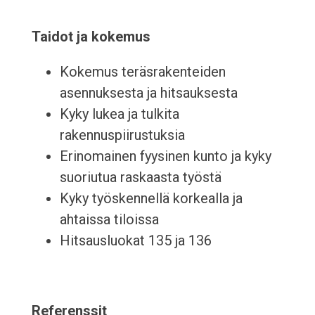
Taidot ja kokemus
Kokemus teräsrakenteiden
asennuksesta ja hitsauksesta
Kyky lukea ja tulkita
rakennuspiirustuksia
Erinomainen fyysinen kunto ja kyky
suoriutua raskaasta työstä
Kyky työskennellä korkealla ja
ahtaissa tiloissa
Hitsausluokat 135 ja 136
Referenssit