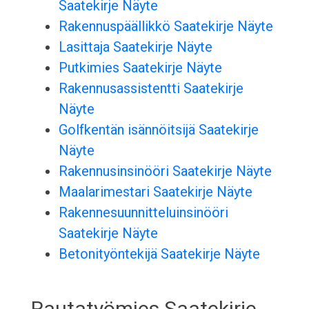
Saatekirje Näyte
Rakennuspäällikkö Saatekirje Näyte
Lasittaja Saatekirje Näyte
Putkimies Saatekirje Näyte
Rakennusassistentti Saatekirje
Näyte
Golfkentän isännöitsijä Saatekirje
Näyte
Rakennusinsinööri Saatekirje Näyte
Maalarimestari Saatekirje Näyte
Rakennesuunnitteluinsinööri
Saatekirje Näyte
Betonityöntekijä Saatekirje Näyte
Rautatyömies Saatekirje