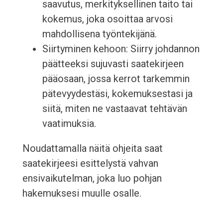
saavutus, merkityksellinen taito tai
kokemus, joka osoittaa arvosi
mahdollisena työntekijänä.
Siirtyminen kehoon: Siirry johdannon
päätteeksi sujuvasti saatekirjeen
pääosaan, jossa kerrot tarkemmin
pätevyydestäsi, kokemuksestasi ja
siitä, miten ne vastaavat tehtävän
vaatimuksia.
Noudattamalla näitä ohjeita saat
saatekirjeesi esittelystä vahvan
ensivaikutelman, joka luo pohjan
hakemuksesi muulle osalle.