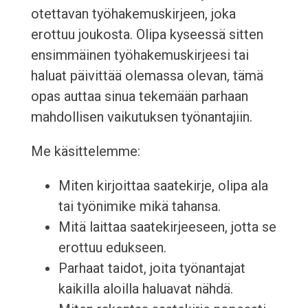
otettavan työhakemuskirjeen, joka
erottuu joukosta. Olipa kyseessä sitten
ensimmäinen työhakemuskirjeesi tai
haluat päivittää olemassa olevan, tämä
opas auttaa sinua tekemään parhaan
mahdollisen vaikutuksen työnantajiin.
Me käsittelemme:
Miten kirjoittaa saatekirje, olipa ala
tai työnimike mikä tahansa.
Mitä laittaa saatekirjeeseen, jotta se
erottuu edukseen.
Parhaat taidot, joita työnantajat
kaikilla aloilla haluavat nähdä.