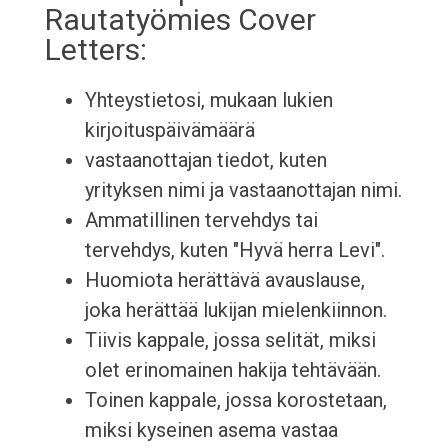
Rautatyömies Cover
Letters:
Yhteystietosi, mukaan lukien
kirjoituspäivämäärä
vastaanottajan tiedot, kuten
yrityksen nimi ja vastaanottajan nimi.
Ammatillinen tervehdys tai
tervehdys, kuten "Hyvä herra Levi".
Huomiota herättävä avauslause,
joka herättää lukijan mielenkiinnon.
Tiivis kappale, jossa selität, miksi
olet erinomainen hakija tehtävään.
Toinen kappale, jossa korostetaan,
miksi kyseinen asema vastaa