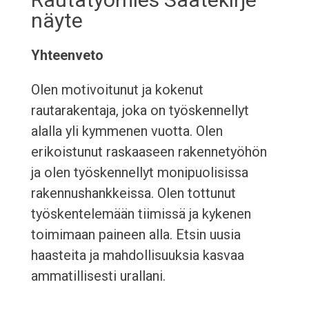
näyte
Yhteenveto
Olen motivoitunut ja kokenut
rautarakentaja, joka on työskennellyt
alalla yli kymmenen vuotta. Olen
erikoistunut raskaaseen rakennetyöhön
ja olen työskennellyt monipuolisissa
rakennushankkeissa. Olen tottunut
työskentelemään tiimissä ja kykenen
toimimaan paineen alla. Etsin uusia
haasteita ja mahdollisuuksia kasvaa
ammatillisesti urallani.