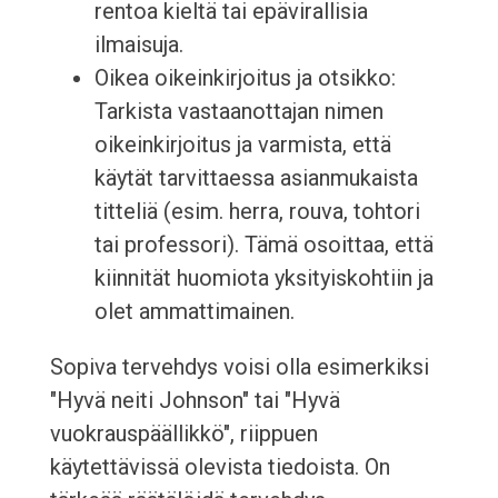
rentoa kieltä tai epävirallisia
ilmaisuja.
Oikea oikeinkirjoitus ja otsikko:
Tarkista vastaanottajan nimen
oikeinkirjoitus ja varmista, että
käytät tarvittaessa asianmukaista
titteliä (esim. herra, rouva, tohtori
tai professori). Tämä osoittaa, että
kiinnität huomiota yksityiskohtiin ja
olet ammattimainen.
Sopiva tervehdys voisi olla esimerkiksi
"Hyvä neiti Johnson" tai "Hyvä
vuokrauspäällikkö", riippuen
käytettävissä olevista tiedoista. On