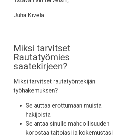
Ystävällisin terveisin,
Juha Kivelä
Miksi tarvitset
Rautatyömies
saatekirjeen?
Miksi tarvitset rautatyöntekijän
työhakemuksen?
Se auttaa erottumaan muista
hakijoista
Se antaa sinulle mahdollisuuden
korostaa taitojasi ja kokemustasi