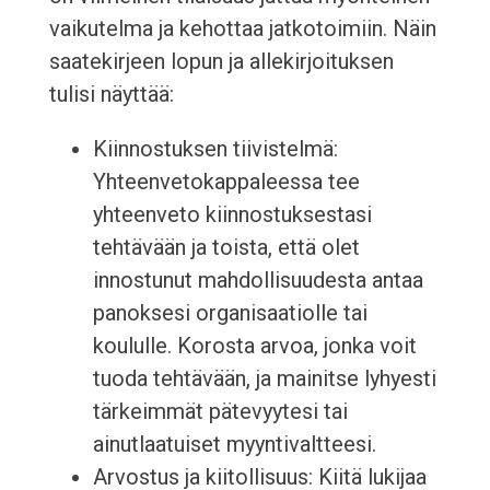
vaikutelma ja kehottaa jatkotoimiin. Näin
saatekirjeen lopun ja allekirjoituksen
tulisi näyttää:
Kiinnostuksen tiivistelmä:
Yhteenvetokappaleessa tee
yhteenveto kiinnostuksestasi
tehtävään ja toista, että olet
innostunut mahdollisuudesta antaa
panoksesi organisaatiolle tai
koululle. Korosta arvoa, jonka voit
tuoda tehtävään, ja mainitse lyhyesti
tärkeimmät pätevyytesi tai
ainutlaatuiset myyntivaltteesi.
Arvostus ja kiitollisuus: Kiitä lukijaa