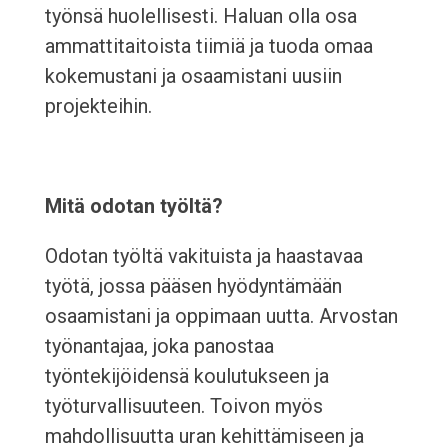
työnsä huolellisesti. Haluan olla osa
ammattitaitoista tiimiä ja tuoda omaa
kokemustani ja osaamistani uusiin
projekteihin.
Mitä odotan työltä?
Odotan työltä vakituista ja haastavaa
työtä, jossa pääsen hyödyntämään
osaamistani ja oppimaan uutta. Arvostan
työnantajaa, joka panostaa
työntekijöidensä koulutukseen ja
työturvallisuuteen. Toivon myös
mahdollisuutta uran kehittämiseen ja