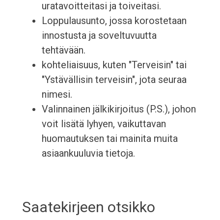
uratavoitteitasi ja toiveitasi.
Loppulausunto, jossa korostetaan
innostusta ja soveltuvuutta
tehtävään.
kohteliaisuus, kuten "Terveisin" tai
"Ystävällisin terveisin", jota seuraa
nimesi.
Valinnainen jälkikirjoitus (P.S.), johon
voit lisätä lyhyen, vaikuttavan
huomautuksen tai mainita muita
asiaankuuluvia tietoja.
Saatekirjeen otsikko