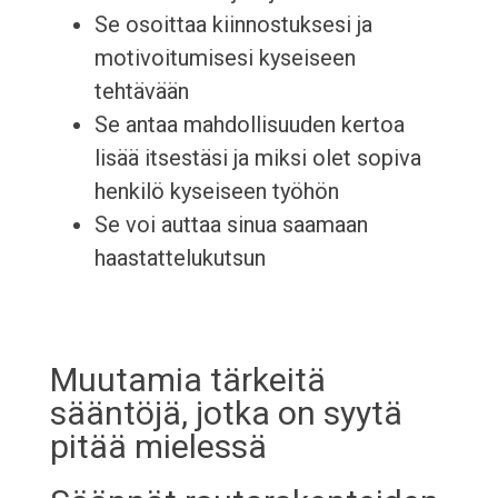
Se osoittaa kiinnostuksesi ja
motivoitumisesi kyseiseen
tehtävään
Se antaa mahdollisuuden kertoa
lisää itsestäsi ja miksi olet sopiva
henkilö kyseiseen työhön
Se voi auttaa sinua saamaan
haastattelukutsun
Muutamia tärkeitä
sääntöjä, jotka on syytä
pitää mielessä