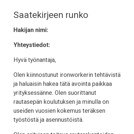
Saatekirjeen runko
Hakijan nimi:
Yhteystiedot:
Hyvä työnantaja,
Olen kiinnostunut ironworkerin tehtävistä
ja haluaisin hakea tätä avointa paikkaa
yrityksessänne. Olen suorittanut
rautasepän koulutuksen ja minulla on
useiden vuosien kokemus teräksen
työstöstä ja asennustöistä.