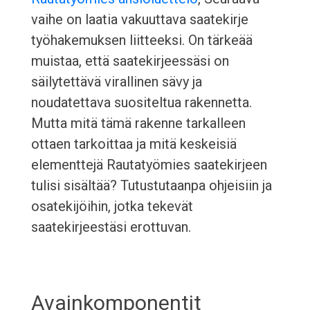
vaihe on laatia vakuuttava saatekirje
työhakemuksen liitteeksi. On tärkeää
muistaa, että saatekirjeessäsi on
säilytettävä virallinen sävy ja
noudatettava suositeltua rakennetta.
Mutta mitä tämä rakenne tarkalleen
ottaen tarkoittaa ja mitä keskeisiä
elementtejä Rautatyömies saatekirjeen
tulisi sisältää? Tutustutaanpa ohjeisiin ja
osatekijöihin, jotka tekevät
saatekirjeestäsi erottuvan.
Avainkomponentit