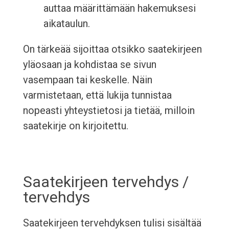
auttaa määrittämään hakemuksesi
aikataulun.
On tärkeää sijoittaa otsikko saatekirjeen
yläosaan ja kohdistaa se sivun
vasempaan tai keskelle. Näin
varmistetaan, että lukija tunnistaa
nopeasti yhteystietosi ja tietää, milloin
saatekirje on kirjoitettu.
Saatekirjeen tervehdys /
tervehdys
Saatekirjeen tervehdyksen tulisi sisältää