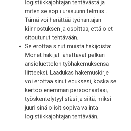
logistiikkajohtajan tehtävästä ja
miten se sopii urasuunnitelmiisi.
Tämä voi herättää työnantajan
kiinnostuksen ja osoittaa, että olet
sitoutunut tehtävään.
Se erottaa sinut muista hakijoista:
Monet hakijat lähettävät pelkän
ansioluettelon työhakemuksensa
liitteeksi. Laadukas hakemuskirje
voi erottaa sinut eduksesi, koska se
kertoo enemmän persoonastasi,
työskentelytyylistäsi ja siitä, miksi
juuri sinä olisit sopiva valinta
logistiikkajohtajan tehtävään.