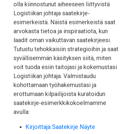
olla kiinnostunut aiheeseen liittyvistä
Logistiikan johtaja saatekirje-
esimerkeistä. Näistä esimerkeistä saat
arvokasta tietoa ja inspiraatiota, kun
laadit oman vaikuttavan saatekirjeesi.
Tutustu tehokkaisiin strategioihin ja saat
syvällisemmän käsityksen siitä, miten
voit tuoda esiin taitojasi ja kokemustasi
Logistiikan johtaja. Valmistaudu
kohottamaan työhakemustasi ja
erottumaan kilpailijoista kuratoidun
saatekirje-esimerkkikokoelmamme
avulla:
Kirjoittaja Saatekirje Näyte