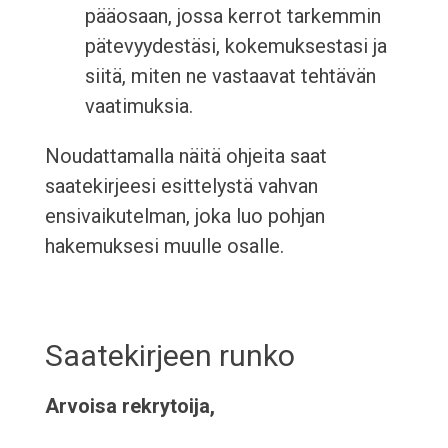
pääosaan, jossa kerrot tarkemmin
pätevyydestäsi, kokemuksestasi ja
siitä, miten ne vastaavat tehtävän
vaatimuksia.
Noudattamalla näitä ohjeita saat
saatekirjeesi esittelystä vahvan
ensivaikutelman, joka luo pohjan
hakemuksesi muulle osalle.
Saatekirjeen runko
Arvoisa rekrytoija,