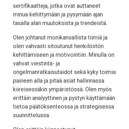
sertifikaatteja, jotka ovat auttaneet
minua kehittymään ja pysymään ajan
tasalla alan muutoksista ja trendeistä.
Olen johtanut monikansallista tiimiä ja
olen vahvasti sitoutunut henkilöstön
kehittämiseen ja motivointiin. Minulla on
vahvat viestintä- ja
ongelmanratkaisutaidot sekä kyky toimia
paineen alla ja pitää asiat hallinnassa
kiireisessäkin ympäristössä. Olen myös
erittäin analyyttinen ja pystyn käyttämään
tietoa päätöksenteossa ja strategisessa
suunnittelussa.