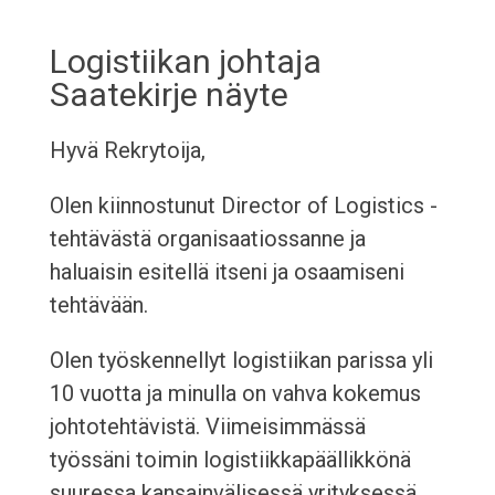
Logistiikan johtaja
Saatekirje näyte
Hyvä Rekrytoija,
Olen kiinnostunut Director of Logistics -
tehtävästä organisaatiossanne ja
haluaisin esitellä itseni ja osaamiseni
tehtävään.
Olen työskennellyt logistiikan parissa yli
10 vuotta ja minulla on vahva kokemus
johtotehtävistä. Viimeisimmässä
työssäni toimin logistiikkapäällikkönä
suuressa kansainvälisessä yrityksessä,