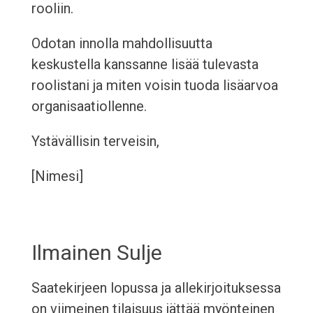
rooliin.
Odotan innolla mahdollisuutta
keskustella kanssanne lisää tulevasta
roolistani ja miten voisin tuoda lisäarvoa
organisaatiollenne.
Ystävällisin terveisin,
[Nimesi]
Ilmainen Sulje
Saatekirjeen lopussa ja allekirjoituksessa
on viimeinen tilaisuus jättää myönteinen