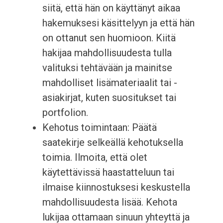
siitä, että hän on käyttänyt aikaa
hakemuksesi käsittelyyn ja että hän
on ottanut sen huomioon. Kiitä
hakijaa mahdollisuudesta tulla
valituksi tehtävään ja mainitse
mahdolliset lisämateriaalit tai -
asiakirjat, kuten suositukset tai
portfolion.
Kehotus toimintaan: Päätä
saatekirje selkeällä kehotuksella
toimia. Ilmoita, että olet
käytettävissä haastatteluun tai
ilmaise kiinnostuksesi keskustella
mahdollisuudesta lisää. Kehota
lukijaa ottamaan sinuun yhteyttä ja