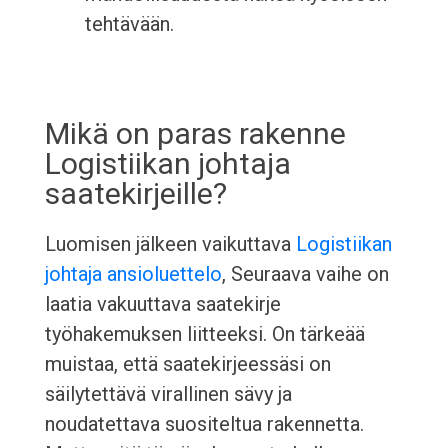
tehtävään.
Mikä on paras rakenne
Logistiikan johtaja
saatekirjeille?
Luomisen jälkeen vaikuttava
Logistiikan
johtaja ansioluettelo
, Seuraava vaihe on
laatia vakuuttava saatekirje
työhakemuksen liitteeksi. On tärkeää
muistaa, että saatekirjeessäsi on
säilytettävä virallinen sävy ja
noudatettava suositeltua rakennetta.