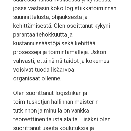
jossa vastasin koko logistiikkatoiminnan
suunnittelusta, ohjauksesta ja
kehittämisestä. Olen osoittanut kykyni
parantaa tehokkuutta ja
kustannussäästöjä sekä kehittää
prosesseja ja toimintamalleja. Uskon
vahvasti, että nämä taidot ja kokemus
voisivat tuoda lisäarvoa
organisaatiollenne.
Olen suorittanut logistiikan ja
toimitusketjun hallinnan maisterin
tutkinnon ja minulla on vankka
teoreettinen tausta alalta. Lisäksi olen
suorittanut useita koulutuksia ja