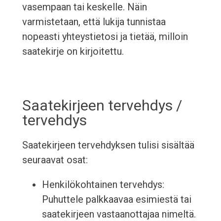
vasempaan tai keskelle. Näin
varmistetaan, että lukija tunnistaa
nopeasti yhteystietosi ja tietää, milloin
saatekirje on kirjoitettu.
Saatekirjeen tervehdys /
tervehdys
Saatekirjeen tervehdyksen tulisi sisältää
seuraavat osat:
Henkilökohtainen tervehdys:
Puhuttele palkkaavaa esimiestä tai
saatekirjeen vastaanottajaa nimeltä.