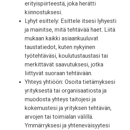
erityispiirteestä, joka herätti
kiinnostuksesi.
Lyhyt esittely: Esittele itsesi lyhyesti
ja mainitse, mitä tehtävää haet. Liitä
mukaan kaikki asiaankuuluvat
taustatiedot, kuten nykyinen
työtehtäväsi, koulutustaustasi tai
merkittävät saavutuksesi, jotka
liittyvät suoraan tehtävään.
Yhteys yhtiöön: Osoita tietämyksesi
yrityksestä tai organisaatiosta ja
muodosta yhteys taitojesi ja
kokemustesi ja yrityksen tehtävän,
arvojen tai toimialan välillä.
Ymmärryksesi ja yhteneväisyytesi