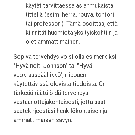
käytät tarvittaessa asianmukaista
titteliä (esim. herra, rouva, tohtori
tai professori). Tämä osoittaa, että
kiinnität huomiota yksityiskohtiin ja
olet ammattimainen.
Sopiva tervehdys voisi olla esimerkiksi
"Hyvä neiti Johnson" tai "Hyvä
vuokrauspäällikkö", riippuen
käytettävissä olevista tiedoista. On
tärkeää räätälöidä tervehdys
vastaanottajakohtaisesti, jotta saat
saatekirjeestäsi henkilökohtaisen ja
ammattimaisen sävyn.