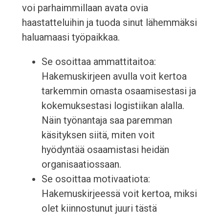
voi parhaimmillaan avata ovia
haastatteluihin ja tuoda sinut lähemmäksi
haluamaasi työpaikkaa.
Se osoittaa ammattitaitoa:
Hakemuskirjeen avulla voit kertoa
tarkemmin omasta osaamisestasi ja
kokemuksestasi logistiikan alalla.
Näin työnantaja saa paremman
käsityksen siitä, miten voit
hyödyntää osaamistasi heidän
organisaatiossaan.
Se osoittaa motivaatiota:
Hakemuskirjeessä voit kertoa, miksi
olet kiinnostunut juuri tästä