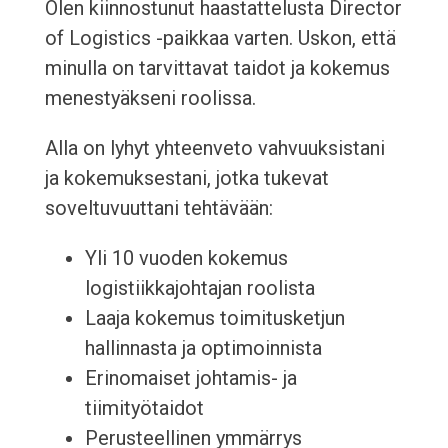
Olen kiinnostunut haastattelusta Director
of Logistics -paikkaa varten. Uskon, että
minulla on tarvittavat taidot ja kokemus
menestyäkseni roolissa.
Alla on lyhyt yhteenveto vahvuuksistani
ja kokemuksestani, jotka tukevat
soveltuvuuttani tehtävään:
Yli 10 vuoden kokemus
logistiikkajohtajan roolista
Laaja kokemus toimitusketjun
hallinnasta ja optimoinnista
Erinomaiset johtamis- ja
tiimityötaidot
Perusteellinen ymmärrys