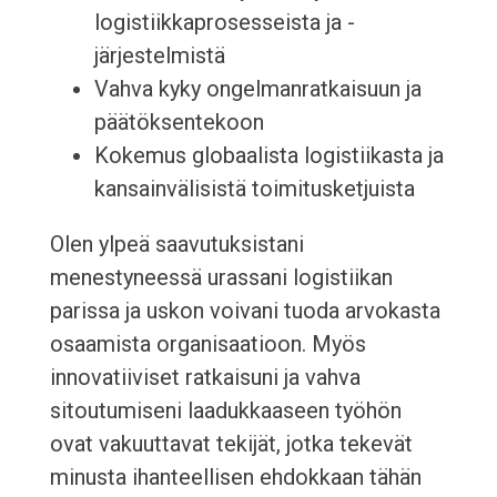
logistiikkaprosesseista ja -
järjestelmistä
Vahva kyky ongelmanratkaisuun ja
päätöksentekoon
Kokemus globaalista logistiikasta ja
kansainvälisistä toimitusketjuista
Olen ylpeä saavutuksistani
menestyneessä urassani logistiikan
parissa ja uskon voivani tuoda arvokasta
osaamista organisaatioon. Myös
innovatiiviset ratkaisuni ja vahva
sitoutumiseni laadukkaaseen työhön
ovat vakuuttavat tekijät, jotka tekevät
minusta ihanteellisen ehdokkaan tähän