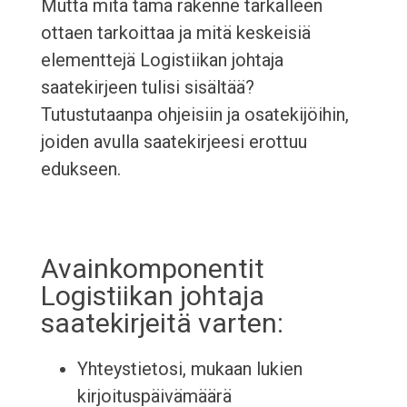
Mutta mitä tämä rakenne tarkalleen
ottaen tarkoittaa ja mitä keskeisiä
elementtejä Logistiikan johtaja
saatekirjeen tulisi sisältää?
Tutustutaanpa ohjeisiin ja osatekijöihin,
joiden avulla saatekirjeesi erottuu
edukseen.
Avainkomponentit
Logistiikan johtaja
saatekirjeitä varten:
Yhteystietosi, mukaan lukien
kirjoituspäivämäärä