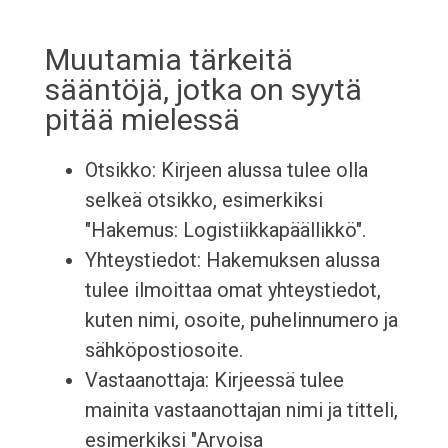
Muutamia tärkeitä
sääntöjä, jotka on syytä
pitää mielessä
Otsikko: Kirjeen alussa tulee olla
selkeä otsikko, esimerkiksi
"Hakemus: Logistiikkapäällikkö".
Yhteystiedot: Hakemuksen alussa
tulee ilmoittaa omat yhteystiedot,
kuten nimi, osoite, puhelinnumero ja
sähköpostiosoite.
Vastaanottaja: Kirjeessä tulee
mainita vastaanottajan nimi ja titteli,
esimerkiksi "Arvoisa