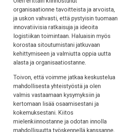
Olen erittäin kiinnostunut
organisaationne tavoitteista ja arvoista,
ja uskon vahvasti, että pystyisin tuomaan
innovatiivisia ratkaisuja ja ideoita
logistiikan toimintaan. Haluaisin myös
korostaa sitoutumistani jatkuvaan
kehittymiseen ja valmiutta oppia uutta
alasta ja organisaatiostanne.
Toivon, että voimme jatkaa keskustelua
mahdollisesta yhteistyöstä ja olen
valmis vastaamaan kysymyksiin ja
kertomaan lisää osaamisestani ja
kokemuksestani. Kiitos
mielenkiinnostanne ja odotan innolla
mahdollisuutta työskennellä kanssanne.