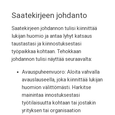
Saatekirjeen johdanto
Saatekirjeen johdannon tulisi kiinnittää
lukijan huomio ja antaa lyhyt katsaus
taustastasi ja kiinnostuksestasi
työpaikkaa kohtaan. Tehokkaan
johdannon tulisi näyttää seuraavalta:
Avauspuheenvuoro: Aloita vahvalla
avauslauseella, joka kiinnittää lukijan
huomion välittömästi. Harkitse
mainintaa innostuksestasi
työtilaisuutta kohtaan tai jostakin
yrityksen tai organisaation