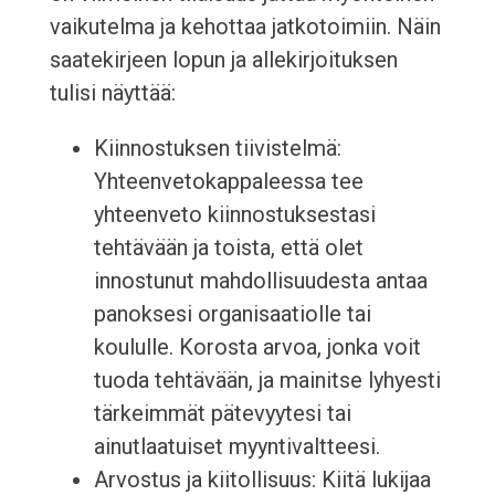
vaikutelma ja kehottaa jatkotoimiin. Näin
saatekirjeen lopun ja allekirjoituksen
tulisi näyttää:
Kiinnostuksen tiivistelmä:
Yhteenvetokappaleessa tee
yhteenveto kiinnostuksestasi
tehtävään ja toista, että olet
innostunut mahdollisuudesta antaa
panoksesi organisaatiolle tai
koululle. Korosta arvoa, jonka voit
tuoda tehtävään, ja mainitse lyhyesti
tärkeimmät pätevyytesi tai
ainutlaatuiset myyntivaltteesi.
Arvostus ja kiitollisuus: Kiitä lukijaa