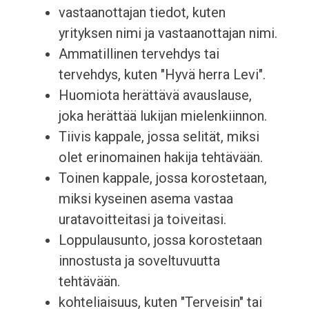
vastaanottajan tiedot, kuten
yrityksen nimi ja vastaanottajan nimi.
Ammatillinen tervehdys tai
tervehdys, kuten "Hyvä herra Levi".
Huomiota herättävä avauslause,
joka herättää lukijan mielenkiinnon.
Tiivis kappale, jossa selität, miksi
olet erinomainen hakija tehtävään.
Toinen kappale, jossa korostetaan,
miksi kyseinen asema vastaa
uratavoitteitasi ja toiveitasi.
Loppulausunto, jossa korostetaan
innostusta ja soveltuvuutta
tehtävään.
kohteliaisuus, kuten "Terveisin" tai