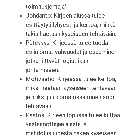
toimitusjohtaja".
Johdanto: Kirjeen alussa tulee
esittäytyä lyhyesti ja kertoa, minkä
takia haetaan kyseiseen tehtävään.
Pätevyys: Kirjeessä tulee tuoda
esiin omat vahvuudet ja osaaminen,
jotka liittyvät logistiikan
johtamiseen.
Motivaatio: Kirjeessä tulee kertoa,
miksi haetaan kyseiseen tehtävään
ja miksi juuri oma osaaminen sopii
tehtävään.
Päätös: Kirjeen lopussa tulee kiittää
vastaanottajaa ajasta ja
mahdollisuudesta hakea kyseiseen