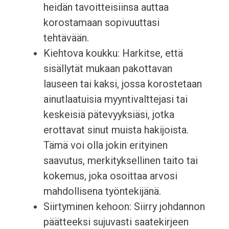
heidän tavoitteisiinsa auttaa
korostamaan sopivuuttasi
tehtävään.
Kiehtova koukku: Harkitse, että
sisällytät mukaan pakottavan
lauseen tai kaksi, jossa korostetaan
ainutlaatuisia myyntivalttejasi tai
keskeisiä pätevyyksiäsi, jotka
erottavat sinut muista hakijoista.
Tämä voi olla jokin erityinen
saavutus, merkityksellinen taito tai
kokemus, joka osoittaa arvosi
mahdollisena työntekijänä.
Siirtyminen kehoon: Siirry johdannon
päätteeksi sujuvasti saatekirjeen