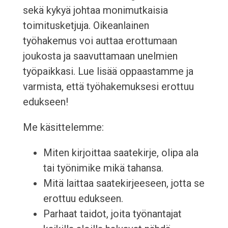
sekä kykyä johtaa monimutkaisia
toimitusketjuja. Oikeanlainen
työhakemus voi auttaa erottumaan
joukosta ja saavuttamaan unelmien
työpaikkasi. Lue lisää oppaastamme ja
varmista, että työhakemuksesi erottuu
edukseen!
Me käsittelemme:
Miten kirjoittaa saatekirje, olipa ala
tai työnimike mikä tahansa.
Mitä laittaa saatekirjeeseen, jotta se
erottuu edukseen.
Parhaat taidot, joita työnantajat