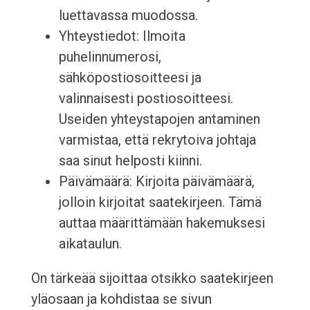
luettavassa muodossa.
Yhteystiedot: Ilmoita
puhelinnumerosi,
sähköpostiosoitteesi ja
valinnaisesti postiosoitteesi.
Useiden yhteystapojen antaminen
varmistaa, että rekrytoiva johtaja
saa sinut helposti kiinni.
Päivämäärä: Kirjoita päivämäärä,
jolloin kirjoitat saatekirjeen. Tämä
auttaa määrittämään hakemuksesi
aikataulun.
On tärkeää sijoittaa otsikko saatekirjeen
yläosaan ja kohdistaa se sivun