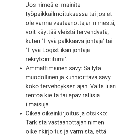
Jos nimeä ei mainita
työpaikkailmoituksessa tai jos et
ole varma vastaanottajan nimestä,
voit käyttää yleistä tervehdystä,
kuten "Hyvä palkkaava johtaja" tai
"Hyvä Logistiikan johtaja
rekrytointitiimi".
Ammattimainen sävy: Säilytä
muodollinen ja kunnioittava sävy
koko tervehdyksen ajan. Vältä liian
rentoa kieltä tai epävirallisia
ilmaisuja.
Oikea oikeinkirjoitus ja otsikko:
Tarkista vastaanottajan nimen
oikeinkirjoitus ja varmista, että