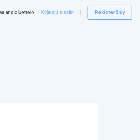
taa ansioluettelo
Kirjaudu sisään
Rekisteröidy