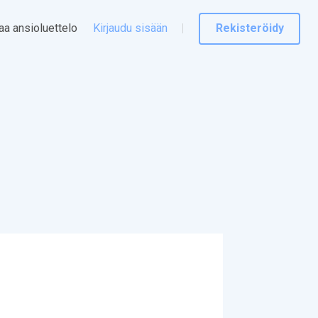
taa ansioluettelo
Kirjaudu sisään
Rekisteröidy