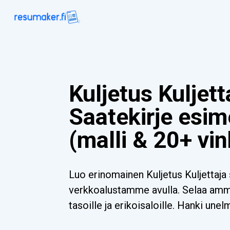
Kuljetus Kuljett
Saatekirje esim
(malli & 20+ vin
Luo erinomainen Kuljetus Kuljettaja 
verkkoalustamme avulla. Selaa ammat
tasoille ja erikoisaloille. Hanki unel