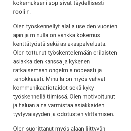
kokemukseni sopisivat täydellisesti
rooliin.
Olen työskennellyt alalla useiden vuosien
ajan ja minulla on vankka kokemus
kenttätyöstä sekä asiakaspalvelusta.
Olen tottunut työskentelemään erilaisten
asiakkaiden kanssa ja kykenen
ratkaisemaan ongelmia nopeasti ja
tehokkaasti. Minulla on myös vahvat
kommunikaatiotaidot sekä kyky
työskennellä tiimissä. Olen motivoitunut
ja haluan aina varmistaa asiakkaiden
tyytyväisyyden ja odotusten ylittämisen.
Olen suorittanut myös alaan liittyvän