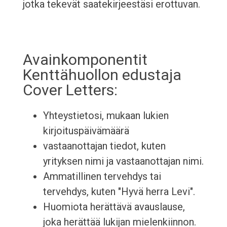
jotka tekevät saatekirjeestäsi erottuvan.
Avainkomponentit
Kenttähuollon edustaja
Cover Letters:
Yhteystietosi, mukaan lukien
kirjoituspäivämäärä
vastaanottajan tiedot, kuten
yrityksen nimi ja vastaanottajan nimi.
Ammatillinen tervehdys tai
tervehdys, kuten "Hyvä herra Levi".
Huomiota herättävä avauslause,
joka herättää lukijan mielenkiinnon.