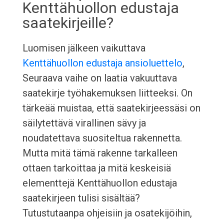
Kenttähuollon edustaja
saatekirjeille?
Luomisen jälkeen vaikuttava
Kenttähuollon edustaja ansioluettelo
,
Seuraava vaihe on laatia vakuuttava
saatekirje työhakemuksen liitteeksi. On
tärkeää muistaa, että saatekirjeessäsi on
säilytettävä virallinen sävy ja
noudatettava suositeltua rakennetta.
Mutta mitä tämä rakenne tarkalleen
ottaen tarkoittaa ja mitä keskeisiä
elementtejä Kenttähuollon edustaja
saatekirjeen tulisi sisältää?
Tutustutaanpa ohjeisiin ja osatekijöihin,