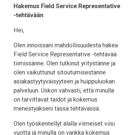
Hakemus Field Service Representative
-tehtävään
Hei,
Olen innoissani mahdollisuudesta hakea
Field Service Representative -tehtävää
tiimissänne. Olen tutkinut yritystänne ja
olen vaikuttunut sitoutumisestanne
asiakastyytyväisyyteen ja huippuluokan
palveluun. Uskon vahvasti, että minulla
on tarvittavat taidot ja kokemus
menestyäkseni tässä tehtävässä.
Olen työskennellyt alalla viimeiset viisi
vuotta ja minulla on vankka kokemus