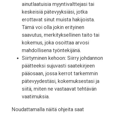
ainutlaatuisia myyntivalttejasi tai
keskeisiä pätevyyksiäsi, jotka
erottavat sinut muista hakijoista.
Tämä voi olla jokin erityinen
saavutus, merkityksellinen taito tai
kokemus, joka osoittaa arvosi
mahdollisena työntekijänä.
Siirtyminen kehoon: Siirry johdannon
päätteeksi sujuvasti saatekirjeen
pääosaan, jossa kerrot tarkemmin
pätevyydestäsi, kokemuksestasi ja
siitä, miten ne vastaavat tehtävän
vaatimuksia.
Noudattamalla näitä ohjeita saat