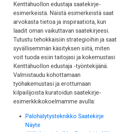
Kenttähuollon edustaja saatekirje-
esimerkeistä. Näistä esimerkeistä saat
arvokasta tietoa ja inspiraatiota, kun
laadit oman vaikuttavan saatekirjeesi.
Tutustu tehokkaisiin strategioihin ja saat
syvällisemmän käsityksen siitä, miten
voit tuoda esiin taitojasi ja kokemustasi
Kenttähuollon edustaja -työntekijänä.
Valmistaudu kohottamaan
työhakemustasi ja erottumaan
kilpailijoista kuratoidun saatekirje-
esimerkkikokoelmamme avulla:
Palohälytysteknikko Saatekirje
Näyte