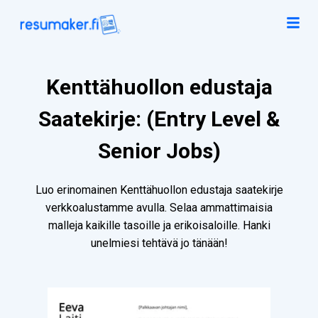
Kenttähuollon edustaja
Saatekirje: (Entry Level &
Senior Jobs)
Luo erinomainen Kenttähuollon edustaja saatekirje
verkkoalustamme avulla. Selaa ammattimaisia
malleja kaikille tasoille ja erikoisaloille. Hanki
unelmiesi tehtävä jo tänään!