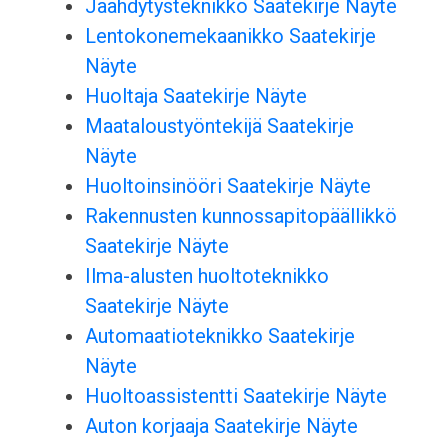
Jäähdytysteknikko Saatekirje Näyte
Lentokonemekaanikko Saatekirje
Näyte
Huoltaja Saatekirje Näyte
Maataloustyöntekijä Saatekirje
Näyte
Huoltoinsinööri Saatekirje Näyte
Rakennusten kunnossapitopäällikkö
Saatekirje Näyte
Ilma-alusten huoltoteknikko
Saatekirje Näyte
Automaatioteknikko Saatekirje
Näyte
Huoltoassistentti Saatekirje Näyte
Auton korjaaja Saatekirje Näyte