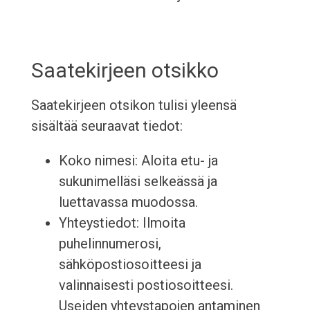
Saatekirjeen otsikko
Saatekirjeen otsikon tulisi yleensä
sisältää seuraavat tiedot:
Koko nimesi: Aloita etu- ja
sukunimelläsi selkeässä ja
luettavassa muodossa.
Yhteystiedot: Ilmoita
puhelinnumerosi,
sähköpostiosoitteesi ja
valinnaisesti postiosoitteesi.
Useiden yhteystapojen antaminen