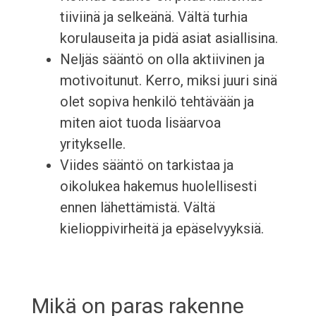
tiiviinä ja selkeänä. Vältä turhia
korulauseita ja pidä asiat asiallisina.
Neljäs sääntö on olla aktiivinen ja
motivoitunut. Kerro, miksi juuri sinä
olet sopiva henkilö tehtävään ja
miten aiot tuoda lisäarvoa
yritykselle.
Viides sääntö on tarkistaa ja
oikolukea hakemus huolellisesti
ennen lähettämistä. Vältä
kielioppivirheitä ja epäselvyyksiä.
Mikä on paras rakenne