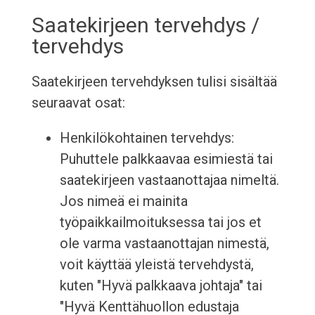
Saatekirjeen tervehdys /
tervehdys
Saatekirjeen tervehdyksen tulisi sisältää
seuraavat osat:
Henkilökohtainen tervehdys:
Puhuttele palkkaavaa esimiestä tai
saatekirjeen vastaanottajaa nimeltä.
Jos nimeä ei mainita
työpaikkailmoituksessa tai jos et
ole varma vastaanottajan nimestä,
voit käyttää yleistä tervehdystä,
kuten "Hyvä palkkaava johtaja" tai
"Hyvä Kenttähuollon edustaja