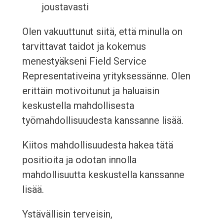
joustavasti
Olen vakuuttunut siitä, että minulla on
tarvittavat taidot ja kokemus
menestyäkseni Field Service
Representativeina yrityksessänne. Olen
erittäin motivoitunut ja haluaisin
keskustella mahdollisesta
työmahdollisuudesta kanssanne lisää.
Kiitos mahdollisuudesta hakea tätä
positioita ja odotan innolla
mahdollisuutta keskustella kanssanne
lisää.
Ystävällisin terveisin,