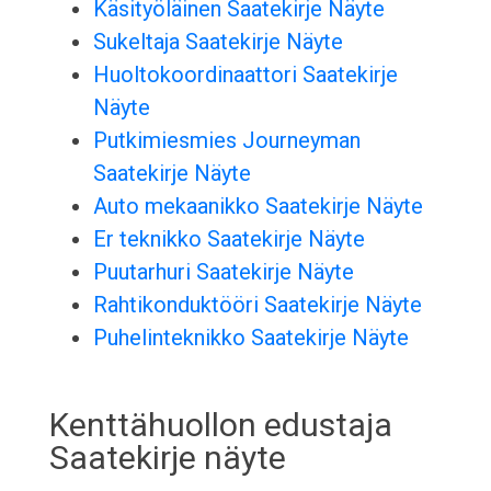
Käsityöläinen Saatekirje Näyte
Sukeltaja Saatekirje Näyte
Huoltokoordinaattori Saatekirje
Näyte
Putkimiesmies Journeyman
Saatekirje Näyte
Auto mekaanikko Saatekirje Näyte
Er teknikko Saatekirje Näyte
Puutarhuri Saatekirje Näyte
Rahtikonduktööri Saatekirje Näyte
Puhelinteknikko Saatekirje Näyte
Kenttähuollon edustaja
Saatekirje näyte