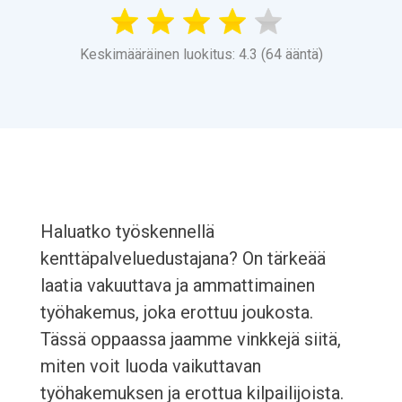
Keskimääräinen luokitus: 4.3 (64 ääntä)
Haluatko työskennellä
kenttäpalveluedustajana? On tärkeää
laatia vakuuttava ja ammattimainen
työhakemus, joka erottuu joukosta.
Tässä oppaassa jaamme vinkkejä siitä,
miten voit luoda vaikuttavan
työhakemuksen ja erottua kilpailijoista.