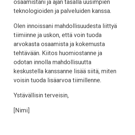
osaamistani ja ajan tasalla uusimpien
teknologioiden ja palveluiden kanssa.
Olen innoissani mahdollisuudesta liittyä
tiimiinne ja uskon, että voin tuoda
arvokasta osaamista ja kokemusta
tehtävään. Kiitos huomiostanne ja
odotan innolla mahdollisuutta
keskustella kanssanne lisää siitä, miten
voisin tuoda lisäarvoa tiimillenne.
Ystävällisin terveisin,
[Nimi]