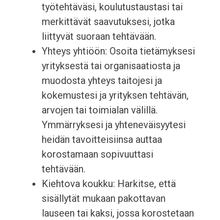
työtehtäväsi, koulutustaustasi tai
merkittävät saavutuksesi, jotka
liittyvät suoraan tehtävään.
Yhteys yhtiöön: Osoita tietämyksesi
yrityksestä tai organisaatiosta ja
muodosta yhteys taitojesi ja
kokemustesi ja yrityksen tehtävän,
arvojen tai toimialan välillä.
Ymmärryksesi ja yhteneväisyytesi
heidän tavoitteisiinsa auttaa
korostamaan sopivuuttasi
tehtävään.
Kiehtova koukku: Harkitse, että
sisällytät mukaan pakottavan
lauseen tai kaksi, jossa korostetaan