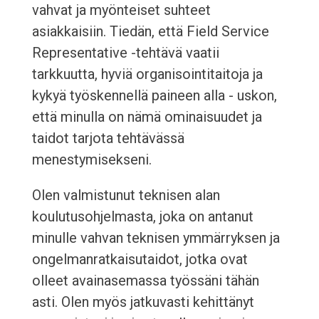
vahvat ja myönteiset suhteet
asiakkaisiin. Tiedän, että Field Service
Representative -tehtävä vaatii
tarkkuutta, hyviä organisointitaitoja ja
kykyä työskennellä paineen alla - uskon,
että minulla on nämä ominaisuudet ja
taidot tarjota tehtävässä
menestymisekseni.
Olen valmistunut teknisen alan
koulutusohjelmasta, joka on antanut
minulle vahvan teknisen ymmärryksen ja
ongelmanratkaisutaidot, jotka ovat
olleet avainasemassa työssäni tähän
asti. Olen myös jatkuvasti kehittänyt