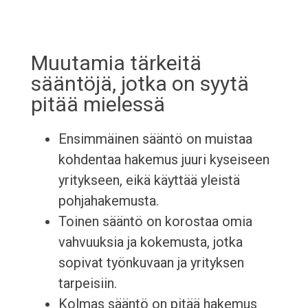
Muutamia tärkeitä
sääntöjä, jotka on syytä
pitää mielessä
Ensimmäinen sääntö on muistaa
kohdentaa hakemus juuri kyseiseen
yritykseen, eikä käyttää yleistä
pohjahakemusta.
Toinen sääntö on korostaa omia
vahvuuksia ja kokemusta, jotka
sopivat työnkuvaan ja yrityksen
tarpeisiin.
Kolmas sääntö on pitää hakemus