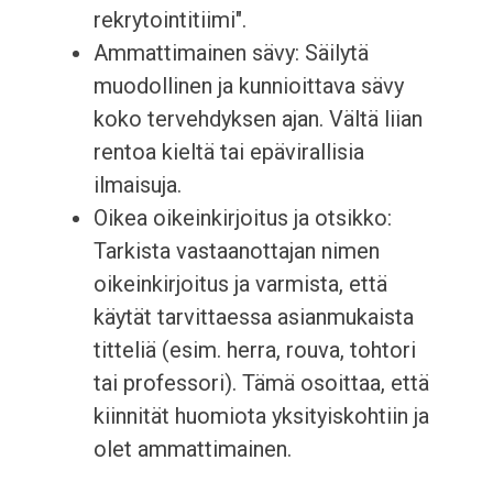
rekrytointitiimi".
Ammattimainen sävy: Säilytä
muodollinen ja kunnioittava sävy
koko tervehdyksen ajan. Vältä liian
rentoa kieltä tai epävirallisia
ilmaisuja.
Oikea oikeinkirjoitus ja otsikko:
Tarkista vastaanottajan nimen
oikeinkirjoitus ja varmista, että
käytät tarvittaessa asianmukaista
titteliä (esim. herra, rouva, tohtori
tai professori). Tämä osoittaa, että
kiinnität huomiota yksityiskohtiin ja
olet ammattimainen.