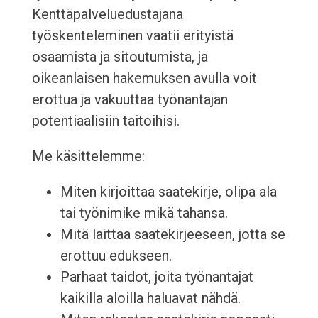
Kenttäpalveluedustajana
työskenteleminen vaatii erityistä
osaamista ja sitoutumista, ja
oikeanlaisen hakemuksen avulla voit
erottua ja vakuuttaa työnantajan
potentiaalisiin taitoihisi.
Me käsittelemme:
Miten kirjoittaa saatekirje, olipa ala
tai työnimike mikä tahansa.
Mitä laittaa saatekirjeeseen, jotta se
erottuu edukseen.
Parhaat taidot, joita työnantajat
kaikilla aloilla haluavat nähdä.