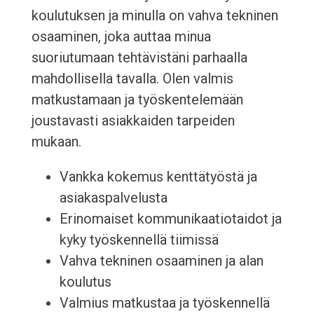
koulutuksen ja minulla on vahva tekninen
osaaminen, joka auttaa minua
suoriutumaan tehtävistäni parhaalla
mahdollisella tavalla. Olen valmis
matkustamaan ja työskentelemään
joustavasti asiakkaiden tarpeiden
mukaan.
Vankka kokemus kenttätyöstä ja
asiakaspalvelusta
Erinomaiset kommunikaatiotaidot ja
kyky työskennellä tiimissä
Vahva tekninen osaaminen ja alan
koulutus
Valmius matkustaa ja työskennellä