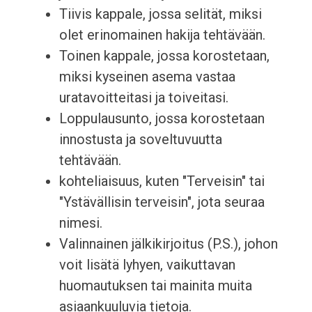
Tiivis kappale, jossa selität, miksi
olet erinomainen hakija tehtävään.
Toinen kappale, jossa korostetaan,
miksi kyseinen asema vastaa
uratavoitteitasi ja toiveitasi.
Loppulausunto, jossa korostetaan
innostusta ja soveltuvuutta
tehtävään.
kohteliaisuus, kuten "Terveisin" tai
"Ystävällisin terveisin", jota seuraa
nimesi.
Valinnainen jälkikirjoitus (P.S.), johon
voit lisätä lyhyen, vaikuttavan
huomautuksen tai mainita muita
asiaankuuluvia tietoja.