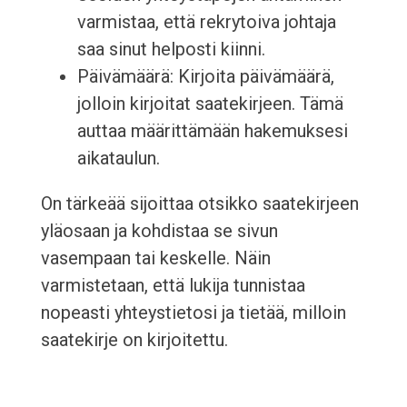
varmistaa, että rekrytoiva johtaja
saa sinut helposti kiinni.
Päivämäärä: Kirjoita päivämäärä,
jolloin kirjoitat saatekirjeen. Tämä
auttaa määrittämään hakemuksesi
aikataulun.
On tärkeää sijoittaa otsikko saatekirjeen
yläosaan ja kohdistaa se sivun
vasempaan tai keskelle. Näin
varmistetaan, että lukija tunnistaa
nopeasti yhteystietosi ja tietää, milloin
saatekirje on kirjoitettu.