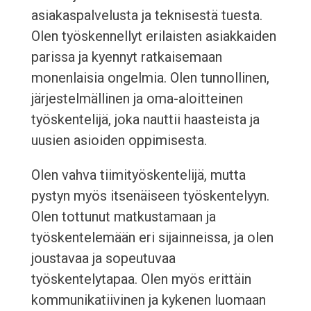
asiakaspalvelusta ja teknisestä tuesta.
Olen työskennellyt erilaisten asiakkaiden
parissa ja kyennyt ratkaisemaan
monenlaisia ongelmia. Olen tunnollinen,
järjestelmällinen ja oma-aloitteinen
työskentelijä, joka nauttii haasteista ja
uusien asioiden oppimisesta.
Olen vahva tiimityöskentelijä, mutta
pystyn myös itsenäiseen työskentelyyn.
Olen tottunut matkustamaan ja
työskentelemään eri sijainneissa, ja olen
joustavaa ja sopeutuvaa
työskentelytapaa. Olen myös erittäin
kommunikatiivinen ja kykenen luomaan