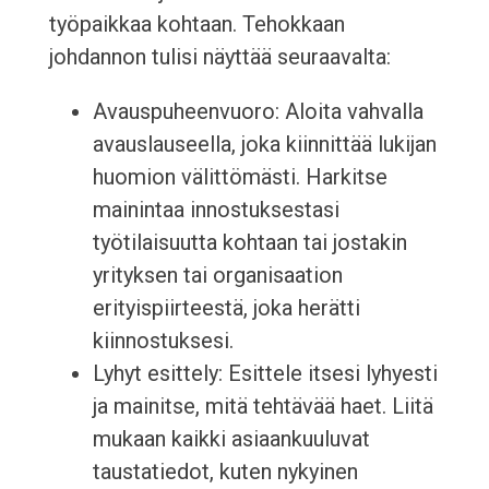
työpaikkaa kohtaan. Tehokkaan
johdannon tulisi näyttää seuraavalta:
Avauspuheenvuoro: Aloita vahvalla
avauslauseella, joka kiinnittää lukijan
huomion välittömästi. Harkitse
mainintaa innostuksestasi
työtilaisuutta kohtaan tai jostakin
yrityksen tai organisaation
erityispiirteestä, joka herätti
kiinnostuksesi.
Lyhyt esittely: Esittele itsesi lyhyesti
ja mainitse, mitä tehtävää haet. Liitä
mukaan kaikki asiaankuuluvat
taustatiedot, kuten nykyinen