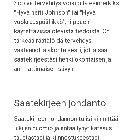
Sopiva tervehdys voisi olla esimerkiksi
"Hyvä neiti Johnson" tai "Hyvä
vuokrauspäällikkö", riippuen
käytettävissä olevista tiedoista. On
tärkeää räätälöidä tervehdys
vastaanottajakohtaisesti, jotta saat
saatekirjeestäsi henkilökohtaisen ja
ammattimaisen sävyn.
Saatekirjeen johdanto
Saatekirjeen johdannon tulisi kiinnittää
lukijan huomio ja antaa lyhyt katsaus
taustastasi ja kiinnostuksestasi