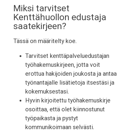
Miksi tarvitset
Kenttähuollon edustaja
saatekirjeen?
Tässä on määritelty koe.
Tarvitset kenttäpalveluedustajan
työhakemuskirjeen, jotta voit
erottua hakijoiden joukosta ja antaa
työnantajalle lisätietoja itsestäsi ja
kokemuksestasi.
Hyvin kirjoitettu työhakemuskirje
osoittaa, että olet kiinnostunut
työpaikasta ja pystyt
kommunikoimaan selvästi.