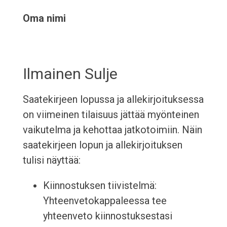
Oma nimi
Ilmainen Sulje
Saatekirjeen lopussa ja allekirjoituksessa
on viimeinen tilaisuus jättää myönteinen
vaikutelma ja kehottaa jatkotoimiin. Näin
saatekirjeen lopun ja allekirjoituksen
tulisi näyttää:
Kiinnostuksen tiivistelmä:
Yhteenvetokappaleessa tee
yhteenveto kiinnostuksestasi