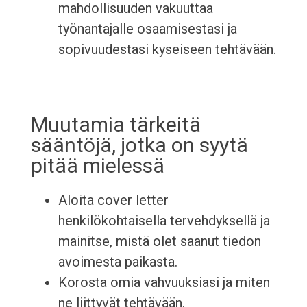
mahdollisuuden vakuuttaa
työnantajalle osaamisestasi ja
sopivuudestasi kyseiseen tehtävään.
Muutamia tärkeitä
sääntöjä, jotka on syytä
pitää mielessä
Aloita cover letter
henkilökohtaisella tervehdyksellä ja
mainitse, mistä olet saanut tiedon
avoimesta paikasta.
Korosta omia vahvuuksiasi ja miten
ne liittyvät tehtävään.