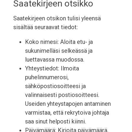
Saatekirjeen otsikko
Saatekirjeen otsikon tulisi yleensä
sisältää seuraavat tiedot:
Koko nimesi: Aloita etu- ja
sukunimelläsi selkeässä ja
luettavassa muodossa.
Yhteystiedot: Ilmoita
puhelinnumerosi,
sähköpostiosoitteesi ja
valinnaisesti postiosoitteesi.
Useiden yhteystapojen antaminen
varmistaa, että rekrytoiva johtaja
saa sinut helposti kiinni.
Päivämäärä: Kirjoita päivämäärä,