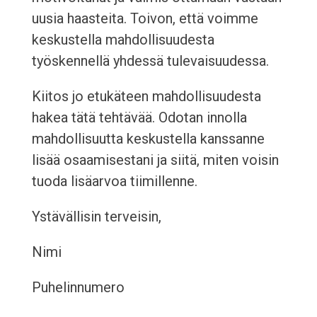
uusia haasteita. Toivon, että voimme
keskustella mahdollisuudesta
työskennellä yhdessä tulevaisuudessa.
Kiitos jo etukäteen mahdollisuudesta
hakea tätä tehtävää. Odotan innolla
mahdollisuutta keskustella kanssanne
lisää osaamisestani ja siitä, miten voisin
tuoda lisäarvoa tiimillenne.
Ystävällisin terveisin,
Nimi
Puhelinnumero