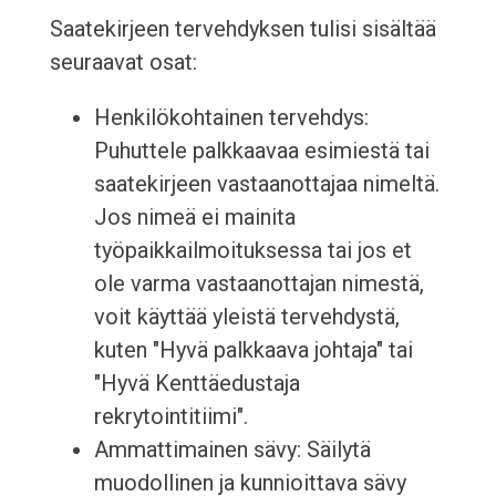
Saatekirjeen tervehdyksen tulisi sisältää
seuraavat osat:
Henkilökohtainen tervehdys:
Puhuttele palkkaavaa esimiestä tai
saatekirjeen vastaanottajaa nimeltä.
Jos nimeä ei mainita
työpaikkailmoituksessa tai jos et
ole varma vastaanottajan nimestä,
voit käyttää yleistä tervehdystä,
kuten "Hyvä palkkaava johtaja" tai
"Hyvä Kenttäedustaja
rekrytointitiimi".
Ammattimainen sävy: Säilytä
muodollinen ja kunnioittava sävy