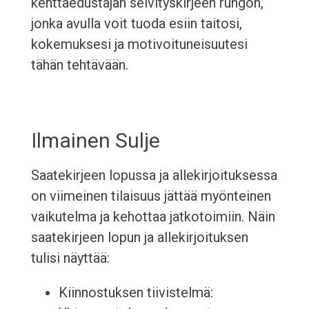
kenttäedustajan selvityskirjeen rungon,
jonka avulla voit tuoda esiin taitosi,
kokemuksesi ja motivoituneisuutesi
tähän tehtävään.
Ilmainen Sulje
Saatekirjeen lopussa ja allekirjoituksessa
on viimeinen tilaisuus jättää myönteinen
vaikutelma ja kehottaa jatkotoimiin. Näin
saatekirjeen lopun ja allekirjoituksen
tulisi näyttää:
Kiinnostuksen tiivistelmä: