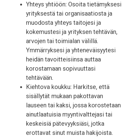
Yhteys yhtiöön: Osoita tietämyksesi
yrityksestä tai organisaatiosta ja
muodosta yhteys taitojesi ja
kokemustesi ja yrityksen tehtävän,
arvojen tai toimialan välillä.
Ymmärryksesi ja yhteneväisyytesi
heidän tavoitteisiinsa auttaa
korostamaan sopivuuttasi
tehtävään.
Kiehtova koukku: Harkitse, että
sisällytät mukaan pakottavan
lauseen tai kaksi, jossa korostetaan
ainutlaatuisia myyntivalttejasi tai
keskeisiä pätevyyksiäsi, jotka
erottavat sinut muista hakijoista.