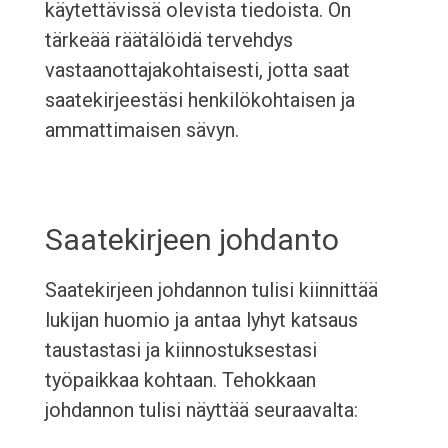
käytettävissä olevista tiedoista. On
tärkeää räätälöidä tervehdys
vastaanottajakohtaisesti, jotta saat
saatekirjeestäsi henkilökohtaisen ja
ammattimaisen sävyn.
Saatekirjeen johdanto
Saatekirjeen johdannon tulisi kiinnittää
lukijan huomio ja antaa lyhyt katsaus
taustastasi ja kiinnostuksestasi
työpaikkaa kohtaan. Tehokkaan
johdannon tulisi näyttää seuraavalta: