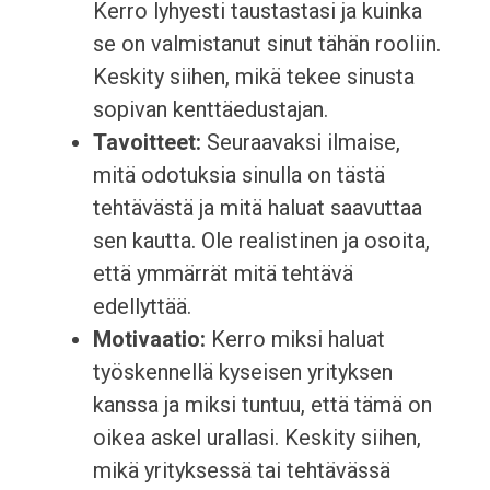
Kerro lyhyesti taustastasi ja kuinka
se on valmistanut sinut tähän rooliin.
Keskity siihen, mikä tekee sinusta
sopivan kenttäedustajan.
Tavoitteet:
Seuraavaksi ilmaise,
mitä odotuksia sinulla on tästä
tehtävästä ja mitä haluat saavuttaa
sen kautta. Ole realistinen ja osoita,
että ymmärrät mitä tehtävä
edellyttää.
Motivaatio:
Kerro miksi haluat
työskennellä kyseisen yrityksen
kanssa ja miksi tuntuu, että tämä on
oikea askel urallasi. Keskity siihen,
mikä yrityksessä tai tehtävässä