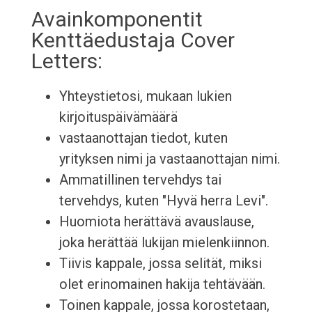
Avainkomponentit
Kenttäedustaja Cover
Letters:
Yhteystietosi, mukaan lukien
kirjoituspäivämäärä
vastaanottajan tiedot, kuten
yrityksen nimi ja vastaanottajan nimi.
Ammatillinen tervehdys tai
tervehdys, kuten "Hyvä herra Levi".
Huomiota herättävä avauslause,
joka herättää lukijan mielenkiinnon.
Tiivis kappale, jossa selität, miksi
olet erinomainen hakija tehtävään.
Toinen kappale, jossa korostetaan,