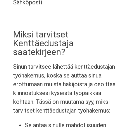
Sähköposti
Miksi tarvitset
Kenttäedustaja
saatekirjeen?
Sinun tarvitsee lähettää kenttäedustajan
työhakemus, koska se auttaa sinua
erottumaan muista hakijoista ja osoittaa
kiinnostuksesi kyseistä työpaikkaa
kohtaan. Tässä on muutama syy, miksi
tarvitset kenttäedustajan työhakemus:
Se antaa sinulle mahdollisuuden