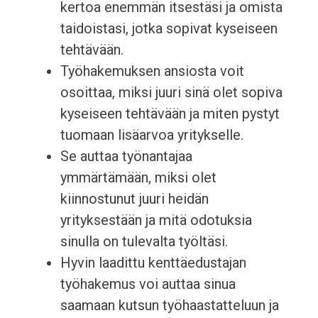
kertoa enemmän itsestäsi ja omista
taidoistasi, jotka sopivat kyseiseen
tehtävään.
Työhakemuksen ansiosta voit
osoittaa, miksi juuri sinä olet sopiva
kyseiseen tehtävään ja miten pystyt
tuomaan lisäarvoa yritykselle.
Se auttaa työnantajaa
ymmärtämään, miksi olet
kiinnostunut juuri heidän
yrityksestään ja mitä odotuksia
sinulla on tulevalta työltäsi.
Hyvin laadittu kenttäedustajan
työhakemus voi auttaa sinua
saamaan kutsun työhaastatteluun ja