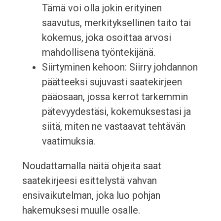
Tämä voi olla jokin erityinen
saavutus, merkityksellinen taito tai
kokemus, joka osoittaa arvosi
mahdollisena työntekijänä.
Siirtyminen kehoon: Siirry johdannon
päätteeksi sujuvasti saatekirjeen
pääosaan, jossa kerrot tarkemmin
pätevyydestäsi, kokemuksestasi ja
siitä, miten ne vastaavat tehtävän
vaatimuksia.
Noudattamalla näitä ohjeita saat
saatekirjeesi esittelystä vahvan
ensivaikutelman, joka luo pohjan
hakemuksesi muulle osalle.