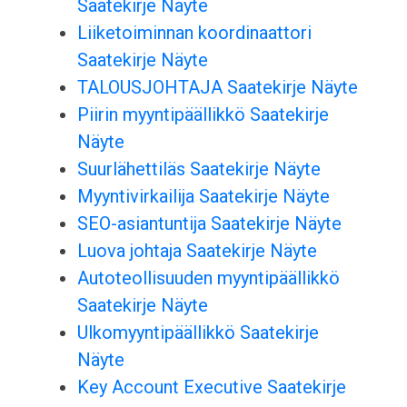
Saatekirje Näyte
Liiketoiminnan koordinaattori
Saatekirje Näyte
TALOUSJOHTAJA Saatekirje Näyte
Piirin myyntipäällikkö Saatekirje
Näyte
Suurlähettiläs Saatekirje Näyte
Myyntivirkailija Saatekirje Näyte
SEO-asiantuntija Saatekirje Näyte
Luova johtaja Saatekirje Näyte
Autoteollisuuden myyntipäällikkö
Saatekirje Näyte
Ulkomyyntipäällikkö Saatekirje
Näyte
Key Account Executive Saatekirje