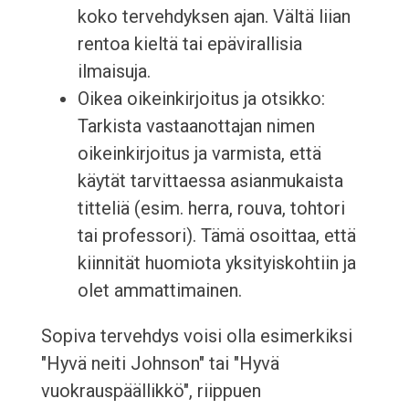
koko tervehdyksen ajan. Vältä liian
rentoa kieltä tai epävirallisia
ilmaisuja.
Oikea oikeinkirjoitus ja otsikko:
Tarkista vastaanottajan nimen
oikeinkirjoitus ja varmista, että
käytät tarvittaessa asianmukaista
titteliä (esim. herra, rouva, tohtori
tai professori). Tämä osoittaa, että
kiinnität huomiota yksityiskohtiin ja
olet ammattimainen.
Sopiva tervehdys voisi olla esimerkiksi
"Hyvä neiti Johnson" tai "Hyvä
vuokrauspäällikkö", riippuen