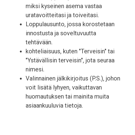
miksi kyseinen asema vastaa
uratavoitteitasi ja toiveitasi.
Loppulausunto, jossa korostetaan
innostusta ja soveltuvuutta
tehtävään.
kohteliaisuus, kuten "Terveisin" tai
"Ystävällisin terveisin", jota seuraa
nimesi.
Valinnainen jälkikirjoitus (P.S.), johon
voit lisätä lyhyen, vaikuttavan
huomautuksen tai mainita muita
asiaankuuluvia tietoja.