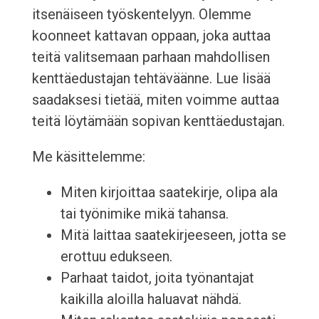
itsenäiseen työskentelyyn. Olemme
koonneet kattavan oppaan, joka auttaa
teitä valitsemaan parhaan mahdollisen
kenttäedustajan tehtäväänne. Lue lisää
saadaksesi tietää, miten voimme auttaa
teitä löytämään sopivan kenttäedustajan.
Me käsittelemme:
Miten kirjoittaa saatekirje, olipa ala
tai työnimike mikä tahansa.
Mitä laittaa saatekirjeeseen, jotta se
erottuu edukseen.
Parhaat taidot, joita työnantajat
kaikilla aloilla haluavat nähdä.