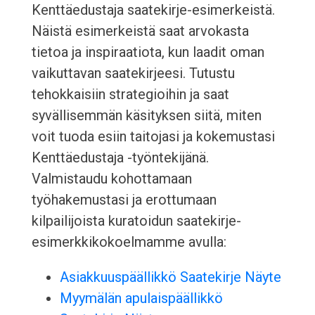
Kenttäedustaja saatekirje-esimerkeistä.
Näistä esimerkeistä saat arvokasta
tietoa ja inspiraatiota, kun laadit oman
vaikuttavan saatekirjeesi. Tutustu
tehokkaisiin strategioihin ja saat
syvällisemmän käsityksen siitä, miten
voit tuoda esiin taitojasi ja kokemustasi
Kenttäedustaja -työntekijänä.
Valmistaudu kohottamaan
työhakemustasi ja erottumaan
kilpailijoista kuratoidun saatekirje-
esimerkkikokoelmamme avulla:
Asiakkuuspäällikkö Saatekirje Näyte
Myymälän apulaispäällikkö