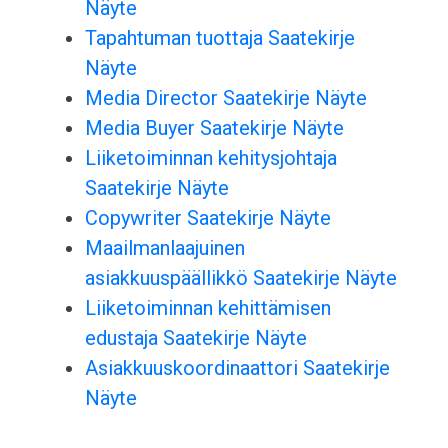
Näyte
Tapahtuman tuottaja Saatekirje
Näyte
Media Director Saatekirje Näyte
Media Buyer Saatekirje Näyte
Liiketoiminnan kehitysjohtaja
Saatekirje Näyte
Copywriter Saatekirje Näyte
Maailmanlaajuinen
asiakkuuspäällikkö Saatekirje Näyte
Liiketoiminnan kehittämisen
edustaja Saatekirje Näyte
Asiakkuuskoordinaattori Saatekirje
Näyte