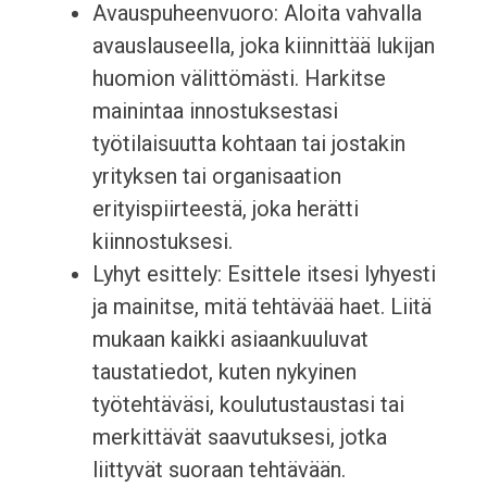
Avauspuheenvuoro: Aloita vahvalla
avauslauseella, joka kiinnittää lukijan
huomion välittömästi. Harkitse
mainintaa innostuksestasi
työtilaisuutta kohtaan tai jostakin
yrityksen tai organisaation
erityispiirteestä, joka herätti
kiinnostuksesi.
Lyhyt esittely: Esittele itsesi lyhyesti
ja mainitse, mitä tehtävää haet. Liitä
mukaan kaikki asiaankuuluvat
taustatiedot, kuten nykyinen
työtehtäväsi, koulutustaustasi tai
merkittävät saavutuksesi, jotka
liittyvät suoraan tehtävään.