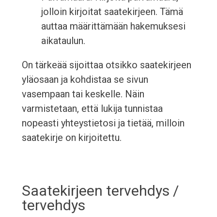
jolloin kirjoitat saatekirjeen. Tämä
auttaa määrittämään hakemuksesi
aikataulun.
On tärkeää sijoittaa otsikko saatekirjeen
yläosaan ja kohdistaa se sivun
vasempaan tai keskelle. Näin
varmistetaan, että lukija tunnistaa
nopeasti yhteystietosi ja tietää, milloin
saatekirje on kirjoitettu.
Saatekirjeen tervehdys /
tervehdys