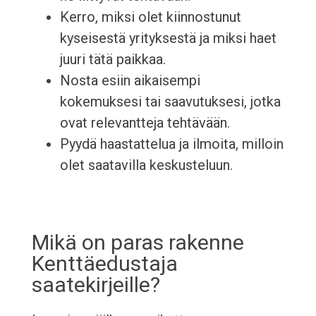
Kerro, miksi olet kiinnostunut
kyseisestä yrityksestä ja miksi haet
juuri tätä paikkaa.
Nosta esiin aikaisempi
kokemuksesi tai saavutuksesi, jotka
ovat relevantteja tehtävään.
Pyydä haastattelua ja ilmoita, milloin
olet saatavilla keskusteluun.
Mikä on paras rakenne
Kenttäedustaja
saatekirjeille?