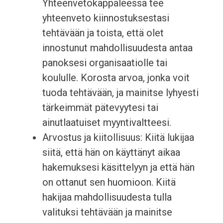
Yhteenvetokappaleessa tee
yhteenveto kiinnostuksestasi
tehtävään ja toista, että olet
innostunut mahdollisuudesta antaa
panoksesi organisaatiolle tai
koululle. Korosta arvoa, jonka voit
tuoda tehtävään, ja mainitse lyhyesti
tärkeimmät pätevyytesi tai
ainutlaatuiset myyntivaltteesi.
Arvostus ja kiitollisuus: Kiitä lukijaa
siitä, että hän on käyttänyt aikaa
hakemuksesi käsittelyyn ja että hän
on ottanut sen huomioon. Kiitä
hakijaa mahdollisuudesta tulla
valituksi tehtävään ja mainitse