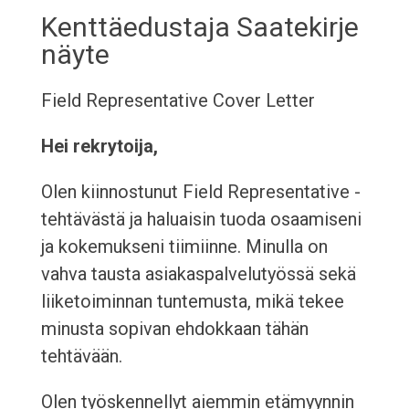
Kenttäedustaja Saatekirje
näyte
Field Representative Cover Letter
Hei rekrytoija,
Olen kiinnostunut Field Representative -
tehtävästä ja haluaisin tuoda osaamiseni
ja kokemukseni tiimiinne. Minulla on
vahva tausta asiakaspalvelutyössä sekä
liiketoiminnan tuntemusta, mikä tekee
minusta sopivan ehdokkaan tähän
tehtävään.
Olen työskennellyt aiemmin etämyynnin