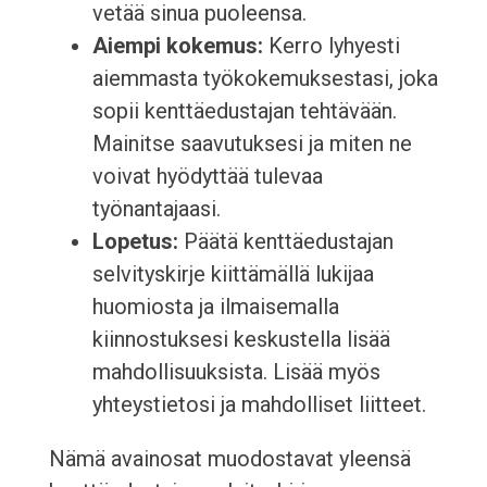
vetää sinua puoleensa.
Aiempi kokemus:
Kerro lyhyesti
aiemmasta työkokemuksestasi, joka
sopii kenttäedustajan tehtävään.
Mainitse saavutuksesi ja miten ne
voivat hyödyttää tulevaa
työnantajaasi.
Lopetus:
Päätä kenttäedustajan
selvityskirje kiittämällä lukijaa
huomiosta ja ilmaisemalla
kiinnostuksesi keskustella lisää
mahdollisuuksista. Lisää myös
yhteystietosi ja mahdolliset liitteet.
Nämä avainosat muodostavat yleensä