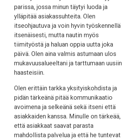
parissa, jossa minun täytyi luoda ja
ylläpitää asiakassuhteita. Olen
itseohjautuva ja voin hyvin työskennellä
itsenäisesti, mutta nautin myös
tiimityöstä ja haluan oppia uutta joka
päivä. Olen aina valmis astumaan ulos
mukavuusalueeltani ja tarttumaan uusiin
haasteisiin.
Olen erittäin tarkka yksityiskohdista ja
pidän tärkeänä pitää kommunikaatio
avoimena ja selkeänä sekä itseni että
asiakkaiden kanssa. Minulle on tärkeää,
että asiakkaat saavat parasta
mahdollista palvelua ja että he tuntevat