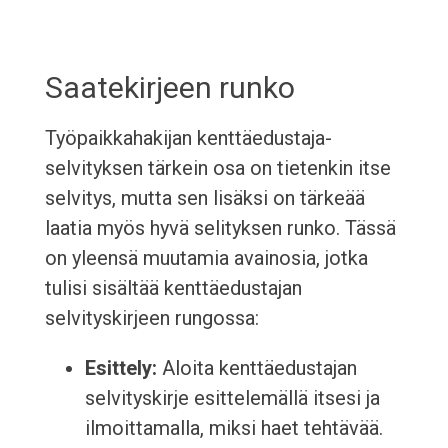
Saatekirjeen runko
Työpaikkahakijan kenttäedustaja-
selvityksen tärkein osa on tietenkin itse
selvitys, mutta sen lisäksi on tärkeää
laatia myös hyvä selityksen runko. Tässä
on yleensä muutamia avainosia, jotka
tulisi sisältää kenttäedustajan
selvityskirjeen rungossa:
Esittely:
Aloita kenttäedustajan
selvityskirje esittelemällä itsesi ja
ilmoittamalla, miksi haet tehtävää.