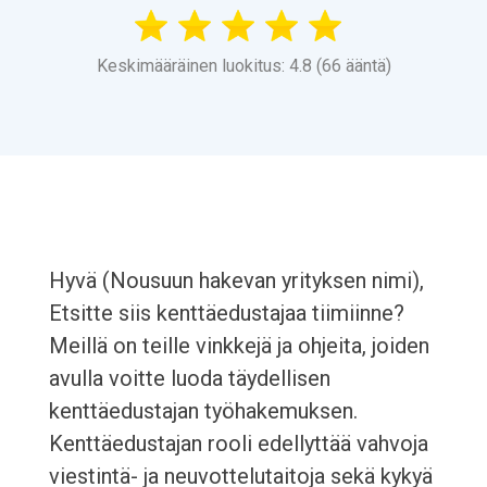
Keskimääräinen luokitus: 4.8 (66 ääntä)
Hyvä (Nousuun hakevan yrityksen nimi),
Etsitte siis kenttäedustajaa tiimiinne?
Meillä on teille vinkkejä ja ohjeita, joiden
avulla voitte luoda täydellisen
kenttäedustajan työhakemuksen.
Kenttäedustajan rooli edellyttää vahvoja
viestintä- ja neuvottelutaitoja sekä kykyä