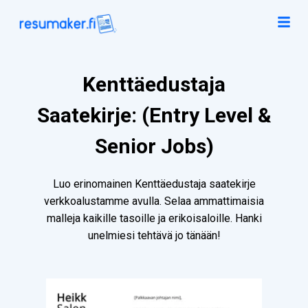
Kenttäedustaja
Saatekirje: (Entry Level &
Senior Jobs)
Luo erinomainen Kenttäedustaja saatekirje
verkkoalustamme avulla. Selaa ammattimaisia
malleja kaikille tasoille ja erikoisaloille. Hanki
unelmiesi tehtävä jo tänään!