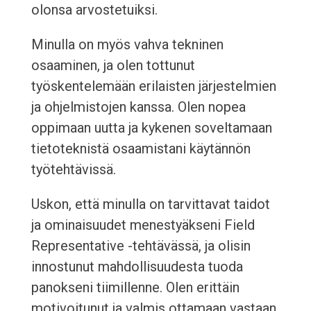
olonsa arvostetuiksi.
Minulla on myös vahva tekninen
osaaminen, ja olen tottunut
työskentelemään erilaisten järjestelmien
ja ohjelmistojen kanssa. Olen nopea
oppimaan uutta ja kykenen soveltamaan
tietoteknistä osaamistani käytännön
työtehtävissä.
Uskon, että minulla on tarvittavat taidot
ja ominaisuudet menestyäkseni Field
Representative -tehtävässä, ja olisin
innostunut mahdollisuudesta tuoda
panokseni tiimillenne. Olen erittäin
motivoitunut ja valmis ottamaan vastaan