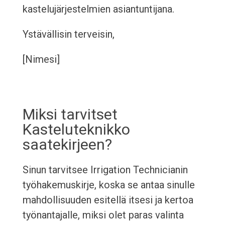
kastelujärjestelmien asiantuntijana.
Ystävällisin terveisin,
[Nimesi]
Miksi tarvitset
Kasteluteknikko
saatekirjeen?
Sinun tarvitsee Irrigation Technicianin
työhakemuskirje, koska se antaa sinulle
mahdollisuuden esitellä itsesi ja kertoa
työnantajalle, miksi olet paras valinta