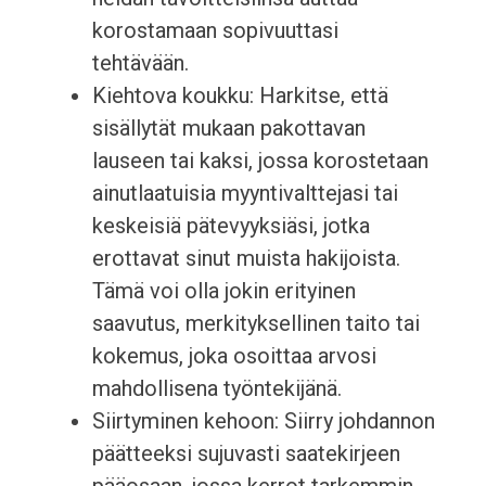
korostamaan sopivuuttasi
tehtävään.
Kiehtova koukku: Harkitse, että
sisällytät mukaan pakottavan
lauseen tai kaksi, jossa korostetaan
ainutlaatuisia myyntivalttejasi tai
keskeisiä pätevyyksiäsi, jotka
erottavat sinut muista hakijoista.
Tämä voi olla jokin erityinen
saavutus, merkityksellinen taito tai
kokemus, joka osoittaa arvosi
mahdollisena työntekijänä.
Siirtyminen kehoon: Siirry johdannon
päätteeksi sujuvasti saatekirjeen