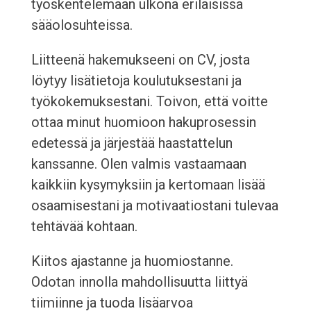
työskentelemään ulkona erilaisissa
sääolosuhteissa.
Liitteenä hakemukseeni on CV, josta
löytyy lisätietoja koulutuksestani ja
työkokemuksestani. Toivon, että voitte
ottaa minut huomioon hakuprosessin
edetessä ja järjestää haastattelun
kanssanne. Olen valmis vastaamaan
kaikkiin kysymyksiin ja kertomaan lisää
osaamisestani ja motivaatiostani tulevaa
tehtävää kohtaan.
Kiitos ajastanne ja huomiostanne.
Odotan innolla mahdollisuutta liittyä
tiimiinne ja tuoda lisäarvoa