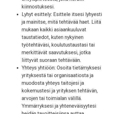
kiinnostuksesi.
Lyhyt esittely: Esittele itsesi lyhyesti
ja mainitse, mitä tehtävää haet. Liitä
mukaan kaikki asiaankuuluvat
taustatiedot, kuten nykyinen
työtehtäväsi, koulutustaustasi tai
merkittävät saavutuksesi, jotka
liittyvät suoraan tehtävään.
Yhteys yhtiöön: Osoita tietämyksesi
yrityksestä tai organisaatiosta ja
muodosta yhteys taitojesi ja
kokemustesi ja yrityksen tehtävän,
arvojen tai toimialan välillä.
Ymmärryksesi ja yhteneväisyytesi
heidän tavoitteisiinsa auttaa