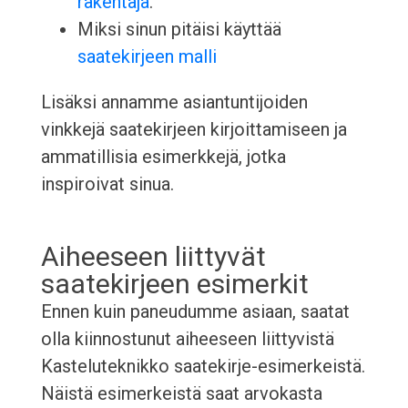
rakentaja
.
Miksi sinun pitäisi käyttää
saatekirjeen malli
Lisäksi annamme asiantuntijoiden
vinkkejä saatekirjeen kirjoittamiseen ja
ammatillisia esimerkkejä, jotka
inspiroivat sinua.
Aiheeseen liittyvät
saatekirjeen esimerkit
Ennen kuin paneudumme asiaan, saatat
olla kiinnostunut aiheeseen liittyvistä
Kasteluteknikko saatekirje-esimerkeistä.
Näistä esimerkeistä saat arvokasta