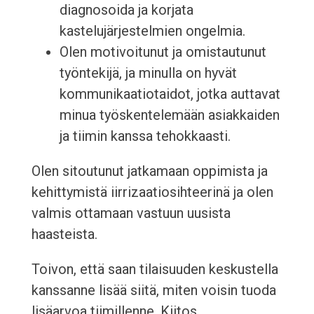
diagnosoida ja korjata
kastelujärjestelmien ongelmia.
Olen motivoitunut ja omistautunut
työntekijä, ja minulla on hyvät
kommunikaatiotaidot, jotka auttavat
minua työskentelemään asiakkaiden
ja tiimin kanssa tehokkaasti.
Olen sitoutunut jatkamaan oppimista ja
kehittymistä iirrizaatiosihteerinä ja olen
valmis ottamaan vastuun uusista
haasteista.
Toivon, että saan tilaisuuden keskustella
kanssanne lisää siitä, miten voisin tuoda
lisäarvoa tiimillenne. Kiitos