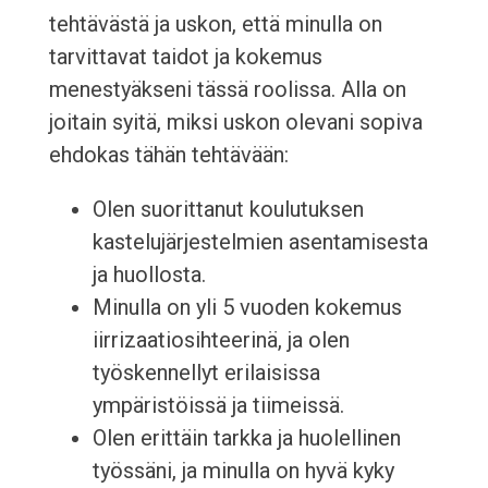
tehtävästä ja uskon, että minulla on
tarvittavat taidot ja kokemus
menestyäkseni tässä roolissa. Alla on
joitain syitä, miksi uskon olevani sopiva
ehdokas tähän tehtävään:
Olen suorittanut koulutuksen
kastelujärjestelmien asentamisesta
ja huollosta.
Minulla on yli 5 vuoden kokemus
iirrizaatiosihteerinä, ja olen
työskennellyt erilaisissa
ympäristöissä ja tiimeissä.
Olen erittäin tarkka ja huolellinen
työssäni, ja minulla on hyvä kyky