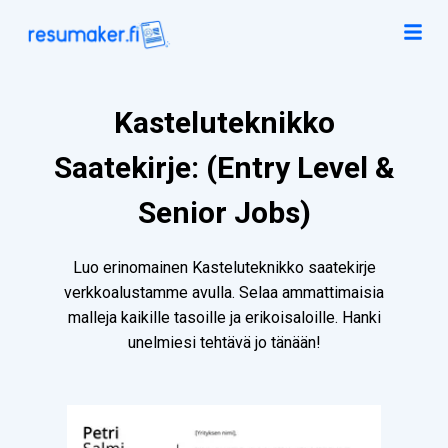
Kasteluteknikko
Saatekirje: (Entry Level &
Senior Jobs)
Luo erinomainen Kasteluteknikko saatekirje
verkkoalustamme avulla. Selaa ammattimaisia
malleja kaikille tasoille ja erikoisaloille. Hanki
unelmiesi tehtävä jo tänään!