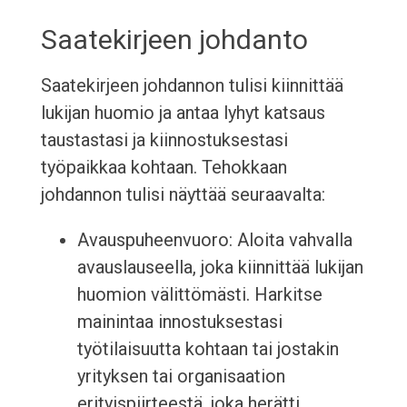
Saatekirjeen johdanto
Saatekirjeen johdannon tulisi kiinnittää
lukijan huomio ja antaa lyhyt katsaus
taustastasi ja kiinnostuksestasi
työpaikkaa kohtaan. Tehokkaan
johdannon tulisi näyttää seuraavalta:
Avauspuheenvuoro: Aloita vahvalla
avauslauseella, joka kiinnittää lukijan
huomion välittömästi. Harkitse
mainintaa innostuksestasi
työtilaisuutta kohtaan tai jostakin
yrityksen tai organisaation
erityispiirteestä, joka herätti