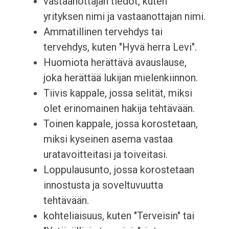
vastaanottajan tiedot, kuten
yrityksen nimi ja vastaanottajan nimi.
Ammatillinen tervehdys tai
tervehdys, kuten "Hyvä herra Levi".
Huomiota herättävä avauslause,
joka herättää lukijan mielenkiinnon.
Tiivis kappale, jossa selität, miksi
olet erinomainen hakija tehtävään.
Toinen kappale, jossa korostetaan,
miksi kyseinen asema vastaa
uratavoitteitasi ja toiveitasi.
Loppulausunto, jossa korostetaan
innostusta ja soveltuvuutta
tehtävään.
kohteliaisuus, kuten "Terveisin" tai