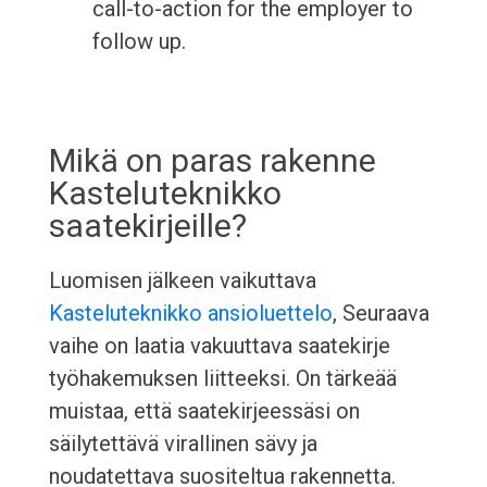
call-to-action for the employer to
follow up.
Mikä on paras rakenne
Kasteluteknikko
saatekirjeille?
Luomisen jälkeen vaikuttava
Kasteluteknikko ansioluettelo
, Seuraava
vaihe on laatia vakuuttava saatekirje
työhakemuksen liitteeksi. On tärkeää
muistaa, että saatekirjeessäsi on
säilytettävä virallinen sävy ja
noudatettava suositeltua rakennetta.