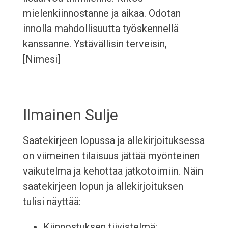
mielenkiinnostanne ja aikaa. Odotan
innolla mahdollisuutta työskennellä
kanssanne. Ystävällisin terveisin,
[Nimesi]
Ilmainen Sulje
Saatekirjeen lopussa ja allekirjoituksessa
on viimeinen tilaisuus jättää myönteinen
vaikutelma ja kehottaa jatkotoimiin. Näin
saatekirjeen lopun ja allekirjoituksen
tulisi näyttää:
Kiinnostuksen tiivistelmä: