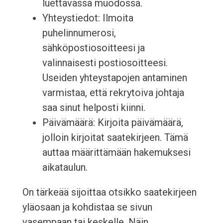
luettavassa muodossa.
Yhteystiedot: Ilmoita
puhelinnumerosi,
sähköpostiosoitteesi ja
valinnaisesti postiosoitteesi.
Useiden yhteystapojen antaminen
varmistaa, että rekrytoiva johtaja
saa sinut helposti kiinni.
Päivämäärä: Kirjoita päivämäärä,
jolloin kirjoitat saatekirjeen. Tämä
auttaa määrittämään hakemuksesi
aikataulun.
On tärkeää sijoittaa otsikko saatekirjeen
yläosaan ja kohdistaa se sivun
vasempaan tai keskelle. Näin