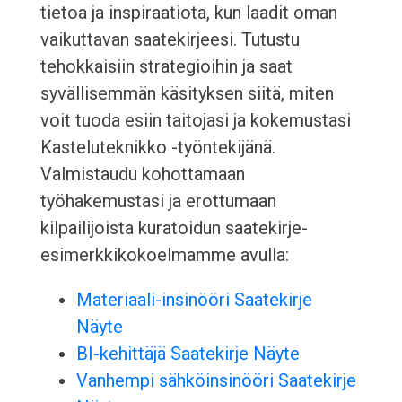
tietoa ja inspiraatiota, kun laadit oman
vaikuttavan saatekirjeesi. Tutustu
tehokkaisiin strategioihin ja saat
syvällisemmän käsityksen siitä, miten
voit tuoda esiin taitojasi ja kokemustasi
Kasteluteknikko -työntekijänä.
Valmistaudu kohottamaan
työhakemustasi ja erottumaan
kilpailijoista kuratoidun saatekirje-
esimerkkikokoelmamme avulla:
Materiaali-insinööri Saatekirje
Näyte
BI-kehittäjä Saatekirje Näyte
Vanhempi sähköinsinööri Saatekirje