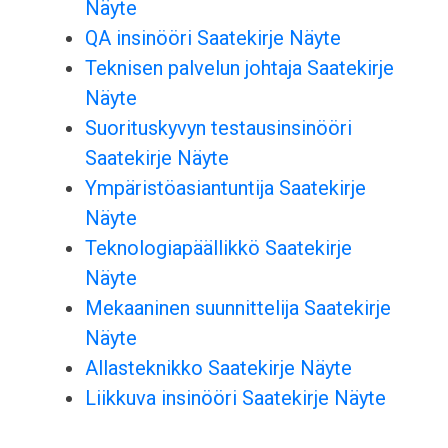
Näyte
QA insinööri Saatekirje Näyte
Teknisen palvelun johtaja Saatekirje
Näyte
Suorituskyvyn testausinsinööri
Saatekirje Näyte
Ympäristöasiantuntija Saatekirje
Näyte
Teknologiapäällikkö Saatekirje
Näyte
Mekaaninen suunnittelija Saatekirje
Näyte
Allasteknikko Saatekirje Näyte
Liikkuva insinööri Saatekirje Näyte