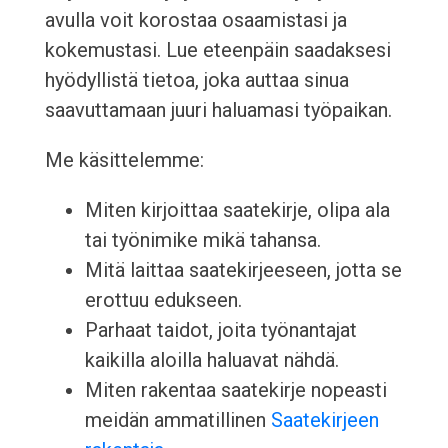
avulla voit korostaa osaamistasi ja
kokemustasi. Lue eteenpäin saadaksesi
hyödyllistä tietoa, joka auttaa sinua
saavuttamaan juuri haluamasi työpaikan.
Me käsittelemme:
Miten kirjoittaa saatekirje, olipa ala
tai työnimike mikä tahansa.
Mitä laittaa saatekirjeeseen, jotta se
erottuu edukseen.
Parhaat taidot, joita työnantajat
kaikilla aloilla haluavat nähdä.
Miten rakentaa saatekirje nopeasti
meidän ammatillinen
Saatekirjeen