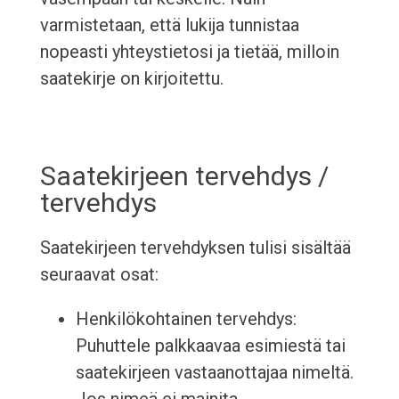
varmistetaan, että lukija tunnistaa
nopeasti yhteystietosi ja tietää, milloin
saatekirje on kirjoitettu.
Saatekirjeen tervehdys /
tervehdys
Saatekirjeen tervehdyksen tulisi sisältää
seuraavat osat:
Henkilökohtainen tervehdys:
Puhuttele palkkaavaa esimiestä tai
saatekirjeen vastaanottajaa nimeltä.