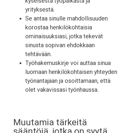
kyseisestä työpaikasta ja
yrityksestä.
Se antaa sinulle mahdollisuuden
korostaa henkilökohtaisia
ominaisuuksiasi, jotka tekevät
sinusta sopivan ehdokkaan
tehtävään.
Työhakemuskirje voi auttaa sinua
luomaan henkilökohtaisen yhteyden
työnantajaan ja osoittamaan, että
olet vakavissasi työnhaussa.
Muutamia tärkeitä
sääntöjä, jotka on syytä