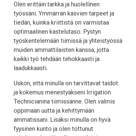
Olen erittäin tarkka ja huolellinen
työssäni. Ymmärrän kasvien tarpeet ja
tiedän, kuinka kriittistä on varmistaa
optimaalinen kastelutaso. Pystyn
työskentelemään tiimissä ja yhteistyössä
muiden ammattilaisten kanssa, jotta
kaikki työ tehdään tehokkaasti ja
laadukkaasti.
Uskon, että minulla on tarvittavat taidot
ja kokemus menestyäkseni Irrigation
Technicianina tiimissänne. Olen valmis
oppimaan uutta ja kehittymään
ammatissani. Lisäksi minulla on hyvä
fyysinen kunto ja olen tottunut