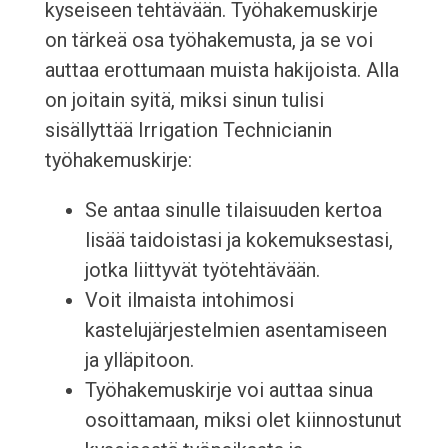
kyseiseen tehtävään. Työhakemuskirje
on tärkeä osa työhakemusta, ja se voi
auttaa erottumaan muista hakijoista. Alla
on joitain syitä, miksi sinun tulisi
sisällyttää Irrigation Technicianin
työhakemuskirje:
Se antaa sinulle tilaisuuden kertoa
lisää taidoistasi ja kokemuksestasi,
jotka liittyvät työtehtävään.
Voit ilmaista intohimosi
kastelujärjestelmien asentamiseen
ja ylläpitoon.
Työhakemuskirje voi auttaa sinua
osoittamaan, miksi olet kiinnostunut