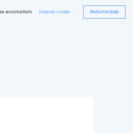
taa ansioluettelo
Kirjaudu sisään
Rekisteröidy