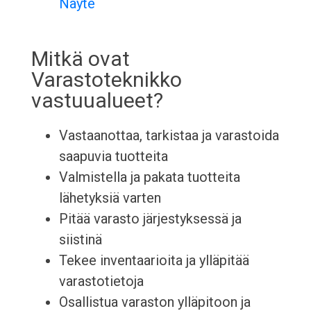
Näyte
Mitkä ovat
Varastoteknikko
vastuualueet?
Vastaanottaa, tarkistaa ja varastoida
saapuvia tuotteita
Valmistella ja pakata tuotteita
lähetyksiä varten
Pitää varasto järjestyksessä ja
siistinä
Tekee inventaarioita ja ylläpitää
varastotietoja
Osallistua varaston ylläpitoon ja