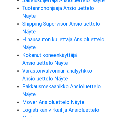
Jakelukuljettaja Ansioluettelo Näyte
Tuotannonohjaaja Ansioluettelo
Näyte
Shipping Supervisor Ansioluettelo
Näyte
Hinausauton kuljettaja Ansioluettelo
Näyte
Kokenut koneenkäyttäjä
Ansioluettelo Näyte
Varastonvalvonnan analyytikko
Ansioluettelo Näyte
Pakkausmekaanikko Ansioluettelo
Näyte
Mover Ansioluettelo Näyte
Logistiikan virkailija Ansioluettelo