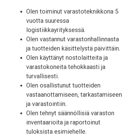
Olen toiminut varastoteknikkona 5
vuotta suuressa
logistiikkayrityksessä.
Olen vastannut varastonhallinnasta
ja tuotteiden käsittelystä päivittäin.
Olen käyttänyt nostolaitteita ja
varastokoneita tehokkaasti ja
turvallisesti.
Olen osallistunut tuotteiden
vastaanottamiseen, tarkastamiseen
ja varastointiin.
Olen tehnyt säännöllisiä varaston
inventaarioita ja raportoinut
tuloksista esimiehelle.