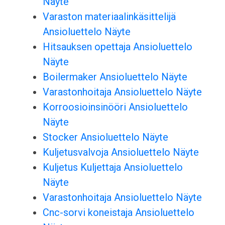
Näyte
Varaston materiaalinkäsittelijä
Ansioluettelo Näyte
Hitsauksen opettaja Ansioluettelo
Näyte
Boilermaker Ansioluettelo Näyte
Varastonhoitaja Ansioluettelo Näyte
Korroosioinsinööri Ansioluettelo
Näyte
Stocker Ansioluettelo Näyte
Kuljetusvalvoja Ansioluettelo Näyte
Kuljetus Kuljettaja Ansioluettelo
Näyte
Varastonhoitaja Ansioluettelo Näyte
Cnc-sorvi koneistaja Ansioluettelo