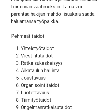
toiminnan vaatimuksiin. Tämä voi
parantaa hakijan mahdollisuuksia saada
haluamansa työpaikka.
Pehmeät taidot:
Yhteistyötaidot
Viestintätaidot
Ratkaisukeskeisyys
Aikataulun hallinta
Joustavuus
Organisointitaidot
Luotettavuus
Tiimityötaidot
Ongelmanratkaisutaidot