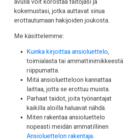
avulla voit korostaa taitojasi ja
kokemustasi, jotka auttavat sinua
erottautumaan hakijoiden joukosta.
Me käsittelemme:
Kuinka kirjoittaa ansioluettelo
,
toimialasta tai ammattinimikkeestä
riippumatta.
Mitä ansioluetteloon kannattaa
laittaa, jotta se erottuu muista.
Parhaat taidot, joita työnantajat
kaikilla aloilla haluavat nähdä.
Miten rakentaa ansioluettelo
nopeasti meidän ammatillinen
Ansioluettelon rakentaja
.