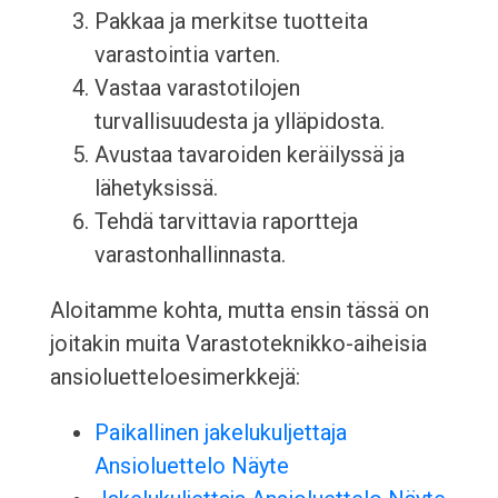
Pakkaa ja merkitse tuotteita
varastointia varten.
Vastaa varastotilojen
turvallisuudesta ja ylläpidosta.
Avustaa tavaroiden keräilyssä ja
lähetyksissä.
Tehdä tarvittavia raportteja
varastonhallinnasta.
Aloitamme kohta, mutta ensin tässä on
joitakin muita Varastoteknikko-aiheisia
ansioluetteloesimerkkejä:
Paikallinen jakelukuljettaja
Ansioluettelo Näyte