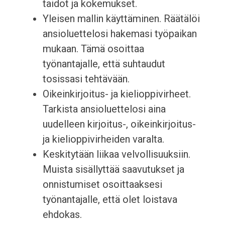
taidot ja kokemukset.
Yleisen mallin käyttäminen. Räätälöi
ansioluettelosi hakemasi työpaikan
mukaan. Tämä osoittaa
työnantajalle, että suhtaudut
tosissasi tehtävään.
Oikeinkirjoitus- ja kielioppivirheet.
Tarkista ansioluettelosi aina
uudelleen kirjoitus-, oikeinkirjoitus-
ja kielioppivirheiden varalta.
Keskitytään liikaa velvollisuuksiin.
Muista sisällyttää saavutukset ja
onnistumiset osoittaaksesi
työnantajalle, että olet loistava
ehdokas.