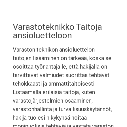
Varastoteknikko Taitoja
ansioluetteloon
Varaston teknikon ansioluettelon
taitojen lisääminen on tärkeää, koska se
osoittaa työnantajalle, että hakijalla on
tarvittavat valmiudet suorittaa tehtävät
tehokkaasti ja ammattitaitoisesti.
Listaamalla erilaisia taitoja, kuten
varastojärjestelmien osaaminen,
varastonhallinta ja turvallisuuskäytännöt,
hakija tuo esiin kykynsä hoitaa
monipuolisia tehtäviä ja vastata varaston