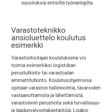
suosituksia entisiltä työnantajilta.
Varastoteknikko
ansioluettelo koulutus
esimerkki
Varastonhoitajan koulutuksena voi
toimia esimerkiksi logistiikan
perustutkinto tai varastoalan
ammattitutkinto. Koulutusohjelmissa
opitaan varaston hallinnointia, tavaroiden
vastaanottamista ja lähettämistä,
varastoinnin perusteita sekä turvallisuus-
ja laadunvalvontakäytäntöjä. Lisäksi