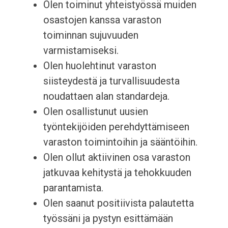
Olen toiminut yhteistyössä muiden
osastojen kanssa varaston
toiminnan sujuvuuden
varmistamiseksi.
Olen huolehtinut varaston
siisteydestä ja turvallisuudesta
noudattaen alan standardeja.
Olen osallistunut uusien
työntekijöiden perehdyttämiseen
varaston toimintoihin ja sääntöihin.
Olen ollut aktiivinen osa varaston
jatkuvaa kehitystä ja tehokkuuden
parantamista.
Olen saanut positiivista palautetta
työssäni ja pystyn esittämään