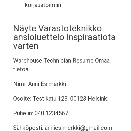
korjaustoimiin
Näyte Varastoteknikko
ansioluettelo inspiraatiota
varten
Warehouse Technician Resume
Omaa
tietoa
Nimi: Anni Esimerkki
Osoite: Testikatu 123, 00123 Helsinki
Puhelin: 040 1234567
Sähköposti: anniesimerkki@gmail.com