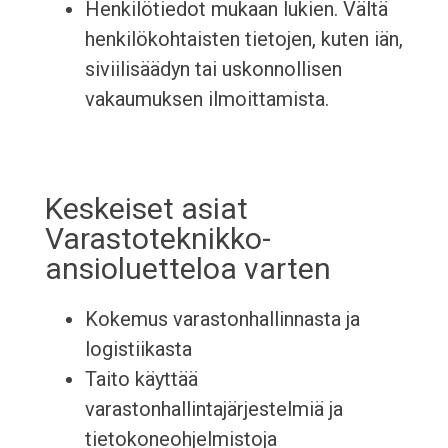
Henkilötiedot mukaan lukien. Vältä
henkilökohtaisten tietojen, kuten iän,
siviilisäädyn tai uskonnollisen
vakaumuksen ilmoittamista.
Keskeiset asiat
Varastoteknikko-
ansioluetteloa varten
Kokemus varastonhallinnasta ja
logistiikasta
Taito käyttää
varastonhallintajärjestelmiä ja
tietokoneohjelmistoja