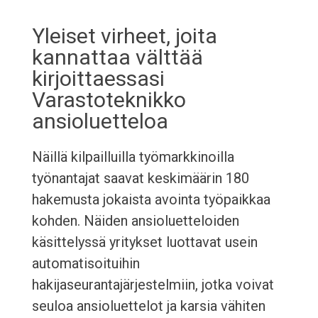
Yleiset virheet, joita
kannattaa välttää
kirjoittaessasi
Varastoteknikko
ansioluetteloa
Näillä kilpailluilla työmarkkinoilla
työnantajat saavat keskimäärin 180
hakemusta jokaista avointa työpaikkaa
kohden. Näiden ansioluetteloiden
käsittelyssä yritykset luottavat usein
automatisoituihin
hakijaseurantajärjestelmiin, jotka voivat
seuloa ansioluettelot ja karsia vähiten