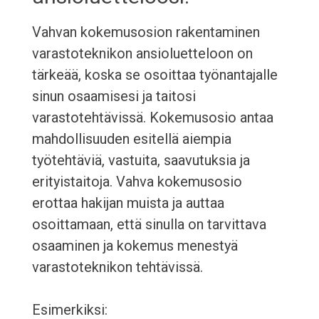
Vahvan kokemusosion rakentaminen
varastoteknikon ansioluetteloon on
tärkeää, koska se osoittaa työnantajalle
sinun osaamisesi ja taitosi
varastotehtävissä. Kokemusosio antaa
mahdollisuuden esitellä aiempia
työtehtäviä, vastuita, saavutuksia ja
erityistaitoja. Vahva kokemusosio
erottaa hakijan muista ja auttaa
osoittamaan, että sinulla on tarvittava
osaaminen ja kokemus menestyä
varastoteknikon tehtävissä.
Esimerkiksi: