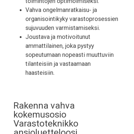
toimintojen optimoimiseksi.
Vahva ongelmanratkaisu- ja
organisointikyky varastoprosessien
sujuvuuden varmistamiseksi.
Joustava ja motivoitunut
ammattilainen, joka pystyy
sopeutumaan nopeasti muuttuviin
tilanteisiin ja vastaamaan
haasteisiin.
Rakenna vahva
kokemusosio
Varastoteknikko
ansioluetteloosi.