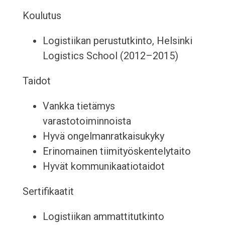
Koulutus
Logistiikan perustutkinto, Helsinki
Logistics School (2012–2015)
Taidot
Vankka tietämys
varastotoiminnoista
Hyvä ongelmanratkaisukyky
Erinomainen tiimityöskentelytaito
Hyvät kommunikaatiotaidot
Sertifikaatit
Logistiikan ammattitutkinto