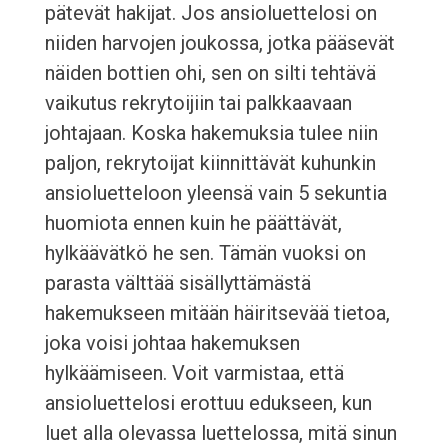
pätevät hakijat. Jos ansioluettelosi on
niiden harvojen joukossa, jotka pääsevät
näiden bottien ohi, sen on silti tehtävä
vaikutus rekrytoijiin tai palkkaavaan
johtajaan. Koska hakemuksia tulee niin
paljon, rekrytoijat kiinnittävät kuhunkin
ansioluetteloon yleensä vain 5 sekuntia
huomiota ennen kuin he päättävät,
hylkäävätkö he sen. Tämän vuoksi on
parasta välttää sisällyttämästä
hakemukseen mitään häiritsevää tietoa,
joka voisi johtaa hakemuksen
hylkäämiseen. Voit varmistaa, että
ansioluettelosi erottuu edukseen, kun
luet alla olevassa luettelossa, mitä sinun