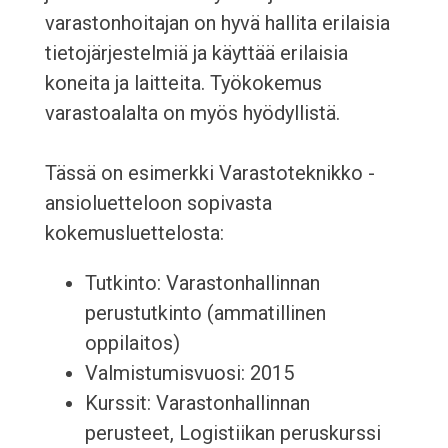
varastonhoitajan on hyvä hallita erilaisia
tietojärjestelmiä ja käyttää erilaisia
koneita ja laitteita. Työkokemus
varastoalalta on myös hyödyllistä.
Tässä on esimerkki Varastoteknikko -
ansioluetteloon sopivasta
kokemusluettelosta:
Tutkinto: Varastonhallinnan
perustutkinto (ammatillinen
oppilaitos)
Valmistumisvuosi: 2015
Kurssit: Varastonhallinnan
perusteet, Logistiikan peruskurssi