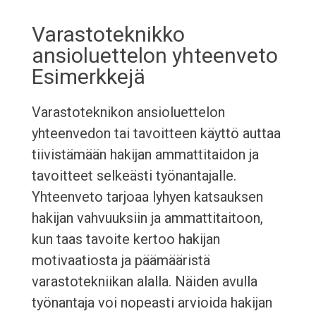
Varastoteknikko
ansioluettelon yhteenveto
Esimerkkejä
Varastoteknikon ansioluettelon
yhteenvedon tai tavoitteen käyttö auttaa
tiivistämään hakijan ammattitaidon ja
tavoitteet selkeästi työnantajalle.
Yhteenveto tarjoaa lyhyen katsauksen
hakijan vahvuuksiin ja ammattitaitoon,
kun taas tavoite kertoo hakijan
motivaatiosta ja päämääristä
varastotekniikan alalla. Näiden avulla
työnantaja voi nopeasti arvioida hakijan