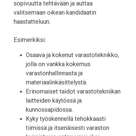
sopivuutta tehtävään ja auttaa
valitsemaan oikean kandidaatin
haastatteluun.
Esimerkiksi:
Osaava ja kokenut varastoteknikko,
jolla on vankka kokemus
varastonhallinnasta ja
materiaalinkäsittelystä.
Erinomaiset taidot varastotekniikan
laitteiden käytössä ja
kunnossapidossa.
Kyky työskennellä tehokkaasti
tiimissä ja itsenäisesti varaston