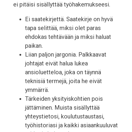
ei pitäisi sisällyttää työhakemukseesi.
Ei saatekirjettä. Saatekirje on hyvä
tapa selittää, miksi olet paras
ehdokas tehtävään ja miksi haluat
paikan.
Liian paljon jargonia. Palkkaavat
johtajat eivät halua lukea
ansioluetteloa, joka on täynnä
teknisiä termejä, joita he eivät
ymmärrä.
Tärkeiden yksityiskohtien pois
jättäminen. Muista sisällyttää
yhteystietosi, koulutustaustasi,
työhistoriasi ja kaikki asiaankuuluvat