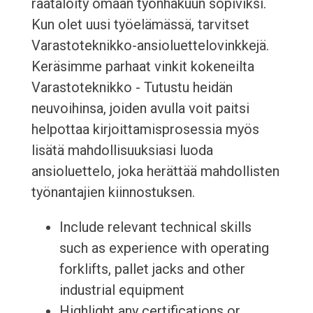
räätälöity omaan työnhakuun sopiviksi.
Kun olet uusi työelämässä, tarvitset
Varastoteknikko-ansioluettelovinkkejä.
Keräsimme parhaat vinkit kokeneilta
Varastoteknikko - Tutustu heidän
neuvoihinsa, joiden avulla voit paitsi
helpottaa kirjoittamisprosessia myös
lisätä mahdollisuuksiasi luoda
ansioluettelo, joka herättää mahdollisten
työnantajien kiinnostuksen.
Include relevant technical skills
such as experience with operating
forklifts, pallet jacks and other
industrial equipment
Highlight any certifications or