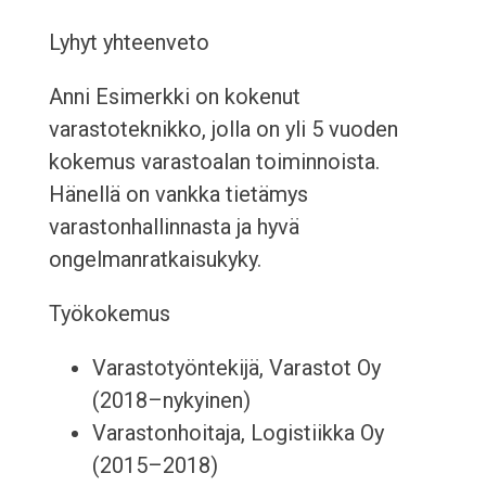
Lyhyt yhteenveto
Anni Esimerkki on kokenut
varastoteknikko, jolla on yli 5 vuoden
kokemus varastoalan toiminnoista.
Hänellä on vankka tietämys
varastonhallinnasta ja hyvä
ongelmanratkaisukyky.
Työkokemus
Varastotyöntekijä, Varastot Oy
(2018–nykyinen)
Varastonhoitaja, Logistiikka Oy
(2015–2018)