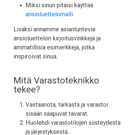
Miksi sinun pitäisi käyttää
ansioluettelomalli
Lisäksi annamme asiantuntevia
ansioluettelon kirjoitusvinkkejä ja
ammatillisia esimerkkejä, jotka
inspiroivat sinua.
Mitä Varastoteknikko
tekee?
Vastaanota, tarkasta ja varastoi
sisään saapuvat tavarat.
Huolehdi varastotilojen siisteydestä
ja järjestyksestä.