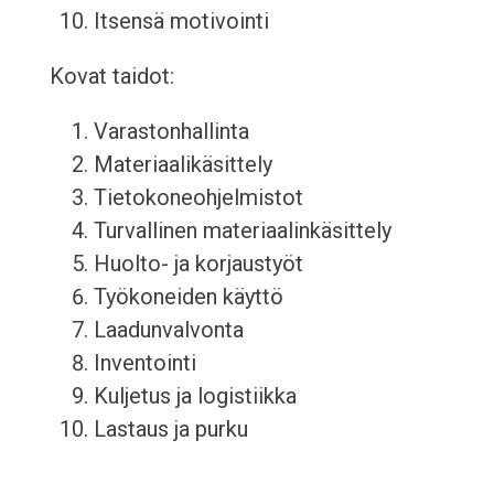
Itsensä motivointi
Kovat taidot:
Varastonhallinta
Materiaalikäsittely
Tietokoneohjelmistot
Turvallinen materiaalinkäsittely
Huolto- ja korjaustyöt
Työkoneiden käyttö
Laadunvalvonta
Inventointi
Kuljetus ja logistiikka
Lastaus ja purku