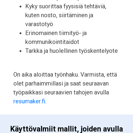
Kyky suorittaa fyysisiä tehtäviä,
kuten nosto, siirtäminen ja
varastotyö
Erinomainen tiimityö- ja
kommunikointitaidot
Tarkka ja huolellinen työskentelyote
On aika aloittaa työnhaku. Varmista, että
olet parhaimmillasi ja saat seuraavan
työpaikkasi seuraavien tahojen avulla
resumaker.fi
.
 Käyttövalmiit mallit, joiden avulla 