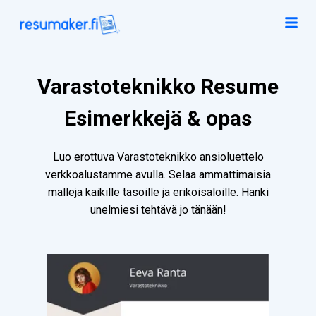
Varastoteknikko Resume
Esimerkkejä & opas
Luo erottuva Varastoteknikko ansioluettelo
verkkoalustamme avulla. Selaa ammattimaisia
malleja kaikille tasoille ja erikoisaloille. Hanki
unelmiesi tehtävä jo tänään!