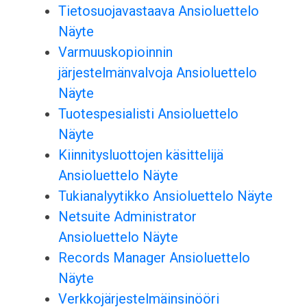
Tietosuojavastaava Ansioluettelo
Näyte
Varmuuskopioinnin
järjestelmänvalvoja Ansioluettelo
Näyte
Tuotespesialisti Ansioluettelo
Näyte
Kiinnitysluottojen käsittelijä
Ansioluettelo Näyte
Tukianalyytikko Ansioluettelo Näyte
Netsuite Administrator
Ansioluettelo Näyte
Records Manager Ansioluettelo
Näyte
Verkkojärjestelmäinsinööri