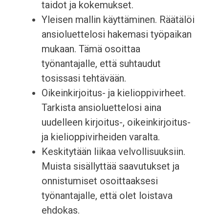
taidot ja kokemukset.
Yleisen mallin käyttäminen. Räätälöi
ansioluettelosi hakemasi työpaikan
mukaan. Tämä osoittaa
työnantajalle, että suhtaudut
tosissasi tehtävään.
Oikeinkirjoitus- ja kielioppivirheet.
Tarkista ansioluettelosi aina
uudelleen kirjoitus-, oikeinkirjoitus-
ja kielioppivirheiden varalta.
Keskitytään liikaa velvollisuuksiin.
Muista sisällyttää saavutukset ja
onnistumiset osoittaaksesi
työnantajalle, että olet loistava
ehdokas.