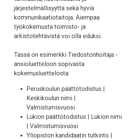
järjestelmällisyyttä sekä hyviä
kommunikaatiotaitoja. Aiempaa
työkokemusta toimisto- ja
arkistotehtävistä voi olla eduksi.
Tässä on esimerkki Tiedostonhoitaja -
ansioluetteloon sopivasta
kokemusluettelosta:
Peruskoulun päättötodistus |
Keskikoulun nimi |
Valmistumisvuosi
Lukion päättötodistus | Lukion nimi
| Valmistumisvuosi
Yliopiston kandidaatin tutkinto |