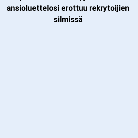
ansioluettelosi erottuu rekrytoijien 
silmissä 