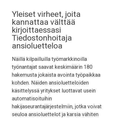
Yleiset virheet, joita
kannattaa välttää
kirjoittaessasi
Tiedostonhoitaja
ansioluetteloa
Näillä kilpailluilla työmarkkinoilla
työnantajat saavat keskimäärin 180
hakemusta jokaista avointa työpaikkaa
kohden. Näiden ansioluetteloiden
käsittelyssä yritykset luottavat usein
automatisoituihin
hakijaseurantajärjestelmiin, jotka voivat
seuloa ansioluettelot ja karsia vähiten