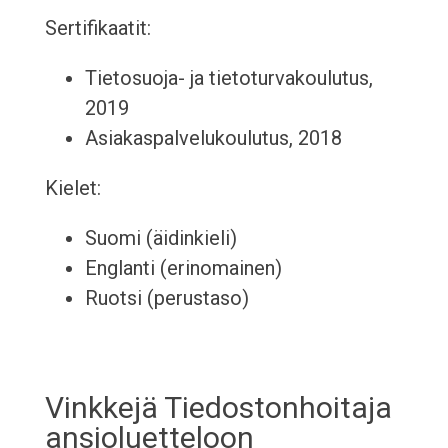
Sertifikaatit:
Tietosuoja- ja tietoturvakoulutus,
2019
Asiakaspalvelukoulutus, 2018
Kielet:
Suomi (äidinkieli)
Englanti (erinomainen)
Ruotsi (perustaso)
Vinkkejä Tiedostonhoitaja
ansioluetteloon