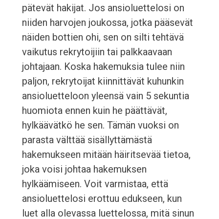
pätevät hakijat. Jos ansioluettelosi on
niiden harvojen joukossa, jotka pääsevät
näiden bottien ohi, sen on silti tehtävä
vaikutus rekrytoijiin tai palkkaavaan
johtajaan. Koska hakemuksia tulee niin
paljon, rekrytoijat kiinnittävät kuhunkin
ansioluetteloon yleensä vain 5 sekuntia
huomiota ennen kuin he päättävät,
hylkäävätkö he sen. Tämän vuoksi on
parasta välttää sisällyttämästä
hakemukseen mitään häiritsevää tietoa,
joka voisi johtaa hakemuksen
hylkäämiseen. Voit varmistaa, että
ansioluettelosi erottuu edukseen, kun
luet alla olevassa luettelossa, mitä sinun