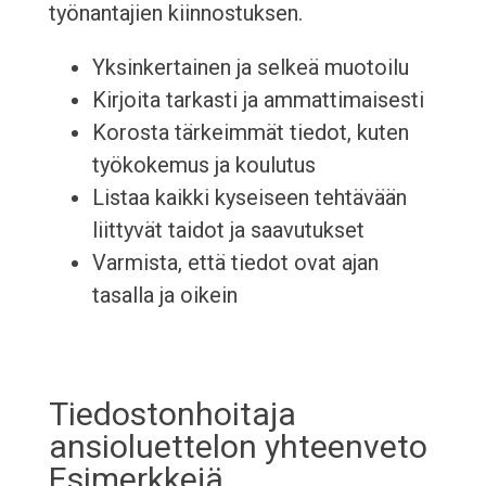
työnantajien kiinnostuksen.
Yksinkertainen ja selkeä muotoilu
Kirjoita tarkasti ja ammattimaisesti
Korosta tärkeimmät tiedot, kuten
työkokemus ja koulutus
Listaa kaikki kyseiseen tehtävään
liittyvät taidot ja saavutukset
Varmista, että tiedot ovat ajan
tasalla ja oikein
Tiedostonhoitaja
ansioluettelon yhteenveto
Esimerkkejä