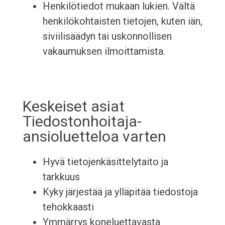
Henkilötiedot mukaan lukien. Vältä
henkilökohtaisten tietojen, kuten iän,
siviilisäädyn tai uskonnollisen
vakaumuksen ilmoittamista.
Keskeiset asiat
Tiedostonhoitaja-
ansioluetteloa varten
Hyvä tietojenkäsittelytaito ja
tarkkuus
Kyky järjestää ja ylläpitää tiedostoja
tehokkaasti
Ymmärrys koneluettavasta