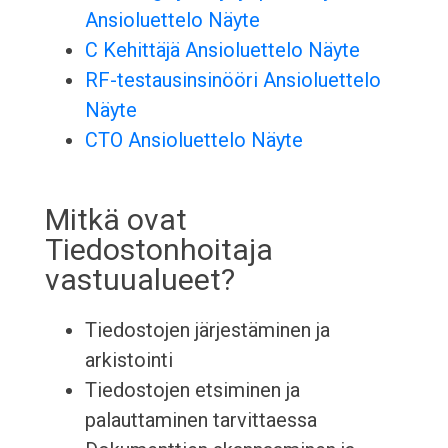
Ansioluettelo Näyte
C Kehittäjä Ansioluettelo Näyte
RF-testausinsinööri Ansioluettelo
Näyte
CTO Ansioluettelo Näyte
Mitkä ovat
Tiedostonhoitaja
vastuualueet?
Tiedostojen järjestäminen ja
arkistointi
Tiedostojen etsiminen ja
palauttaminen tarvittaessa