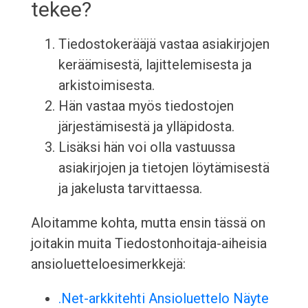
tekee?
Tiedostokerääjä vastaa asiakirjojen
keräämisestä, lajittelemisesta ja
arkistoimisesta.
Hän vastaa myös tiedostojen
järjestämisestä ja ylläpidosta.
Lisäksi hän voi olla vastuussa
asiakirjojen ja tietojen löytämisestä
ja jakelusta tarvittaessa.
Aloitamme kohta, mutta ensin tässä on
joitakin muita Tiedostonhoitaja-aiheisia
ansioluetteloesimerkkejä:
.Net-arkkitehti Ansioluettelo Näyte