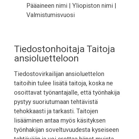
Pääaineen nimi | Yliopiston nimi |
Valmistumisvuosi
Tiedostonhoitaja Taitoja
ansioluetteloon
Tiedostovirkailijan ansioluettelon
taitoihin tulee lisätä taitoja, koska ne
osoittavat työnantajalle, että työnhakija
pystyy suoriutumaan tehtävistä
tehokkaasti ja tarkasti. Taitojen
lisääminen antaa myös käsityksen
työnhakijan soveltuvuudesta kyseiseen