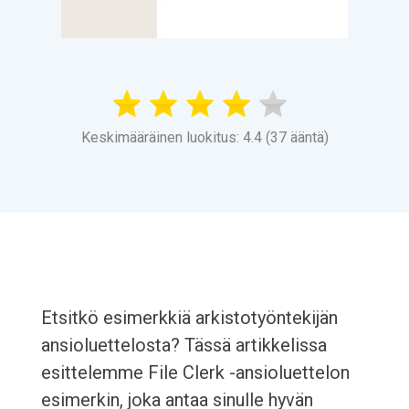
Keskimääräinen luokitus: 4.4 (37 ääntä)
Etsitkö esimerkkiä arkistotyöntekijän
ansioluettelosta? Tässä artikkelissa
esittelemme File Clerk -ansioluettelon
esimerkin, joka antaa sinulle hyvän