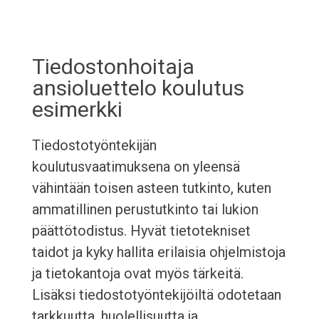
Tiedostonhoitaja
ansioluettelo koulutus
esimerkki
Tiedostotyöntekijän
koulutusvaatimuksena on yleensä
vähintään toisen asteen tutkinto, kuten
ammatillinen perustutkinto tai lukion
päättötodistus. Hyvät tietotekniset
taidot ja kyky hallita erilaisia ohjelmistoja
ja tietokantoja ovat myös tärkeitä.
Lisäksi tiedostotyöntekijöiltä odotetaan
tarkkuutta, huolellisuutta ja