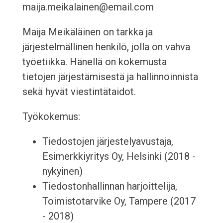
maija.meikalainen@email.com
Maija Meikäläinen on tarkka ja
järjestelmällinen henkilö, jolla on vahva
työetiikka. Hänellä on kokemusta
tietojen järjestämisestä ja hallinnoinnista
sekä hyvät viestintätaidot.
Työkokemus:
Tiedostojen järjestelyavustaja,
Esimerkkiyritys Oy, Helsinki (2018 -
nykyinen)
Tiedostonhallinnan harjoittelija,
Toimistotarvike Oy, Tampere (2017
- 2018)