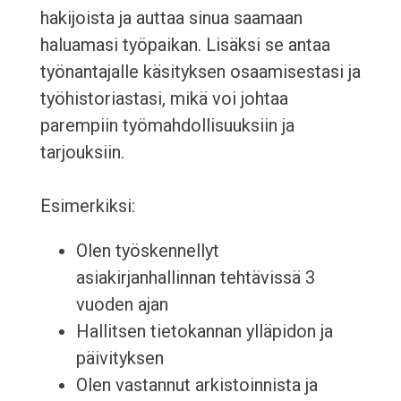
hakijoista ja auttaa sinua saamaan
haluamasi työpaikan. Lisäksi se antaa
työnantajalle käsityksen osaamisestasi ja
työhistoriastasi, mikä voi johtaa
parempiin työmahdollisuuksiin ja
tarjouksiin.
Esimerkiksi:
Olen työskennellyt
asiakirjanhallinnan tehtävissä 3
vuoden ajan
Hallitsen tietokannan ylläpidon ja
päivityksen
Olen vastannut arkistoinnista ja