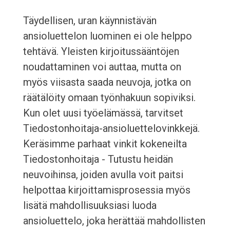
Täydellisen, uran käynnistävän
ansioluettelon luominen ei ole helppo
tehtävä. Yleisten kirjoitussääntöjen
noudattaminen voi auttaa, mutta on
myös viisasta saada neuvoja, jotka on
räätälöity omaan työnhakuun sopiviksi.
Kun olet uusi työelämässä, tarvitset
Tiedostonhoitaja-ansioluettelovinkkejä.
Keräsimme parhaat vinkit kokeneilta
Tiedostonhoitaja - Tutustu heidän
neuvoihinsa, joiden avulla voit paitsi
helpottaa kirjoittamisprosessia myös
lisätä mahdollisuuksiasi luoda
ansioluettelo, joka herättää mahdollisten