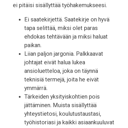
ei pitäisi sisällyttää työhakemukseesi.
Ei saatekirjettä. Saatekirje on hyvä
tapa selittää, miksi olet paras
ehdokas tehtävään ja miksi haluat
paikan.
Liian paljon jargonia. Palkkaavat
johtajat eivät halua lukea
ansioluetteloa, joka on täynnä
teknisiä termejä, joita he eivät
ymmärrä.
Tärkeiden yksityiskohtien pois
jättäminen. Muista sisällyttää
yhteystietosi, koulutustaustasi,
työhistoriasi ja kaikki asiaankuuluvat