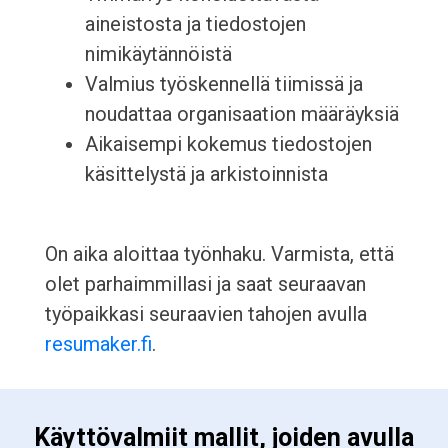
aineistosta ja tiedostojen
nimikäytännöistä
Valmius työskennellä tiimissä ja
noudattaa organisaation määräyksiä
Aikaisempi kokemus tiedostojen
käsittelystä ja arkistoinnista
On aika aloittaa työnhaku. Varmista, että
olet parhaimmillasi ja saat seuraavan
työpaikkasi seuraavien tahojen avulla
resumaker.fi
.
 Käyttövalmiit mallit, joiden avulla 