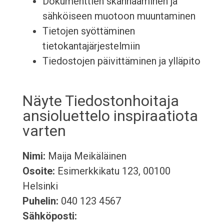
Dokumenttien skannaaminen ja
sähköiseen muotoon muuntaminen
Tietojen syöttäminen
tietokantajärjestelmiin
Tiedostojen päivittäminen ja ylläpito
Näyte Tiedostonhoitaja
ansioluettelo inspiraatiota
varten
Nimi:
Maija Meikäläinen
Osoite:
Esimerkkikatu 123, 00100
Helsinki
Puhelin:
040 123 4567
Sähköposti: