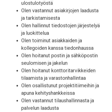
ulostulotyöstä
Olen vastannut asiakirjojen laadusta
ja tarkistamisesta
Olen hallinnut tiedostojen järjestelyä
ja luokittelua
Olen toiminut asiakkaiden ja
kollegoiden kanssa tiedonhaussa
Olen hoitanut postin ja sähköpostin
seulomisen ja jakelun
Olen hoitanut konttoritarvikkeiden
tilaamista ja varastonhallintaa
Olen osallistunut projektitiimeihin ja
apuna kehityshankkeissa
Olen vastannut tilaushallinnasta ja
palvelun laadusta