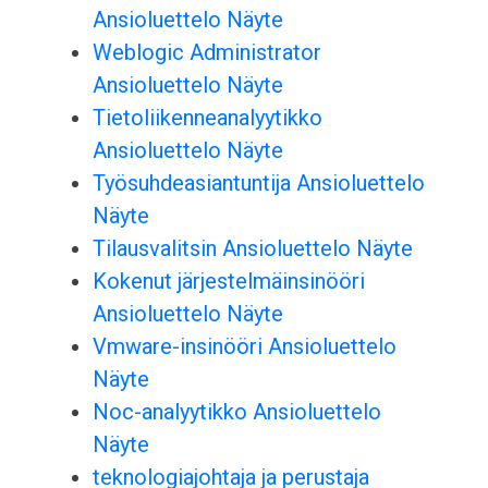
Ansioluettelo Näyte
Weblogic Administrator
Ansioluettelo Näyte
Tietoliikenneanalyytikko
Ansioluettelo Näyte
Työsuhdeasiantuntija Ansioluettelo
Näyte
Tilausvalitsin Ansioluettelo Näyte
Kokenut järjestelmäinsinööri
Ansioluettelo Näyte
Vmware-insinööri Ansioluettelo
Näyte
Noc-analyytikko Ansioluettelo
Näyte
teknologiajohtaja ja perustaja