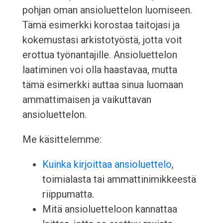
pohjan oman ansioluettelon luomiseen.
Tämä esimerkki korostaa taitojasi ja
kokemustasi arkistotyöstä, jotta voit
erottua työnantajille. Ansioluettelon
laatiminen voi olla haastavaa, mutta
tämä esimerkki auttaa sinua luomaan
ammattimaisen ja vaikuttavan
ansioluettelon.
Me käsittelemme:
Kuinka kirjoittaa ansioluettelo
,
toimialasta tai ammattinimikkeestä
riippumatta.
Mitä ansioluetteloon kannattaa