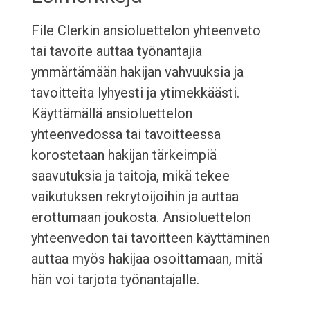
File Clerkin ansioluettelon yhteenveto
tai tavoite auttaa työnantajia
ymmärtämään hakijan vahvuuksia ja
tavoitteita lyhyesti ja ytimekkäästi.
Käyttämällä ansioluettelon
yhteenvedossa tai tavoitteessa
korostetaan hakijan tärkeimpiä
saavutuksia ja taitoja, mikä tekee
vaikutuksen rekrytoijoihin ja auttaa
erottumaan joukosta. Ansioluettelon
yhteenvedon tai tavoitteen käyttäminen
auttaa myös hakijaa osoittamaan, mitä
hän voi tarjota työnantajalle.