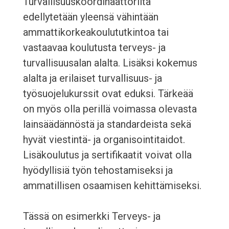
Turvallisuuskoordinaattorilta
edellytetään yleensä vähintään
ammattikorkeakoulututkintoa tai
vastaavaa koulutusta terveys- ja
turvallisuusalan alalta. Lisäksi kokemus
alalta ja erilaiset turvallisuus- ja
työsuojelukurssit ovat eduksi. Tärkeää
on myös olla perillä voimassa olevasta
lainsäädännöstä ja standardeista sekä
hyvät viestintä- ja organisointitaidot.
Lisäkoulutus ja sertifikaatit voivat olla
hyödyllisiä työn tehostamiseksi ja
ammatillisen osaamisen kehittämiseksi.
Tässä on esimerkki Terveys- ja