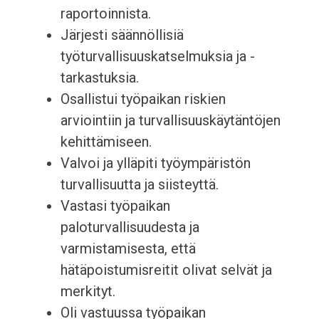
raportoinnista.
Järjesti säännöllisiä
työturvallisuuskatselmuksia ja -
tarkastuksia.
Osallistui työpaikan riskien
arviointiin ja turvallisuuskäytäntöjen
kehittämiseen.
Valvoi ja ylläpiti työympäristön
turvallisuutta ja siisteyttä.
Vastasi työpaikan
paloturvallisuudesta ja
varmistamisesta, että
hätäpoistumisreitit olivat selvät ja
merkityt.
Oli vastuussa työpaikan