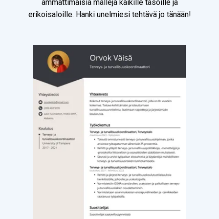
ammattimaisia malleja kaikille tasoille ja
erikoisaloille. Hanki unelmiesi tehtävä jo tänään!