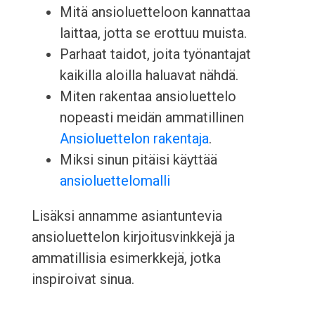
Mitä ansioluetteloon kannattaa
laittaa, jotta se erottuu muista.
Parhaat taidot, joita työnantajat
kaikilla aloilla haluavat nähdä.
Miten rakentaa ansioluettelo
nopeasti meidän ammatillinen
Ansioluettelon rakentaja
.
Miksi sinun pitäisi käyttää
ansioluettelomalli
Lisäksi annamme asiantuntevia
ansioluettelon kirjoitusvinkkejä ja
ammatillisia esimerkkejä, jotka
inspiroivat sinua.