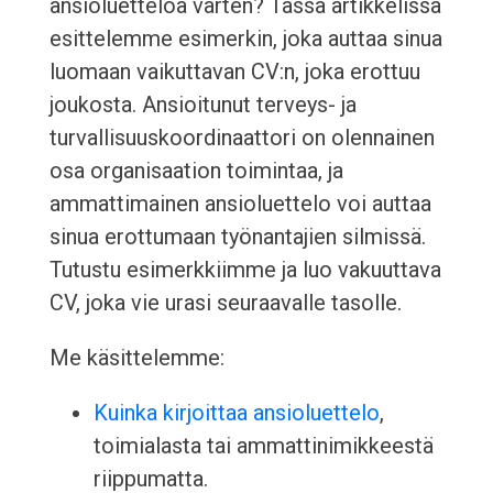
ansioluetteloa varten? Tässä artikkelissa
esittelemme esimerkin, joka auttaa sinua
luomaan vaikuttavan CV:n, joka erottuu
joukosta. Ansioitunut terveys- ja
turvallisuuskoordinaattori on olennainen
osa organisaation toimintaa, ja
ammattimainen ansioluettelo voi auttaa
sinua erottumaan työnantajien silmissä.
Tutustu esimerkkiimme ja luo vakuuttava
CV, joka vie urasi seuraavalle tasolle.
Me käsittelemme:
Kuinka kirjoittaa ansioluettelo
,
toimialasta tai ammattinimikkeestä
riippumatta.