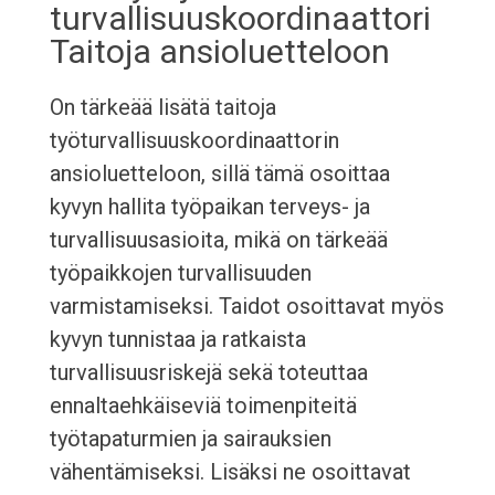
turvallisuuskoordinaattori
Taitoja ansioluetteloon
On tärkeää lisätä taitoja
työturvallisuuskoordinaattorin
ansioluetteloon, sillä tämä osoittaa
kyvyn hallita työpaikan terveys- ja
turvallisuusasioita, mikä on tärkeää
työpaikkojen turvallisuuden
varmistamiseksi. Taidot osoittavat myös
kyvyn tunnistaa ja ratkaista
turvallisuusriskejä sekä toteuttaa
ennaltaehkäiseviä toimenpiteitä
työtapaturmien ja sairauksien
vähentämiseksi. Lisäksi ne osoittavat