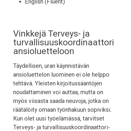
English (Fluent)
Vinkkejä Terveys- ja
turvallisuuskoordinaattori
ansioluetteloon
Täydellisen, uran käynnistävän
ansioluettelon luominen ei ole helppo
tehtävä. Yleisten kirjoitussääntöjen
noudattaminen voi auttaa, mutta on
myös viisasta saada neuvoja, jotka on
räätälöity omaan työnhakuun sopiviksi.
Kun olet uusi työelämässä, tarvitset
Terveys- ja turvallisuuskoordinaattori-