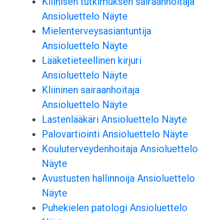
Kliinisen tutkimuksen sairaanhoitaja
Ansioluettelo Näyte
Mielenterveysasiantuntija
Ansioluettelo Näyte
Lääketieteellinen kirjuri
Ansioluettelo Näyte
Kliininen sairaanhoitaja
Ansioluettelo Näyte
Lastenlääkäri Ansioluettelo Näyte
Palovartiointi Ansioluettelo Näyte
Kouluterveydenhoitaja Ansioluettelo
Näyte
Avustusten hallinnoija Ansioluettelo
Näyte
Puhekielen patologi Ansioluettelo