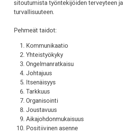
sitoutumista työntekijöiden terveyteen ja
turvallisuuteen.
Pehmeät taidot:
Kommunikaatio
Yhteistyökyky
Ongelmanratkaisu
Johtajuus
Itsenäisyys
Tarkkuus
Organisointi
Joustavuus
Aikajohdonmukaisuus
Positiivinen asenne