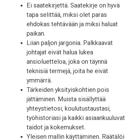
Ei saatekirjettä. Saatekirje on hyvä
tapa selittää, miksi olet paras
ehdokas tehtävään ja miksi haluat
paikan.
Liian paljon jargonia. Palkkaavat
johtajat eivät halua lukea
ansioluetteloa, joka on täynnä
teknisiä termejä, joita he eivät
ymmärrä.
Tärkeiden yksityiskohtien pois
jättäminen. Muista sisällyttää
yhteystietosi, koulutustaustasi,
työhistoriasi ja kaikki asiaankuuluvat
taidot ja kokemukset.
Yleisen mallin käyttäminen. Räätälöi