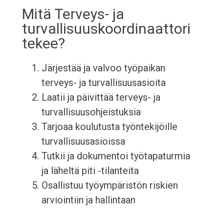
Mitä Terveys- ja
turvallisuuskoordinaattori
tekee?
Järjestää ja valvoo työpaikan
terveys- ja turvallisuusasioita
Laatii ja päivittää terveys- ja
turvallisuusohjeistuksia
Tarjoaa koulutusta työntekijöille
turvallisuusasioissa
Tutkii ja dokumentoi työtapaturmia
ja läheltä piti -tilanteita
Osallistuu työympäristön riskien
arviointiin ja hallintaan