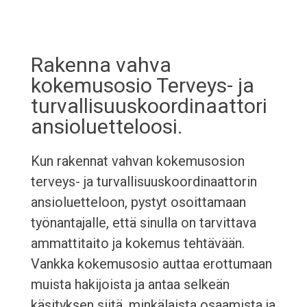
Rakenna vahva
kokemusosio Terveys- ja
turvallisuuskoordinaattori
ansioluetteloosi.
Kun rakennat vahvan kokemusosion
terveys- ja turvallisuuskoordinaattorin
ansioluetteloon, pystyt osoittamaan
työnantajalle, että sinulla on tarvittava
ammattitaito ja kokemus tehtävään.
Vankka kokemusosio auttaa erottumaan
muista hakijoista ja antaa selkeän
käsityksen siitä, minkälaista osaamista ja