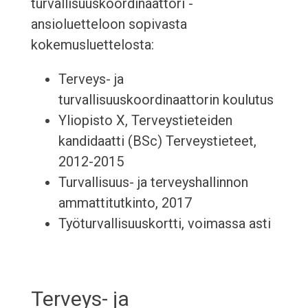
turvallisuuskoordinaattori -
ansioluetteloon sopivasta
kokemusluettelosta:
Terveys- ja
turvallisuuskoordinaattorin koulutus
Yliopisto X, Terveystieteiden
kandidaatti (BSc) Terveystieteet,
2012-2015
Turvallisuus- ja terveyshallinnon
ammattitutkinto, 2017
Työturvallisuuskortti, voimassa asti
Terveys- ja