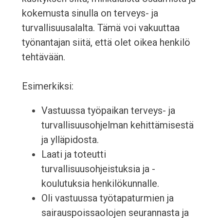
kokemusta sinulla on terveys- ja
turvallisuusalalta. Tämä voi vakuuttaa
työnantajan siitä, että olet oikea henkilö
tehtävään.
Esimerkiksi:
Vastuussa työpaikan terveys- ja
turvallisuusohjelman kehittämisestä
ja ylläpidosta.
Laati ja toteutti
turvallisuusohjeistuksia ja -
koulutuksia henkilökunnalle.
Oli vastuussa työtapaturmien ja
sairauspoissaolojen seurannasta ja