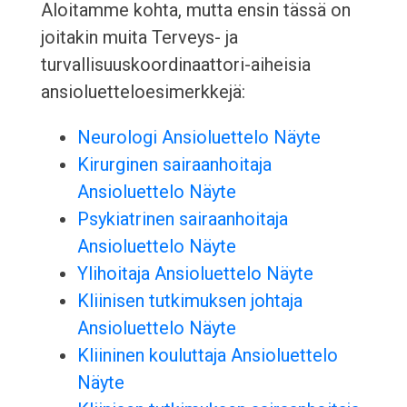
Aloitamme kohta, mutta ensin tässä on
joitakin muita Terveys- ja
turvallisuuskoordinaattori-aiheisia
ansioluetteloesimerkkejä:
Neurologi Ansioluettelo Näyte
Kirurginen sairaanhoitaja
Ansioluettelo Näyte
Psykiatrinen sairaanhoitaja
Ansioluettelo Näyte
Ylihoitaja Ansioluettelo Näyte
Kliinisen tutkimuksen johtaja
Ansioluettelo Näyte
Kliininen kouluttaja Ansioluettelo
Näyte