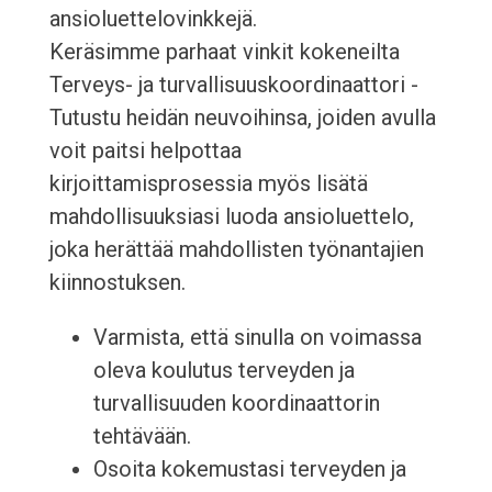
ansioluettelovinkkejä.
Keräsimme parhaat vinkit kokeneilta
Terveys- ja turvallisuuskoordinaattori -
Tutustu heidän neuvoihinsa, joiden avulla
voit paitsi helpottaa
kirjoittamisprosessia myös lisätä
mahdollisuuksiasi luoda ansioluettelo,
joka herättää mahdollisten työnantajien
kiinnostuksen.
Varmista, että sinulla on voimassa
oleva koulutus terveyden ja
turvallisuuden koordinaattorin
tehtävään.
Osoita kokemustasi terveyden ja