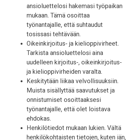
ansioluettelosi hakemasi työpaikan
mukaan. Tämä osoittaa
työnantajalle, että suhtaudut
tosissasi tehtävään.
Oikeinkirjoitus- ja kielioppivirheet.
Tarkista ansioluettelosi aina
uudelleen kirjoitus-, oikeinkirjoitus-
ja kielioppivirheiden varalta.
Keskitytään liikaa velvollisuuksiin.
Muista sisällyttää saavutukset ja
onnistumiset osoittaaksesi
työnantajalle, että olet loistava
ehdokas.
Henkilötiedot mukaan lukien. Vältä
henkilökohtaisten tietojen, kuten iän,