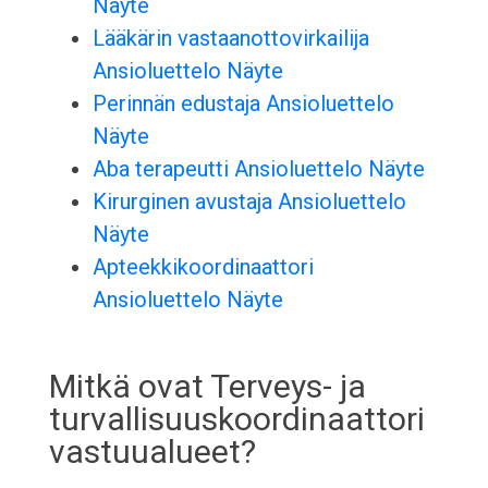
Näyte
Lääkärin vastaanottovirkailija
Ansioluettelo Näyte
Perinnän edustaja Ansioluettelo
Näyte
Aba terapeutti Ansioluettelo Näyte
Kirurginen avustaja Ansioluettelo
Näyte
Apteekkikoordinaattori
Ansioluettelo Näyte
Mitkä ovat Terveys- ja
turvallisuuskoordinaattori
vastuualueet?