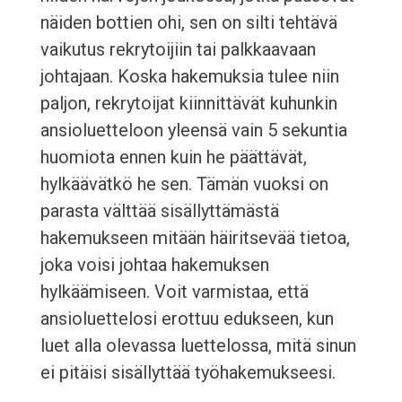
näiden bottien ohi, sen on silti tehtävä
vaikutus rekrytoijiin tai palkkaavaan
johtajaan. Koska hakemuksia tulee niin
paljon, rekrytoijat kiinnittävät kuhunkin
ansioluetteloon yleensä vain 5 sekuntia
huomiota ennen kuin he päättävät,
hylkäävätkö he sen. Tämän vuoksi on
parasta välttää sisällyttämästä
hakemukseen mitään häiritsevää tietoa,
joka voisi johtaa hakemuksen
hylkäämiseen. Voit varmistaa, että
ansioluettelosi erottuu edukseen, kun
luet alla olevassa luettelossa, mitä sinun
ei pitäisi sisällyttää työhakemukseesi.