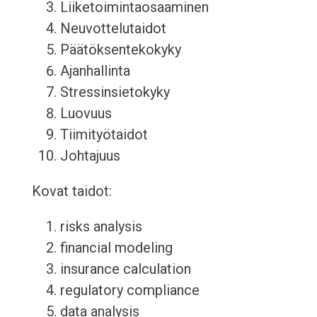
Liiketoimintaosaaminen
Neuvottelutaidot
Päätöksentekokyky
Ajanhallinta
Stressinsietokyky
Luovuus
Tiimityötaidot
Johtajuus
Kovat taidot:
risks analysis
financial modeling
insurance calculation
regulatory compliance
data analysis