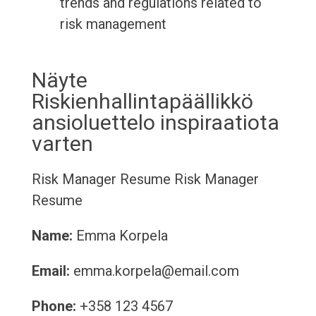
trends and regulations related to
risk management
Näyte
Riskienhallintapäällikkö
ansioluettelo inspiraatiota
varten
Risk Manager Resume
Risk Manager
Resume
Name:
Emma Korpela
Email:
emma.korpela@email.com
Phone:
+358 123 4567