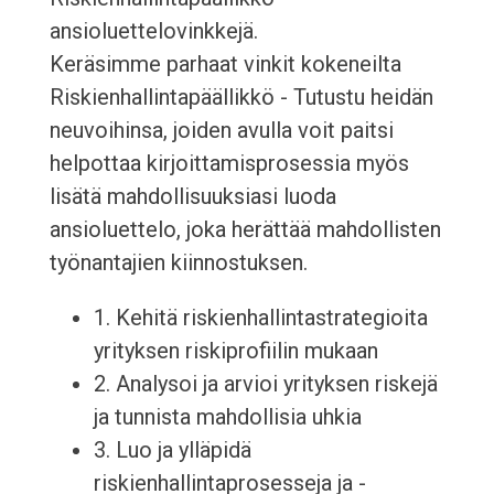
ansioluettelovinkkejä.
Keräsimme parhaat vinkit kokeneilta
Riskienhallintapäällikkö - Tutustu heidän
neuvoihinsa, joiden avulla voit paitsi
helpottaa kirjoittamisprosessia myös
lisätä mahdollisuuksiasi luoda
ansioluettelo, joka herättää mahdollisten
työnantajien kiinnostuksen.
1. Kehitä riskienhallintastrategioita
yrityksen riskiprofiilin mukaan
2. Analysoi ja arvioi yrityksen riskejä
ja tunnista mahdollisia uhkia
3. Luo ja ylläpidä
riskienhallintaprosesseja ja -