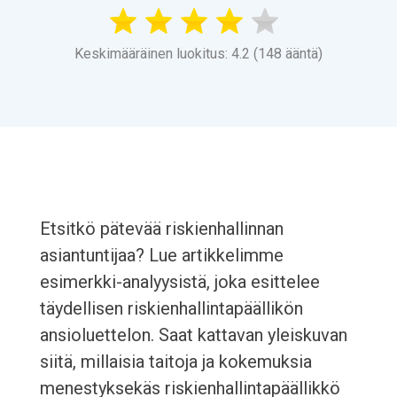
Keskimääräinen luokitus: 4.2 (148 ääntä)
Etsitkö pätevää riskienhallinnan
asiantuntijaa? Lue artikkelimme
esimerkki-analyysistä, joka esittelee
täydellisen riskienhallintapäällikön
ansioluettelon. Saat kattavan yleiskuvan
siitä, millaisia taitoja ja kokemuksia
menestyksekäs riskienhallintapäällikkö