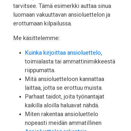
tarvitsee. Tämä esimerkki auttaa sinua
luomaan vakuuttavan ansioluettelon ja
erottumaan kilpailussa.
Me käsittelemme:
Kuinka kirjoittaa ansioluettelo
,
toimialasta tai ammattinimikkeestä
riippumatta.
Mitä ansioluetteloon kannattaa
laittaa, jotta se erottuu muista.
Parhaat taidot, joita työnantajat
kaikilla aloilla haluavat nähdä.
Miten rakentaa ansioluettelo
nopeasti meidän ammatillinen