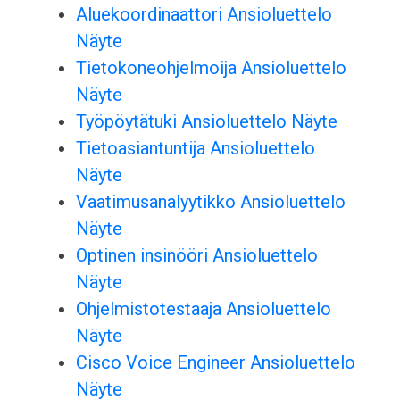
Aluekoordinaattori Ansioluettelo
Näyte
Tietokoneohjelmoija Ansioluettelo
Näyte
Työpöytätuki Ansioluettelo Näyte
Tietoasiantuntija Ansioluettelo
Näyte
Vaatimusanalyytikko Ansioluettelo
Näyte
Optinen insinööri Ansioluettelo
Näyte
Ohjelmistotestaaja Ansioluettelo
Näyte
Cisco Voice Engineer Ansioluettelo
Näyte