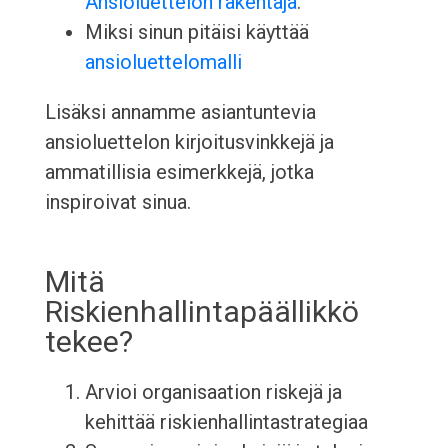
Ansioluettelon rakentaja
.
Miksi sinun pitäisi käyttää
ansioluettelomalli
Lisäksi annamme asiantuntevia
ansioluettelon kirjoitusvinkkejä ja
ammatillisia esimerkkejä, jotka
inspiroivat sinua.
Mitä
Riskienhallintapäällikkö
tekee?
Arvioi organisaation riskejä ja
kehittää riskienhallintastrategiaa