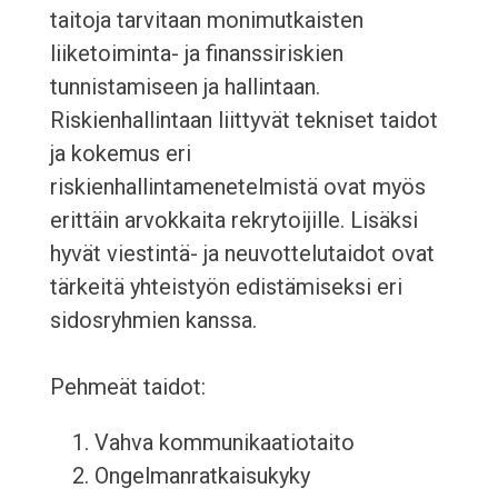
taitoja tarvitaan monimutkaisten
liiketoiminta- ja finanssiriskien
tunnistamiseen ja hallintaan.
Riskienhallintaan liittyvät tekniset taidot
ja kokemus eri
riskienhallintamenetelmistä ovat myös
erittäin arvokkaita rekrytoijille. Lisäksi
hyvät viestintä- ja neuvottelutaidot ovat
tärkeitä yhteistyön edistämiseksi eri
sidosryhmien kanssa.
Pehmeät taidot:
Vahva kommunikaatiotaito
Ongelmanratkaisukyky