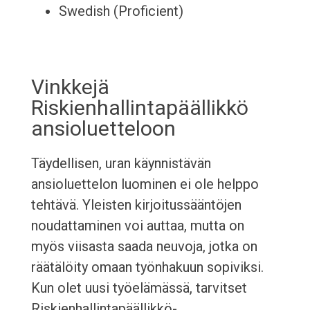
Swedish (Proficient)
Vinkkejä
Riskienhallintapäällikkö
ansioluetteloon
Täydellisen, uran käynnistävän
ansioluettelon luominen ei ole helppo
tehtävä. Yleisten kirjoitussääntöjen
noudattaminen voi auttaa, mutta on
myös viisasta saada neuvoja, jotka on
räätälöity omaan työnhakuun sopiviksi.
Kun olet uusi työelämässä, tarvitset
Riskienhallintapäällikkö-