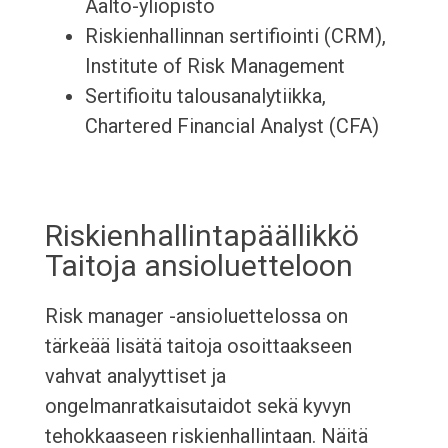
Aalto-yliopisto
Riskienhallinnan sertifiointi (CRM),
Institute of Risk Management
Sertifioitu talousanalytiikka,
Chartered Financial Analyst (CFA)
Riskienhallintapäällikkö
Taitoja ansioluetteloon
Risk manager -ansioluettelossa on
tärkeää lisätä taitoja osoittaakseen
vahvat analyyttiset ja
ongelmanratkaisutaidot sekä kyvyn
tehokkaaseen riskienhallintaan. Näitä