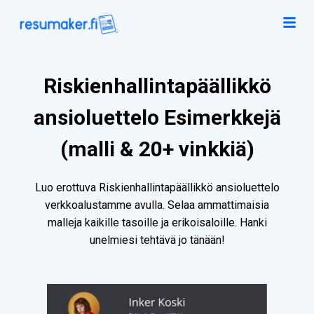
Riskienhallintapäällikkö
ansioluettelo Esimerkkejä
(malli & 20+ vinkkiä)
Luo erottuva Riskienhallintapäällikkö ansioluettelo
verkkoalustamme avulla. Selaa ammattimaisia
malleja kaikille tasoille ja erikoisaloille. Hanki
unelmiesi tehtävä jo tänään!