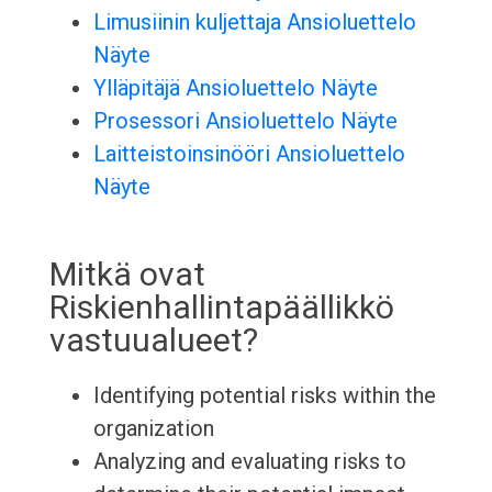
Limusiinin kuljettaja Ansioluettelo
Näyte
Ylläpitäjä Ansioluettelo Näyte
Prosessori Ansioluettelo Näyte
Laitteistoinsinööri Ansioluettelo
Näyte
Mitkä ovat
Riskienhallintapäällikkö
vastuualueet?
Identifying potential risks within the
organization
Analyzing and evaluating risks to