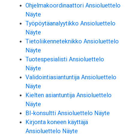
Ohjelmakoordinaattori Ansioluettelo
Näyte
Työpöytäanalyytikko Ansioluettelo
Näyte
Tietoliikenneteknikko Ansioluettelo
Näyte
Tuotespesialisti Ansioluettelo
Näyte
Validointiasiantuntija Ansioluettelo
Näyte
Kielten asiantuntija Ansioluettelo
Näyte
BI-konsultti Ansioluettelo Näyte
Kirjonta koneen käyttäjä
Ansioluettelo Näyte