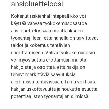
ansioluetteloosi.
Kokenut riskienhallintapäällikkö voi
käyttää vahvaa työkokemusosastoa
ansioluettelossaan osoittaakseen
työnantajilleen, että hänellä on tarvittavat
taidot ja kokemus tehtävien
suorittamiseen. Vahva työkokemusosio
voi myös auttaa erottumaan muista
hakijoista ja osoittaa, että hakija on
tehnyt merkittäviä saavutuksia
aiemmissa tehtävissään. Tämä voi lisätä
hakijan uskottavuutta ja houkuttelevuutta
potentiaalisten työnantajien silmissä.