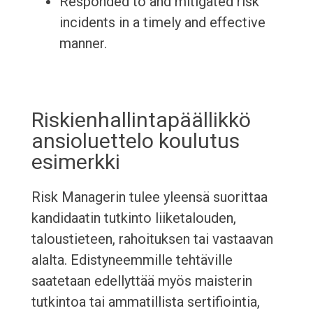
Responded to and mitigated risk
incidents in a timely and effective
manner.
Riskienhallintapäällikkö
ansioluettelo koulutus
esimerkki
Risk Managerin tulee yleensä suorittaa
kandidaatin tutkinto liiketalouden,
taloustieteen, rahoituksen tai vastaavan
alalta. Edistyneemmille tehtäville
saatetaan edellyttää myös maisterin
tutkintoa tai ammatillista sertifiointia,