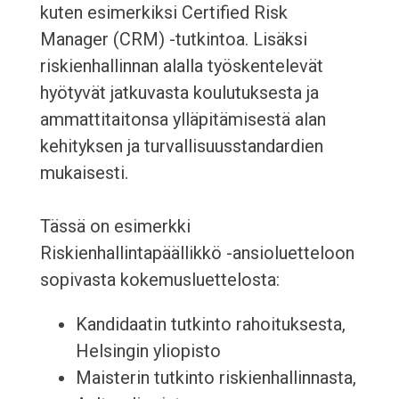
kuten esimerkiksi Certified Risk
Manager (CRM) -tutkintoa. Lisäksi
riskienhallinnan alalla työskentelevät
hyötyvät jatkuvasta koulutuksesta ja
ammattitaitonsa ylläpitämisestä alan
kehityksen ja turvallisuusstandardien
mukaisesti.
Tässä on esimerkki
Riskienhallintapäällikkö -ansioluetteloon
sopivasta kokemusluettelosta:
Kandidaatin tutkinto rahoituksesta,
Helsingin yliopisto
Maisterin tutkinto riskienhallinnasta,