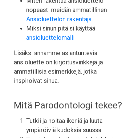
Miten rakentaa ansioluettelo
nopeasti meidän ammatillinen
Ansioluettelon rakentaja
.
Miksi sinun pitäisi käyttää
ansioluettelomalli
Lisäksi annamme asiantuntevia
ansioluettelon kirjoitusvinkkejä ja
ammatillisia esimerkkejä, jotka
inspiroivat sinua.
Mitä Parodontologi tekee?
Tutkii ja hoitaa ikeniä ja luuta
ympäröiviä kudoksia suussa.