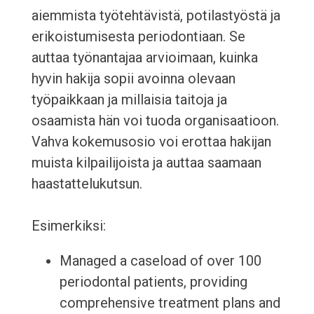
aiemmista työtehtävistä, potilastyöstä ja
erikoistumisesta periodontiaan. Se
auttaa työnantajaa arvioimaan, kuinka
hyvin hakija sopii avoinna olevaan
työpaikkaan ja millaisia taitoja ja
osaamista hän voi tuoda organisaatioon.
Vahva kokemusosio voi erottaa hakijan
muista kilpailijoista ja auttaa saamaan
haastattelukutsun.
Esimerkiksi:
Managed a caseload of over 100
periodontal patients, providing
comprehensive treatment plans and