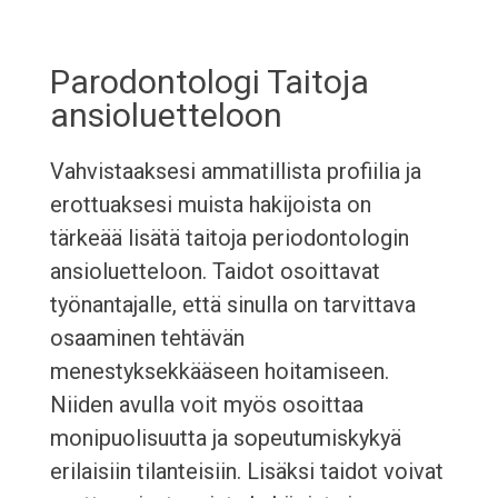
Parodontologi Taitoja
ansioluetteloon
Vahvistaaksesi ammatillista profiilia ja
erottuaksesi muista hakijoista on
tärkeää lisätä taitoja periodontologin
ansioluetteloon. Taidot osoittavat
työnantajalle, että sinulla on tarvittava
osaaminen tehtävän
menestyksekkääseen hoitamiseen.
Niiden avulla voit myös osoittaa
monipuolisuutta ja sopeutumiskykyä
erilaisiin tilanteisiin. Lisäksi taidot voivat