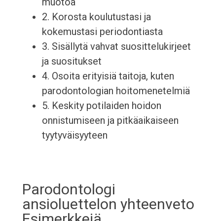
muotoa
2. Korosta koulutustasi ja
kokemustasi periodontiasta
3. Sisällytä vahvat suosittelukirjeet
ja suositukset
4. Osoita erityisiä taitoja, kuten
parodontologian hoitomenetelmiä
5. Keskity potilaiden hoidon
onnistumiseen ja pitkäaikaiseen
tyytyväisyyteen
Parodontologi
ansioluettelon yhteenveto
Esimerkkejä