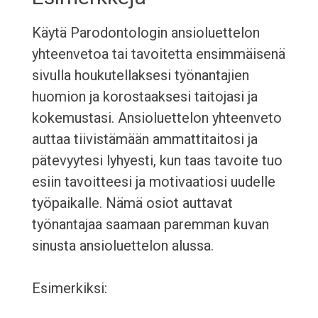
Käytä Parodontologin ansioluettelon
yhteenvetoa tai tavoitetta ensimmäisenä
sivulla houkutellaksesi työnantajien
huomion ja korostaaksesi taitojasi ja
kokemustasi. Ansioluettelon yhteenveto
auttaa tiivistämään ammattitaitosi ja
pätevyytesi lyhyesti, kun taas tavoite tuo
esiin tavoitteesi ja motivaatiosi uudelle
työpaikalle. Nämä osiot auttavat
työnantajaa saamaan paremman kuvan
sinusta ansioluettelon alussa.
Esimerkiksi: