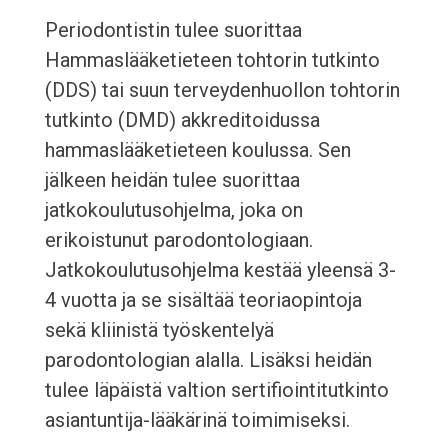
Periodontistin tulee suorittaa
Hammaslääketieteen tohtorin tutkinto
(DDS) tai suun terveydenhuollon tohtorin
tutkinto (DMD) akkreditoidussa
hammaslääketieteen koulussa. Sen
jälkeen heidän tulee suorittaa
jatkokoulutusohjelma, joka on
erikoistunut parodontologiaan.
Jatkokoulutusohjelma kestää yleensä 3-
4 vuotta ja se sisältää teoriaopintoja
sekä kliinistä työskentelyä
parodontologian alalla. Lisäksi heidän
tulee läpäistä valtion sertifiointitutkinto
asiantuntija-lääkärinä toimimiseksi.