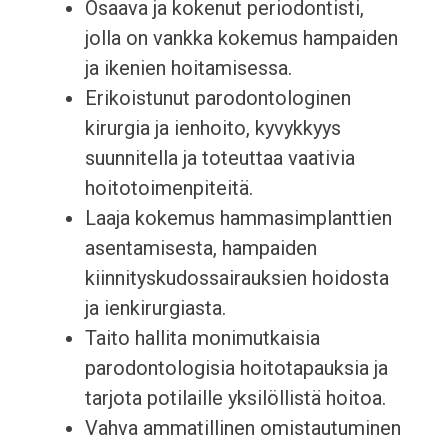
Osaava ja kokenut periodontisti,
jolla on vankka kokemus hampaiden
ja ikenien hoitamisessa.
Erikoistunut parodontologinen
kirurgia ja ienhoito, kyvykkyys
suunnitella ja toteuttaa vaativia
hoitotoimenpiteitä.
Laaja kokemus hammasimplanttien
asentamisesta, hampaiden
kiinnityskudossairauksien hoidosta
ja ienkirurgiasta.
Taito hallita monimutkaisia
parodontologisia hoitotapauksia ja
tarjota potilaille yksilöllistä hoitoa.
Vahva ammatillinen omistautuminen