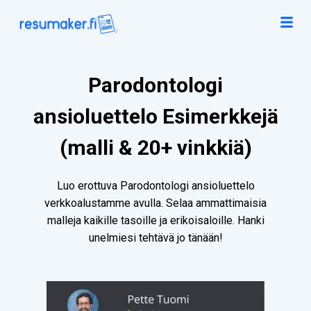
Parodontologi
ansioluettelo Esimerkkejä
(malli & 20+ vinkkiä)
Luo erottuva Parodontologi ansioluettelo
verkkoalustamme avulla. Selaa ammattimaisia
malleja kaikille tasoille ja erikoisaloille. Hanki
unelmiesi tehtävä jo tänään!