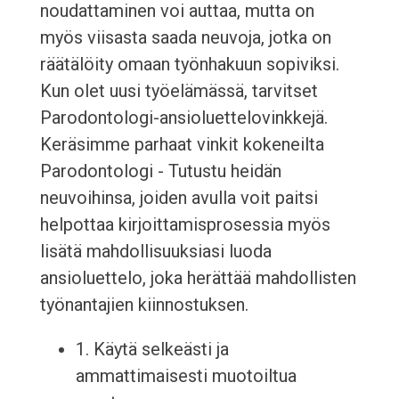
noudattaminen voi auttaa, mutta on
myös viisasta saada neuvoja, jotka on
räätälöity omaan työnhakuun sopiviksi.
Kun olet uusi työelämässä, tarvitset
Parodontologi-ansioluettelovinkkejä.
Keräsimme parhaat vinkit kokeneilta
Parodontologi - Tutustu heidän
neuvoihinsa, joiden avulla voit paitsi
helpottaa kirjoittamisprosessia myös
lisätä mahdollisuuksiasi luoda
ansioluettelo, joka herättää mahdollisten
työnantajien kiinnostuksen.
1. Käytä selkeästi ja
ammattimaisesti muotoiltua