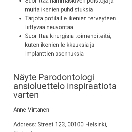
Suorittaa hammaskiven poistoja ja
muita ikenien puhdistuksia
Tarjota potilaille ikenien terveyteen
liittyvää neuvontaa
Suorittaa kirurgisia toimenpiteitä,
kuten ikenien leikkauksia ja
implanttien asennuksia
Näyte Parodontologi
ansioluettelo inspiraatiota
varten
Anne Virtanen
Address: Street 123, 00100 Helsinki,