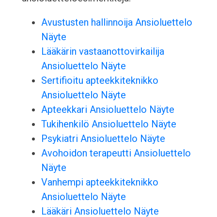
Avustusten hallinnoija Ansioluettelo
Näyte
Lääkärin vastaanottovirkailija
Ansioluettelo Näyte
Sertifioitu apteekkiteknikko
Ansioluettelo Näyte
Apteekkari Ansioluettelo Näyte
Tukihenkilö Ansioluettelo Näyte
Psykiatri Ansioluettelo Näyte
Avohoidon terapeutti Ansioluettelo
Näyte
Vanhempi apteekkiteknikko
Ansioluettelo Näyte
Lääkäri Ansioluettelo Näyte