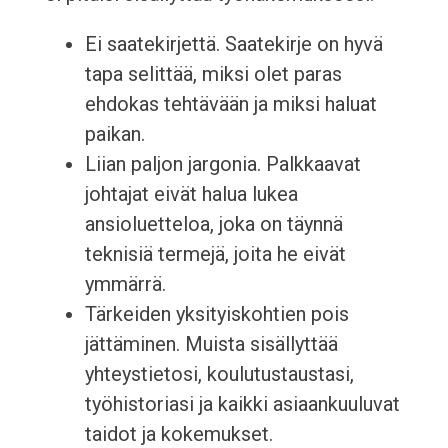
Ei saatekirjettä. Saatekirje on hyvä
tapa selittää, miksi olet paras
ehdokas tehtävään ja miksi haluat
paikan.
Liian paljon jargonia. Palkkaavat
johtajat eivät halua lukea
ansioluetteloa, joka on täynnä
teknisiä termejä, joita he eivät
ymmärrä.
Tärkeiden yksityiskohtien pois
jättäminen. Muista sisällyttää
yhteystietosi, koulutustaustasi,
työhistoriasi ja kaikki asiaankuuluvat
taidot ja kokemukset.