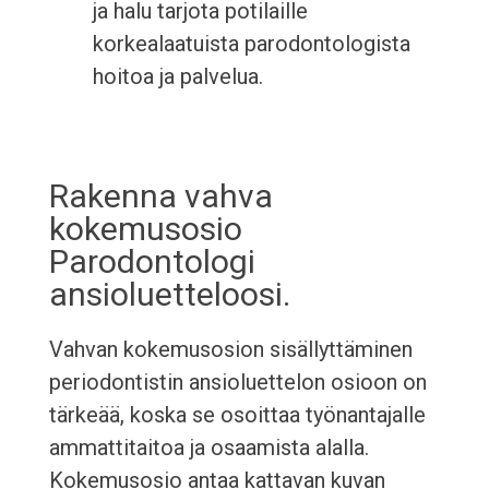
ja halu tarjota potilaille
korkealaatuista parodontologista
hoitoa ja palvelua.
Rakenna vahva
kokemusosio
Parodontologi
ansioluetteloosi.
Vahvan kokemusosion sisällyttäminen
periodontistin ansioluettelon osioon on
tärkeää, koska se osoittaa työnantajalle
ammattitaitoa ja osaamista alalla.
Kokemusosio antaa kattavan kuvan