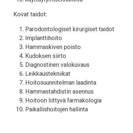
Kovat taidot:
Parodontologiset kirurgiset taidot
Implanttihoito
Hammaskiven poisto
Kudoksen siirto
Diagnostinen valokuvaus
Leikkaustekniikat
Hoitosuunnitelman laadinta
Hammastahdistin asennus
Hoitoon liittyvä farmakologia
Paikallishoitojen hallinta