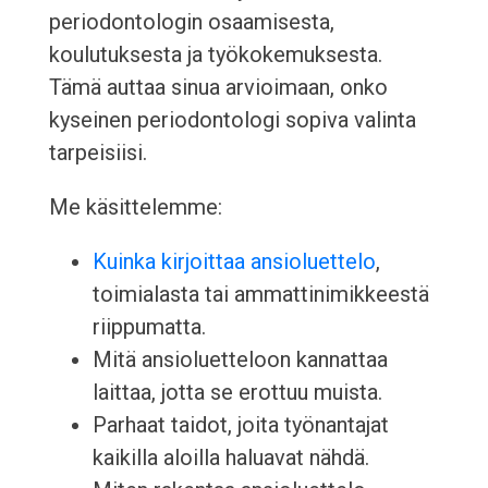
periodontologin osaamisesta,
koulutuksesta ja työkokemuksesta.
Tämä auttaa sinua arvioimaan, onko
kyseinen periodontologi sopiva valinta
tarpeisiisi.
Me käsittelemme:
Kuinka kirjoittaa ansioluettelo
,
toimialasta tai ammattinimikkeestä
riippumatta.
Mitä ansioluetteloon kannattaa
laittaa, jotta se erottuu muista.
Parhaat taidot, joita työnantajat
kaikilla aloilla haluavat nähdä.