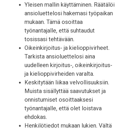
Yleisen mallin käyttäminen. Räätälöi
ansioluettelosi hakemasi työpaikan
mukaan. Tämä osoittaa
työnantajalle, että suhtaudut
tosissasi tehtävään.
Oikeinkirjoitus- ja kielioppivirheet.
Tarkista ansioluettelosi aina
uudelleen kirjoitus-, oikeinkirjoitus-
ja kielioppivirheiden varalta.
Keskitytään liikaa velvollisuuksiin.
Muista sisällyttää saavutukset ja
onnistumiset osoittaaksesi
työnantajalle, että olet loistava
ehdokas.
Henkilötiedot mukaan lukien. Vältä