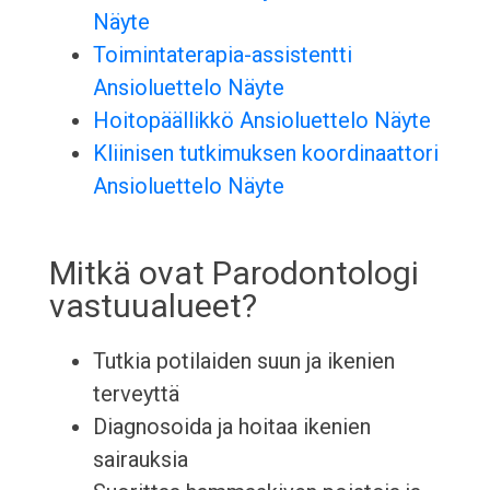
Näyte
Toimintaterapia-assistentti
Ansioluettelo Näyte
Hoitopäällikkö Ansioluettelo Näyte
Kliinisen tutkimuksen koordinaattori
Ansioluettelo Näyte
Mitkä ovat Parodontologi
vastuualueet?
Tutkia potilaiden suun ja ikenien
terveyttä
Diagnosoida ja hoitaa ikenien
sairauksia