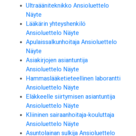
Ultraääniteknikko Ansioluettelo
Näyte
Lääkärin yhteyshenkilö
Ansioluettelo Näyte
Apulaissalkunhoitaja Ansioluettelo
Näyte
Asiakirjojen asiantuntija
Ansioluettelo Näyte
Hammaslääketieteellinen laborantti
Ansioluettelo Näyte
Eläkkeelle siirtymisen asiantuntija
Ansioluettelo Näyte
Kliininen sairaanhoitaja-kouluttaja
Ansioluettelo Näyte
Asuntolainan sulkija Ansioluettelo