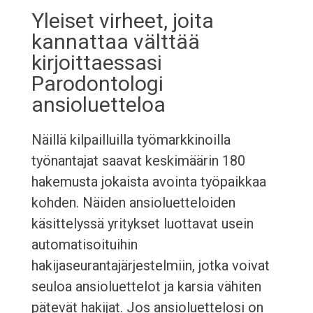
Yleiset virheet, joita
kannattaa välttää
kirjoittaessasi
Parodontologi
ansioluetteloa
Näillä kilpailluilla työmarkkinoilla
työnantajat saavat keskimäärin 180
hakemusta jokaista avointa työpaikkaa
kohden. Näiden ansioluetteloiden
käsittelyssä yritykset luottavat usein
automatisoituihin
hakijaseurantajärjestelmiin, jotka voivat
seuloa ansioluettelot ja karsia vähiten
pätevät hakijat. Jos ansioluettelosi on