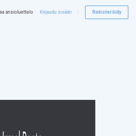
taa ansioluettelo
Kirjaudu sisään
Rekisteröidy