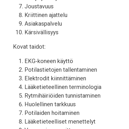
Joustavuus
Kriittinen ajattelu
Asiakaspalvelu
Kärsivällisyys
Kovat taidot:
EKG-koneen käyttö
Potilastietojen tallentaminen
Elektrodit kiinnittäminen
Lääketieteellinen terminologia
Rytmihäiriöiden tunnistaminen
Huolellinen tarkkuus
Potilaiden hoitaminen
Lääketieteelliset menettelyt