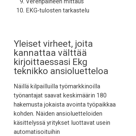
Verenpaineen mittaus
EKG-tulosten tarkastelu
Yleiset virheet, joita
kannattaa välttää
kirjoittaessasi Ekg
teknikko ansioluetteloa
Näillä kilpailluilla työmarkkinoilla
työnantajat saavat keskimäärin 180
hakemusta jokaista avointa työpaikkaa
kohden. Näiden ansioluetteloiden
käsittelyssä yritykset luottavat usein
automatisoituihin