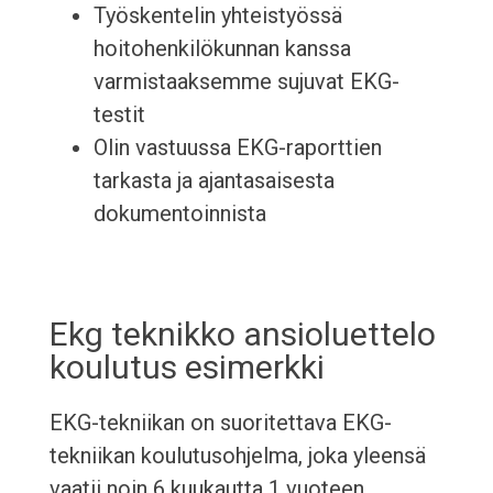
Työskentelin yhteistyössä
hoitohenkilökunnan kanssa
varmistaaksemme sujuvat EKG-
testit
Olin vastuussa EKG-raporttien
tarkasta ja ajantasaisesta
dokumentoinnista
Ekg teknikko ansioluettelo
koulutus esimerkki
EKG-tekniikan on suoritettava EKG-
tekniikan koulutusohjelma, joka yleensä
vaatii noin 6 kuukautta 1 vuoteen.