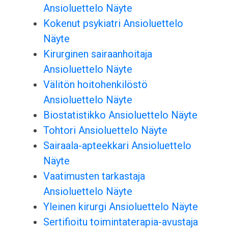
Ansioluettelo Näyte
Kokenut psykiatri Ansioluettelo
Näyte
Kirurginen sairaanhoitaja
Ansioluettelo Näyte
Välitön hoitohenkilöstö
Ansioluettelo Näyte
Biostatistikko Ansioluettelo Näyte
Tohtori Ansioluettelo Näyte
Sairaala-apteekkari Ansioluettelo
Näyte
Vaatimusten tarkastaja
Ansioluettelo Näyte
Yleinen kirurgi Ansioluettelo Näyte
Sertifioitu toimintaterapia-avustaja