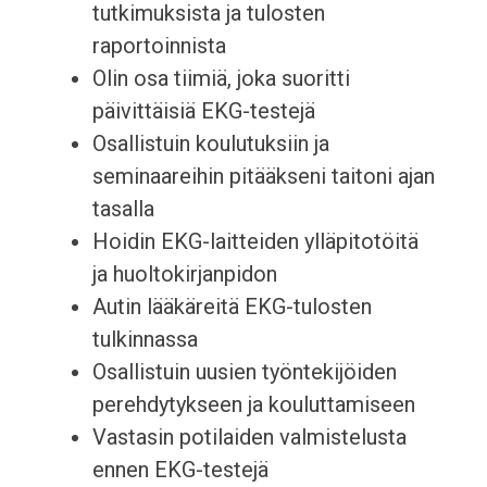
tutkimuksista ja tulosten
raportoinnista
Olin osa tiimiä, joka suoritti
päivittäisiä EKG-testejä
Osallistuin koulutuksiin ja
seminaareihin pitääkseni taitoni ajan
tasalla
Hoidin EKG-laitteiden ylläpitotöitä
ja huoltokirjanpidon
Autin lääkäreitä EKG-tulosten
tulkinnassa
Osallistuin uusien työntekijöiden
perehdytykseen ja kouluttamiseen
Vastasin potilaiden valmistelusta
ennen EKG-testejä