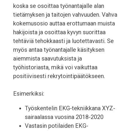
koska se osoittaa työnantajalle alan
tietämyksen ja taitojen vahvuuden. Vahva
kokemusosio auttaa erottumaan muista
hakijoista ja osoittaa kyvyn suorittaa
tehtäviä tehokkaasti ja luotettavasti. Se
myös antaa työnantajalle käsityksen
aiemmista saavutuksista ja
työhistoriasta, mikä voi vaikuttaa
positiivisesti rekrytointipäätökseen.
Esimerkiksi:
Työskentelin EKG-tekniikkana XYZ-
sairaalassa vuosina 2018-2020
Vastasin potilaiden EKG-