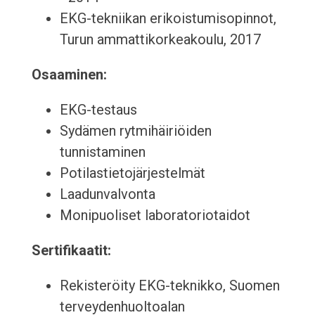
EKG-tekniikan erikoistumisopinnot,
Turun ammattikorkeakoulu, 2017
Osaaminen:
EKG-testaus
Sydämen rytmihäiriöiden
tunnistaminen
Potilastietojärjestelmät
Laadunvalvonta
Monipuoliset laboratoriotaidot
Sertifikaatit:
Rekisteröity EKG-teknikko, Suomen
terveydenhuoltoalan