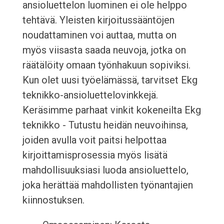
ansioluettelon luominen ei ole helppo
tehtävä. Yleisten kirjoitussääntöjen
noudattaminen voi auttaa, mutta on
myös viisasta saada neuvoja, jotka on
räätälöity omaan työnhakuun sopiviksi.
Kun olet uusi työelämässä, tarvitset Ekg
teknikko-ansioluettelovinkkejä.
Keräsimme parhaat vinkit kokeneilta Ekg
teknikko - Tutustu heidän neuvoihinsa,
joiden avulla voit paitsi helpottaa
kirjoittamisprosessia myös lisätä
mahdollisuuksiasi luoda ansioluettelo,
joka herättää mahdollisten työnantajien
kiinnostuksen.