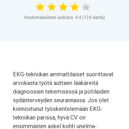
Keskimääräinen luokitus: 4.4 (124 ääntä)
EKG-tekniikan ammattilaiset suorittavat
arvokasta työtä auttaen lääkäreitä
diagnoosien tekemisessä ja potilaiden
sydänterveyden seurannassa. Jos olet
kiinnostunut työskentelemään EKG-
tekniikan parissa, hyvä CV on
ensimmäinen askel kohti unelma-