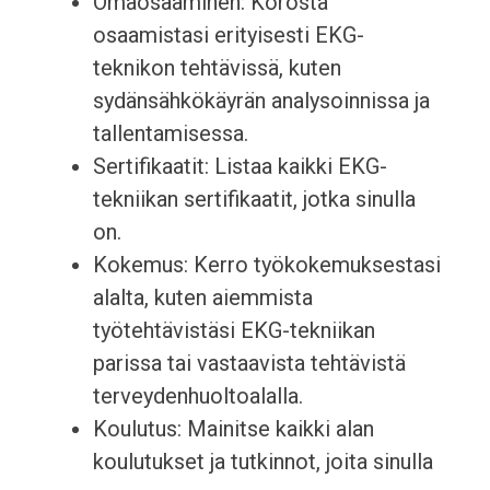
Omaosaaminen: Korosta
osaamistasi erityisesti EKG-
teknikon tehtävissä, kuten
sydänsähkökäyrän analysoinnissa ja
tallentamisessa.
Sertifikaatit: Listaa kaikki EKG-
tekniikan sertifikaatit, jotka sinulla
on.
Kokemus: Kerro työkokemuksestasi
alalta, kuten aiemmista
työtehtävistäsi EKG-tekniikan
parissa tai vastaavista tehtävistä
terveydenhuoltoalalla.
Koulutus: Mainitse kaikki alan
koulutukset ja tutkinnot, joita sinulla