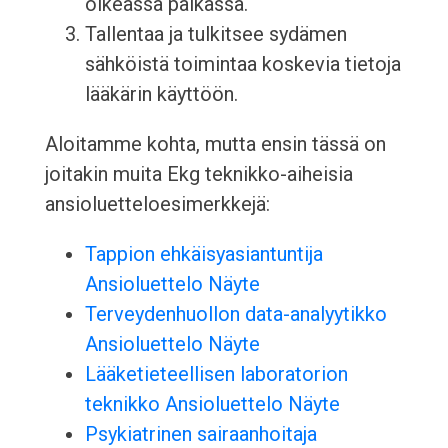
oikeassa paikassa.
Tallentaa ja tulkitsee sydämen
sähköistä toimintaa koskevia tietoja
lääkärin käyttöön.
Aloitamme kohta, mutta ensin tässä on
joitakin muita Ekg teknikko-aiheisia
ansioluetteloesimerkkejä:
Tappion ehkäisyasiantuntija
Ansioluettelo Näyte
Terveydenhuollon data-analyytikko
Ansioluettelo Näyte
Lääketieteellisen laboratorion
teknikko Ansioluettelo Näyte
Psykiatrinen sairaanhoitaja