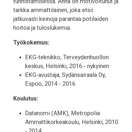
tunnistamisessa. Anna on motivoitunut ja
tarkka ammattilainen, joka etsii
jatkuvasti keinoja parantaa potilaiden
hoitoa ja tuloslukemia.
Työkokemus:
EKG-teknikko, Terveydenhuollon
keskus, Helsinki, 2016 - nykyinen
EKG-avustaja, Sydänsairaala Oy,
Espoo, 2014 - 2016
Koulutus:
Datanomi (AMK), Metropolia
Ammattikorkeakoulu, Helsinki, 2010
- 2014