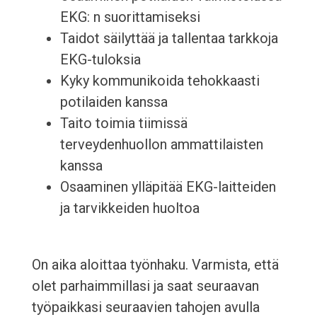
EKG: n suorittamiseksi
Taidot säilyttää ja tallentaa tarkkoja
EKG-tuloksia
Kyky kommunikoida tehokkaasti
potilaiden kanssa
Taito toimia tiimissä
terveydenhuollon ammattilaisten
kanssa
Osaaminen ylläpitää EKG-laitteiden
ja tarvikkeiden huoltoa
On aika aloittaa työnhaku. Varmista, että
olet parhaimmillasi ja saat seuraavan
työpaikkasi seuraavien tahojen avulla