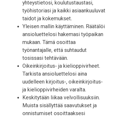
yhteystietosi, koulutustaustasi,
työhistoriasi ja kaikki asiaankuuluvat
taidot ja kokemukset.
Yleisen mallin käyttäminen. Räätälöi
ansioluettelosi hakemasi työpaikan
mukaan. Tämä osoittaa
työnantajalle, että suhtaudut
tosissasi tehtävään.
Oikeinkirjoitus- ja kielioppivirheet.
Tarkista ansioluettelosi aina
uudelleen kirjoitus-, oikeinkirjoitus-
ja kielioppivirheiden varalta.
Keskitytään liikaa velvollisuuksiin.
Muista sisällyttää saavutukset ja
onnistumiset osoittaaksesi