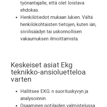
työnantajalle, että olet loistava
ehdokas.
Henkilötiedot mukaan lukien. Vältä
henkilökohtaisten tietojen, kuten iän,
siviilisäädyn tai uskonnollisen
vakaumuksen ilmoittamista.
Keskeiset asiat Ekg
teknikko-ansioluetteloa
varten
Hallitsee EKG: n suorituskyvyn ja
analysoinnin
Osaaminen potilaiden valmistelussa