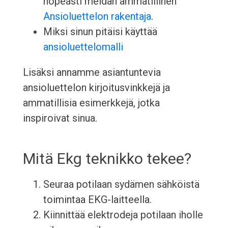
nopeasti meidän ammatillinen
Ansioluettelon rakentaja
.
Miksi sinun pitäisi käyttää
ansioluettelomalli
Lisäksi annamme asiantuntevia
ansioluettelon kirjoitusvinkkejä ja
ammatillisia esimerkkejä, jotka
inspiroivat sinua.
Mitä Ekg teknikko tekee?
Seuraa potilaan sydämen sähköistä
toimintaa EKG-laitteella.
Kiinnittää elektrodeja potilaan iholle