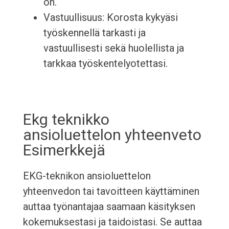
on.
Vastuullisuus: Korosta kykyäsi
työskennellä tarkasti ja
vastuullisesti sekä huolellista ja
tarkkaa työskentelyotettasi.
Ekg teknikko
ansioluettelon yhteenveto
Esimerkkejä
EKG-teknikon ansioluettelon
yhteenvedon tai tavoitteen käyttäminen
auttaa työnantajaa saamaan käsityksen
kokemuksestasi ja taidoistasi. Se auttaa