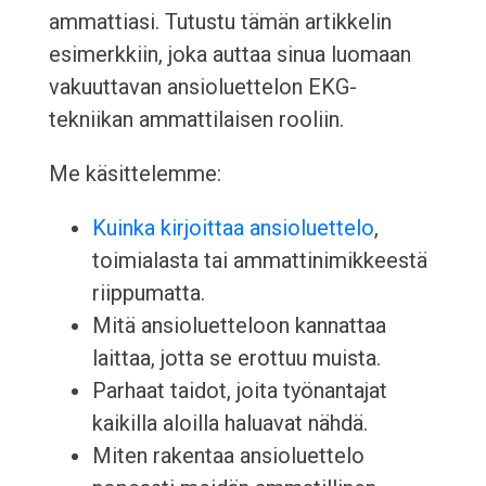
ammattiasi. Tutustu tämän artikkelin
esimerkkiin, joka auttaa sinua luomaan
vakuuttavan ansioluettelon EKG-
tekniikan ammattilaisen rooliin.
Me käsittelemme:
Kuinka kirjoittaa ansioluettelo
,
toimialasta tai ammattinimikkeestä
riippumatta.
Mitä ansioluetteloon kannattaa
laittaa, jotta se erottuu muista.
Parhaat taidot, joita työnantajat
kaikilla aloilla haluavat nähdä.
Miten rakentaa ansioluettelo