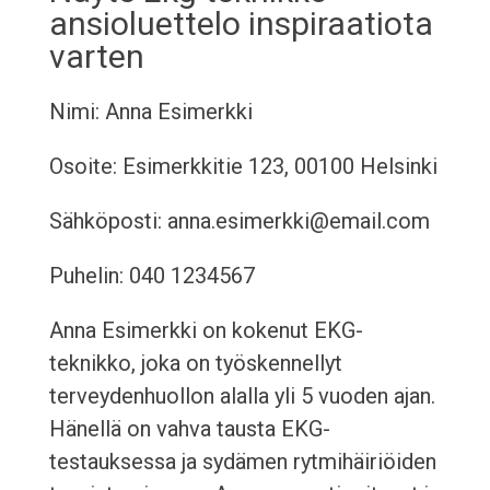
ansioluettelo inspiraatiota
varten
Nimi: Anna Esimerkki
Osoite: Esimerkkitie 123, 00100 Helsinki
Sähköposti: anna.esimerkki@email.com
Puhelin: 040 1234567
Anna Esimerkki on kokenut EKG-
teknikko, joka on työskennellyt
terveydenhuollon alalla yli 5 vuoden ajan.
Hänellä on vahva tausta EKG-
testauksessa ja sydämen rytmihäiriöiden