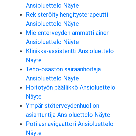
Ansioluettelo Näyte
Rekisteröity hengitysterapeutti
Ansioluettelo Näyte
Mielenterveyden ammattilainen
Ansioluettelo Näyte
Klinikka-assistentti Ansioluettelo
Näyte
Teho-osaston sairaanhoitaja
Ansioluettelo Näyte
Hoitotyön päällikkö Ansioluettelo
Näyte
Ympäristöterveydenhuollon
asiantuntija Ansioluettelo Näyte
Potilasnavigaattori Ansioluettelo
Näyte