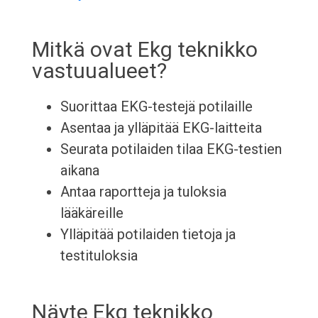
Mitkä ovat Ekg teknikko
vastuualueet?
Suorittaa EKG-testejä potilaille
Asentaa ja ylläpitää EKG-laitteita
Seurata potilaiden tilaa EKG-testien
aikana
Antaa raportteja ja tuloksia
lääkäreille
Ylläpitää potilaiden tietoja ja
testituloksia
Näyte Ekg teknikko