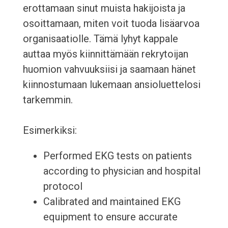
erottamaan sinut muista hakijoista ja
osoittamaan, miten voit tuoda lisäarvoa
organisaatiolle. Tämä lyhyt kappale
auttaa myös kiinnittämään rekrytoijan
huomion vahvuuksiisi ja saamaan hänet
kiinnostumaan lukemaan ansioluettelosi
tarkemmin.
Esimerkiksi:
Performed EKG tests on patients
according to physician and hospital
protocol
Calibrated and maintained EKG
equipment to ensure accurate