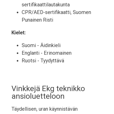
sertifikaattilautakunta
CPR/AED-sertifikaatti, Suomen
Punainen Risti
Kielet:
Suomi - Äidinkieli
Englanti - Erinomainen
Ruotsi - Tyydyttävä
Vinkkejä Ekg teknikko
ansioluetteloon
Täydellisen, uran käynnistävän