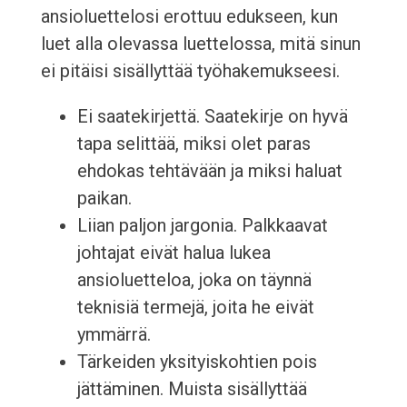
ansioluettelosi erottuu edukseen, kun
luet alla olevassa luettelossa, mitä sinun
ei pitäisi sisällyttää työhakemukseesi.
Ei saatekirjettä. Saatekirje on hyvä
tapa selittää, miksi olet paras
ehdokas tehtävään ja miksi haluat
paikan.
Liian paljon jargonia. Palkkaavat
johtajat eivät halua lukea
ansioluetteloa, joka on täynnä
teknisiä termejä, joita he eivät
ymmärrä.
Tärkeiden yksityiskohtien pois
jättäminen. Muista sisällyttää