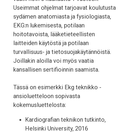
Useimmat ohjelmat tarjoavat koulutusta
sydämen anatomiasta ja fysiologiasta,
EKG:n lukemisesta, potilaan
hoitotavoista, lääketieteellisten
laitteiden käytöstä ja potilaan
turvallisuus- ja tietosuojakäytännöistä.
Joillakin aloilla voi myös vaatia
kansallisen sertifioinnin saamista.
Tässä on esimerkki Ekg teknikko -
ansioluetteloon sopivasta
kokemusluettelosta:
Kardiografian teknikon tutkinto,
Helsinki University, 2016