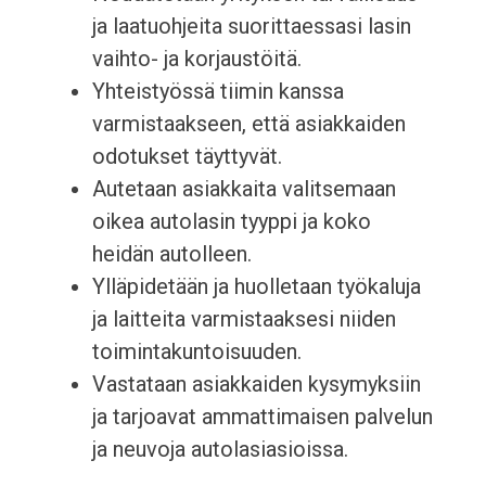
ja laatuohjeita suorittaessasi lasin
vaihto- ja korjaustöitä.
Yhteistyössä tiimin kanssa
varmistaakseen, että asiakkaiden
odotukset täyttyvät.
Autetaan asiakkaita valitsemaan
oikea autolasin tyyppi ja koko
heidän autolleen.
Ylläpidetään ja huolletaan työkaluja
ja laitteita varmistaaksesi niiden
toimintakuntoisuuden.
Vastataan asiakkaiden kysymyksiin
ja tarjoavat ammattimaisen palvelun
ja neuvoja autolasiasioissa.