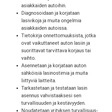
asiakkaiden autoihin.
Diagnosoidaan ja korjataan
lasivikoja ja muita ongelmia
asiakkaiden autoissa.
Tietokirja onnettomuuksista, jotka
ovat vaikuttaneet auton lasiin ja
suorittavat tarvittava korjaus tai
vaihto.
Asennetaan ja korjataan auton
sähköisiä lasinostimia ja muita
liittyviä laitteita.
Tarkastetaan ja testataan lasin
asennus vahvistaaksesi sen
turvallisuuden ja kestävyyden.
Noudatetaan yrityksen turvallisuus-