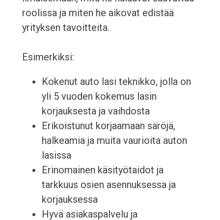
roolissa ja miten he aikovat edistää
yrityksen tavoitteita.
Esimerkiksi:
Kokenut auto lasi teknikko, jolla on
yli 5 vuoden kokemus lasin
korjauksesta ja vaihdosta
Erikoistunut korjaamaan säröjä,
halkeamia ja muita vaurioita auton
lasissa
Erinomainen käsityötaidot ja
tarkkuus osien asennuksessa ja
korjauksessa
Hyvä asiakaspalvelu ja