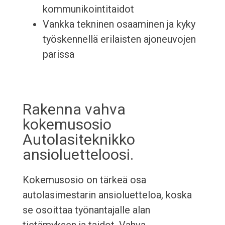
kommunikointitaidot
Vankka tekninen osaaminen ja kyky
työskennellä erilaisten ajoneuvojen
parissa
Rakenna vahva
kokemusosio
Autolasiteknikko
ansioluetteloosi.
Kokemusosio on tärkeä osa
autolasimestarin ansioluetteloa, koska
se osoittaa työnantajalle alan