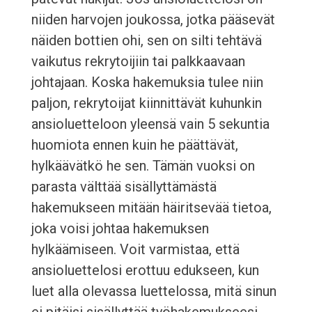
niiden harvojen joukossa, jotka pääsevät
näiden bottien ohi, sen on silti tehtävä
vaikutus rekrytoijiin tai palkkaavaan
johtajaan. Koska hakemuksia tulee niin
paljon, rekrytoijat kiinnittävät kuhunkin
ansioluetteloon yleensä vain 5 sekuntia
huomiota ennen kuin he päättävät,
hylkäävätkö he sen. Tämän vuoksi on
parasta välttää sisällyttämästä
hakemukseen mitään häiritsevää tietoa,
joka voisi johtaa hakemuksen
hylkäämiseen. Voit varmistaa, että
ansioluettelosi erottuu edukseen, kun
luet alla olevassa luettelossa, mitä sinun