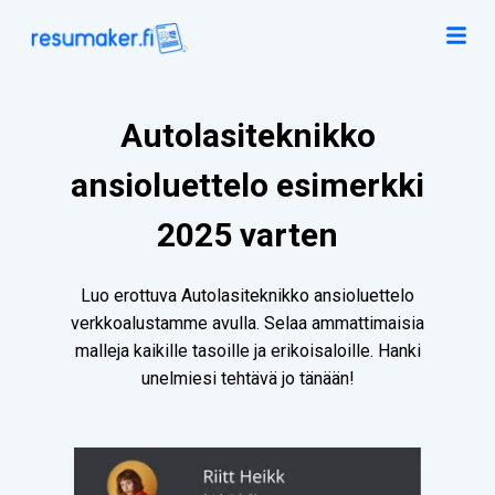
Autolasiteknikko
ansioluettelo esimerkki
2025 varten
Luo erottuva Autolasiteknikko ansioluettelo
verkkoalustamme avulla. Selaa ammattimaisia
malleja kaikille tasoille ja erikoisaloille. Hanki
unelmiesi tehtävä jo tänään!