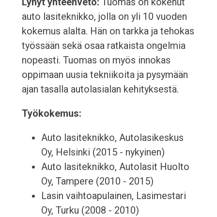
Lyhyt yhteenveto:
Tuomas on kokenut
auto lasiteknikko, jolla on yli 10 vuoden
kokemus alalta. Hän on tarkka ja tehokas
työssään sekä osaa ratkaista ongelmia
nopeasti. Tuomas on myös innokas
oppimaan uusia tekniikoita ja pysymään
ajan tasalla autolasialan kehityksestä.
Työkokemus:
Auto lasiteknikko, Autolasikeskus
Oy, Helsinki (2015 - nykyinen)
Auto lasiteknikko, Autolasit Huolto
Oy, Tampere (2010 - 2015)
Lasin vaihtoapulainen, Lasimestari
Oy, Turku (2008 - 2010)