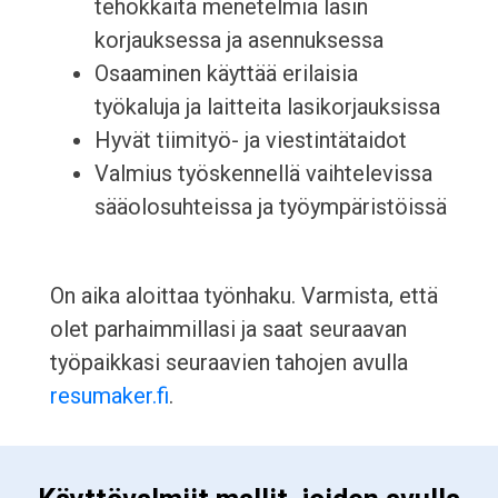
tehokkaita menetelmiä lasin
korjauksessa ja asennuksessa
Osaaminen käyttää erilaisia
työkaluja ja laitteita lasikorjauksissa
Hyvät tiimityö- ja viestintätaidot
Valmius työskennellä vaihtelevissa
sääolosuhteissa ja työympäristöissä
On aika aloittaa työnhaku. Varmista, että
olet parhaimmillasi ja saat seuraavan
työpaikkasi seuraavien tahojen avulla
resumaker.fi
.