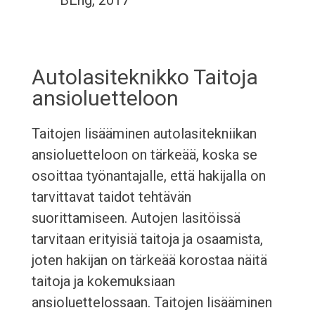
BEng, 2017
Autolasiteknikko Taitoja
ansioluetteloon
Taitojen lisääminen autolasitekniikan
ansioluetteloon on tärkeää, koska se
osoittaa työnantajalle, että hakijalla on
tarvittavat taidot tehtävän
suorittamiseen. Autojen lasitöissä
tarvitaan erityisiä taitoja ja osaamista,
joten hakijan on tärkeää korostaa näitä
taitoja ja kokemuksiaan
ansioluettelossaan. Taitojen lisääminen