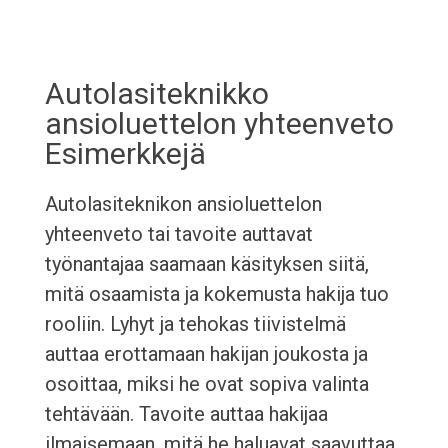
Autolasiteknikko
ansioluettelon yhteenveto
Esimerkkejä
Autolasiteknikon ansioluettelon
yhteenveto tai tavoite auttavat
työnantajaa saamaan käsityksen siitä,
mitä osaamista ja kokemusta hakija tuo
rooliin. Lyhyt ja tehokas tiivistelmä
auttaa erottamaan hakijan joukosta ja
osoittaa, miksi he ovat sopiva valinta
tehtävään. Tavoite auttaa hakijaa
ilmaisemaan, mitä he haluavat saavuttaa