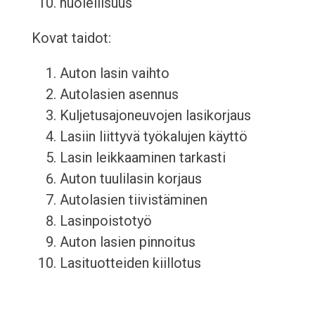
huolellisuus
Kovat taidot:
Auton lasin vaihto
Autolasien asennus
Kuljetusajoneuvojen lasikorjaus
Lasiin liittyvä työkalujen käyttö
Lasin leikkaaminen tarkasti
Auton tuulilasin korjaus
Autolasien tiivistäminen
Lasinpoistotyö
Auton lasien pinnoitus
Lasituotteiden kiillotus