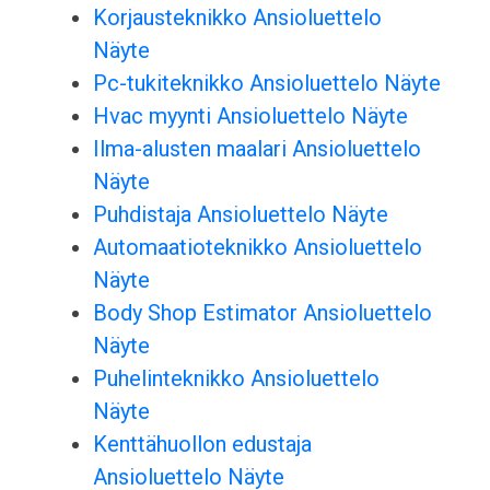
Korjausteknikko Ansioluettelo
Näyte
Pc-tukiteknikko Ansioluettelo Näyte
Hvac myynti Ansioluettelo Näyte
Ilma-alusten maalari Ansioluettelo
Näyte
Puhdistaja Ansioluettelo Näyte
Automaatioteknikko Ansioluettelo
Näyte
Body Shop Estimator Ansioluettelo
Näyte
Puhelinteknikko Ansioluettelo
Näyte
Kenttähuollon edustaja
Ansioluettelo Näyte