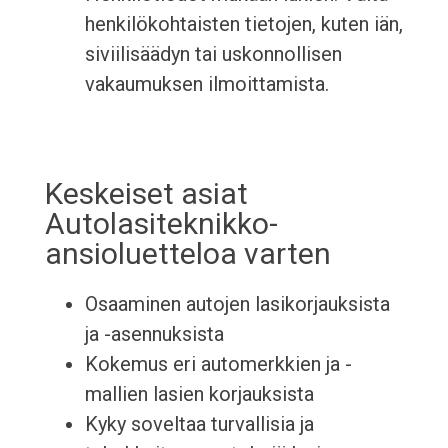
henkilökohtaisten tietojen, kuten iän,
siviilisäädyn tai uskonnollisen
vakaumuksen ilmoittamista.
Keskeiset asiat
Autolasiteknikko-
ansioluetteloa varten
Osaaminen autojen lasikorjauksista
ja -asennuksista
Kokemus eri automerkkien ja -
mallien lasien korjauksista
Kyky soveltaa turvallisia ja