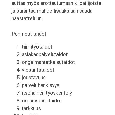
auttaa myös erottautumaan kilpailijoista
ja parantaa mahdollisuuksiaan saada
haastatteluun.
Pehmeät taidot:
tiimityötaidot
asiakaspalvelutaidot
ongelmanratkaisutaidot
viestintätaidot
joustavuus
palveluhenkisyys
itsenäinen työskentely
organisointitaidot
tarkkuus