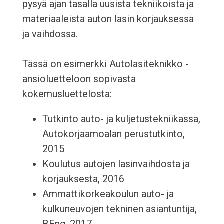
pysyä ajan tasalla uusista tekniikoista ja
materiaaleista auton lasin korjauksessa
ja vaihdossa.
Tässä on esimerkki Autolasiteknikko -
ansioluetteloon sopivasta
kokemusluettelosta:
Tutkinto auto- ja kuljetustekniikassa,
Autokorjaamoalan perustutkinto,
2015
Koulutus autojen lasinvaihdosta ja
korjauksesta, 2016
Ammattikorkeakoulun auto- ja
kulkuneuvojen tekninen asiantuntija,