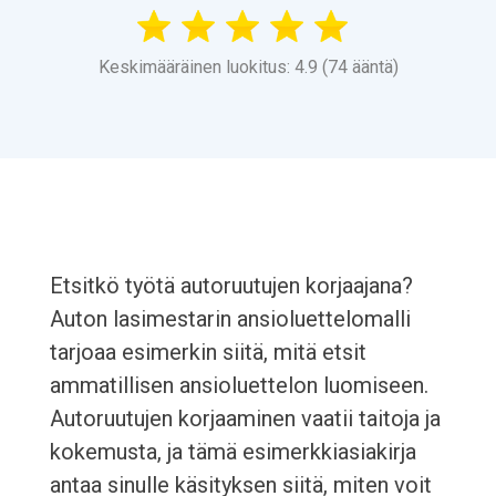
Keskimääräinen luokitus: 4.9 (74 ääntä)
Etsitkö työtä autoruutujen korjaajana?
Auton lasimestarin ansioluettelomalli
tarjoaa esimerkin siitä, mitä etsit
ammatillisen ansioluettelon luomiseen.
Autoruutujen korjaaminen vaatii taitoja ja
kokemusta, ja tämä esimerkkiasiakirja
antaa sinulle käsityksen siitä, miten voit