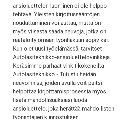
ansioluettelon luominen ei ole helppo
tehtävä. Yleisten kirjoitussääntöjen
noudattaminen voi auttaa, mutta on
myös viisasta saada neuvoja, jotka on
räätälöity omaan työnhakuun sopiviksi.
Kun olet uusi työelämässä, tarvitset
Autolasiteknikko-ansioluettelovinkkejä.
Keräsimme parhaat vinkit kokeneilta
Autolasiteknikko - Tutustu heidän
neuvoihinsa, joiden avulla voit paitsi
helpottaa kirjoittamisprosessia myös
lisätä mahdollisuuksiasi luoda
ansioluettelo, joka herättää mahdollisten
työnantajien kiinnostuksen.