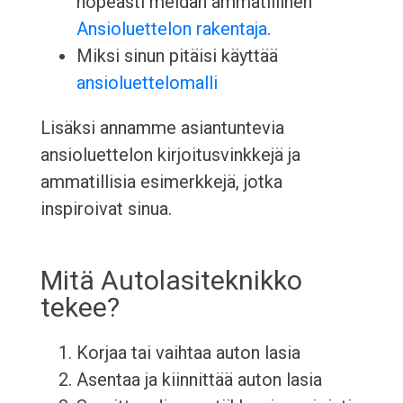
nopeasti meidän ammatillinen
Ansioluettelon rakentaja
.
Miksi sinun pitäisi käyttää
ansioluettelomalli
Lisäksi annamme asiantuntevia
ansioluettelon kirjoitusvinkkejä ja
ammatillisia esimerkkejä, jotka
inspiroivat sinua.
Mitä Autolasiteknikko
tekee?
Korjaa tai vaihtaa auton lasia
Asentaa ja kiinnittää auton lasia