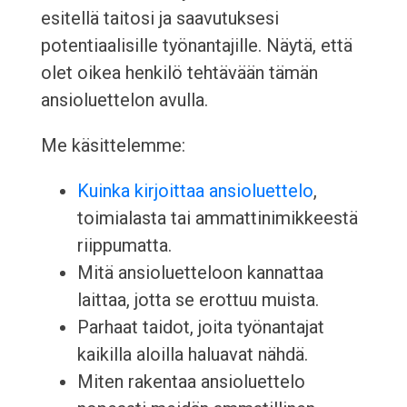
esitellä taitosi ja saavutuksesi
potentiaalisille työnantajille. Näytä, että
olet oikea henkilö tehtävään tämän
ansioluettelon avulla.
Me käsittelemme:
Kuinka kirjoittaa ansioluettelo
,
toimialasta tai ammattinimikkeestä
riippumatta.
Mitä ansioluetteloon kannattaa
laittaa, jotta se erottuu muista.
Parhaat taidot, joita työnantajat
kaikilla aloilla haluavat nähdä.
Miten rakentaa ansioluettelo