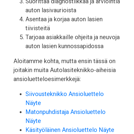
Suorittaa diagnostiikkaa ja arviointia
auton lasivaurioista
Asentaa ja korjaa auton lasien
tiivisteitä
Tarjoaa asiakkaille ohjeita ja neuvoja
auton lasien kunnossapidossa
Aloitamme kohta, mutta ensin tässä on
joitakin muita Autolasiteknikko-aiheisia
ansioluetteloesimerkkejä:
Siivousteknikko Ansioluettelo
Näyte
Matonpuhdistaja Ansioluettelo
Näyte
Käsityöläinen Ansioluettelo Näyte