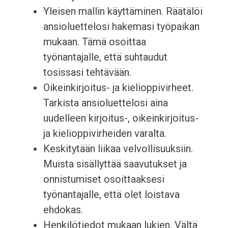
Yleisen mallin käyttäminen. Räätälöi
ansioluettelosi hakemasi työpaikan
mukaan. Tämä osoittaa
työnantajalle, että suhtaudut
tosissasi tehtävään.
Oikeinkirjoitus- ja kielioppivirheet.
Tarkista ansioluettelosi aina
uudelleen kirjoitus-, oikeinkirjoitus-
ja kielioppivirheiden varalta.
Keskitytään liikaa velvollisuuksiin.
Muista sisällyttää saavutukset ja
onnistumiset osoittaaksesi
työnantajalle, että olet loistava
ehdokas.
Henkilötiedot mukaan lukien. Vältä