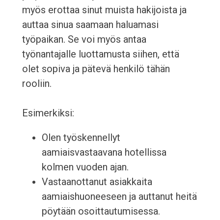
myös erottaa sinut muista hakijoista ja
auttaa sinua saamaan haluamasi
työpaikan. Se voi myös antaa
työnantajalle luottamusta siihen, että
olet sopiva ja pätevä henkilö tähän
rooliin.
Esimerkiksi:
Olen työskennellyt
aamiaisvastaavana hotellissa
kolmen vuoden ajan.
Vastaanottanut asiakkaita
aamiaishuoneeseen ja auttanut heitä
pöytään osoittautumisessa.