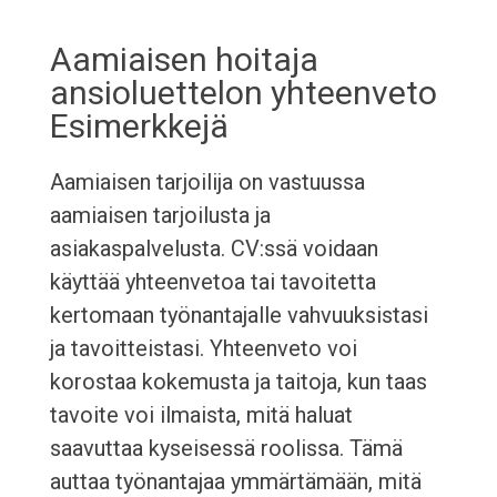
Aamiaisen hoitaja
ansioluettelon yhteenveto
Esimerkkejä
Aamiaisen tarjoilija on vastuussa
aamiaisen tarjoilusta ja
asiakaspalvelusta. CV:ssä voidaan
käyttää yhteenvetoa tai tavoitetta
kertomaan työnantajalle vahvuuksistasi
ja tavoitteistasi. Yhteenveto voi
korostaa kokemusta ja taitoja, kun taas
tavoite voi ilmaista, mitä haluat
saavuttaa kyseisessä roolissa. Tämä
auttaa työnantajaa ymmärtämään, mitä