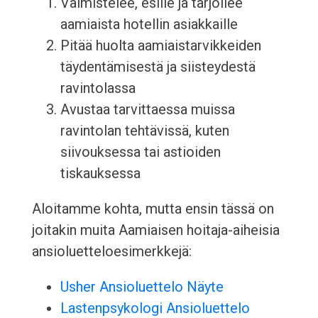
Valmistelee, esille ja tarjoilee
aamiaista hotellin asiakkaille
Pitää huolta aamiaistarvikkeiden
täydentämisestä ja siisteydestä
ravintolassa
Avustaa tarvittaessa muissa
ravintolan tehtävissä, kuten
siivouksessa tai astioiden
tiskauksessa
Aloitamme kohta, mutta ensin tässä on
joitakin muita Aamiaisen hoitaja-aiheisia
ansioluetteloesimerkkejä:
Usher Ansioluettelo Näyte
Lastenpsykologi Ansioluettelo