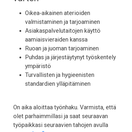
Oikea-aikainen aterioiden
valmistaminen ja tarjoaminen
Asiakaspalvelutaitojen käyttö
aamiaisvieraiden kanssa
Ruoan ja juoman tarjoaminen
Puhdas ja järjestäytynyt työskentely
ympäristö
Turvallisten ja hygieenisten
standardien ylläpitäminen
On aika aloittaa työnhaku. Varmista, että
olet parhaimmillasi ja saat seuraavan
työpaikkasi seuraavien tahojen avulla