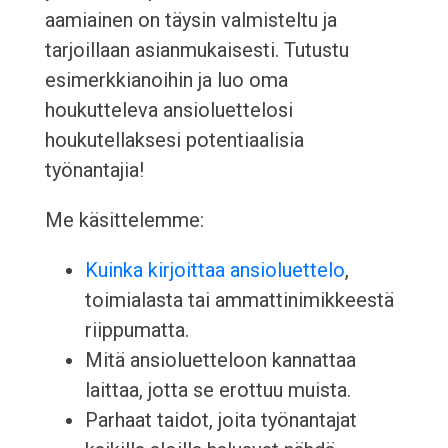
aamiainen on täysin valmisteltu ja
tarjoillaan asianmukaisesti. Tutustu
esimerkkianoihin ja luo oma
houkutteleva ansioluettelosi
houkutellaksesi potentiaalisia
työnantajia!
Me käsittelemme:
Kuinka kirjoittaa ansioluettelo
,
toimialasta tai ammattinimikkeestä
riippumatta.
Mitä ansioluetteloon kannattaa
laittaa, jotta se erottuu muista.
Parhaat taidot, joita työnantajat