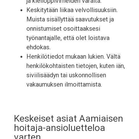
ja kielioppivirheiden varalta.
Keskitytään liikaa velvollisuuksiin.
Muista sisällyttää saavutukset ja
onnistumiset osoittaaksesi
työnantajalle, että olet loistava
ehdokas.
Henkilötiedot mukaan lukien. Vältä
henkilökohtaisten tietojen, kuten iän,
siviilisäädyn tai uskonnollisen
vakaumuksen ilmoittamista.
Keskeiset asiat Aamiaisen
hoitaja-ansioluetteloa
varten