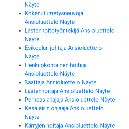
Näyte
Kokenut imetysneuvoja
Ansioluettelo Näyte
Lastenhoitotyöntekijä Ansioluettelo
Näyte
Esikoulun johtaja Ansioluettelo
Näyte
Henkilökohtainen hoitaja
Ansioluettelo Näyte
Saattaja Ansioluettelo Näyte
Lastenhoitaja Ansioluettelo Näyte
Perheasianajaja Ansioluettelo Näyte
Kesäleirin ohjaaja Ansioluettelo
Näyte
Kärryjen hoitaja Ansioluettelo Näyte