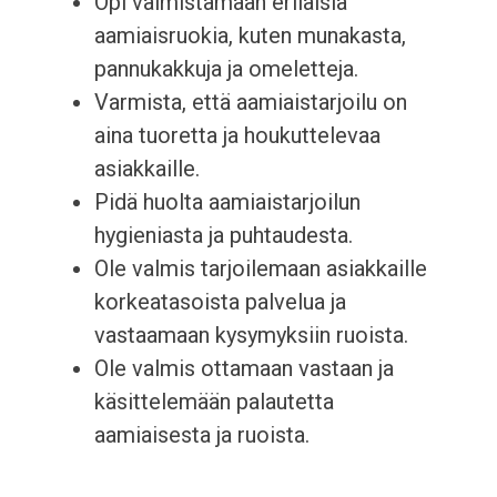
Opi valmistamaan erilaisia
aamiaisruokia, kuten munakasta,
pannukakkuja ja omeletteja.
Varmista, että aamiaistarjoilu on
aina tuoretta ja houkuttelevaa
asiakkaille.
Pidä huolta aamiaistarjoilun
hygieniasta ja puhtaudesta.
Ole valmis tarjoilemaan asiakkaille
korkeatasoista palvelua ja
vastaamaan kysymyksiin ruoista.
Ole valmis ottamaan vastaan ja
käsittelemään palautetta
aamiaisesta ja ruoista.