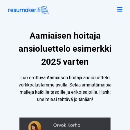
Aamiaisen hoitaja
ansioluettelo esimerkki
2025 varten
Luo erottuva Aamiaisen hoitaja ansioluettelo
verkkoalustamme avulla. Selaa ammattimaisia
malleja kaikille tasoille ja erikoisaloille. Hanki
unelmiesi tehtävä jo tänään!