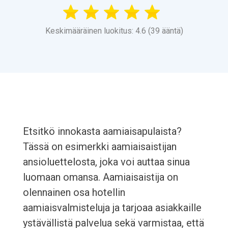
Keskimääräinen luokitus: 4.6 (39 ääntä)
Etsitkö innokasta aamiaisapulaista?
Tässä on esimerkki aamiaisaistijan
ansioluettelosta, joka voi auttaa sinua
luomaan omansa. Aamiaisaistija on
olennainen osa hotellin
aamiaisvalmisteluja ja tarjoaa asiakkaille
ystävällistä palvelua sekä varmistaa, että