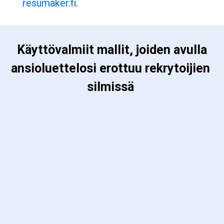
resumaker.fi
.
 Käyttövalmiit mallit, joiden avulla 
ansioluettelosi erottuu rekrytoijien 
silmissä 