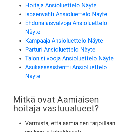
Hoitaja Ansioluettelo Näyte
lapsenvahti Ansioluettelo Näyte
Ehdonalaisvalvoja Ansioluettelo
Näyte
Kampaaja Ansioluettelo Näyte
Parturi Ansioluettelo Näyte
Talon siivooja Ansioluettelo Näyte
Asukasassistentti Ansioluettelo
Näyte
Mitkä ovat Aamiaisen
hoitaja vastuualueet?
Varmista, että aamiainen tarjoillaan