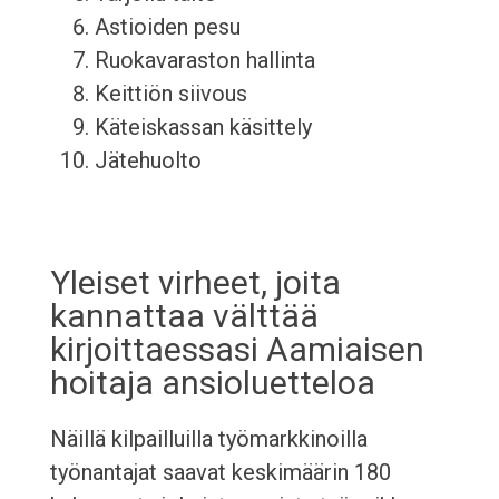
Astioiden pesu
Ruokavaraston hallinta
Keittiön siivous
Käteiskassan käsittely
Jätehuolto
Yleiset virheet, joita
kannattaa välttää
kirjoittaessasi Aamiaisen
hoitaja ansioluetteloa
Näillä kilpailluilla työmarkkinoilla
työnantajat saavat keskimäärin 180