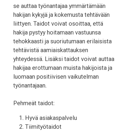
se auttaa työnantajaa ymmärtämään
hakijan kykyjä ja kokemusta tehtävään
liittyen. Taidot voivat osoittaa, että
hakija pystyy hoitamaan vastuunsa
tehokkaasti ja suoriutumaan erilaisista
tehtävistä aamiaiskattauksen
yhteydessä. Lisäksi taidot voivat auttaa
hakijaa erottumaan muista hakijoista ja
luomaan positiivisen vaikutelman
työnantajaan.
Pehmeät taidot:
Hyvä asiakaspalvelu
Tiimityötaidot