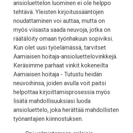
ansioluettelon luominen ei ole helppo
tehtävä. Yleisten kirjoitussääntöjen
noudattaminen voi auttaa, mutta on
myös viisasta saada neuvoja, jotka on
räätälöity omaan työnhakuun sopiviksi.
Kun olet uusi työelämässä, tarvitset
Aamiaisen hoitaja-ansioluettelovinkkejä.
Keräsimme parhaat vinkit kokeneilta
Aamiaisen hoitaja - Tutustu heidän
neuvoihinsa, joiden avulla voit paitsi
helpottaa kirjoittamisprosessia myös
lisätä mahdollisuuksiasi luoda
ansioluettelo, joka herättää mahdollisten
työnantajien kiinnostuksen.