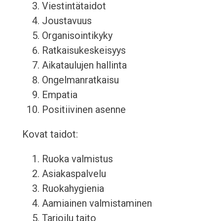
Viestintätaidot
Joustavuus
Organisointikyky
Ratkaisukeskeisyys
Aikataulujen hallinta
Ongelmanratkaisu
Empatia
Positiivinen asenne
Kovat taidot:
Ruoka valmistus
Asiakaspalvelu
Ruokahygienia
Aamiainen valmistaminen
Tarjoilu taito