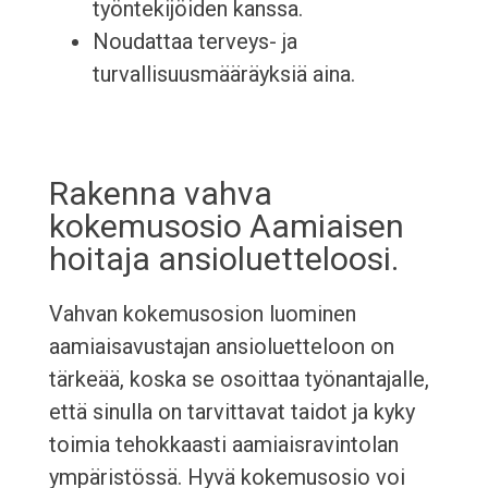
työntekijöiden kanssa.
Noudattaa terveys- ja
turvallisuusmääräyksiä aina.
Rakenna vahva
kokemusosio Aamiaisen
hoitaja ansioluetteloosi.
Vahvan kokemusosion luominen
aamiaisavustajan ansioluetteloon on
tärkeää, koska se osoittaa työnantajalle,
että sinulla on tarvittavat taidot ja kyky
toimia tehokkaasti aamiaisravintolan
ympäristössä. Hyvä kokemusosio voi