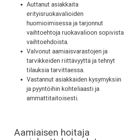
Auttanut asiakkaita
erityisruokavalioiden
huomioimisessa ja tarjonnut
vaihtoehtoja ruokavalioon sopivista
vaihtoehdoista.
Valvonut aamiaisvarastojen ja
tarvikkeiden riittävyyttä ja tehnyt
tilauksia tarvittaessa.
Vastannut asiakkaiden kysymyksiin
ja pyyntöihin kohteliaasti ja
ammattitaitoisesti.
Aamiaisen hoitaja