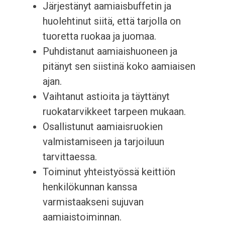
Järjestänyt aamiaisbuffetin ja
huolehtinut siitä, että tarjolla on
tuoretta ruokaa ja juomaa.
Puhdistanut aamiaishuoneen ja
pitänyt sen siistinä koko aamiaisen
ajan.
Vaihtanut astioita ja täyttänyt
ruokatarvikkeet tarpeen mukaan.
Osallistunut aamiaisruokien
valmistamiseen ja tarjoiluun
tarvittaessa.
Toiminut yhteistyössä keittiön
henkilökunnan kanssa
varmistaakseni sujuvan
aamiaistoiminnan.