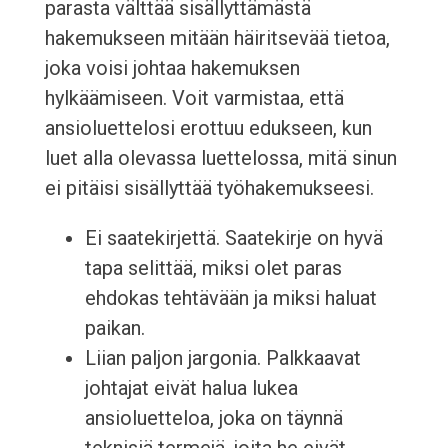
parasta välttää sisällyttämästä
hakemukseen mitään häiritsevää tietoa,
joka voisi johtaa hakemuksen
hylkäämiseen. Voit varmistaa, että
ansioluettelosi erottuu edukseen, kun
luet alla olevassa luettelossa, mitä sinun
ei pitäisi sisällyttää työhakemukseesi.
Ei saatekirjettä. Saatekirje on hyvä
tapa selittää, miksi olet paras
ehdokas tehtävään ja miksi haluat
paikan.
Liian paljon jargonia. Palkkaavat
johtajat eivät halua lukea
ansioluetteloa, joka on täynnä