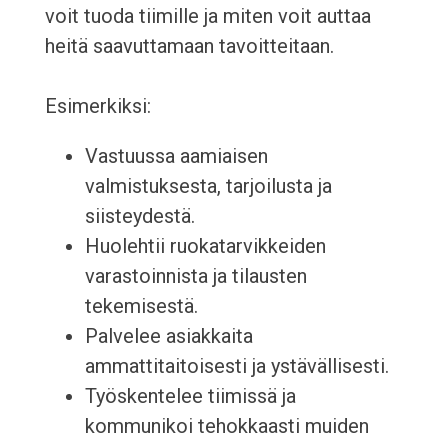
voit tuoda tiimille ja miten voit auttaa
heitä saavuttamaan tavoitteitaan.
Esimerkiksi:
Vastuussa aamiaisen
valmistuksesta, tarjoilusta ja
siisteydestä.
Huolehtii ruokatarvikkeiden
varastoinnista ja tilausten
tekemisestä.
Palvelee asiakkaita
ammattitaitoisesti ja ystävällisesti.
Työskentelee tiimissä ja
kommunikoi tehokkaasti muiden